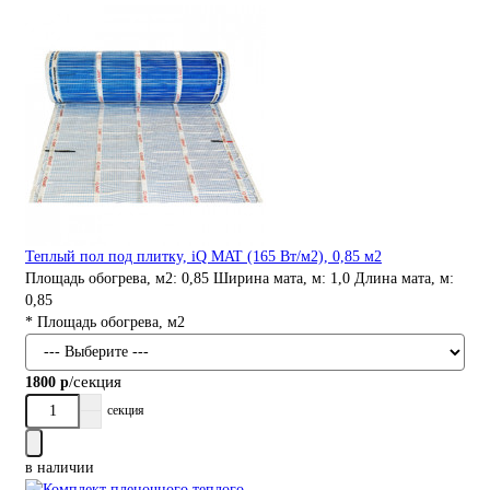
Теплый пол под плитку, iQ MAT (165 Вт/м2), 0,85 м2
Площадь обогрева, м2:
0,85
Ширина мата, м:
1,0
Длина мата, м:
0,85
* Площадь обогрева, м2
/секция
1800 р
секция
в наличии