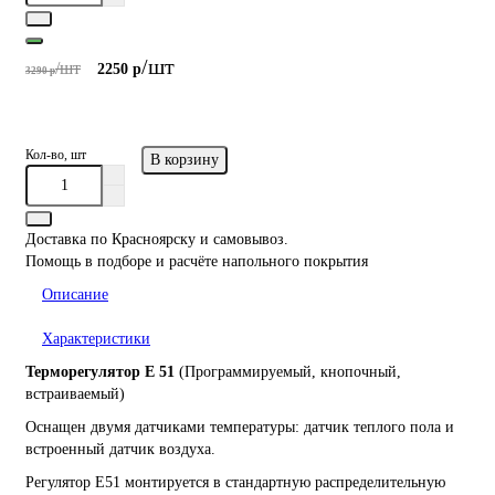
/шт
/шт
2250 р
3290 р
/шт
/шт
Кол-во, шт
В корзину
Доставка по Красноярску и самовывоз.
Помощь в подборе и расчёте напольного покрытия
Описание
Характеристики
Терморегулятор E 51
(Программируемый, кнопочный,
встраиваемый)
Оснащен двумя датчиками температуры: датчик теплого пола и
встроенный датчик воздуха.
Регулятор Е51 монтируется в стандартную распределительную