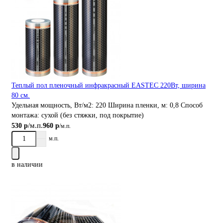
Теплый пол пленочный инфракрасный EASTEC 220Вт, ширина
80 см.
Удельная мощность, Вт/м2:
220
Ширина пленки, м:
0,8
Способ
монтажа:
сухой (без стяжки, под покрытие)
/м.п.
530 р
960 р
/м.п.
м.п.
в наличии