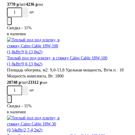
/шт
3770 р
4236 р
/шт
шт
Скидка - 11%
в наличии
Теплый пол под плитку, в стяжку Caleo Cable 18W-100
(1,8кВт/9,0-13,8м2)
Площадь обогрева, м2:
9,0-13,8
Удельная мощность, Вт/м.п.:
18
Мощность комплекта, Вт:
1800
/шт
20748 р
23312 р
/шт
шт
Скидка - 11%
в наличии