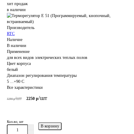
хит продаж
в наличии
Производитель
RTC
Наличие
В наличии
Применение
для всех видов электрических теплых полов
Цвет корпуса
белый
Диапазон регулирования температуры
5 ...+90 С
Все характеристики
/шт
/шт
2250 р
3290 р
/шт
/шт
Кол-во, шт
В корзину