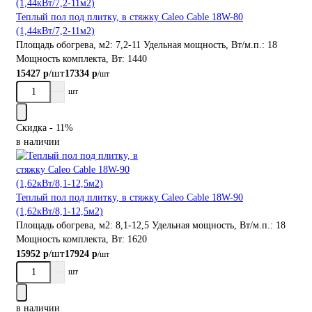
Теплый пол под плитку, в стяжку Caleo Cable 18W-80
(1,44кВт/7,2-11м2)
Площадь обогрева, м2:
7,2-11
Удельная мощность, Вт/м.п.:
18
Мощность комплекта, Вт:
1440
/шт
15427 р
17334 р
/шт
шт
Скидка - 11%
в наличии
Теплый пол под плитку, в стяжку Caleo Cable 18W-90
(1,62кВт/8,1-12,5м2)
Площадь обогрева, м2:
8,1-12,5
Удельная мощность, Вт/м.п.:
18
Мощность комплекта, Вт:
1620
/шт
15952 р
17924 р
/шт
шт
в наличии