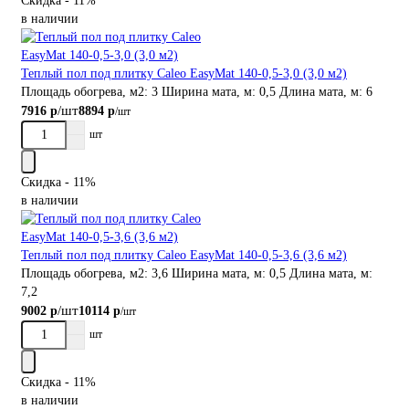
Скидка - 11%
в наличии
Теплый пол под плитку Caleo EasyMat 140-0,5-3,0 (3,0 м2)
Площадь обогрева, м2:
3
Ширина мата, м:
0,5
Длина мата, м:
6
/шт
7916 р
8894 р
/шт
шт
Скидка - 11%
в наличии
Теплый пол под плитку Caleo EasyMat 140-0,5-3,6 (3,6 м2)
Площадь обогрева, м2:
3,6
Ширина мата, м:
0,5
Длина мата, м:
7,2
/шт
9002 р
10114 р
/шт
шт
Скидка - 11%
в наличии