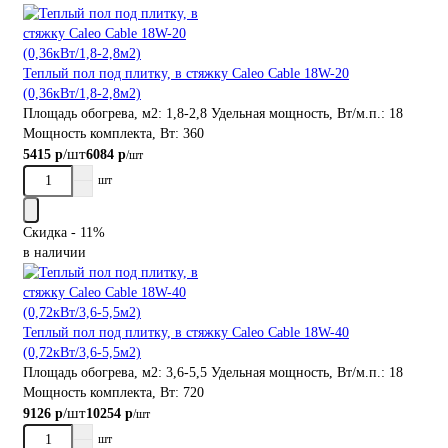
Теплый пол под плитку, в стяжку Caleo Cable 18W-20
(0,36кВт/1,8-2,8м2)
Площадь обогрева, м2:
1,8-2,8
Удельная мощность, Вт/м.п.:
18
Мощность комплекта, Вт:
360
/шт
5415 р
6084 р
/шт
шт
Скидка - 11%
в наличии
Теплый пол под плитку, в стяжку Caleo Cable 18W-40
(0,72кВт/3,6-5,5м2)
Площадь обогрева, м2:
3,6-5,5
Удельная мощность, Вт/м.п.:
18
Мощность комплекта, Вт:
720
/шт
9126 р
10254 р
/шт
шт