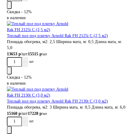
Скидка - 12%
в наличии
Теплый пол под плитку Arnold Rak FH 2125i С (2,5 м2)
Площадь обогрева, м2:
2,5
Ширина мата, м:
0,5
Длина мата, м:
5,0
/шт
13653 р
15515 р
/шт
шт
Скидка - 12%
в наличии
Теплый пол под плитку Arnold Rak FH 2130i С (3,0 м2)
Площадь обогрева, м2:
3
Ширина мата, м:
0,5
Длина мата, м:
6,0
/шт
15160 р
17228 р
/шт
шт