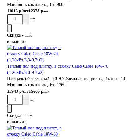
Мощность комплекта, Вт:
900
/шт
11016 р
12378 р
/шт
шт
Скидка - 11%
в наличии
Теплый пол под плитку, в стяжку Caleo Cable 18W-70
(1,26кВт/6,3-9,7м2)
Площадь обогрева, м2:
6,3-9,7
Удельная мощность, Вт/м.п.:
18
Мощность комплекта, Вт:
1260
/шт
13943 р
15666 р
/шт
шт
Скидка - 11%
в наличии