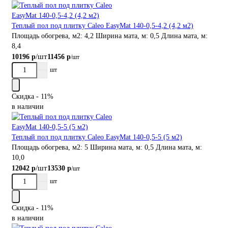
Теплый пол под плитку Caleo EasyMat 140-0,5-4,2 (4,2 м2)
Площадь обогрева, м2:
4,2
Ширина мата, м:
0,5
Длина мата, м:
8,4
/шт
10196 р
11456 р
/шт
шт
Скидка - 11%
в наличии
Теплый пол под плитку Caleo EasyMat 140-0,5-5 (5 м2)
Площадь обогрева, м2:
5
Ширина мата, м:
0,5
Длина мата, м:
10,0
/шт
12042 р
13530 р
/шт
шт
Скидка - 11%
в наличии