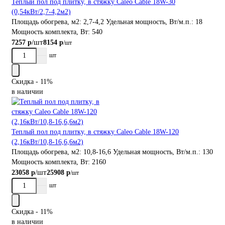
Теплый пол под плитку, в стяжку Caleo Cable 18W-30
(0,54кВт/2,7-4,2м2)
Площадь обогрева, м2:
2,7-4,2
Удельная мощность, Вт/м.п.:
18
Мощность комплекта, Вт:
540
/шт
7257 р
8154 р
/шт
шт
Скидка - 11%
в наличии
Теплый пол под плитку, в стяжку Caleo Cable 18W-120
(2,16кВт/10,8-16,6,6м2)
Площадь обогрева, м2:
10,8-16,6
Удельная мощность, Вт/м.п.:
130
Мощность комплекта, Вт:
2160
/шт
23058 р
25908 р
/шт
шт
Скидка - 11%
в наличии