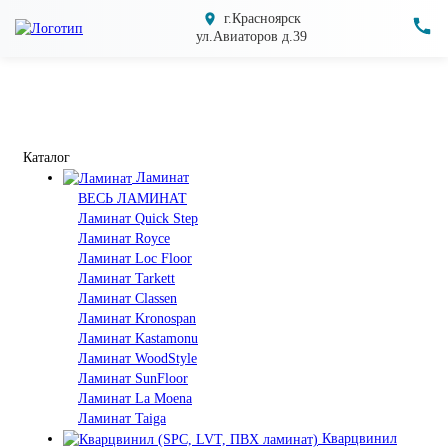
г.Красноярск
ул.Авиаторов д.39
Каталог
Ламинат
ВЕСЬ ЛАМИНАТ
Ламинат Quick Step
Ламинат Royce
Ламинат Loc Floor
Ламинат Tarkett
Ламинат Classen
Ламинат Kronospan
Ламинат Kastamonu
Ламинат WoodStyle
Ламинат SunFloor
Ламинат La Moena
Ламинат Taiga
Кварцвинил