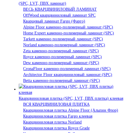
(SPC, LVT, ПВХ ламинат)
ВЕСЬ КВАРЦВИНИЛОВЫЙ ЛАМИНАТ
OffWood кварцвиниловый ламинат SPC
Кварцевый ламинат Fargo (Фарго)
Alpine Floor каменно-полимерный ламинат (SPC)
Home Expert каменно-полимерный ламинат (SPC)
Tarkett каменно полимерный ламинат (SPC)
Norland каменно-полимерный ламинат (SPC)
Zeta каменно-полимерный ламинат (SPC)
Royce каменно-полимерный ламинат (SPC)
Dew каменно-полимерный ламинат (SPC)
CronaFloor каменно-полимерный ламинат (SPC)
Architector Floor кварцвиниловый ламинат (SPC)
Betta каменно-полимерный ламинат (SPC)
Кварцвиниловая плитка (SPC, LVT, ПВХ плитка) клеевая
ВСЯ КВАРЦВИНИЛОВАЯ ПЛИТКА
Кварцвиниловая плитка Alpine Floor (Альпин Флор)
Кварцвиниловая плитка Fargo клеевая
Кварцвиниловая плитка Norland
Кварцвиниловая плитка Royce Grade