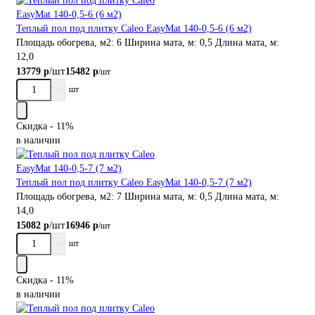
Теплый пол под плитку Caleo EasyMat 140-0,5-6 (6 м2)
Площадь обогрева, м2:
6
Ширина мата, м:
0,5
Длина мата, м:
12,0
/шт
13779 р
15482 р
/шт
шт
Скидка - 11%
в наличии
Теплый пол под плитку Caleo EasyMat 140-0,5-7 (7 м2)
Площадь обогрева, м2:
7
Ширина мата, м:
0,5
Длина мата, м:
14,0
/шт
15082 р
16946 р
/шт
шт
Скидка - 11%
в наличии