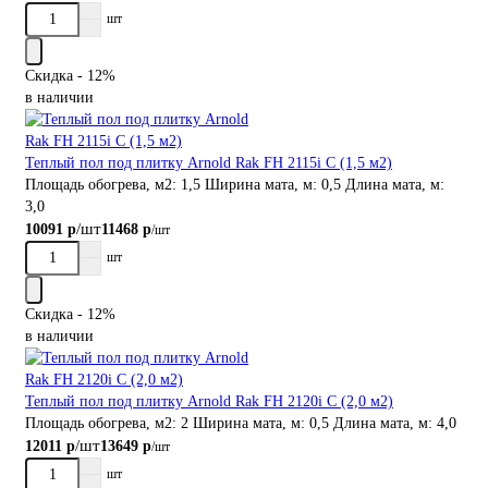
шт
Скидка - 12%
в наличии
Теплый пол под плитку Arnold Rak FH 2115i С (1,5 м2)
Площадь обогрева, м2:
1,5
Ширина мата, м:
0,5
Длина мата, м:
3,0
/шт
10091 р
11468 р
/шт
шт
Скидка - 12%
в наличии
Теплый пол под плитку Arnold Rak FH 2120i С (2,0 м2)
Площадь обогрева, м2:
2
Ширина мата, м:
0,5
Длина мата, м:
4,0
/шт
12011 р
13649 р
/шт
шт