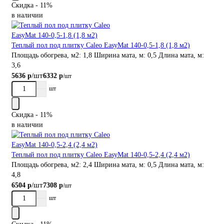
Скидка - 11%
в наличии
Теплый пол под плитку Caleo EasyMat 140-0,5-1,8 (1,8 м2)
Площадь обогрева, м2:
1,8
Ширина мата, м:
0,5
Длина мата, м:
3,6
/шт
5636 р
6332 р
/шт
шт
Скидка - 11%
в наличии
Теплый пол под плитку Caleo EasyMat 140-0,5-2,4 (2,4 м2)
Площадь обогрева, м2:
2,4
Ширина мата, м:
0,5
Длина мата, м:
4,8
/шт
6504 р
7308 р
/шт
шт