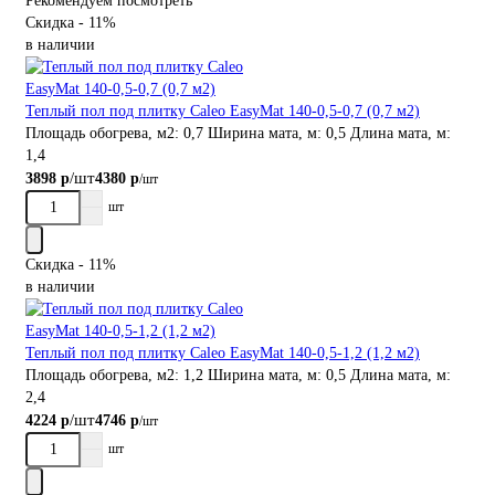
Рекомендуем посмотреть
Скидка - 11%
в наличии
Теплый пол под плитку Caleo EasyMat 140-0,5-0,7 (0,7 м2)
Площадь обогрева, м2:
0,7
Ширина мата, м:
0,5
Длина мата, м:
1,4
/шт
3898 р
4380 р
/шт
шт
Скидка - 11%
в наличии
Теплый пол под плитку Caleo EasyMat 140-0,5-1,2 (1,2 м2)
Площадь обогрева, м2:
1,2
Ширина мата, м:
0,5
Длина мата, м:
2,4
/шт
4224 р
4746 р
/шт
шт