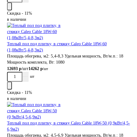
Скидка - 11%
в наличии
Теплый пол под плитку, в стяжку Caleo Cable 18W-60
(1,08кВт/5,4-8,3м2)
Площадь обогрева, м2:
5,4-8,3
Удельная мощность, Вт/м.п.:
18
Мощность комплекта, Вт:
1080
/шт
12693 р
14262 р
/шт
шт
Скидка - 11%
в наличии
Теплый пол под плитку, в стяжку Caleo Cable 18W-50 (0,9кВт/4,5-
6,9м2)
Площадь обогрева, м2:
4,5-6,9
Удельная мощность, Вт/м.п.:
18