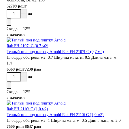
мощность, Вт/м2:
230
/шт
32709 р
шт
Скидка - 12%
в наличии
Теплый пол под плитку Arnold Rak FH 2107i С (0,7 м2)
Площадь обогрева, м2:
0,7
Ширина мата, м:
0,5
Длина мата, м:
1,4
/шт
6369 р
7238 р
/шт
шт
Скидка - 12%
в наличии
Теплый пол под плитку Arnold Rak FH 2110i С (1,0 м2)
Площадь обогрева, м2:
1
Ширина мата, м:
0,5
Длина мата, м:
2,0
/шт
7600 р
8637 р
/шт