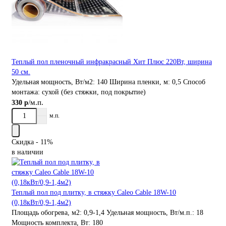
Теплый пол пленочный инфракрасный Хит Плюс 220Вт, ширина
50 см.
Удельная мощность, Вт/м2:
140
Ширина пленки, м:
0,5
Способ
монтажа:
сухой (без стяжки, под покрытие)
/м.п.
330 р
м.п.
Скидка - 11%
в наличии
Теплый пол под плитку, в стяжку Caleo Cable 18W-10
(0,18кВт/0,9-1,4м2)
Площадь обогрева, м2:
0,9-1,4
Удельная мощность, Вт/м.п.:
18
Мощность комплекта, Вт:
180