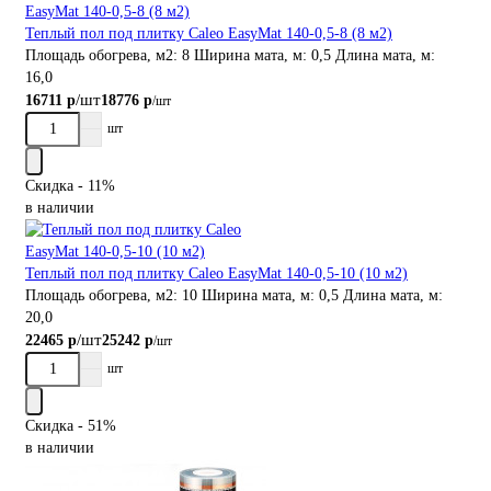
Теплый пол под плитку Caleo EasyMat 140-0,5-8 (8 м2)
Площадь обогрева, м2:
8
Ширина мата, м:
0,5
Длина мата, м:
16,0
/шт
16711 р
18776 р
/шт
шт
Скидка - 11%
в наличии
Теплый пол под плитку Caleo EasyMat 140-0,5-10 (10 м2)
Площадь обогрева, м2:
10
Ширина мата, м:
0,5
Длина мата, м:
20,0
/шт
22465 р
25242 р
/шт
шт
Скидка - 51%
в наличии