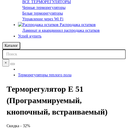
ВСЕ ТЕРМОРЕГУЛЯТОРЫ
Черные терморегуляторы
Белые терморегуляторы
Управление через Wi Fi
Распродажа остатков
Ламинат и кварцвинил распродажа остатков
Успей купить
Каталог
×
Терморегуляторы теплого пола
Терморегулятор E 51
(Программируемый,
кнопочный, встраиваемый)
Скидка - 32%