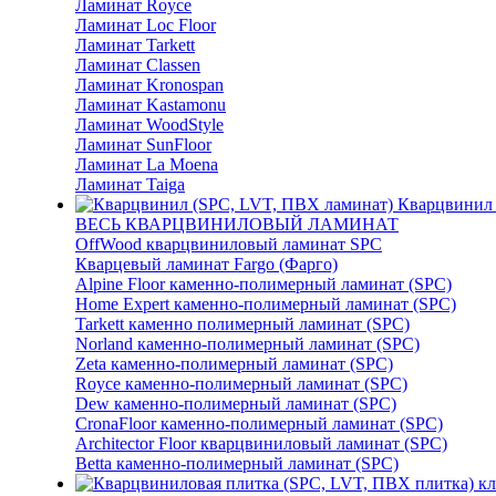
Ламинат Royce
Ламинат Loc Floor
Ламинат Tarkett
Ламинат Classen
Ламинат Kronospan
Ламинат Kastamonu
Ламинат WoodStyle
Ламинат SunFloor
Ламинат La Moena
Ламинат Taiga
Кварцвинил 
ВЕСЬ КВАРЦВИНИЛОВЫЙ ЛАМИНАТ
OffWood кварцвиниловый ламинат SPC
Кварцевый ламинат Fargo (Фарго)
Alpine Floor каменно-полимерный ламинат (SPC)
Home Expert каменно-полимерный ламинат (SPC)
Tarkett каменно полимерный ламинат (SPC)
Norland каменно-полимерный ламинат (SPC)
Zeta каменно-полимерный ламинат (SPC)
Royce каменно-полимерный ламинат (SPC)
Dew каменно-полимерный ламинат (SPC)
CronaFloor каменно-полимерный ламинат (SPC)
Architector Floor кварцвиниловый ламинат (SPC)
Betta каменно-полимерный ламинат (SPC)