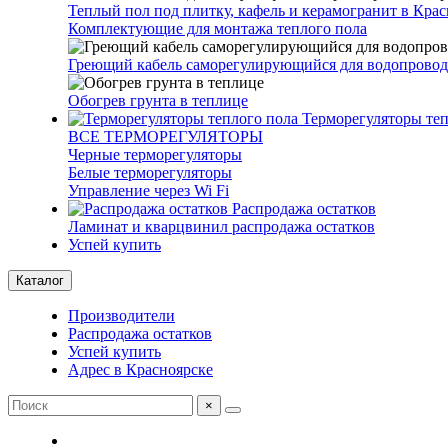
Теплый пол под плитку, кафель и керамогранит в Крас
Комплектующие для монтажа теплого пола
Греющий кабель саморегулирующийся для водопровод
Обогрев грунта в теплице
Терморегуляторы теп
ВСЕ ТЕРМОРЕГУЛЯТОРЫ
Черные терморегуляторы
Белые терморегуляторы
Управление через Wi Fi
Распродажа остатков
Ламинат и кварцвинил распродажа остатков
Успей купить
Каталог
Производители
Распродажа остатков
Успей купить
Адрес в Красноярске
×