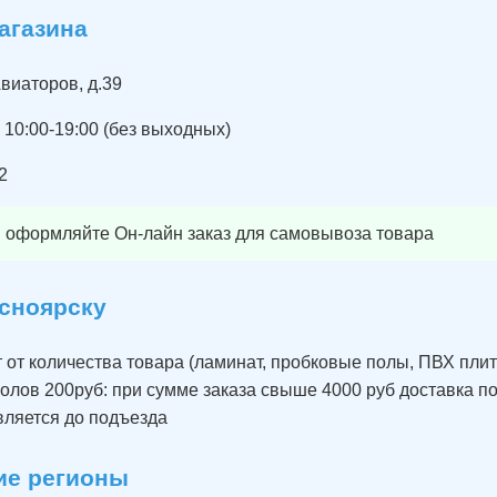
агазина
Авиаторов, д.39
10:00-19:00 (без выходных)
2
 оформляйте Он-лайн заказ для самовывоза товара
асноярску
 от количества товара (ламинат, пробковые полы, ПВХ плит
олов 200руб: при сумме заказа свыше 4000 руб доставка по
вляется до подъезда
гие регионы