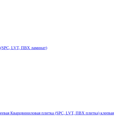
(SPC, LVT, ПВХ ламинат)
Кварцвиниловая плитка (SPC, LVT, ПВХ плитка) клеевая