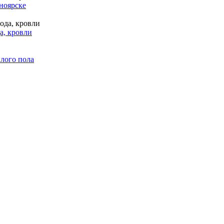
ноярске
а, кровли
лого пола