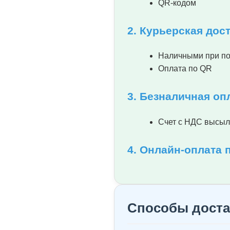
QR-кодом
2. Курьерская дос
Наличными при п
Оплата по QR
3. Безналичная оп
Счет с НДС высыл
4. Онлайн-оплата 
Способы доста