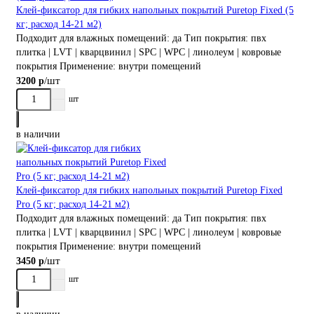
Клей-фиксатор для гибких напольных покрытий Puretop Fixed (5
кг; расход 14-21 м2)
Подходит для влажных помещений:
да
Тип покрытия:
пвх
плитка | LVT | кварцвинил | SPC | WPC | линолеум | ковровые
покрытия
Применение:
внутри помещений
/шт
3200 р
шт
в наличии
Клей-фиксатор для гибких напольных покрытий Puretop Fixed
Pro (5 кг; расход 14-21 м2)
Подходит для влажных помещений:
да
Тип покрытия:
пвх
плитка | LVT | кварцвинил | SPC | WPC | линолеум | ковровые
покрытия
Применение:
внутри помещений
/шт
3450 р
шт