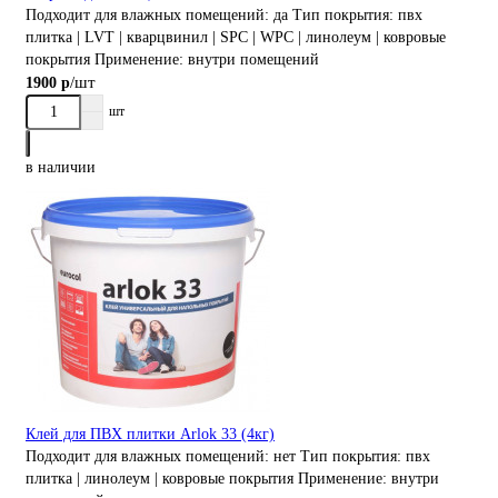
Подходит для влажных помещений:
да
Тип покрытия:
пвх
плитка | LVT | кварцвинил | SPC | WPC | линолеум | ковровые
покрытия
Применение:
внутри помещений
/шт
1900 р
шт
в наличии
Клей для ПВХ плитки Arlok 33 (4кг)
Подходит для влажных помещений:
нет
Тип покрытия:
пвх
плитка | линолеум | ковровые покрытия
Применение:
внутри