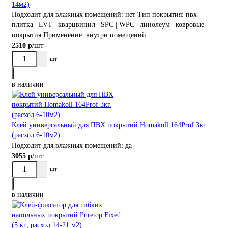
14м2)
Подходит для влажных помещений:
нет
Тип покрытия:
пвх
плитка | LVT | кварцвинил | SPC | WPC | линолеум | ковровые
покрытия
Применение:
внутри помещений
/шт
2510 р
шт
в наличии
Клей универсальный для ПВХ покрытий Homakoll 164Prof 3кг.
(расход 6-10м2)
Подходит для влажных помещений:
да
/шт
3055 р
шт
в наличии