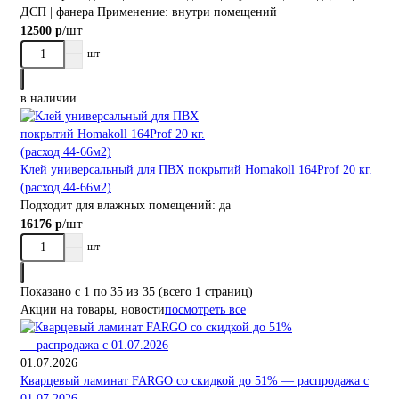
ДСП | фанера
Применение:
внутри помещений
/шт
12500 р
шт
в наличии
Клей универсальный для ПВХ покрытий Homakoll 164Prof 20 кг.
(расход 44-66м2)
Подходит для влажных помещений:
да
/шт
16176 р
шт
Показано с 1 по 35 из 35 (всего 1 страниц)
Акции на товары, новости
посмотреть все
01.07.2026
Кварцевый ламинат FARGO со скидкой до 51% — распродажа с
01.07.2026