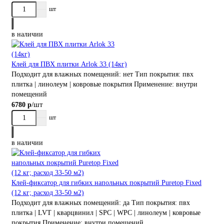
шт
в наличии
Клей для ПВХ плитки Arlok 33 (14кг)
Подходит для влажных помещений:
нет
Тип покрытия:
пвх
плитка | линолеум | ковровые покрытия
Применение:
внутри
помещений
/шт
6780 р
шт
в наличии
Клей-фиксатор для гибких напольных покрытий Puretop Fixed
(12 кг; расход 33-50 м2)
Подходит для влажных помещений:
да
Тип покрытия:
пвх
плитка | LVT | кварцвинил | SPC | WPC | линолеум | ковровые
покрытия
Применение:
внутри помещений