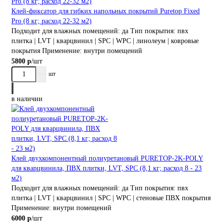
Клей-фиксатор для гибких напольных покрытий Puretop Fixed
Pro (8 кг; расход 22-32 м2)
Подходит для влажных помещений:
да
Тип покрытия:
пвх
плитка | LVT | кварцвинил | SPC | WPC | линолеум | ковровые
покрытия
Применение:
внутри помещений
/шт
5800 р
шт
в наличии
Клей двухкомпонентный полиуретановый PURETOP-2K-POLY
для кварцвинила, ПВХ плитки, LVT, SPC (8,1 кг; расход 8 - 23
м2)
Подходит для влажных помещений:
да
Тип покрытия:
пвх
плитка | LVT | кварцвинил | SPC | WPC | стеновые ПВХ покрытия
Применение:
внутри помещений
/шт
6000 р