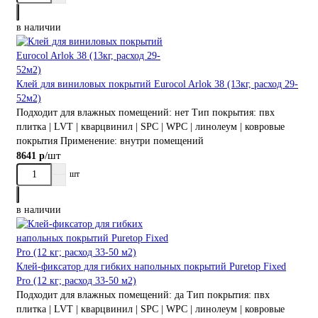
в наличии
Клей для виниловых покрытий Eurocol Arlok 38 (13кг, расход 29-
52м2)
Подходит для влажных помещений:
нет
Тип покрытия:
пвх
плитка | LVT | кварцвинил | SPC | WPC | линолеум | ковровые
покрытия
Применение:
внутри помещений
/шт
8641 р
шт
в наличии
Клей-фиксатор для гибких напольных покрытий Puretop Fixed
Pro (12 кг; расход 33-50 м2)
Подходит для влажных помещений:
да
Тип покрытия:
пвх
плитка | LVT | кварцвинил | SPC | WPC | линолеум | ковровые