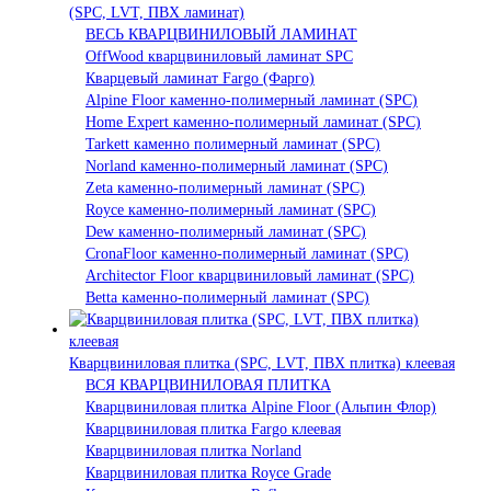
(SPC, LVT, ПВХ ламинат)
ВЕСЬ КВАРЦВИНИЛОВЫЙ ЛАМИНАТ
OffWood кварцвиниловый ламинат SPC
Кварцевый ламинат Fargo (Фарго)
Alpine Floor каменно-полимерный ламинат (SPC)
Home Expert каменно-полимерный ламинат (SPC)
Tarkett каменно полимерный ламинат (SPC)
Norland каменно-полимерный ламинат (SPC)
Zeta каменно-полимерный ламинат (SPC)
Royce каменно-полимерный ламинат (SPC)
Dew каменно-полимерный ламинат (SPC)
CronaFloor каменно-полимерный ламинат (SPC)
Architector Floor кварцвиниловый ламинат (SPC)
Betta каменно-полимерный ламинат (SPC)
Кварцвиниловая плитка (SPC, LVT, ПВХ плитка) клеевая
ВСЯ КВАРЦВИНИЛОВАЯ ПЛИТКА
Кварцвиниловая плитка Alpine Floor (Альпин Флор)
Кварцвиниловая плитка Fargo клеевая
Кварцвиниловая плитка Norland
Кварцвиниловая плитка Royce Grade