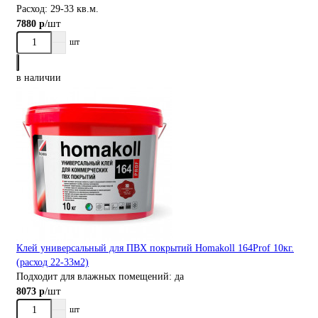
Расход:
29-33 кв.м.
/шт
7880 р
шт
в наличии
Клей универсальный для ПВХ покрытий Homakoll 164Prof 10кг.
(расход 22-33м2)
Подходит для влажных помещений:
да
/шт
8073 р
шт