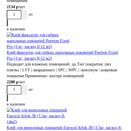
помещений
/шт
2134 р
шт
в наличии
Клей-фиксатор для гибких напольных покрытий Puretop Fixed
Pro (3 кг; расход 8-12 м2)
Подходит для влажных помещений:
да
Тип покрытия:
пвх
плитка | LVT | кварцвинил | SPC | WPC | линолеум | ковровые
покрытия
Применение:
внутри помещений
/шт
2200 р
шт
в наличии
Клей для виниловых покрытий Eurocol Arlok 38 (3.5кг, расход 8-