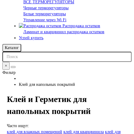
ВСЕ ТЕРМОРЕГУЛЯТОРЫ
Черные терморегуляторы
Белые терморегуляторы
Управление через Wi Fi
Распродажа остатков
Ламинат и кварцвинил распродажа остатков
Успей купить
Каталог
×
Фильтр
Клей для напольных покрытий
Клей и Герметик для
напольных покрытий
Часто ищут:
клей для влажных помещений
клей для кварцвинила
клей для