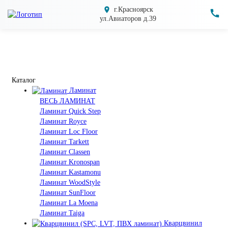
г.Красноярск
ул.Авиаторов д.39
Каталог
Ламинат
ВЕСЬ ЛАМИНАТ
Ламинат Quick Step
Ламинат Royce
Ламинат Loc Floor
Ламинат Tarkett
Ламинат Classen
Ламинат Kronospan
Ламинат Kastamonu
Ламинат WoodStyle
Ламинат SunFloor
Ламинат La Moena
Ламинат Taiga
Кварцвинил