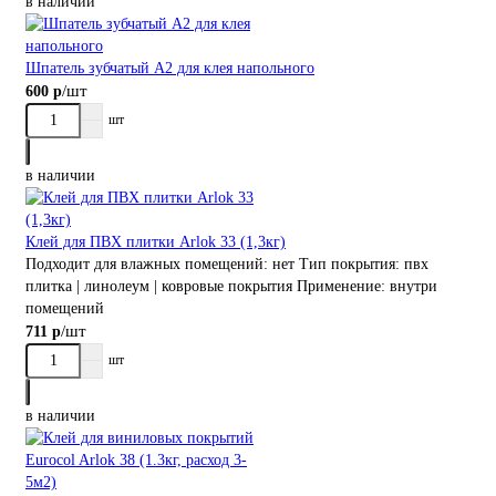
в наличии
Шпатель зубчатый А2 для клея напольного
/шт
600 р
шт
в наличии
Клей для ПВХ плитки Arlok 33 (1,3кг)
Подходит для влажных помещений:
нет
Тип покрытия:
пвх
плитка | линолеум | ковровые покрытия
Применение:
внутри
помещений
/шт
711 р
шт
в наличии