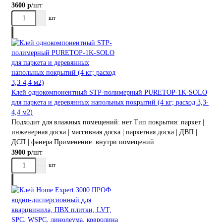
/шт
3600 р
шт
Клей однокомпонентный STP-полимерный PURETOP-1K-SOLO
для паркета и деревянных напольных покрытий (4 кг; расход 3,3-
4,4 м2)
Подходит для влажных помещений:
нет
Тип покрытия:
паркет |
инженерная доска | массивная доска | паркетная доска | ДВП |
ДСП | фанера
Применение:
внутри помещений
/шт
3900 р
шт