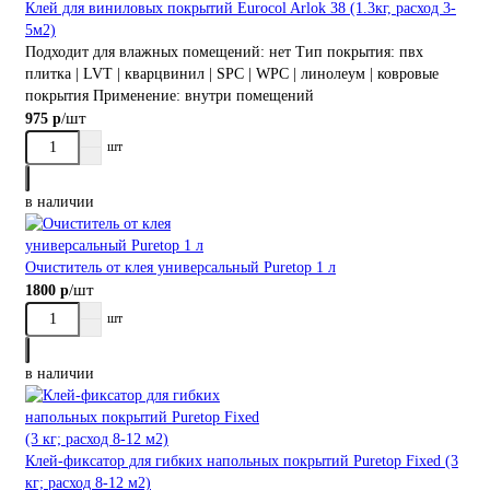
Клей для виниловых покрытий Eurocol Arlok 38 (1.3кг, расход 3-
5м2)
Подходит для влажных помещений:
нет
Тип покрытия:
пвх
плитка | LVT | кварцвинил | SPC | WPC | линолеум | ковровые
покрытия
Применение:
внутри помещений
/шт
975 р
шт
в наличии
Очиститель от клея универсальный Puretop 1 л
/шт
1800 р
шт
в наличии
Клей-фиксатор для гибких напольных покрытий Puretop Fixed (3
кг; расход 8-12 м2)