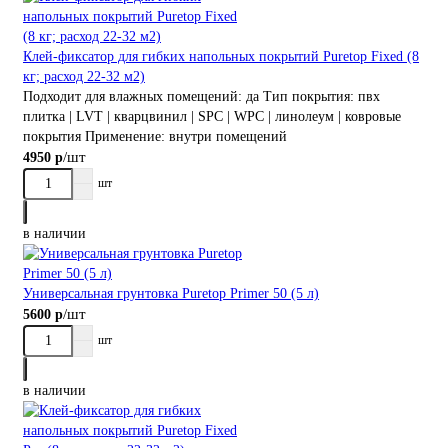
Клей-фиксатор для гибких напольных покрытий Puretop Fixed (8
кг; расход 22-32 м2)
Подходит для влажных помещений:
да
Тип покрытия:
пвх
плитка | LVT | кварцвинил | SPC | WPC | линолеум | ковровые
покрытия
Применение:
внутри помещений
/шт
4950 р
шт
в наличии
Универсальная грунтовка Puretop Primer 50 (5 л)
/шт
5600 р
шт
в наличии