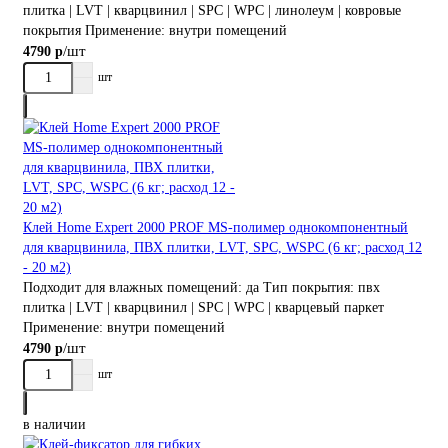
плитка | LVT | кварцвинил | SPC | WPC | линолеум | ковровые
покрытия
Применение:
внутри помещений
/шт
4790 р
шт
Клей Home Expert 2000 PROF MS-полимер однокомпонентный
для кварцвинила, ПВХ плитки, LVT, SPC, WSPС (6 кг; расход 12
- 20 м2)
Подходит для влажных помещений:
да
Тип покрытия:
пвх
плитка | LVT | кварцвинил | SPC | WPC | кварцевый паркет
Применение:
внутри помещений
/шт
4790 р
шт
в наличии