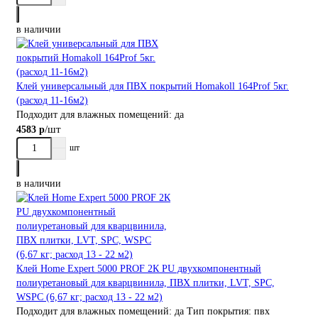
в наличии
Клей универсальный для ПВХ покрытий Homakoll 164Prof 5кг.
(расход 11-16м2)
Подходит для влажных помещений:
да
/шт
4583 р
шт
в наличии
Клей Home Expert 5000 PROF 2К PU двухкомпонентный
полиуретановый для кварцвинила, ПВХ плитки, LVT, SPC,
WSPС (6,67 кг; расход 13 - 22 м2)
Подходит для влажных помещений:
да
Тип покрытия:
пвх