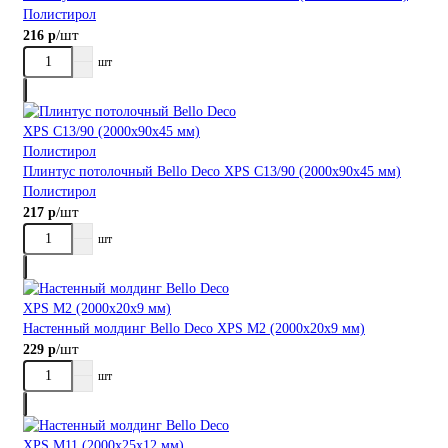
Полистирол
/шт
216 р
шт
Плинтус потолочный Bellо Deco XPS С13/90 (2000х90х45 мм)
Полистирол
/шт
217 р
шт
Настенный молдинг Bellо Deco XPS М2 (2000х20х9 мм)
/шт
229 р
шт