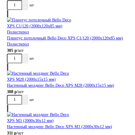
шт
Плинтус потолочный Bellо Deco XPS С1/120 (2000х120х85 мм)
Полистирол
/шт
305 р
шт
Настенный молдинг Bellо Deco XPS М28 (2000х15х15 мм)
/шт
308 р
шт
Настенный молдинг Bellо Deco XPS М3 (2000х30х12 мм)
/шт
311 р