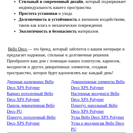
Стильный и современный дизайн
, который подчеркивает
индивидуальность вашего пространства.
Простота установки
и ухода.
Долговечность и устойчивость
к внешним воздействиям,
таким как влага и механические повреждения.
Экологичность и безопасность
материалов.
Bello Deco
— это бренд, который заботится о вашем интерьере и
предлагает надежные, стильные и долговечные решения.
Преобразите ваш дом с помощью наших плинтусов, карнизов,
молдингов и других декоративных элементов, создавая
пространство, которое будет вдохновлять вас каждый день!
Дверные наличники Bello
Декоративные элементы Bello
Deco XPS Polymer
Deco XPS Polymer
Карниз потолочный Bello
Настенные молдинги Bello
Deco XPS Polymer
Deco XPS Polymer
Панель декоративная Bello
Плинтус напольный Bello
Deco PU
Deco XPS Polymer
Плинтус потолочный Bello
Углы Bello Deco XPS Polymer
Deco XPS Polymer
Углы к молдингам Bello Deco
PU