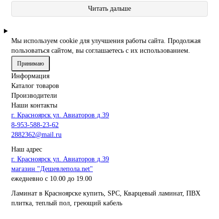
Читать дальше
Мы используем cookie для улучшения работы сайта. Продолжая
пользоваться сайтом, вы соглашаетесь с их использованием.
Принимаю
Информация
Каталог товаров
Производители
Наши контакты
г. Красноярск ул. Авиаторов д.39
8-953-588-23-62
2882362@mail.ru
Наш адрес
г. Красноярск ул. Авиаторов д.39
магазин "Дешевлепола.net"
ежедневно с 10.00 до 19.00
Ламинат в Красноярске купить, SPC, Кварцевый ламинат, ПВХ
плитка, теплый пол, греющий кабель