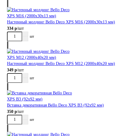
Настенный молдинг Bellо Deco XPS М16 (2000х30х13 мм)
/шт
334 р
шт
Настенный молдинг Bellо Deco XPS М12 (2000х40х20 мм)
/шт
349 р
шт
Вставка декоративная Bellо Deco XPS В3 (92х92 мм)
/шт
350 р
шт