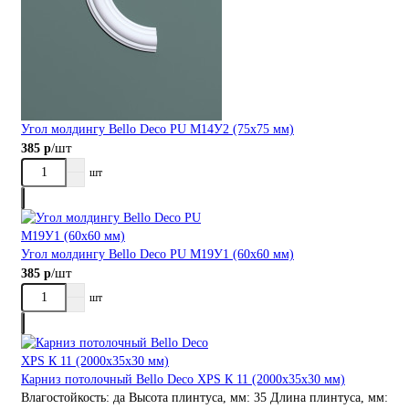
Угол молдингу Bellо Deco PU М14У2 (75х75 мм)
/шт
385 р
шт
Угол молдингу Bellо Deco PU М19У1 (60х60 мм)
/шт
385 р
шт
Карниз потолочный Bellо Deco XPS К 11 (2000х35х30 мм)
Влагостойкость:
да
Высота плинтуса, мм:
35
Длина плинтуса, мм: