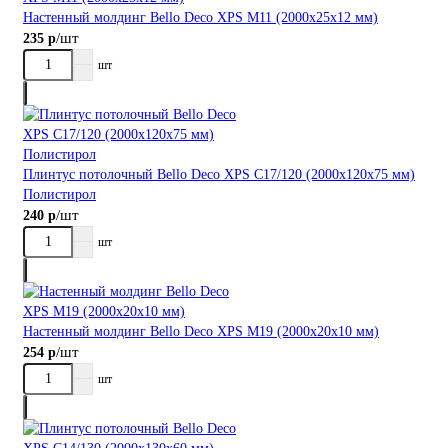
Настенный молдинг Bellо Deco XPS М11 (2000х25х12 мм)
/шт
235 р
шт
Плинтус потолочный Bellо Deco XPS С17/120 (2000х120х75 мм)
Полистирол
/шт
240 р
шт
Настенный молдинг Bellо Deco XPS М19 (2000х20х10 мм)
/шт
254 р
шт