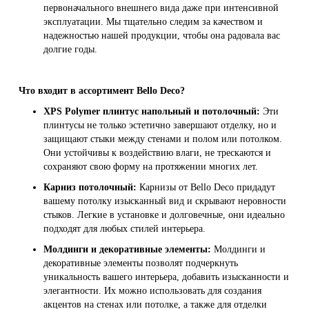
первоначального внешнего вида даже при интенсивной
эксплуатации. Мы тщательно следим за качеством и
надежностью нашей продукции, чтобы она радовала вас
долгие годы.
Что входит в ассортимент Bello Deco?
XPS Polymer плинтус напольный и потолочный:
Эти
плинтусы не только эстетично завершают отделку, но и
защищают стыки между стенами и полом или потолком.
Они устойчивы к воздействию влаги, не трескаются и
сохраняют свою форму на протяжении многих лет.
Карниз потолочный:
Карнизы от Bello Deco придадут
вашему потолку изысканный вид и скрывают неровности
стыков. Легкие в установке и долговечные, они идеально
подходят для любых стилей интерьера.
Молдинги и декоративные элементы:
Молдинги и
декоративные элементы позволят подчеркнуть
уникальность вашего интерьера, добавить изысканности и
элегантности. Их можно использовать для создания
акцентов на стенах или потолке, а также для отделки