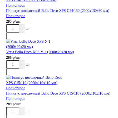
Плинтус потолочный Bellо Deco XPS С14/130 (2000х130х60 мм)
Полистирол
/шт
285 р
шт
Углы Bellо Deco XPS У 1 (2000х20х20 мм)
/шт
286 р
шт
Плинтус потолочный Bellо Deco XPS С15/110 (2000х110х110 мм)
Полистирол
/шт
289 р
шт