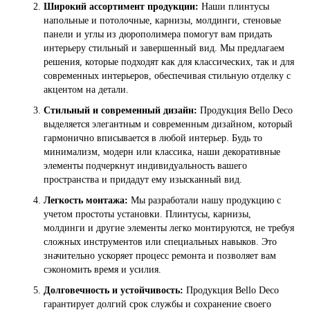
Широкий ассортимент продукции:
Наши плинтусы
напольные и потолочные, карнизы, молдинги, стеновые
панели и углы из дюрополимера помогут вам придать
интерьеру стильный и завершенный вид. Мы предлагаем
решения, которые подходят как для классических, так и для
современных интерьеров, обеспечивая стильную отделку с
акцентом на детали.
Стильный и современный дизайн:
Продукция Bello Deco
выделяется элегантным и современным дизайном, который
гармонично вписывается в любой интерьер. Будь то
минимализм, модерн или классика, наши декоративные
элементы подчеркнут индивидуальность вашего
пространства и придадут ему изысканный вид.
Легкость монтажа:
Мы разработали нашу продукцию с
учетом простоты установки. Плинтусы, карнизы,
молдинги и другие элементы легко монтируются, не требуя
сложных инструментов или специальных навыков. Это
значительно ускоряет процесс ремонта и позволяет вам
сэкономить время и усилия.
Долговечность и устойчивость:
Продукция Bello Deco
гарантирует долгий срок службы и сохранение своего