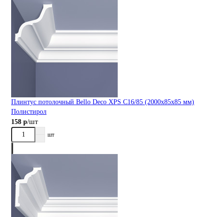
Плинтус потолочный Bellо Deco XPS С16/85 (2000х85х85 мм)
Полистирол
/шт
158 р
шт