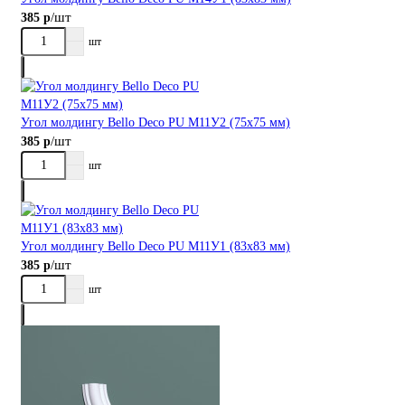
/шт
385 р
шт
Угол молдингу Bellо Deco PU М11У2 (75х75 мм)
/шт
385 р
шт
Угол молдингу Bellо Deco PU М11У1 (83х83 мм)
/шт
385 р
шт