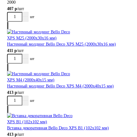
2000
/шт
407 р
шт
Настенный молдинг Bellо Deco XPS М25 (2000х30х16 мм)
/шт
411 р
шт
Настенный молдинг Bellо Deco XPS М4 (2000х40х15 мм)
/шт
413 р
шт
Вставка декоративная Bellо Deco XPS В1 (102х102 мм)
/шт
413 р