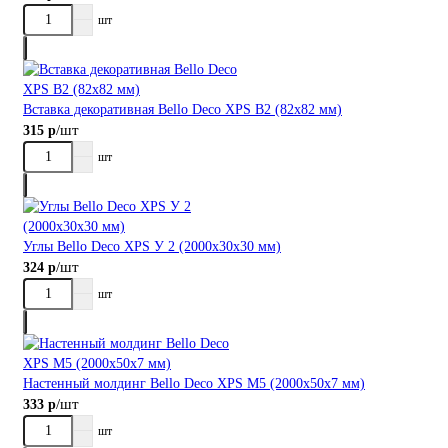
шт
Вставка декоративная Bellо Deco XPS В2 (82х82 мм)
/шт
315 р
шт
Углы Bellо Deco XPS У 2 (2000х30х30 мм)
/шт
324 р
шт
Настенный молдинг Bellо Deco XPS М5 (2000х50х7 мм)
/шт
333 р
шт