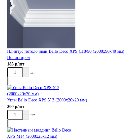
Плинтус потолочный Bellо Deco XPS С18/90 (2000х90х40 мм)
Полистирол
/шт
185 р
шт
Углы Bellо Deco XPS У 3 (2000х20х20 мм)
/шт
200 р
шт