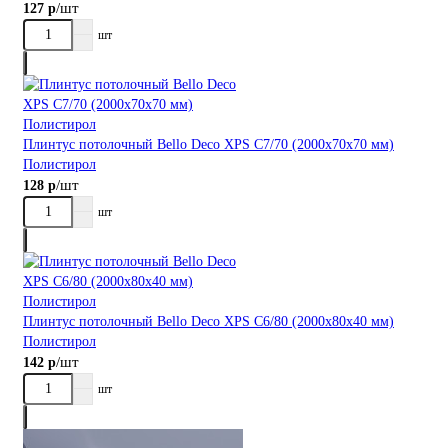
/шт
127 р
шт
Плинтус потолочный Bellо Deco XPS С7/70 (2000х70х70 мм)
Полистирол
/шт
128 р
шт
Плинтус потолочный Bellо Deco XPS С6/80 (2000х80х40 мм)
Полистирол
/шт
142 р
шт