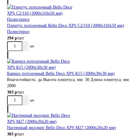
Плинтус потолочный Bellо Deco XPS С2/110 (2000х110х50 мм)
Полистирол
/шт
294 р
шт
Карниз потолочный Bellо Deco XPS К15 (2000х30х30 мм)
Влагостойкость:
да
Высота плинтуса, мм:
30
Длина плинтуса, мм:
2000
/шт
303 р
шт
Настенный молдинг Bellо Deco XPS М27 (2000х20х20 мм)
/шт
303 р