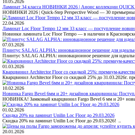
10.05.2026
Ламинат 34 класса НОВИНКИ 2026 | Анонс коллекции QU
НОВИНКИ 2026 | Quick-Step Perspective Wood — 30 премьерных
22.04.2026
Ламинат Loc Floor Tempo 12 мм 33 класс — поступление новин
Новинки ламината Loc Floor Tempo — в наличии в Красноярске
07.03.2026
Плинтус SALAG ALPHA: инновационное решение для идеальн
Плинтус SALAG ALPHA: инновационное решение для идеальног
01.03.2026
Кварцвинил Architector Floor со скидкой 25%: премиум-качест
Кварцвинил Architector Floor со скидкой 25% до 31.03.2026г. п
10.02.2026
Новинка Fargo Bevel 6мм и 20+ дизайнов кварцвинила: Поступ
НОВИНКА! Замковый кварцвинил Fargo Bevel 6 мм и 20+ новых
01.02.2026
Скидка 20% на ламинат Unilin Loc Floor до 29.03.2026
Скидка 20% на ламинат Unilin Loc Floor до 29.03.2026! ..
20.01.2026