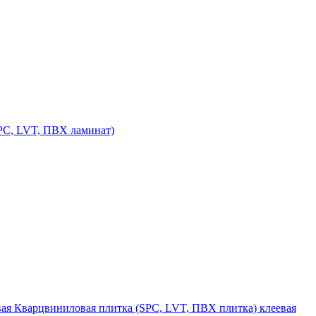
PC, LVT, ПВХ ламинат)
Кварцвиниловая плитка (SPC, LVT, ПВХ плитка) клеевая