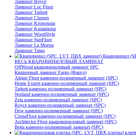
Ламинат Royce
Ламинат Loc Floor
Ламинат Tarkett
Ламинат Classen
Ламинат Kronospan
Ламинат Kastamonu
Ламинат WoodStyle
Ламинат SunFloor
Ламинат La Moena
Ламинат Taiga
Кварцвинил (S
ВЕСЬ КВАРЦВИНИЛОВЫЙ ЛАМИНАТ
OffWood кварцвиниловый ламинат SPC
Кварцевый ламинат Fargo (Фарго)
Alpine Floor каменно-полимерный ламинат (SPC)
Home Expert каменно-полимерный ламинат (SPC)
Tarkett каменно полимерный ламинат (SPC)
Norland каменно-полимерный ламинат (SPC)
Zeta каменно-полимерный ламинат (SPC)
Royce каменно-полимерный ламинат (SPC)
Dew каменно-полимерный ламинат (SPC)
CronaFloor каменно-полимерный ламинат (SPC)
Architector Floor кварцвиниловый ламинат (SPC)
Betta каменно-полимерный ламинат (SPC)