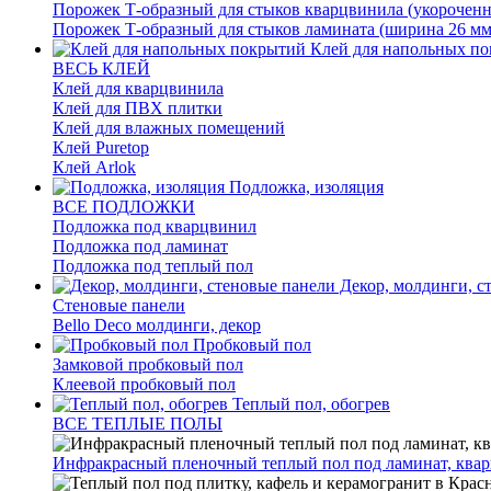
Порожек Т-образный для стыков кварцвинила (укороченн
Порожек Т-образный для стыков ламината (ширина 26 мм
Клей для напольных п
ВЕСЬ КЛЕЙ
Клей для кварцвинила
Клей для ПВХ плитки
Клей для влажных помещений
Клей Puretop
Клей Arlok
Подложка, изоляция
ВСЕ ПОДЛОЖКИ
Подложка под кварцвинил
Подложка под ламинат
Подложка под теплый пол
Декор, молдинги, с
Стеновые панели
Bello Deco молдинги, декор
Пробковый пол
Замковой пробковый пол
Клеевой пробковый пол
Теплый пол, обогрев
ВСЕ ТЕПЛЫЕ ПОЛЫ
Инфракрасный пленочный теплый пол под ламинат, квар