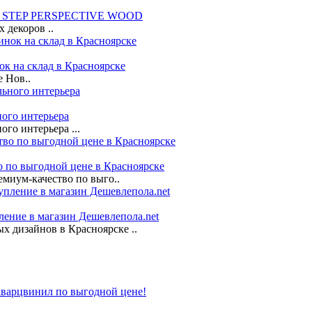
ICK STEP PERSPECTIVE WOOD
 декоров ..
ок на склад в Красноярске
 Нов..
ого интерьера
о интерьера ...
во по выгодной цене в Красноярске
ремиум-качество по выго..
ление в магазин Дешевлепола.net
 дизайнов в Красноярске ..