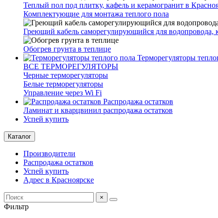
Теплый пол под плитку, кафель и керамогранит в Красно
Комплектующие для монтажа теплого пола
Греющий кабель саморегулирующийся для водопровода, 
Обогрев грунта в теплице
Терморегуляторы тепло
ВСЕ ТЕРМОРЕГУЛЯТОРЫ
Черные терморегуляторы
Белые терморегуляторы
Управление через Wi Fi
Распродажа остатков
Ламинат и кварцвинил распродажа остатков
Успей купить
Каталог
Производители
Распродажа остатков
Успей купить
Адрес в Красноярске
×
Фильтр