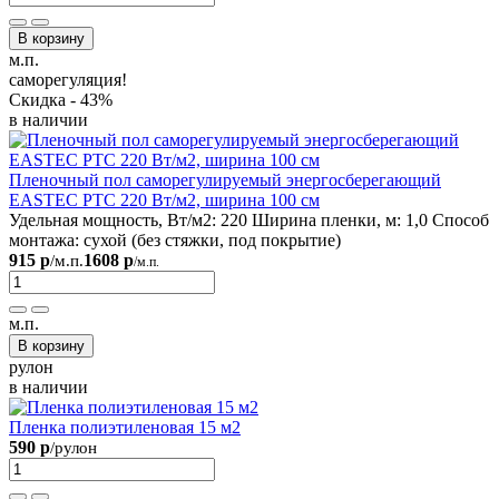
В корзину
м.п.
саморегуляция!
Скидка - 43%
в наличии
Пленочный пол саморегулируемый энергосберегающий
EASTEC PTC 220 Вт/м2, ширина 100 см
Удельная мощность, Вт/м2:
220
Ширина пленки, м:
1,0
Способ
монтажа:
сухой (без стяжки, под покрытие)
915 р
1608 р
/м.п.
/м.п.
м.п.
В корзину
рулон
в наличии
Пленка полиэтиленовая 15 м2
590 р
/рулон