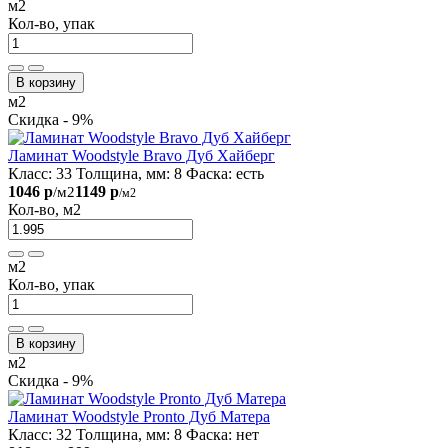
м2
Кол-во, упак
В корзину
м2
Скидка - 9%
Ламинат Woodstyle Bravo Дуб Хайберг
Класс:
33
Толщина, мм:
8
Фаска:
есть
1046 р
1149 р
/м2
/м2
Кол-во, м2
м2
Кол-во, упак
В корзину
м2
Скидка - 9%
Ламинат Woodstyle Pronto Дуб Матера
Класс:
32
Толщина, мм:
8
Фаска:
нет