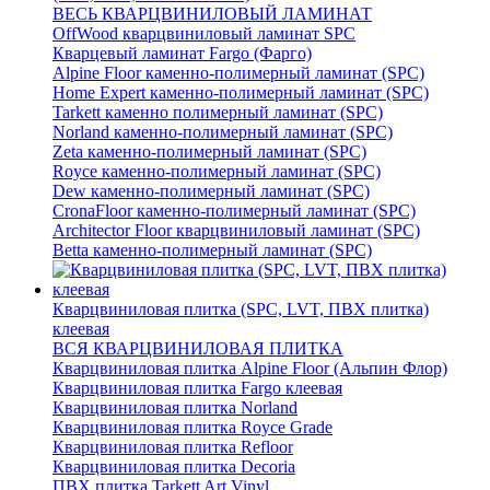
ВЕСЬ КВАРЦВИНИЛОВЫЙ ЛАМИНАТ
OffWood кварцвиниловый ламинат SPC
Кварцевый ламинат Fargo (Фарго)
Alpine Floor каменно-полимерный ламинат (SPC)
Home Expert каменно-полимерный ламинат (SPC)
Tarkett каменно полимерный ламинат (SPC)
Norland каменно-полимерный ламинат (SPC)
Zeta каменно-полимерный ламинат (SPC)
Royce каменно-полимерный ламинат (SPC)
Dew каменно-полимерный ламинат (SPC)
CronaFloor каменно-полимерный ламинат (SPC)
Architector Floor кварцвиниловый ламинат (SPC)
Betta каменно-полимерный ламинат (SPC)
Кварцвиниловая плитка (SPC, LVT, ПВХ плитка)
клеевая
ВСЯ КВАРЦВИНИЛОВАЯ ПЛИТКА
Кварцвиниловая плитка Alpine Floor (Альпин Флор)
Кварцвиниловая плитка Fargo клеевая
Кварцвиниловая плитка Norland
Кварцвиниловая плитка Royce Grade
Кварцвиниловая плитка Refloor
Кварцвиниловая плитка Decoria
ПВХ плитка Tarkett Art Vinyl