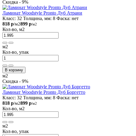
Скидка - 9%
Ламинат Woodstyle Pronto Дуб Атрани
Класс:
32
Толщина, мм:
8
Фаска:
нет
818 р
899 р
/м2
/м2
Кол-во, м2
м2
Кол-во, упак
В корзину
м2
Скидка - 9%
Ламинат Woodstyle Pronto Дуб Боргетто
Класс:
32
Толщина, мм:
8
Фаска:
нет
818 р
899 р
/м2
/м2
Кол-во, м2
м2
Кол-во, упак