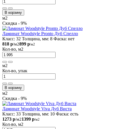
В корзину
м2
Скидка - 9%
Ламинат Woodstyle Pronto Дуб Спелло
Класс:
32
Толщина, мм:
8
Фаска:
нет
818 р
899 р
/м2
/м2
Кол-во, м2
м2
Кол-во, упак
В корзину
м2
Скидка - 9%
Ламинат Woodstyle Viva Дуб Виста
Класс:
33
Толщина, мм:
10
Фаска:
есть
1273 р
1399 р
/м2
/м2
Кол-во, м2