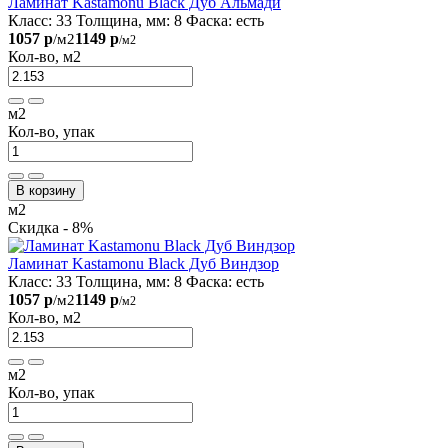
Ламинат Kastamonu Black Дуб Альмади
Класс:
33
Толщина, мм:
8
Фаска:
есть
1057 р
1149 р
/м2
/м2
Кол-во, м2
м2
Кол-во, упак
В корзину
м2
Скидка - 8%
Ламинат Kastamonu Black Дуб Виндзор
Класс:
33
Толщина, мм:
8
Фаска:
есть
1057 р
1149 р
/м2
/м2
Кол-во, м2
м2
Кол-во, упак