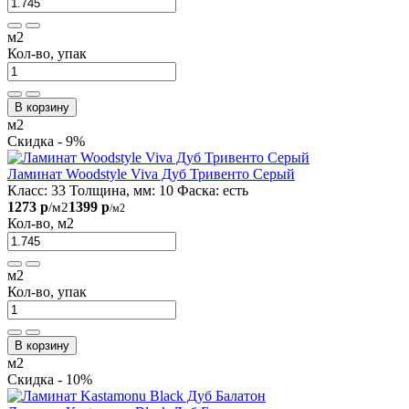
м2
Кол-во, упак
В корзину
м2
Скидка - 9%
Ламинат Woodstyle Viva Дуб Тривенто Серый
Класс:
33
Толщина, мм:
10
Фаска:
есть
1273 р
1399 р
/м2
/м2
Кол-во, м2
м2
Кол-во, упак
В корзину
м2
Скидка - 10%