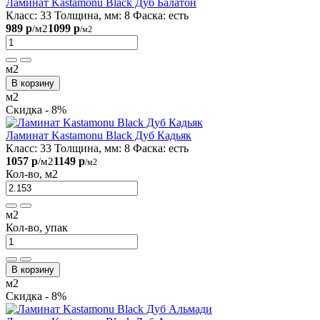
Ламинат Kastamonu Black Дуб Балатон
Класс:
33
Толщина, мм:
8
Фаска:
есть
989 р
1099 р
/м2
/м2
м2
В корзину
м2
Скидка - 8%
Ламинат Kastamonu Black Дуб Кадьяк
Класс:
33
Толщина, мм:
8
Фаска:
есть
1057 р
1149 р
/м2
/м2
Кол-во, м2
м2
Кол-во, упак
В корзину
м2
Скидка - 8%