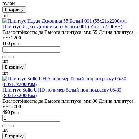
рулон
В корзину
шт
Плинтус Идеал Деконика 55 Белый 001 (55х21х2200мм)
Влагостойкость:
да
Высота плинтуса, мм:
55
Длина плинтуса,
мм:
2200
180 р
/шт
шт
В корзину
шт
Плинтус Solid UHD полимер белый под покраску 05/80
(80х13х2000мм)
Влагостойкость:
да
Высота плинтуса, мм:
80
Длина плинтуса,
мм:
2000
490 р
/шт
шт
В корзину