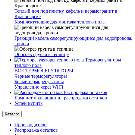
Теплый пол под плитку, кафель и керамогранит в
Красноярске
Комплектующие для монтажа теплого пола
Греющий кабель саморегулирующийся для водопровода,
кровли
Обогрев грунта в теплице
Терморегуляторы
теплого пола
ВСЕ ТЕРМОРЕГУЛЯТОРЫ
Черные терморегуляторы
Белые терморегуляторы
Управление через Wi Fi
Распродажа остатков
Ламинат и кварцвинил распродажа остатков
Успей купить
Каталог
Производители
Распродажа остатков