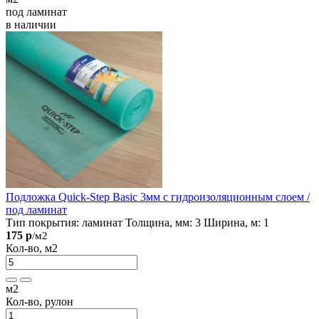
под ламинат
в наличии
Подложка Quick-Step Basic 3мм с гидроизоляционным слоем /
под ламинат
Тип покрытия:
ламинат
Толщина, мм:
3
Ширина, м:
1
175 р
/м2
Кол-во, м2
м2
Кол-во, рулон