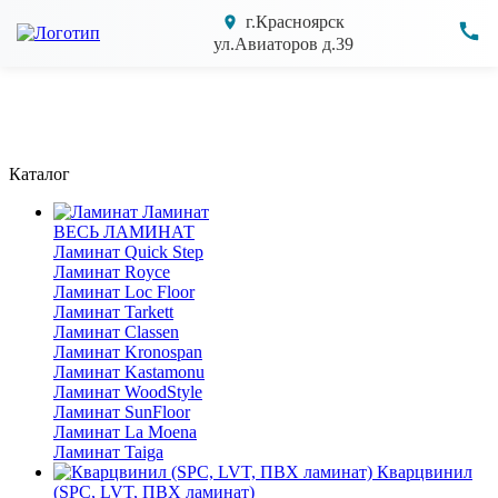
г.Красноярск
ул.Авиаторов д.39
Каталог
Ламинат
ВЕСЬ ЛАМИНАТ
Ламинат Quick Step
Ламинат Royce
Ламинат Loc Floor
Ламинат Tarkett
Ламинат Classen
Ламинат Kronospan
Ламинат Kastamonu
Ламинат WoodStyle
Ламинат SunFloor
Ламинат La Moena
Ламинат Taiga
Кварцвинил
(SPC, LVT, ПВХ ламинат)