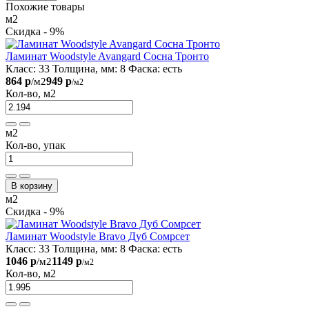
Похожие товары
м2
Скидка - 9%
Ламинат Woodstyle Avangard Сосна Тронто
Класс:
33
Толщина, мм:
8
Фаска:
есть
864 р
949 р
/м2
/м2
Кол-во, м2
м2
Кол-во, упак
В корзину
м2
Скидка - 9%
Ламинат Woodstyle Bravo Дуб Сомрсет
Класс:
33
Толщина, мм:
8
Фаска:
есть
1046 р
1149 р
/м2
/м2
Кол-во, м2