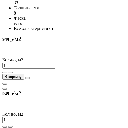
33
Толщина, мм
8
Фаска
есть
Все характеристики
/м2
949 р
Кол-во, м2
В корзину
/м2
949 р
Кол-во, м2