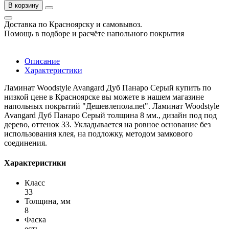
В корзину
Доставка по Красноярску и самовывоз.
Помощь в подборе и расчёте напольного покрытия
Описание
Характеристики
Ламинат Woodstyle Avangard Дуб Панаро Серый купить по
низкой цене в Красноярске вы можете в нашем магазине
напольных покрытий "Дешевлепола.net". Ламинат Woodstyle
Avangard Дуб Панаро Серый толщина 8 мм., дизайн под под
дерево, оттенок 33. Укладывается на ровное основание без
использования клея, на подложку, методом замкового
соединения.
Характеристики
Класс
33
Толщина, мм
8
Фаска
есть