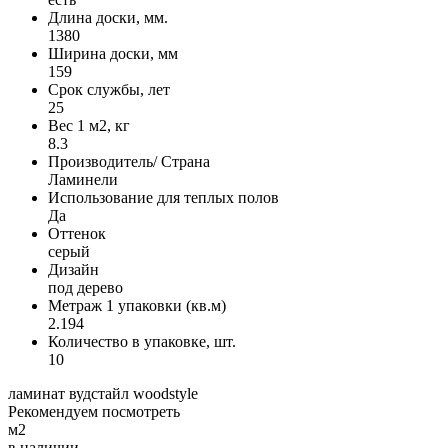
Длина доски, мм.
1380
Ширина доски, мм
159
Срок службы, лет
25
Вес 1 м2, кг
8.3
Производитель/ Страна
Ламинели
Использование для теплых полов
Да
Оттенок
серый
Дизайн
под дерево
Метраж 1 упаковки (кв.м)
2.194
Количество в упаковке, шт.
10
ламинат
вудстайл
woodstyle
Рекомендуем посмотреть
м2
в наличии