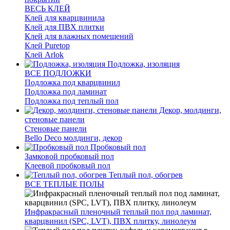
ВЕСЬ КЛЕЙ
Клей для кварцвинила
Клей для ПВХ плитки
Клей для влажных помещений
Клей Puretop
Клей Arlok
Подложка, изоляция
ВСЕ ПОДЛОЖКИ
Подложка под кварцвинил
Подложка под ламинат
Подложка под теплый пол
Декор, молдинги,
стеновые панели
Стеновые панели
Bello Deco молдинги, декор
Пробковый пол
Замковой пробковый пол
Клеевой пробковый пол
Теплый пол, обогрев
ВСЕ ТЕПЛЫЕ ПОЛЫ
Инфракрасный пленочный теплый пол под ламинат,
кварцвинил (SPC, LVT), ПВХ плитку, линолеум