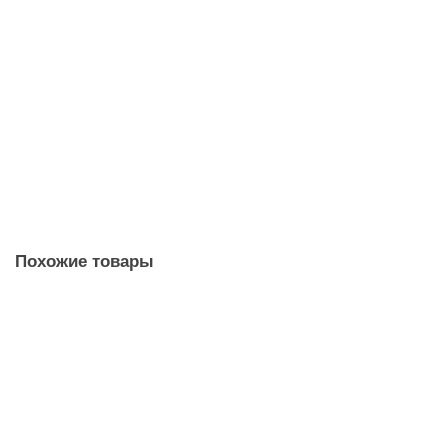
Плинтус Solid UHD полимер белый под покраску 05/80
(80х13х2000мм)
490 р
/шт
шт
В корзину
Похожие товары
Ламинат Woodstyle Avangard Дуб Панаро Серый
949 р
/м2
м2
В корзину