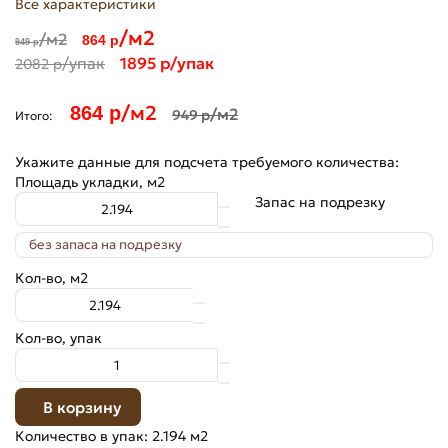
Все характеристики
/м2
/м2
864 р
949 р
/упак
1895 р
/упак
2082 р
/м2
864 р
/м2
949 р
Итого:
Укажите данные для подсчета требуемого количества:
Площадь укладки, м2
Запас на подрезку
Кол-во, м2
Кол-во, упак
В корзину
Количество в упак: 2.194 м2