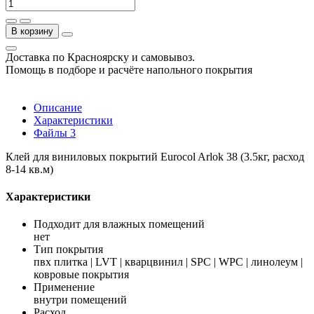
В корзину
Доставка по Красноярску и самовывоз.
Помощь в подборе и расчёте напольного покрытия
Описание
Характеристики
Файлы
3
Клей для виниловых покрытий Eurocol Arlok 38 (3.5кг, расход
8-14 кв.м)
Характеристики
Подходит для влажных помещений
нет
Тип покрытия
пвх плитка | LVT | кварцвинил | SPC | WPC | линолеум |
ковровые покрытия
Применение
внутри помещений
Расход