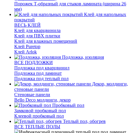
Порожек Т-образный для стыков ламината (ширина 26
мм)
Клей для напольных
покрытий
ВЕСЬ КЛЕЙ
Клей для кварцвинила
Клей для ПВХ плитки
Клей для влажных помещений
Клей Puretop
Клей Arlok
Подложка, изоляция
ВСЕ ПОДЛОЖКИ
Подложка под кварцвинил
Подложка под ламинат
Подложка под теплый пол
Декор, молдинги,
стеновые панели
Стеновые панели
Bello Deco молдинги, декор
Пробковый пол
Замковой пробковый пол
Клеевой пробковый пол
Теплый пол, обогрев
ВСЕ ТЕПЛЫЕ ПОЛЫ