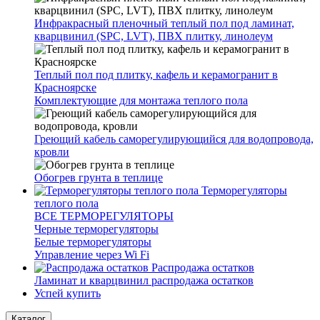
Инфракрасный пленочный теплый пол под ламинат,
кварцвинил (SPC, LVT), ПВХ плитку, линолеум
Теплый пол под плитку, кафель и керамогранит в
Красноярске
Комплектующие для монтажа теплого пола
Греющий кабель саморегулирующийся для водопровода,
кровли
Обогрев грунта в теплице
Терморегуляторы
теплого пола
ВСЕ ТЕРМОРЕГУЛЯТОРЫ
Черные терморегуляторы
Белые терморегуляторы
Управление через Wi Fi
Распродажа остатков
Ламинат и кварцвинил распродажа остатков
Успей купить
Каталог