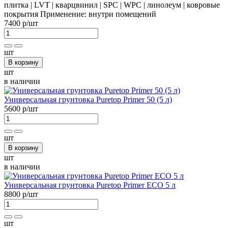
плитка | LVT | кварцвинил | SPC | WPC | линолеум | ковровые
покрытия
Применение:
внутри помещений
7400 р
/шт
шт
В корзину
шт
в наличии
Универсальная грунтовка Puretop Primer 50 (5 л)
5600 р
/шт
шт
В корзину
шт
в наличии
Универсальная грунтовка Puretop Primer ECO 5 л
8800 р
/шт
шт