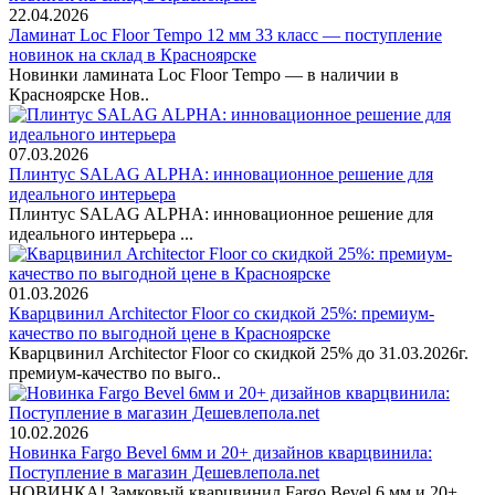
22.04.2026
Ламинат Loc Floor Tempo 12 мм 33 класс — поступление
новинок на склад в Красноярске
Новинки ламината Loc Floor Tempo — в наличии в
Красноярске Нов..
07.03.2026
Плинтус SALAG ALPHA: инновационное решение для
идеального интерьера
Плинтус SALAG ALPHA: инновационное решение для
идеального интерьера ...
01.03.2026
Кварцвинил Architector Floor со скидкой 25%: премиум-
качество по выгодной цене в Красноярске
Кварцвинил Architector Floor со скидкой 25% до 31.03.2026г.
премиум-качество по выго..
10.02.2026
Новинка Fargo Bevel 6мм и 20+ дизайнов кварцвинила:
Поступление в магазин Дешевлепола.net
НОВИНКА! Замковый кварцвинил Fargo Bevel 6 мм и 20+