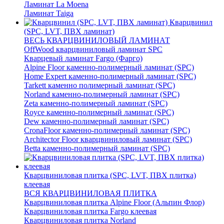
Ламинат La Moena
Ламинат Taiga
Кварцвинил
(SPC, LVT, ПВХ ламинат)
ВЕСЬ КВАРЦВИНИЛОВЫЙ ЛАМИНАТ
OffWood кварцвиниловый ламинат SPC
Кварцевый ламинат Fargo (Фарго)
Alpine Floor каменно-полимерный ламинат (SPC)
Home Expert каменно-полимерный ламинат (SPC)
Tarkett каменно полимерный ламинат (SPC)
Norland каменно-полимерный ламинат (SPC)
Zeta каменно-полимерный ламинат (SPC)
Royce каменно-полимерный ламинат (SPC)
Dew каменно-полимерный ламинат (SPC)
CronaFloor каменно-полимерный ламинат (SPC)
Architector Floor кварцвиниловый ламинат (SPC)
Betta каменно-полимерный ламинат (SPC)
Кварцвиниловая плитка (SPC, LVT, ПВХ плитка)
клеевая
ВСЯ КВАРЦВИНИЛОВАЯ ПЛИТКА
Кварцвиниловая плитка Alpine Floor (Альпин Флор)
Кварцвиниловая плитка Fargo клеевая
Кварцвиниловая плитка Norland