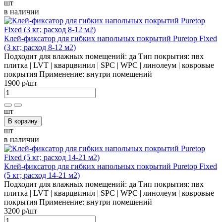
шт
в наличии
Клей-фиксатор для гибких напольных покрытий Puretop Fixed
(3 кг; расход 8-12 м2)
Подходит для влажных помещений:
да
Тип покрытия:
пвх
плитка | LVT | кварцвинил | SPC | WPC | линолеум | ковровые
покрытия
Применение:
внутри помещений
1900 р
/шт
шт
В корзину
шт
в наличии
Клей-фиксатор для гибких напольных покрытий Puretop Fixed
(5 кг; расход 14-21 м2)
Подходит для влажных помещений:
да
Тип покрытия:
пвх
плитка | LVT | кварцвинил | SPC | WPC | линолеум | ковровые
покрытия
Применение:
внутри помещений
3200 р
/шт