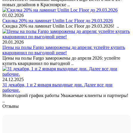
новых дизайнов в Красноярске ..
01.02.2026
Скидка 20% на ламинат Unilin Loc Floor до 29.03.2026
Скидка 20% на ламинат Unilin Loc Floor до 29.03.2026! ..
20.01.2026
Цены на полы Fargo заморожены до апреля: успейте купить
кварцвинил по выгодной цене!
Цены на полы Fargo заморожены до апреля 2026: успейте
купить кварцвинил по выгодной ..
24.12.2025
31 декабря, 1 и 2 января выходные дни. Далее все дни
рабочие.
Новогодний график работы Уважаемые клиенты и партнеры!
..
Отзывы