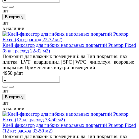
шт
В корзину
шт
в наличии
Клей-фиксатор для гибких напольных покрытий Puretop Fixed
(8 кг; расход 22-32 м2)
Подходит для влажных помещений:
да
Тип покрытия:
пвх
плитка | LVT | кварцвинил | SPC | WPC | линолеум | ковровые
покрытия
Применение:
внутри помещений
4950 р
/шт
шт
В корзину
шт
в наличии
Клей-фиксатор для гибких напольных покрытий Puretop Fixed
(12 кг; расход 33-50 м2)
Подходит для влажных помещений:
да
Тип покрытия:
пвх