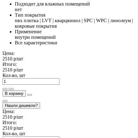
Подходит для влажных помещений
нет
Тип покрытия
пвх плитка | LVT | кварцвинил | SPC | WPC | линолеум |
ковровые покрытия
Применение
внутри помещений
Все характеристики
Цена:
2510 р
/шт
Итого:
2510 р
/шт
Кол-во, шт
В корзину
Нашли дешевле?
Цена:
2510 р
/шт
Итого:
2510 р
/шт
Кол-во, шт