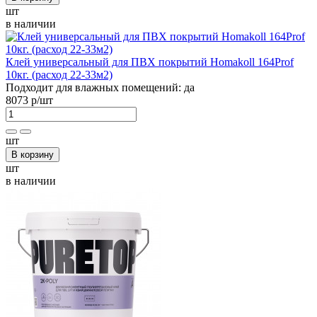
шт
в наличии
Клей универсальный для ПВХ покрытий Homakoll 164Prof
10кг. (расход 22-33м2)
Подходит для влажных помещений:
да
8073 р
/шт
шт
В корзину
шт
в наличии