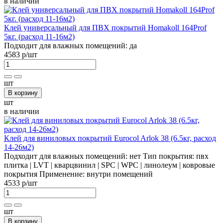
в наличии
Клей универсальный для ПВХ покрытий Homakoll 164Prof
5кг. (расход 11-16м2)
Подходит для влажных помещений:
да
4583 р
/шт
шт
В корзину
шт
в наличии
Клей для виниловых покрытий Eurocol Arlok 38 (6.5кг, расход
14-26м2)
Подходит для влажных помещений:
нет
Тип покрытия:
пвх
плитка | LVT | кварцвинил | SPC | WPC | линолеум | ковровые
покрытия
Применение:
внутри помещений
4533 р
/шт
шт
В корзину