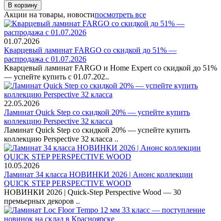
В корзину
Акции на товары, новости
посмотреть все
01.07.2026
Кварцевый ламинат FARGO со скидкой до 51% —
распродажа с 01.07.2026
Кварцевый ламинат FARGO и Home Expert со скидкой до 51%
— успейте купить с 01.07.202..
22.05.2026
Ламинат Quick Step со скидкой 20% — успейте купить
коллекцию Perspective 32 класса
Ламинат Quick Step со скидкой 20% — успейте купить
коллекцию Perspective 32 класса ..
10.05.2026
Ламинат 34 класса НОВИНКИ 2026 | Анонс коллекции
QUICK STEP PERSPECTIVE WOOD
НОВИНКИ 2026 | Quick-Step Perspective Wood — 30
премьерных декоров ..