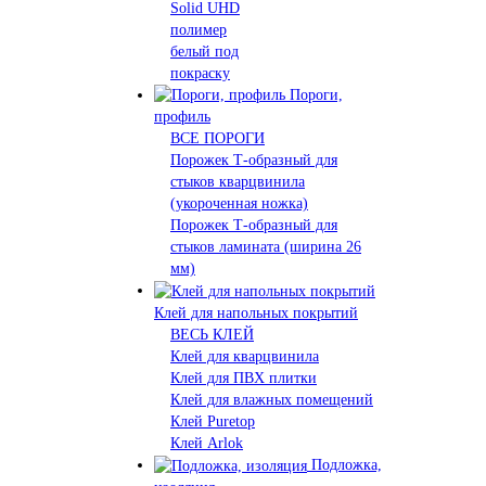
Solid UHD
полимер
белый под
покраску
Пороги,
профиль
ВСЕ ПОРОГИ
Порожек Т-образный для
стыков кварцвинила
(укороченная ножка)
Порожек Т-образный для
стыков ламината (ширина 26
мм)
Клей для напольных покрытий
ВЕСЬ КЛЕЙ
Клей для кварцвинила
Клей для ПВХ плитки
Клей для влажных помещений
Клей Puretop
Клей Arlok
Подложка,