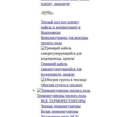
плитку, линолеум
Теплый пол под плитку,
кафель и керамогранит в
Красноярске
Комплектующие для монтажа
теплого пола
Греющий кабель
саморегулирующийся для
водопровода, кровли
Обогрев грунта в теплице
Терморегуляторы теплого пола
ВСЕ ТЕРМОРЕГУЛЯТОРЫ
Черные терморегуляторы
Белые терморегуляторы
Управление через Wi Fi