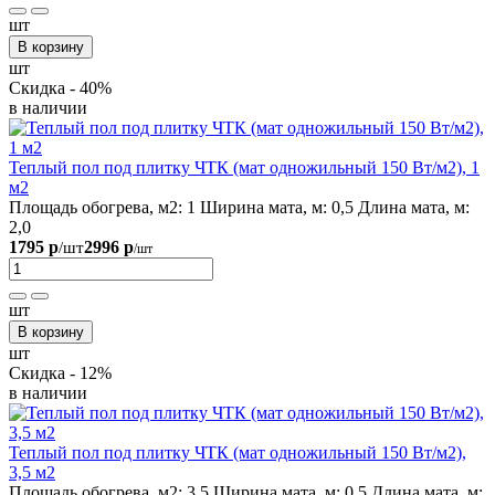
шт
В корзину
шт
Скидка - 40%
в наличии
Теплый пол под плитку ЧТК (мат одножильный 150 Вт/м2), 1
м2
Площадь обогрева, м2:
1
Ширина мата, м:
0,5
Длина мата, м:
2,0
1795 р
2996 р
/шт
/шт
шт
В корзину
шт
Скидка - 12%
в наличии
Теплый пол под плитку ЧТК (мат одножильный 150 Вт/м2),
3,5 м2
Площадь обогрева, м2:
3,5
Ширина мата, м:
0,5
Длина мата, м: