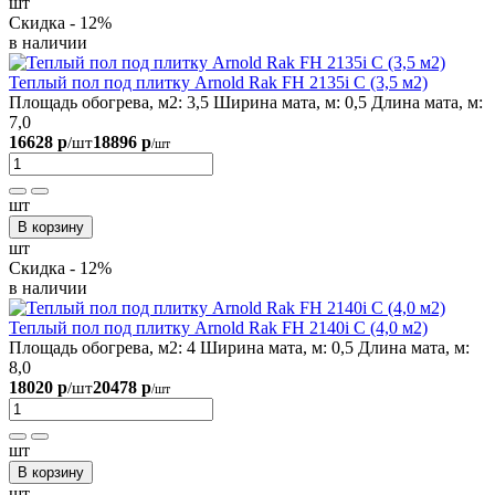
шт
Скидка - 12%
в наличии
Теплый пол под плитку Arnold Rak FH 2135i С (3,5 м2)
Площадь обогрева, м2:
3,5
Ширина мата, м:
0,5
Длина мата, м:
7,0
16628 р
18896 р
/шт
/шт
шт
В корзину
шт
Скидка - 12%
в наличии
Теплый пол под плитку Arnold Rak FH 2140i С (4,0 м2)
Площадь обогрева, м2:
4
Ширина мата, м:
0,5
Длина мата, м:
8,0
18020 р
20478 р
/шт
/шт
шт
В корзину
шт