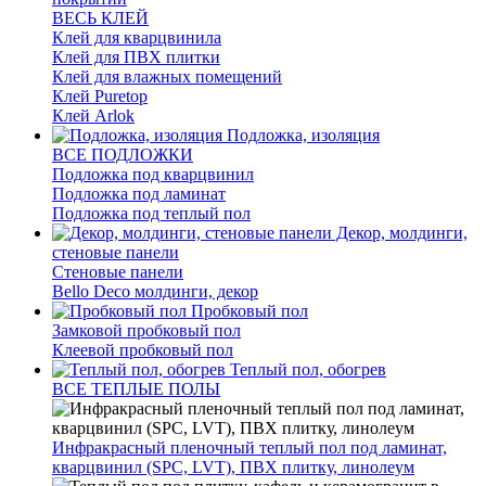
ВЕСЬ КЛЕЙ
Клей для кварцвинила
Клей для ПВХ плитки
Клей для влажных помещений
Клей Puretop
Клей Arlok
Подложка, изоляция
ВСЕ ПОДЛОЖКИ
Подложка под кварцвинил
Подложка под ламинат
Подложка под теплый пол
Декор, молдинги,
стеновые панели
Стеновые панели
Bello Deco молдинги, декор
Пробковый пол
Замковой пробковый пол
Клеевой пробковый пол
Теплый пол, обогрев
ВСЕ ТЕПЛЫЕ ПОЛЫ
Инфракрасный пленочный теплый пол под ламинат,
кварцвинил (SPC, LVT), ПВХ плитку, линолеум