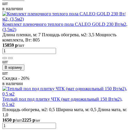
шт
в наличии
Комплект пленочного теплого пола CALEO GOLD 230 Вт/м2,
(3,5м2)
Длина пленки, м:
7
Площадь обогрева, м2:
3,5
Мощность
комплекта, Вт:
805
15859 р
/шт
шт
В корзину
шт
Скидка - 26%
в наличии
Теплый пол под плитку ЧТК (мат одножильный 150 Вт/м2),
0,5 м2
Площадь обогрева, м2:
0,5
Ширина мата, м:
0,5
Длина мата, м:
1,0
1650 р
2225 р
/шт
/шт