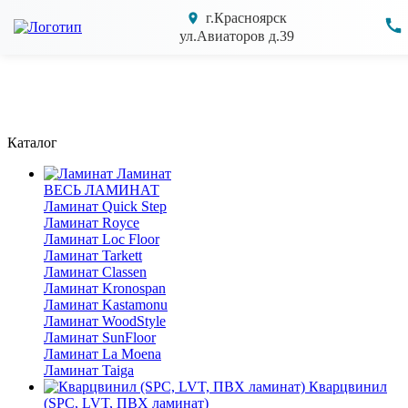
г.Красноярск
ул.Авиаторов д.39
Каталог
Ламинат
ВЕСЬ ЛАМИНАТ
Ламинат Quick Step
Ламинат Royce
Ламинат Loc Floor
Ламинат Tarkett
Ламинат Classen
Ламинат Kronospan
Ламинат Kastamonu
Ламинат WoodStyle
Ламинат SunFloor
Ламинат La Moena
Ламинат Taiga
Кварцвинил
(SPC, LVT, ПВХ ламинат)