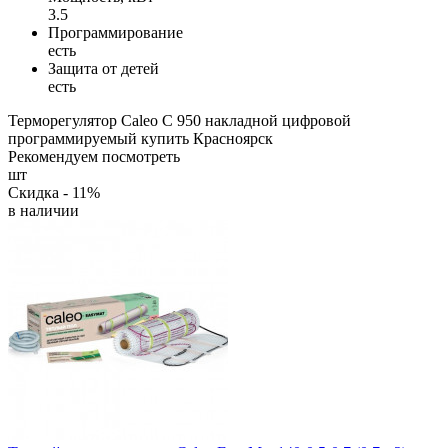
3.5
Программирование
есть
Защита от детей
есть
Терморегулятор
Caleo C 950
накладной
цифровой
программируемый
купить
Красноярск
Рекомендуем посмотреть
шт
Скидка - 11%
в наличии