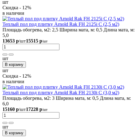
шт
Скидка - 12%
в наличии
Теплый пол под плитку Arnold Rak FH 2125i С (2,5 м2)
Площадь обогрева, м2:
2,5
Ширина мата, м:
0,5
Длина мата, м:
5,0
13653 р
15515 р
/шт
/шт
шт
В корзину
шт
Скидка - 12%
в наличии
Теплый пол под плитку Arnold Rak FH 2130i С (3,0 м2)
Площадь обогрева, м2:
3
Ширина мата, м:
0,5
Длина мата, м:
6,0
15160 р
17228 р
/шт
/шт
шт
В корзину