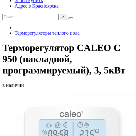
Успей купить
Адрес в Красноярске
×
Терморегуляторы теплого пола
Терморегулятор CALEO C
950 (накладной,
программируемый), 3, 5кВт
в наличии