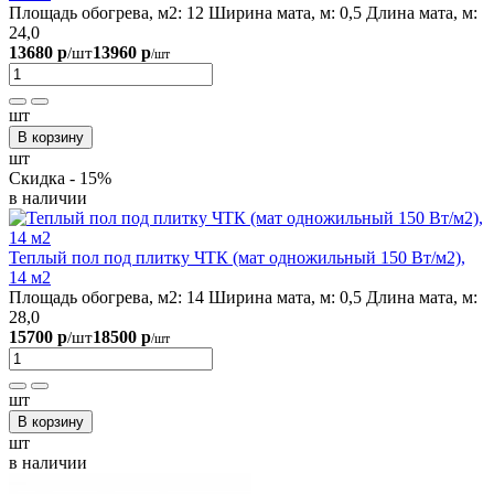
Площадь обогрева, м2:
12
Ширина мата, м:
0,5
Длина мата, м:
24,0
13680 р
13960 р
/шт
/шт
шт
В корзину
шт
Скидка - 15%
в наличии
Теплый пол под плитку ЧТК (мат одножильный 150 Вт/м2),
14 м2
Площадь обогрева, м2:
14
Ширина мата, м:
0,5
Длина мата, м:
28,0
15700 р
18500 р
/шт
/шт
шт
В корзину
шт
в наличии