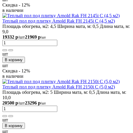
Скидка - 12%
в наличии
Теплый пол под плитку Arnold Rak FH 2145i С (4,5 м2)
Площадь обогрева, м2:
4,5
Ширина мата, м:
0,5
Длина мата, м:
9,0
19332 р
21969 р
/шт
/шт
шт
В корзину
шт
Скидка - 12%
в наличии
Теплый пол под плитку Arnold Rak FH 2150i С (5,0 м2)
Площадь обогрева, м2:
5
Ширина мата, м:
0,5
Длина мата, м:
10,0
20500 р
23296 р
/шт
/шт
шт
В корзину
шт