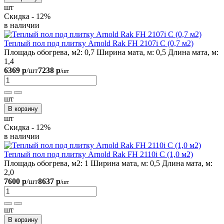
шт
Скидка - 12%
в наличии
Теплый пол под плитку Arnold Rak FH 2107i С (0,7 м2)
Площадь обогрева, м2:
0,7
Ширина мата, м:
0,5
Длина мата, м:
1,4
6369 р
7238 р
/шт
/шт
шт
В корзину
шт
Скидка - 12%
в наличии
Теплый пол под плитку Arnold Rak FH 2110i С (1,0 м2)
Площадь обогрева, м2:
1
Ширина мата, м:
0,5
Длина мата, м:
2,0
7600 р
8637 р
/шт
/шт
шт
В корзину