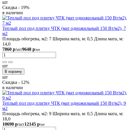
шт
Скидка - 19%
в наличии
Теплый пол под плитку ЧТК (мат одножильный 150 Вт/м2), 7
м2
Площадь обогрева, м2:
7
Ширина мата, м:
0,5
Длина мата, м:
14,0
7860 р
9648 р
/шт
/шт
шт
В корзину
шт
Скидка - 12%
в наличии
Теплый пол под плитку ЧТК (мат одножильный 150 Вт/м2), 9
м2
Площадь обогрева, м2:
9
Ширина мата, м:
0,5
Длина мата, м:
18,0
10690 р
12145 р
/шт
/шт