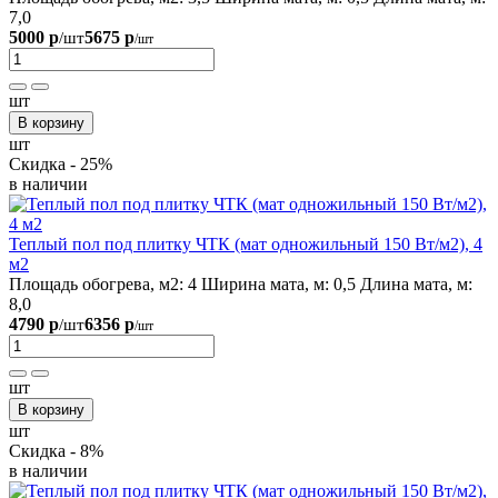
7,0
5000 р
5675 р
/шт
/шт
шт
В корзину
шт
Скидка - 25%
в наличии
Теплый пол под плитку ЧТК (мат одножильный 150 Вт/м2), 4
м2
Площадь обогрева, м2:
4
Ширина мата, м:
0,5
Длина мата, м:
8,0
4790 р
6356 р
/шт
/шт
шт
В корзину
шт
Скидка - 8%
в наличии