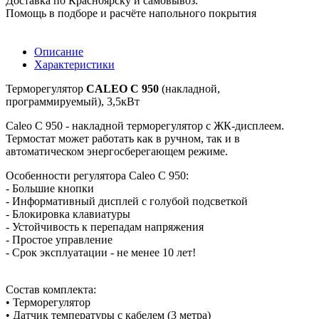
Доставка по Красноярску и самовывоз.
Помощь в подборе и расчёте напольного покрытия
Описание
Характеристики
Терморегулятор
CALEO C 950
(накладной,
программируемый), 3,5кВт
Caleo C 950 - накладной терморегулятор с ЖК-дисплеем.
Термостат может работать как в ручном, так и в
автоматическом энергосберегающем режиме.
Особенности регулятора Caleo C 950:
- Большие кнопки
- Информативный дисплей с голубой подсветкой
- Блокировка клавиатуры
- Устойчивость к перепадам напряжения
- Простое управление
- Срок эксплуатации - не менее 10 лет!
Состав комплекта:
• Терморегулятор
• Датчик температуры с кабелем (3 метра)