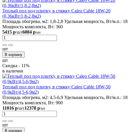
Теплый пол под плитку, в стяжку Caleo Cable 18W-20
(0,36кВт/1,8-2,8м2)
Площадь обогрева, м2:
1,8-2,8
Удельная мощность, Вт/м.п.:
18
Мощность комплекта, Вт:
360
5415 р
6084 р
/шт
/шт
шт
В корзину
шт
Скидка - 11%
в наличии
Теплый пол под плитку, в стяжку Caleo Cable 18W-50
(0,9кВт/4,5-6,9м2)
Площадь обогрева, м2:
4,5-6,9
Удельная мощность, Вт/м.п.:
18
Мощность комплекта, Вт:
900
11016 р
12378 р
/шт
/шт
шт
В корзину