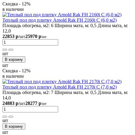
Скидка - 12%
в наличии
Теплый пол под плитку Arnold Rak FH 2160i С (6,0 м2)
Площадь обогрева, м2:
6
Ширина мата, м:
0,5
Длина мата, м:
12,0
22853 р
25970 р
/шт
/шт
шт
В корзину
шт
Скидка - 12%
в наличии
Теплый пол под плитку Arnold Rak FH 2170i С (7,0 м2)
Площадь обогрева, м2:
7
Ширина мата, м:
0,5
Длина мата, м:
14,0
24883 р
28277 р
/шт
/шт
шт
В корзину
шт