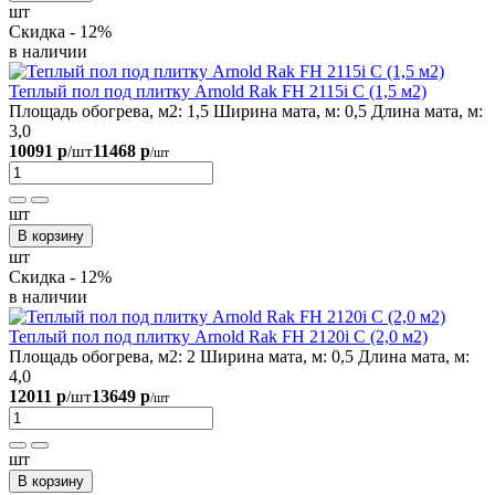
шт
Скидка - 12%
в наличии
Теплый пол под плитку Arnold Rak FH 2115i С (1,5 м2)
Площадь обогрева, м2:
1,5
Ширина мата, м:
0,5
Длина мата, м:
3,0
10091 р
11468 р
/шт
/шт
шт
В корзину
шт
Скидка - 12%
в наличии
Теплый пол под плитку Arnold Rak FH 2120i С (2,0 м2)
Площадь обогрева, м2:
2
Ширина мата, м:
0,5
Длина мата, м:
4,0
12011 р
13649 р
/шт
/шт
шт
В корзину