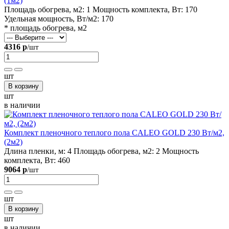
(1м2)
Площадь обогрева, м2:
1
Мощность комплекта, Вт:
170
Удельная мощность, Вт/м2:
170
* площадь обогрева, м2
4316 р
/шт
шт
В корзину
шт
в наличии
Комплект пленочного теплого пола CALEO GOLD 230 Вт/м2,
(2м2)
Длина пленки, м:
4
Площадь обогрева, м2:
2
Мощность
комплекта, Вт:
460
9064 р
/шт
шт
В корзину
шт
в наличии