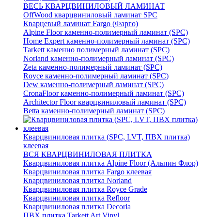
ВЕСЬ КВАРЦВИНИЛОВЫЙ ЛАМИНАТ
OffWood кварцвиниловый ламинат SPC
Кварцевый ламинат Fargo (Фарго)
Alpine Floor каменно-полимерный ламинат (SPC)
Home Expert каменно-полимерный ламинат (SPC)
Tarkett каменно полимерный ламинат (SPC)
Norland каменно-полимерный ламинат (SPC)
Zeta каменно-полимерный ламинат (SPC)
Royce каменно-полимерный ламинат (SPC)
Dew каменно-полимерный ламинат (SPC)
CronaFloor каменно-полимерный ламинат (SPC)
Architector Floor кварцвиниловый ламинат (SPC)
Betta каменно-полимерный ламинат (SPC)
Кварцвиниловая плитка (SPC, LVT, ПВХ плитка)
клеевая
ВСЯ КВАРЦВИНИЛОВАЯ ПЛИТКА
Кварцвиниловая плитка Alpine Floor (Альпин Флор)
Кварцвиниловая плитка Fargo клеевая
Кварцвиниловая плитка Norland
Кварцвиниловая плитка Royce Grade
Кварцвиниловая плитка Refloor
Кварцвиниловая плитка Decoria
ПВХ плитка Tarkett Art Vinyl