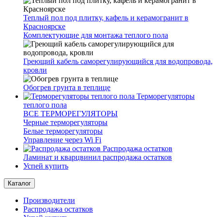
Теплый пол под плитку, кафель и керамогранит в
Красноярске
Комплектующие для монтажа теплого пола
Греющий кабель саморегулирующийся для водопровода,
кровли
Обогрев грунта в теплице
Терморегуляторы
теплого пола
ВСЕ ТЕРМОРЕГУЛЯТОРЫ
Черные терморегуляторы
Белые терморегуляторы
Управление через Wi Fi
Распродажа остатков
Ламинат и кварцвинил распродажа остатков
Успей купить
Каталог
Производители
Распродажа остатков