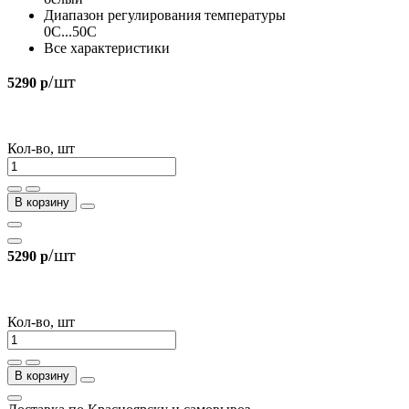
Диапазон регулирования температуры
0С...50С
Все характеристики
/шт
5290 р
Кол-во, шт
В корзину
/шт
5290 р
Кол-во, шт
В корзину