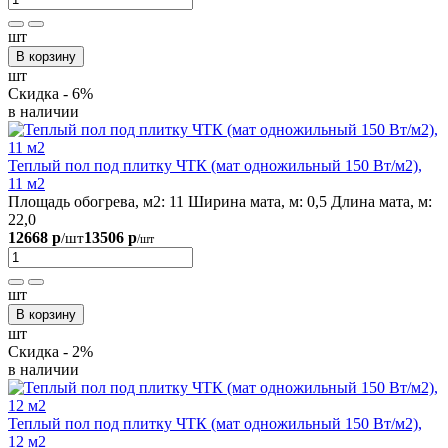
шт
В корзину
шт
Скидка - 6%
в наличии
Теплый пол под плитку ЧТК (мат одножильный 150 Вт/м2),
11 м2
Площадь обогрева, м2:
11
Ширина мата, м:
0,5
Длина мата, м:
22,0
12668 р
13506 р
/шт
/шт
шт
В корзину
шт
Скидка - 2%
в наличии
Теплый пол под плитку ЧТК (мат одножильный 150 Вт/м2),
12 м2