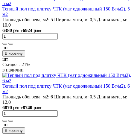
Теплый пол под плитку ЧТК (мат одножильный 150 Вт/м2), 5
м2
Площадь обогрева, м2:
5
Ширина мата, м:
0,5
Длина мата, м:
10,0
6380 р
6924 р
/шт
/шт
шт
В корзину
шт
Скидка - 21%
в наличии
Теплый пол под плитку ЧТК (мат одножильный 150 Вт/м2), 6
м2
Площадь обогрева, м2:
6
Ширина мата, м:
0,5
Длина мата, м:
12,0
6870 р
8740 р
/шт
/шт
шт
В корзину