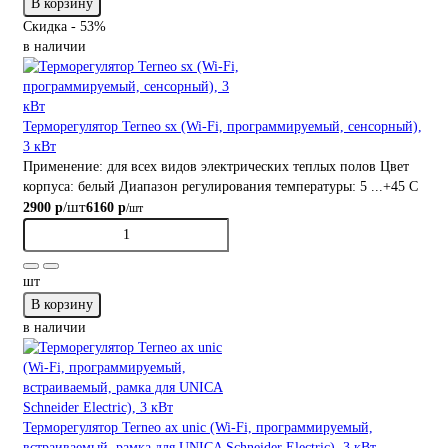
В корзину
Скидка - 53%
в наличии
Терморегулятор Terneo sx (Wi-Fi, программируемый, сенсорный),
3 кВт
Применение:
для всех видов электрических теплых полов
Цвет
корпуса:
белый
Диапазон регулирования температуры:
5 ...+45 С
/шт
2900 р
6160 р
/шт
шт
В корзину
в наличии
Терморегулятор Terneo ax unic (Wi-Fi, программируемый,
встраиваемый, рамка для UNICA Schneider Electric), 3 кВт