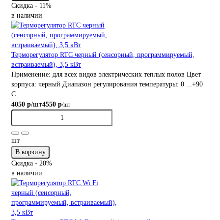
Скидка - 11%
в наличии
Терморегулятор RTC черный (сенсорный, программируемый,
встраиваемый), 3,5 кВт
Применение:
для всех видов электрических теплых полов
Цвет
корпуса:
черный
Диапазон регулирования температуры:
0 ...+90
С
/шт
4050 р
4550 р
/шт
шт
В корзину
Скидка - 20%
в наличии