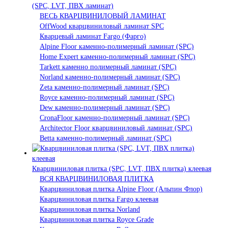
(SPC, LVT, ПВХ ламинат)
ВЕСЬ КВАРЦВИНИЛОВЫЙ ЛАМИНАТ
OffWood кварцвиниловый ламинат SPC
Кварцевый ламинат Fargo (Фарго)
Alpine Floor каменно-полимерный ламинат (SPC)
Home Expert каменно-полимерный ламинат (SPC)
Tarkett каменно полимерный ламинат (SPC)
Norland каменно-полимерный ламинат (SPC)
Zeta каменно-полимерный ламинат (SPC)
Royce каменно-полимерный ламинат (SPC)
Dew каменно-полимерный ламинат (SPC)
CronaFloor каменно-полимерный ламинат (SPC)
Architector Floor кварцвиниловый ламинат (SPC)
Betta каменно-полимерный ламинат (SPC)
Кварцвиниловая плитка (SPC, LVT, ПВХ плитка) клеевая
ВСЯ КВАРЦВИНИЛОВАЯ ПЛИТКА
Кварцвиниловая плитка Alpine Floor (Альпин Флор)
Кварцвиниловая плитка Fargo клеевая
Кварцвиниловая плитка Norland
Кварцвиниловая плитка Royce Grade