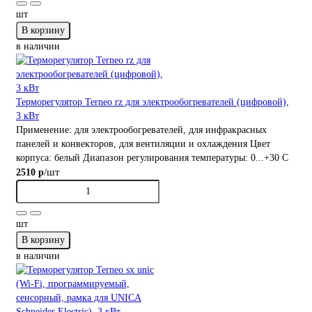
шт
В корзину
в наличии
Терморегулятор Terneo rz для электрообогревателей (цифровой),
3 кВт
Применение:
для электрообогревателей, для инфракрасных
панелей и конвекторов, для вентиляции и охлаждения
Цвет
корпуса:
белый
Диапазон регулирования температуры:
0...+30 С
/шт
2510 р
шт
В корзину
в наличии