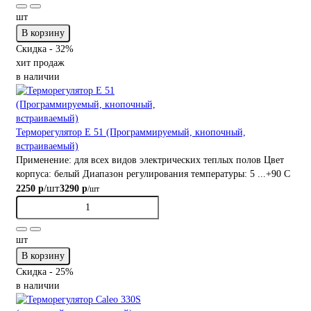
шт
В корзину
Скидка - 32%
хит продаж
в наличии
Терморегулятор E 51 (Программируемый, кнопочный,
встраиваемый)
Применение:
для всех видов электрических теплых полов
Цвет
корпуса:
белый
Диапазон регулирования температуры:
5 ...+90 С
/шт
2250 р
3290 р
/шт
шт
В корзину
Скидка - 25%
в наличии