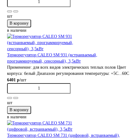
шт
В корзину
в наличии
Терморегулятор CALEO SM 931 (встраиваемый,
программируемый, сенсорный), 3,5кВт
Применение:
для всех видов электрических теплых полов
Цвет
корпуса:
белый
Диапазон регулирования температуры:
+5С...60С
/шт
6401 р
шт
В корзину
в наличии
Терморегулятор CALEO SM 731 (цифровой, встраиваемый),