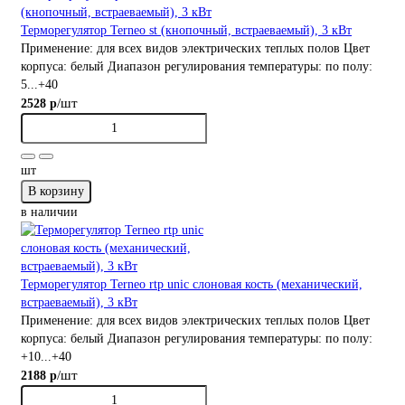
Терморегулятор Terneo st (кнопочный, встраеваемый), 3 кВт
Применение:
для всех видов электрических теплых полов
Цвет
корпуса:
белый
Диапазон регулирования температуры:
по полу:
5...+40
/шт
2528 р
шт
В корзину
в наличии
Терморегулятор Terneo rtp unic слоновая кость (механический,
встраеваемый), 3 кВт
Применение:
для всех видов электрических теплых полов
Цвет
корпуса:
белый
Диапазон регулирования температуры:
по полу:
+10...+40
/шт
2188 р