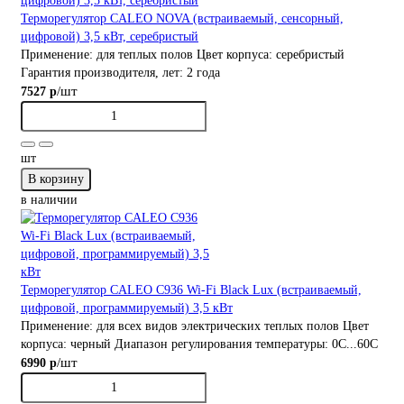
Терморегулятор CALEO NOVA (встраиваемый, сенсорный,
цифровой) 3,5 кВт, серебристый
Применение:
для теплых полов
Цвет корпуса:
серебристый
Гарантия производителя, лет:
2 года
/шт
7527 р
шт
В корзину
в наличии
Терморегулятор CALEO С936 Wi-Fi Black Lux (встраиваемый,
цифровой, программируемый) 3,5 кВт
Применение:
для всех видов электрических теплых полов
Цвет
корпуса:
черный
Диапазон регулирования температуры:
0С...60С
/шт
6990 р