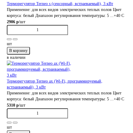
Терморегулятор Terneo s (сенсорный, встраеваемый), 3 кВт
Применение:
для всех видов электрических теплых полов
Цвет
корпуса:
белый
Диапазон регулирования температуры:
5 ...+40 С
/шт
2906 р
шт
В корзину
в наличии
Терморегулятор Terneo ax (Wi-Fi, программируемый,
встраиваемый), 3 кВт
Применение:
для всех видов электрических теплых полов
Цвет
корпуса:
белый
Диапазон регулирования температуры:
5 ...+40 С
/шт
5310 р
шт