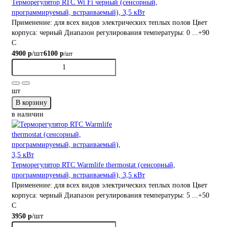
Терморегулятор RTC Wi Fi черный (сенсорный,
программируемый, встраиваемый), 3,5 кВт
Применение:
для всех видов электрических теплых полов
Цвет
корпуса:
черный
Диапазон регулирования температуры:
0 ...+90
С
/шт
4900 р
6100 р
/шт
шт
В корзину
в наличии
Терморегулятор RTC Warmlife thermostat (сенсорный,
программируемый, встраиваемый), 3,5 кВт
Применение:
для всех видов электрических теплых полов
Цвет
корпуса:
черный
Диапазон регулирования температуры:
5 ...+50
С
/шт
3950 р