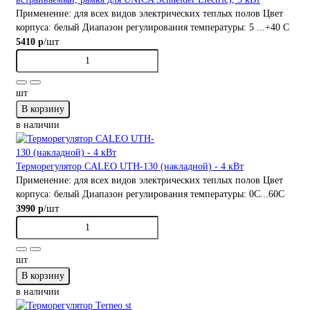
Применение:
для всех видов электрических теплых полов
Цвет
корпуса:
белый
Диапазон регулирования температуры:
5 ...+40 С
/шт
5410 р
шт
В корзину
в наличии
Терморегулятор CALEO UTH-130 (накладной) - 4 кВт
Применение:
для всех видов электрических теплых полов
Цвет
корпуса:
белый
Диапазон регулирования температуры:
0С...60С
/шт
3990 р
шт
В корзину
в наличии