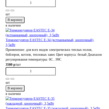
шт
В корзину
в наличии
Терморегулятор EASTEC Е-34 (встраиваемый, кнопочный),
3,5кВт
Применение:
для всех видов электрических теплых полов,
бойлеров, котлов, тепловых завес
Цвет корпуса:
белый
Диапазон
регулирования температуры:
0С...99С
/шт
3500 р
шт
В корзину
в наличии
Терморегулятор EASTEC Е-35 (накладной, кнопочный), 3,5кВт