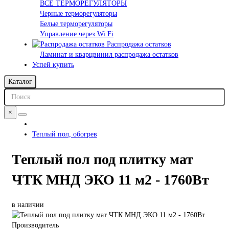
ВСЕ ТЕРМОРЕГУЛЯТОРЫ
Черные терморегуляторы
Белые терморегуляторы
Управление через Wi Fi
Распродажа остатков
Ламинат и кварцвинил распродажа остатков
Успей купить
Каталог
×
Теплый пол, обогрев
Теплый пол под плитку мат
ЧТК МНД ЭКО 11 м2 - 1760Вт
в наличии
Производитель