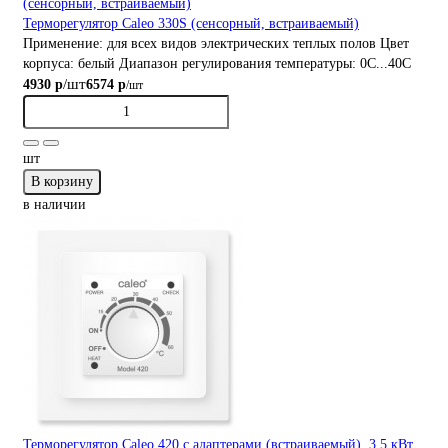
Терморегулятор Caleo 330S (сенсорный, встраиваемый)
Применение:
для всех видов электрических теплых полов
Цвет
корпуса:
белый
Диапазон регулирования температуры:
0С...40С
/шт
4930 р
6574 р
/шт
шт
В корзину
в наличии
Терморегулятор Caleo 420 с адаптерами (встраиваемый), 3.5 кВт