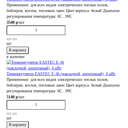
Применение:
для всех видов электрических теплых полов,
бойлеров, котлов, тепловых завес
Цвет корпуса:
белый
Диапазон
регулирования температуры:
0С...99С
/шт
3540 р
шт
В корзину
в наличии
Терморегулятор EASTEC Е-36 (накладной, кнопочный), 6 кВт
Применение:
для всех видов электрических теплых полов,
бойлеров, котлов, тепловых завес
Цвет корпуса:
белый
Диапазон
регулирования температуры:
0С...99С
/шт
5140 р
шт
В корзину