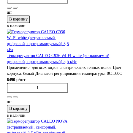
шт
В корзину
в наличии
Терморегулятор CALEO С936 Wi-Fi white (встраиваемый,
цифровой, программируемый) 3,5 кВт
Применение:
для всех видов электрических теплых полов
Цвет
корпуса:
белый
Диапазон регулирования температуры:
0С...60С
/шт
6490 р
шт
В корзину
в наличии