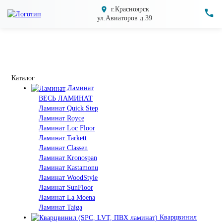
г.Красноярск
ул.Авиаторов д.39
Каталог
Ламинат
ВЕСЬ ЛАМИНАТ
Ламинат Quick Step
Ламинат Royce
Ламинат Loc Floor
Ламинат Tarkett
Ламинат Classen
Ламинат Kronospan
Ламинат Kastamonu
Ламинат WoodStyle
Ламинат SunFloor
Ламинат La Moena
Ламинат Taiga
Кварцвинил