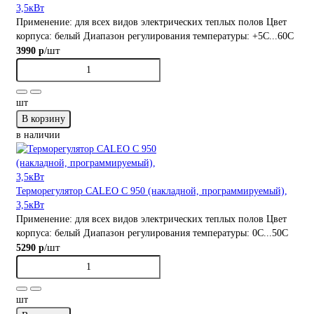
3,5кВт
Применение:
для всех видов электрических теплых полов
Цвет
корпуса:
белый
Диапазон регулирования температуры:
+5С...60С
/шт
3990 р
шт
В корзину
в наличии
Терморегулятор CALEO C 950 (накладной, программируемый),
3,5кВт
Применение:
для всех видов электрических теплых полов
Цвет
корпуса:
белый
Диапазон регулирования температуры:
0С...50С
/шт
5290 р
шт