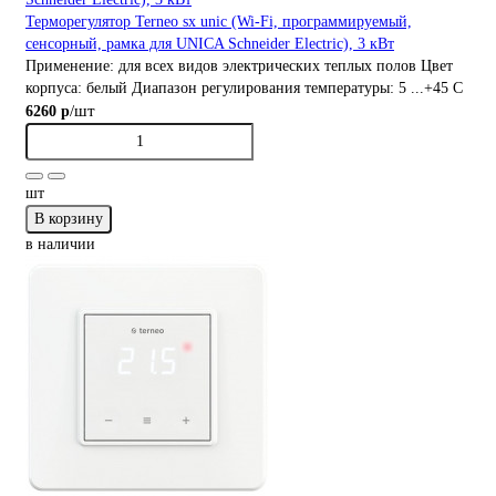
Терморегулятор Terneo sx unic (Wi-Fi, программируемый,
сенсорный, рамка для UNICA Schneider Electric), 3 кВт
Применение:
для всех видов электрических теплых полов
Цвет
корпуса:
белый
Диапазон регулирования температуры:
5 ...+45 С
/шт
6260 р
шт
В корзину
в наличии