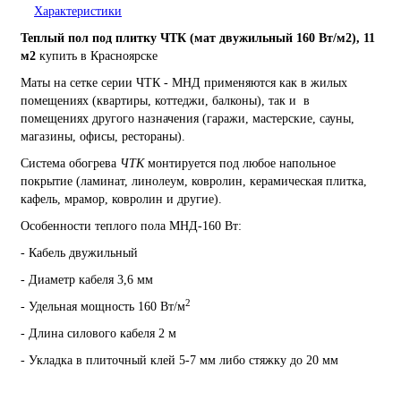
Характеристики
Теплый пол под плитку ЧТК (мат двужильный 160 Вт/м2), 11
м2
купить в Красноярске
Маты на сетке серии ЧТК - МНД применяются как в жилых
помещениях (квартиры, коттеджи, балконы), так и в
помещениях другого назначения (гаражи, мастерские, сауны,
магазины, офисы, рестораны).
Система обогрева
ЧТК
монтируется под любое напольное
покрытие (ламинат, линолеум, ковролин, керамическая плитка,
кафель, мрамор, ковролин и другие).
Особенности теплого пола МНД-160 Вт:
- Кабель двужильный
- Диаметр кабеля 3,6 мм
2
- Удельная мощность 160 Вт/м
- Длина силового кабеля 2 м
- Укладка в плиточный клей 5-7 мм либо стяжку до 20 мм