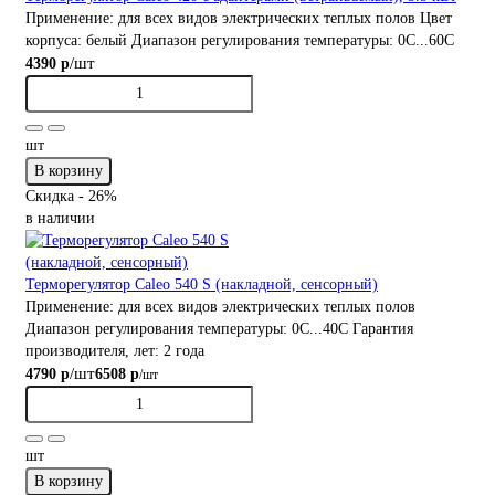
Применение:
для всех видов электрических теплых полов
Цвет
корпуса:
белый
Диапазон регулирования температуры:
0С...60С
/шт
4390 р
шт
В корзину
Скидка - 26%
в наличии
Терморегулятор Caleo 540 S (накладной, сенсорный)
Применение:
для всех видов электрических теплых полов
Диапазон регулирования температуры:
0С...40С
Гарантия
производителя, лет:
2 года
/шт
4790 р
6508 р
/шт
шт
В корзину