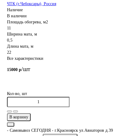
ЧТК (г.Чебоксары), Россия
Наличие
В наличии
Площадь обогрева, м2
11
Ширина мата, м
0,5
Длина мата, м
22
Все характеристики
/шт
15000 р
Кол-во, шт
В корзину
- Самовывоз СЕГОДНЯ - г.Красноярск ул.Авиаторов д.39