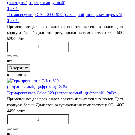
Терморегулятор CALEO C 950 (накладной, программируемый),
3,5кВт
Применение:
для всех видов электрических теплых полов
Цвет
корпуса:
белый
Диапазон регулирования температуры:
0С...50С
5290 р
/шт
шт
В корзину
в наличии
Терморегулятор Caleo 320 (встраиваемый, цифровой), 2кВт
Применение:
для всех видов электрических теплых полов
Цвет
корпуса:
белый
Диапазон регулирования температуры:
0С...40С
4490 р
/шт
шт