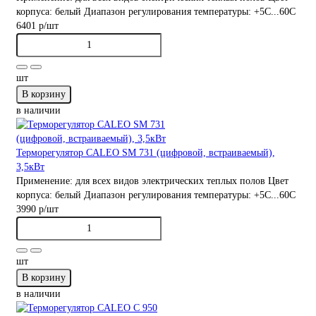
корпуса:
белый
Диапазон регулирования температуры:
+5С...60С
6401 р
/шт
шт
В корзину
в наличии
Терморегулятор CALEO SM 731 (цифровой, встраиваемый),
3,5кВт
Применение:
для всех видов электрических теплых полов
Цвет
корпуса:
белый
Диапазон регулирования температуры:
+5С...60С
3990 р
/шт
шт
В корзину
в наличии