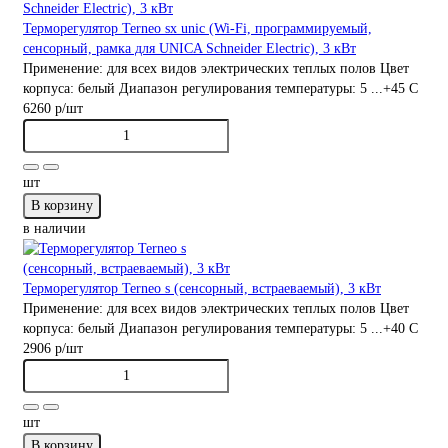
Терморегулятор Terneo sx unic (Wi-Fi, программируемый,
сенсорный, рамка для UNICA Schneider Electric), 3 кВт
Применение:
для всех видов электрических теплых полов
Цвет
корпуса:
белый
Диапазон регулирования температуры:
5 ...+45 С
6260 р
/шт
шт
В корзину
в наличии
Терморегулятор Terneo s (сенсорный, встраеваемый), 3 кВт
Применение:
для всех видов электрических теплых полов
Цвет
корпуса:
белый
Диапазон регулирования температуры:
5 ...+40 С
2906 р
/шт
шт
В корзину