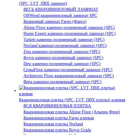
(SPC, LVT, ПВХ ламинат)
ВЕСЬ КВАРЦВИНИЛОВЫЙ ЛАМИНАТ
OffWood кварцвиниловый ламинат SPC
Кварцевый ламинат Fargo (Фарго)
Alpine Floor каменно-полимерный ламинат (SPC)
Home Expert каменно-полимерный ламинат (SPC)
Tarkett каменно полимерный ламинат (SPC)
Norland каменно-полимерный ламинат (SPC)
Zeta каменно-полимерный ламинат (SPC)
Royce каменно-полимерный ламинат (SPC)
Dew каменно-полимерный ламинат (SPC)
CronaFloor каменно-полимерный ламинат (SPC)
Architector Floor кварцвиниловый ламинат (SPC)
Betta каменно-полимерный ламинат (SPC)
Кварцвиниловая плитка (SPC, LVT, ПВХ плитка) клеевая
ВСЯ КВАРЦВИНИЛОВАЯ ПЛИТКА
Кварцвиниловая плитка Alpine Floor (Альпин Флор)
Кварцвиниловая плитка Fargo клеевая
Кварцвиниловая плитка Norland
Кварцвиниловая плитка Royce Grade