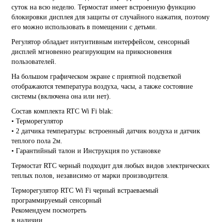
суток на всю неделю. Термостат имеет встроенную функцию
блокировки дисплея для защиты от случайного нажатия, поэтому
его можно использовать в помещении с детьми.
Регулятор обладает интуитивным интерфейсом, сенсорный
дисплей мгновенно реагирующим на прикосновения
пользователей.
На большом графическом экране с приятной подсветкой
отображаются температура воздуха, часы, а также состояние
системы (включена она или нет).
Состав комплекта RTC Wi Fi blak:
• Терморегулятор
• 2 датчика температуры: встроенный датчик воздуха и датчик
теплого пола 2м.
• Гарантийный талон и Инструкция по установке
Термостат RTC черный подходит для любых видов электрических
теплых полов, независимо от марки производителя.
Терморегулятор
RTC
Wi Fi
черный
встраеваемый
программируемый
сенсорный
Рекомендуем посмотреть
в наличии