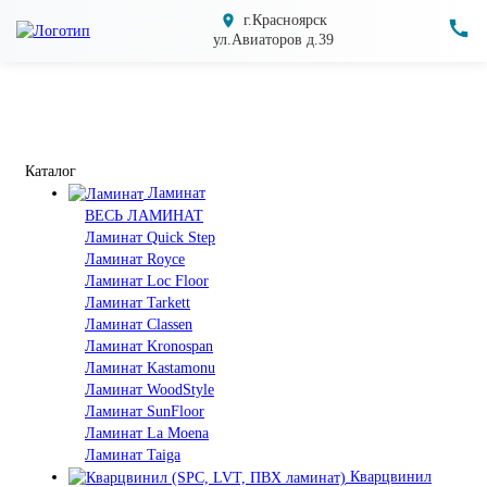
г.Красноярск
ул.Авиаторов д.39
Каталог
Ламинат
ВЕСЬ ЛАМИНАТ
Ламинат Quick Step
Ламинат Royce
Ламинат Loc Floor
Ламинат Tarkett
Ламинат Classen
Ламинат Kronospan
Ламинат Kastamonu
Ламинат WoodStyle
Ламинат SunFloor
Ламинат La Moena
Ламинат Taiga
Кварцвинил