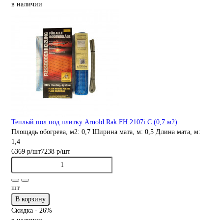
в наличии
Теплый пол под плитку Arnold Rak FH 2107i С (0,7 м2)
Площадь обогрева, м2:
0,7
Ширина мата, м:
0,5
Длина мата, м:
1,4
6369 р
/шт
7238 р
/шт
шт
В корзину
Скидка - 26%