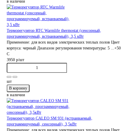
в наличии
Терморегулятор RTC Warmlife thermostat (сенсорный,
программируемый, встраиваемый), 3,5 кВт
Применение:
для всех видов электрических теплых полов
Цвет
корпуса:
черный
Диапазон регулирования температуры:
5 ...+50
С
3950 р
/шт
шт
В корзину
в наличии
Терморегулятор CALEO SM 931 (встраиваемый,
программируемый, сенсорный), 3,5кВт
Применение:
для всех видов электрических теплых полов
Цвет