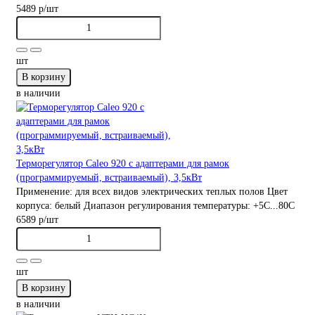
5489 р
/шт
шт
В корзину
в наличии
Терморегулятор Caleo 920 с адаптерами для рамок
(программируемый, встраиваемый), 3,5кВт
Применение:
для всех видов электрических теплых полов
Цвет
корпуса:
белый
Диапазон регулирования температуры:
+5С...80С
6589 р
/шт
шт
В корзину
в наличии