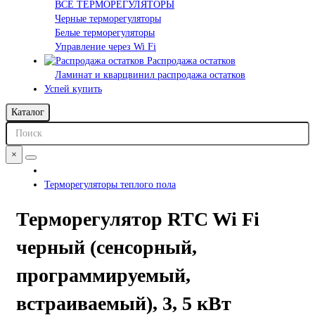
ВСЕ ТЕРМОРЕГУЛЯТОРЫ
Черные терморегуляторы
Белые терморегуляторы
Управление через Wi Fi
Распродажа остатков
Ламинат и кварцвинил распродажа остатков
Успей купить
Каталог
×
Терморегуляторы теплого пола
Терморегулятор RTC Wi Fi
черный (сенсорный,
программируемый,
встраиваемый), 3, 5 кВт