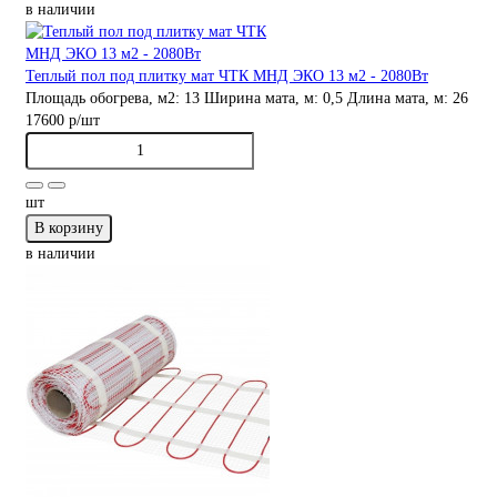
в наличии
Теплый пол под плитку мат ЧТК МНД ЭКО 13 м2 - 2080Вт
Площадь обогрева, м2:
13
Ширина мата, м:
0,5
Длина мата, м:
26
17600 р
/шт
шт
В корзину
в наличии