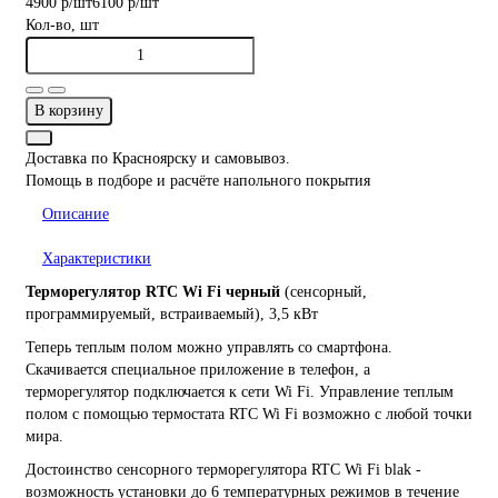
4900 р
/шт
6100 р
/шт
Кол-во, шт
В корзину
Доставка по Красноярску и самовывоз.
Помощь в подборе и расчёте напольного покрытия
Описание
Характеристики
Терморегулятор RTC Wi Fi
черный
(сенсорный,
программируемый, встраиваемый), 3,5 кВт
Теперь теплым полом можно управлять со смартфона.
Скачивается специальное приложение в телефон, а
терморегулятор подключается к сети Wi Fi. Управление теплым
полом с помощью термостата RTC Wi Fi возможно с любой точки
мира.
Достоинство сенсорного терморегулятора RTC Wi Fi blak -
возможность установки до 6 температурных режимов в течение