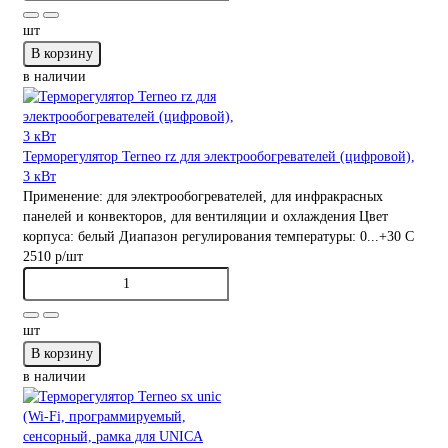
шт
В корзину
в наличии
Терморегулятор Terneo rz для электрообогревателей (цифровой),
3 кВт
Применение:
для электрообогревателей, для инфракрасных
панелей и конвекторов, для вентиляции и охлаждения
Цвет
корпуса:
белый
Диапазон регулирования температуры:
0...+30 С
2510 р
/шт
шт
В корзину
в наличии