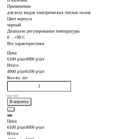
В наличии
Применение
для всех видов электрических теплых полов
Цвет корпуса
черный
Диапазон регулирования температуры
0 ...+90 С
Все характеристики
Цена:
6100 р
/шт
4900 р
/шт
Итого:
4900 р
/шт
6100 р
/шт
Кол-во, шт
В корзину
Цена:
6100 р
/шт
4900 р
/шт
Итого: