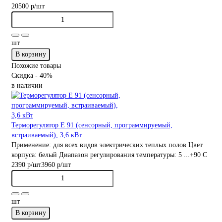
20500 р
/шт
шт
В корзину
Похожие товары
Скидка - 40%
в наличии
Терморегулятор E 91 (сенсорный, программируемый,
встраиваемый), 3,6 кВт
Применение:
для всех видов электрических теплых полов
Цвет
корпуса:
белый
Диапазон регулирования температуры:
5 ...+90 С
2390 р
/шт
3960 р
/шт
шт
В корзину