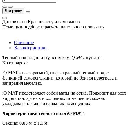
В корзину
Доставка по Красноярску и самовывоз.
Помощь в подборе и расчёте напольного покрытия
Описание
Характеристики
Теплый пол под плитку, в стяжку
iQ MAT
купить в
Красноярске
iQ MAT
- несгораемый, инфракрасный теплый пол, с
функцией саморегуляции, который не боится перегрева и
запирания мебелью.
iQ MAT представляет собой маты на сетке. Подходит для всех
видов стандартных и холодных помещений, можно
укладывать так же во влажных помещениях.
Характеристики теплого пола iQ MAT:
Секция: 0,85 м. х 1,0 м.