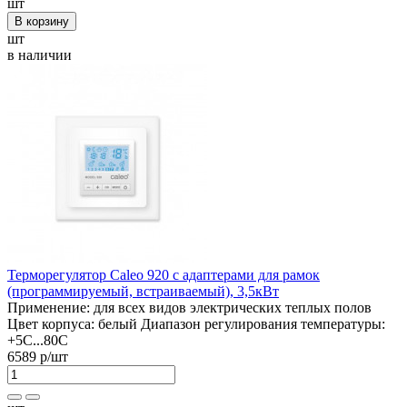
шт
В корзину
шт
в наличии
Терморегулятор Caleo 920 с адаптерами для рамок
(программируемый, встраиваемый), 3,5кВт
Применение:
для всех видов электрических теплых полов
Цвет корпуса:
белый
Диапазон регулирования температуры:
+5С...80С
6589 р
/шт