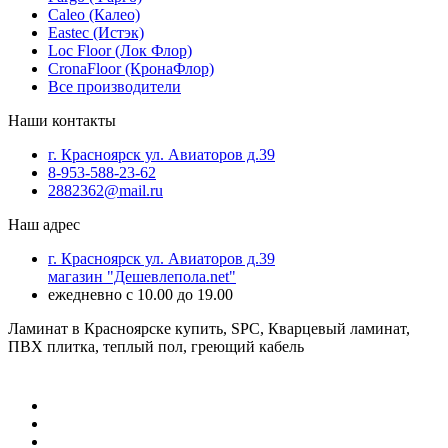
Caleo (Калео)
Eastec (Истэк)
Loc Floor (Лок Флор)
CronaFloor (КронаФлор)
Все производители
Наши контакты
г. Красноярск ул. Авиаторов д.39
8-953-588-23-62
2882362@mail.ru
Наш адрес
г. Красноярск ул. Авиаторов д.39
магазин "Дешевлепола.net"
ежедневно с 10.00 до 19.00
Ламинат в Красноярске купить, SPC, Кварцевый ламинат,
ПВХ плитка, теплый пол, греющий кабель