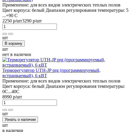
Применение:
для всех видов электрических теплых полов
Цвет корпуса:
белый
Диапазон регулирования температуры:
5
...+90 С
2250 р
/шт
3290 р
/шт
шт
В корзину
шт
нет в наличии
Терморегулятор UTH-JP prg (программируемый,
встраиваемый), 6 кВТ
Применение:
для всех видов электрических теплых полов
Цвет корпуса:
белый
Диапазон регулирования температуры:
0С...40С
8990 р
/шт
шт
Узнать о наличии
шт
в наличии