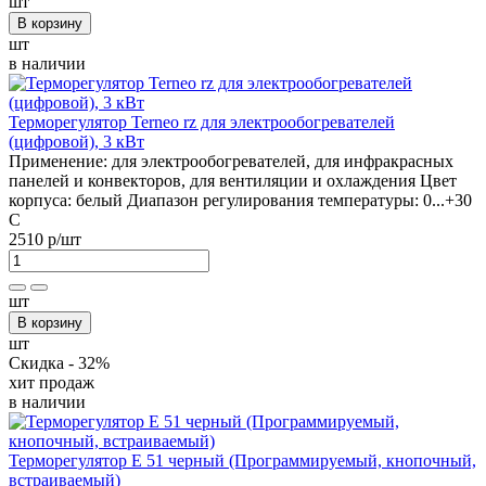
шт
В корзину
шт
в наличии
Терморегулятор Terneo rz для электрообогревателей
(цифровой), 3 кВт
Применение:
для электрообогревателей, для инфракрасных
панелей и конвекторов, для вентиляции и охлаждения
Цвет
корпуса:
белый
Диапазон регулирования температуры:
0...+30
С
2510 р
/шт
шт
В корзину
шт
Скидка - 32%
хит продаж
в наличии
Терморегулятор E 51 черный (Программируемый, кнопочный,
встраиваемый)