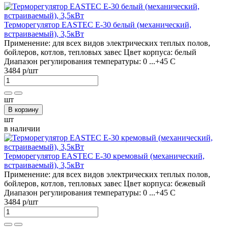
Терморегулятор EASTEC Е-30 белый (механический,
встраиваемый), 3,5кВт
Применение:
для всех видов электрических теплых полов,
бойлеров, котлов, тепловых завес
Цвет корпуса:
белый
Диапазон регулирования температуры:
0 ...+45 С
3484 р
/шт
шт
В корзину
шт
в наличии
Терморегулятор EASTEC Е-30 кремовый (механический,
встраиваемый), 3,5кВт
Применение:
для всех видов электрических теплых полов,
бойлеров, котлов, тепловых завес
Цвет корпуса:
бежевый
Диапазон регулирования температуры:
0 ...+45 С
3484 р
/шт