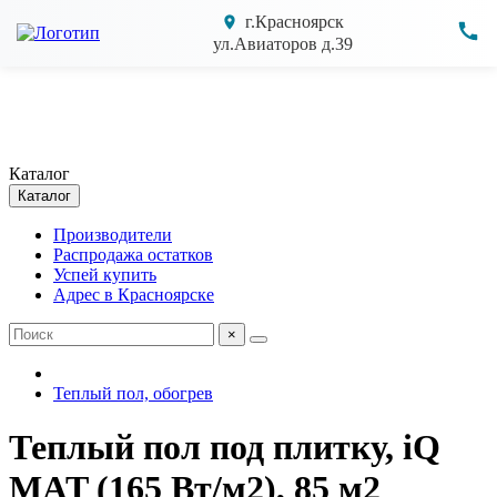
г.Красноярск
ул.Авиаторов д.39
Каталог
Каталог
Производители
Распродажа остатков
Успей купить
Адрес в Красноярске
×
Теплый пол, обогрев
Теплый пол под плитку, iQ
MAT (165 Вт/м2), 85 м2