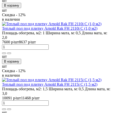
шт
В корзину
шт
Скидка - 12%
в наличии
Теплый пол под плитку Arnold Rak FH 2110i С (1,0 м2)
Площадь обогрева, м2:
1
Ширина мата, м:
0,5
Длина мата, м:
2,0
7600 р
/шт
8637 р
/шт
шт
В корзину
шт
Скидка - 12%
в наличии
Теплый пол под плитку Arnold Rak FH 2115i С (1,5 м2)
Площадь обогрева, м2:
1,5
Ширина мата, м:
0,5
Длина мата, м:
3,0
10091 р
/шт
11468 р
/шт
шт