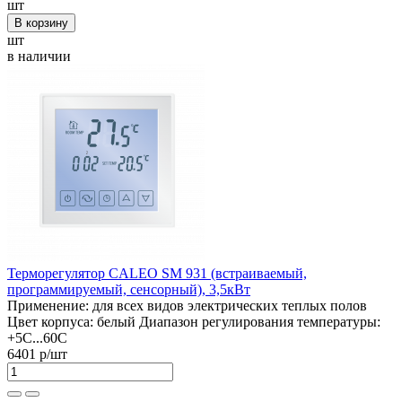
шт
В корзину
шт
в наличии
Терморегулятор CALEO SM 931 (встраиваемый,
программируемый, сенсорный), 3,5кВт
Применение:
для всех видов электрических теплых полов
Цвет корпуса:
белый
Диапазон регулирования температуры:
+5С...60С
6401 р
/шт