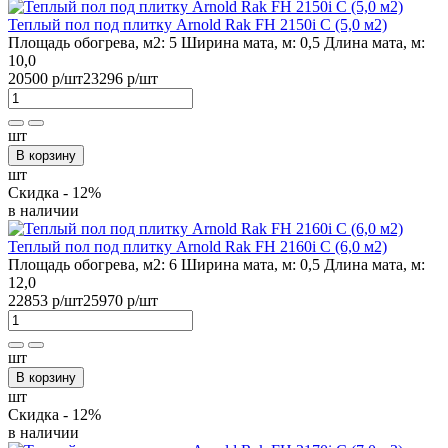
Теплый пол под плитку Arnold Rak FH 2150i С (5,0 м2)
Площадь обогрева, м2:
5
Ширина мата, м:
0,5
Длина мата, м:
10,0
20500 р
/шт
23296 р
/шт
шт
В корзину
шт
Скидка - 12%
в наличии
Теплый пол под плитку Arnold Rak FH 2160i С (6,0 м2)
Площадь обогрева, м2:
6
Ширина мата, м:
0,5
Длина мата, м:
12,0
22853 р
/шт
25970 р
/шт
шт
В корзину
шт
Скидка - 12%
в наличии