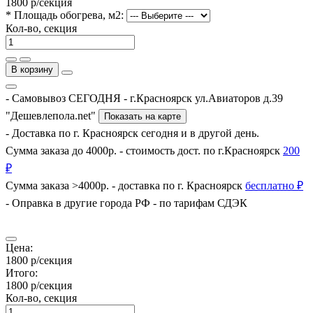
1800 р
/секция
* Площадь обогрева, м2:
Кол-во, секция
В корзину
- Самовывоз СЕГОДНЯ - г.Красноярск ул.Авиаторов д.39
"Дешевлепола.net"
Показать на карте
- Доставка по г. Красноярск сегодня и в другой день.
Сумма заказа до 4000р. - стоимость дост. по г.Красноярск
200
₽
Сумма заказа >4000р. - доставка по г. Красноярск
бесплатно ₽
- Оправка в другие города РФ - по тарифам СДЭК
Цена:
1800 р
/секция
Итого:
1800 р
/секция
Кол-во, секция