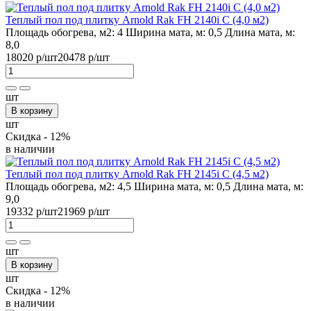
Теплый пол под плитку Arnold Rak FH 2140i С (4,0 м2)
Площадь обогрева, м2:
4
Ширина мата, м:
0,5
Длина мата, м:
8,0
18020 р
/шт
20478 р
/шт
шт
В корзину
шт
Скидка - 12%
в наличии
Теплый пол под плитку Arnold Rak FH 2145i С (4,5 м2)
Площадь обогрева, м2:
4,5
Ширина мата, м:
0,5
Длина мата, м:
9,0
19332 р
/шт
21969 р
/шт
шт
В корзину
шт
Скидка - 12%
в наличии