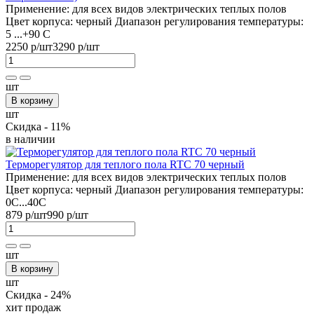
Применение:
для всех видов электрических теплых полов
Цвет корпуса:
черный
Диапазон регулирования температуры:
5 ...+90 С
2250 р
/шт
3290 р
/шт
шт
В корзину
шт
Скидка - 11%
в наличии
Терморегулятор для теплого пола RTC 70 черный
Применение:
для всех видов электрических теплых полов
Цвет корпуса:
черный
Диапазон регулирования температуры:
0С...40С
879 р
/шт
990 р
/шт
шт
В корзину
шт
Скидка - 24%
хит продаж