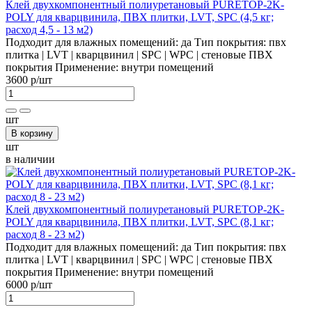
Клей двухкомпонентный полиуретановый PURETOP-2K-
POLY для кварцвинила, ПВХ плитки, LVT, SPC (4,5 кг;
расход 4,5 - 13 м2)
Подходит для влажных помещений:
да
Тип покрытия:
пвх
плитка | LVT | кварцвинил | SPC | WPC | стеновые ПВХ
покрытия
Применение:
внутри помещений
3600 р
/шт
шт
В корзину
шт
в наличии
Клей двухкомпонентный полиуретановый PURETOP-2K-
POLY для кварцвинила, ПВХ плитки, LVT, SPC (8,1 кг;
расход 8 - 23 м2)
Подходит для влажных помещений:
да
Тип покрытия:
пвх
плитка | LVT | кварцвинил | SPC | WPC | стеновые ПВХ
покрытия
Применение:
внутри помещений
6000 р
/шт