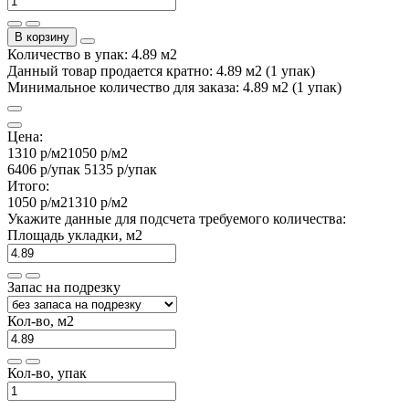
В корзину
Количество в упак: 4.89 м2
Данный товар продается кратно: 4.89 м2 (1 упак)
Минимальное количество для заказа: 4.89 м2 (1 упак)
Цена:
1310 р
/м2
1050 р
/м2
6406 р
/упак
5135 р
/упак
Итого:
1050 р
/м2
1310 р
/м2
Укажите данные для подсчета требуемого количества:
Площадь укладки, м2
Запас на подрезку
Кол-во, м2
Кол-во, упак