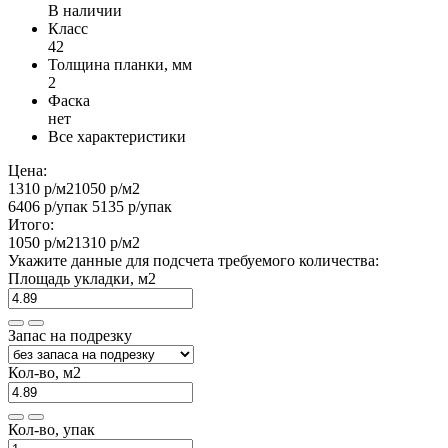
В наличии
Класс
42
Толщина планки, мм
2
Фаска
нет
Все характеристики
Цена:
1310 р
/м2
1050 р
/м2
6406 р
/упак
5135 р
/упак
Итого:
1050 р
/м2
1310 р
/м2
Укажите данные для подсчета требуемого количества:
Площадь укладки, м2
Запас на подрезку
Кол-во, м2
Кол-во, упак