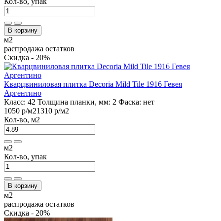
Кол-во, упак
В корзину
м2
распродажа остатков
Скидка - 20%
Кварцвиниловая плитка Decoria Mild Tile 1916 Гевея
Аргентино
Класс:
42
Толщина планки, мм:
2
Фаска:
нет
1050 р
/м2
1310 р
/м2
Кол-во, м2
м2
Кол-во, упак
В корзину
м2
распродажа остатков
Скидка - 20%