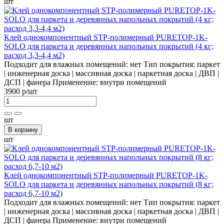
шт
Клей однокомпонентный STP-полимерный PURETOP-1K-
SOLO для паркета и деревянных напольных покрытий (4 кг;
расход 3,3-4,4 м2)
Подходит для влажных помещений:
нет
Тип покрытия:
паркет
| инженерная доска | массивная доска | паркетная доска | ДВП |
ДСП | фанера
Применение:
внутри помещений
3900 р
/шт
шт
В корзину
шт
Клей однокомпонентный STP-полимерный PURETOP-1K-
SOLO для паркета и деревянных напольных покрытий (8 кг;
расход 6,7-10 м2)
Подходит для влажных помещений:
нет
Тип покрытия:
паркет
| инженерная доска | массивная доска | паркетная доска | ДВП |
ДСП | фанера
Применение:
внутри помещений