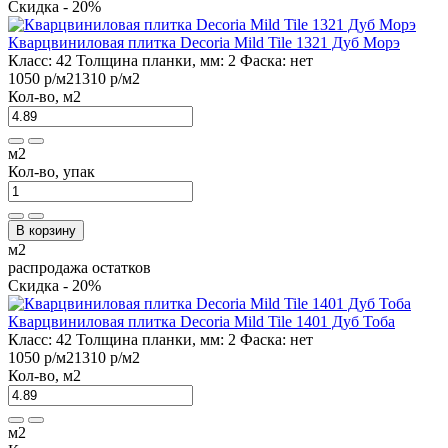
Скидка - 20%
Кварцвиниловая плитка Decoria Mild Tile 1321 Дуб Морэ
Класс:
42
Толщина планки, мм:
2
Фаска:
нет
1050 р
/м2
1310 р
/м2
Кол-во, м2
м2
Кол-во, упак
В корзину
м2
распродажа остатков
Скидка - 20%
Кварцвиниловая плитка Decoria Mild Tile 1401 Дуб Тоба
Класс:
42
Толщина планки, мм:
2
Фаска:
нет
1050 р
/м2
1310 р
/м2
Кол-во, м2
м2