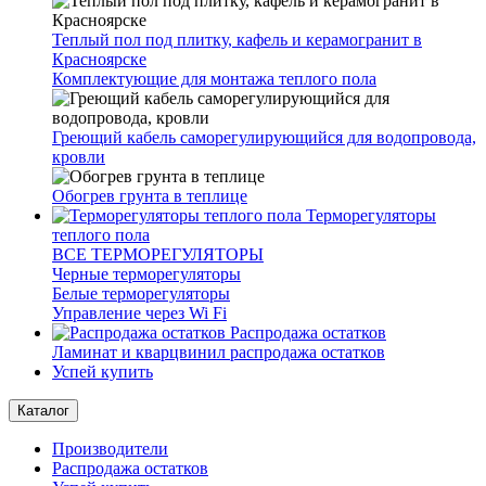
Теплый пол под плитку, кафель и керамогранит в
Красноярске
Комплектующие для монтажа теплого пола
Греющий кабель саморегулирующийся для водопровода,
кровли
Обогрев грунта в теплице
Терморегуляторы
теплого пола
ВСЕ ТЕРМОРЕГУЛЯТОРЫ
Черные терморегуляторы
Белые терморегуляторы
Управление через Wi Fi
Распродажа остатков
Ламинат и кварцвинил распродажа остатков
Успей купить
Каталог
Производители
Распродажа остатков