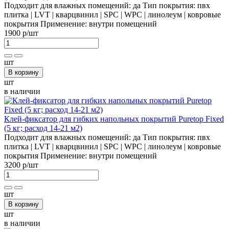
Подходит для влажных помещений:
да
Тип покрытия:
пвх
плитка | LVT | кварцвинил | SPC | WPC | линолеум | ковровые
покрытия
Применение:
внутри помещений
1900 р
/шт
шт
В корзину
шт
в наличии
Клей-фиксатор для гибких напольных покрытий Puretop Fixed
(5 кг; расход 14-21 м2)
Подходит для влажных помещений:
да
Тип покрытия:
пвх
плитка | LVT | кварцвинил | SPC | WPC | линолеум | ковровые
покрытия
Применение:
внутри помещений
3200 р
/шт
шт
В корзину
шт
в наличии