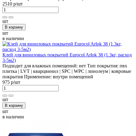
2510 р
/шт
шт
В корзину
шт
в наличии
Клей для виниловых покрытий Eurocol Arlok 38 (1.3кг, расход
3-5м2)
Подходит для влажных помещений:
нет
Тип покрытия:
пвх
плитка | LVT | кварцвинил | SPC | WPC | линолеум | ковровые
покрытия
Применение:
внутри помещений
975 р
/шт
шт
В корзину
шт
в наличии