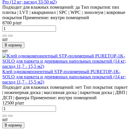
Pro (12 кг; расход 33-50 м2)
Подходит для влажных помещений:
да
Тип покрытия:
пвх
плитка | LVT | кварцвинил | SPC | WPC | линолеум | ковровые
покрытия
Применение:
внутри помещений
8700 р
/шт
шт
В корзину
шт
Клей однокомпонентный STP-полимерный PURETOP-1K-
SOLO для паркета и деревянных напольных покрытий (14 кг;
расход 11,7 - 15,5 м2)
Подходит для влажных помещений:
нет
Тип покрытия:
паркет
| инженерная доска | массивная доска | паркетная доска | ДВП |
ДСП | фанера
Применение:
внутри помещений
12500 р
/шт
шт
В корзину