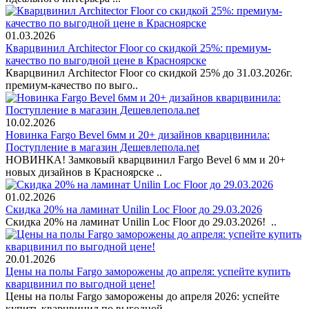
01.03.2026
Кварцвинил Architector Floor со скидкой 25%: премиум-
качество по выгодной цене в Красноярске
Кварцвинил Architector Floor со скидкой 25% до 31.03.2026г.
премиум-качество по выго..
10.02.2026
Новинка Fargo Bevel 6мм и 20+ дизайнов кварцвинила:
Поступление в магазин Дешевлепола.net
НОВИНКА! Замковый кварцвинил Fargo Bevel 6 мм и 20+
новых дизайнов в Красноярске ..
01.02.2026
Скидка 20% на ламинат Unilin Loc Floor до 29.03.2026
Скидка 20% на ламинат Unilin Loc Floor до 29.03.2026! ..
20.01.2026
Цены на полы Fargo заморожены до апреля: успейте купить
кварцвинил по выгодной цене!
Цены на полы Fargo заморожены до апреля 2026: успейте
купить кварцвинил по выгодной ..