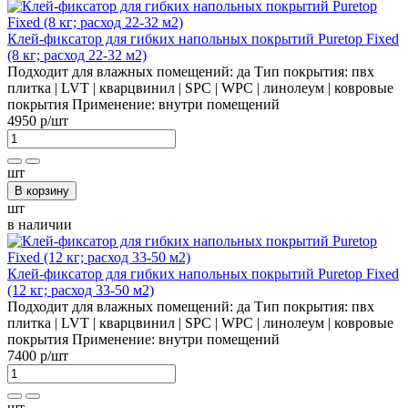
Клей-фиксатор для гибких напольных покрытий Puretop Fixed
(8 кг; расход 22-32 м2)
Подходит для влажных помещений:
да
Тип покрытия:
пвх
плитка | LVT | кварцвинил | SPC | WPC | линолеум | ковровые
покрытия
Применение:
внутри помещений
4950 р
/шт
шт
В корзину
шт
в наличии
Клей-фиксатор для гибких напольных покрытий Puretop Fixed
(12 кг; расход 33-50 м2)
Подходит для влажных помещений:
да
Тип покрытия:
пвх
плитка | LVT | кварцвинил | SPC | WPC | линолеум | ковровые
покрытия
Применение:
внутри помещений
7400 р
/шт
шт