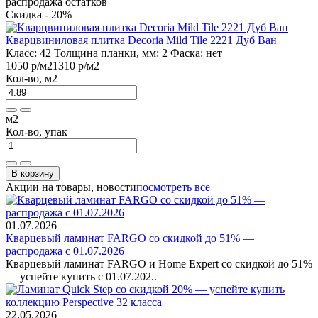
распродажа остатков
Скидка - 20%
Кварцвиниловая плитка Decoria Mild Tile 2221 Дуб Ван
Класс:
42
Толщина планки, мм:
2
Фаска:
нет
1050 р
/м2
1310 р
/м2
Кол-во, м2
м2
Кол-во, упак
В корзину
Акции на товары, новости
посмотреть все
01.07.2026
Кварцевый ламинат FARGO со скидкой до 51% —
распродажа с 01.07.2026
Кварцевый ламинат FARGO и Home Expert со скидкой до 51%
— успейте купить с 01.07.202..
22.05.2026