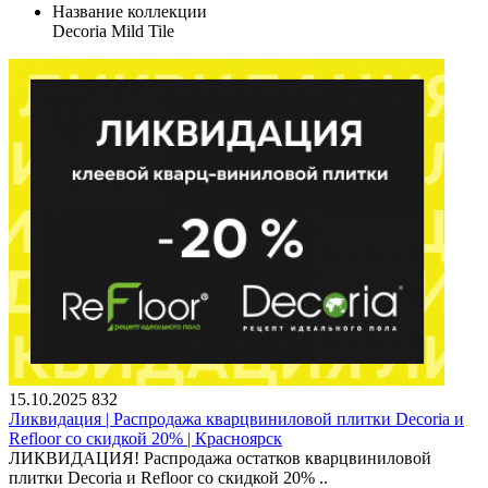
Название коллекции
Decoria Mild Tile
15.10.2025
832
Ликвидация | Распродажа кварцвиниловой плитки Decoria и
Refloor со скидкой 20% | Красноярск
ЛИКВИДАЦИЯ! Распродажа остатков кварцвиниловой
плитки Decoria и Refloor со скидкой 20% ..