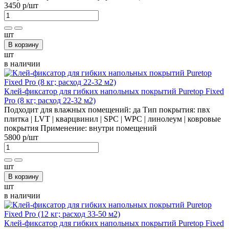
3450 р
/шт
шт
В корзину
шт
в наличии
Клей-фиксатор для гибких напольных покрытий Puretop Fixed
Pro (8 кг; расход 22-32 м2)
Подходит для влажных помещений:
да
Тип покрытия:
пвх
плитка | LVT | кварцвинил | SPC | WPC | линолеум | ковровые
покрытия
Применение:
внутри помещений
5800 р
/шт
шт
В корзину
шт
в наличии
Клей-фиксатор для гибких напольных покрытий Puretop Fixed