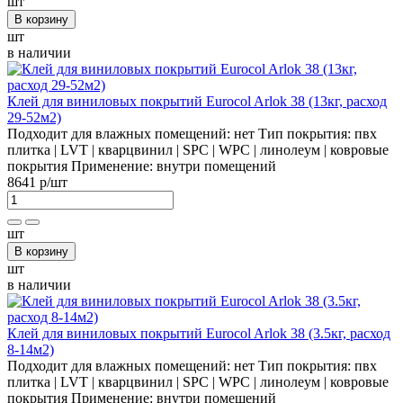
шт
В корзину
шт
в наличии
Клей для виниловых покрытий Eurocol Arlok 38 (13кг, расход
29-52м2)
Подходит для влажных помещений:
нет
Тип покрытия:
пвх
плитка | LVT | кварцвинил | SPC | WPC | линолеум | ковровые
покрытия
Применение:
внутри помещений
8641 р
/шт
шт
В корзину
шт
в наличии
Клей для виниловых покрытий Eurocol Arlok 38 (3.5кг, расход
8-14м2)
Подходит для влажных помещений:
нет
Тип покрытия:
пвх
плитка | LVT | кварцвинил | SPC | WPC | линолеум | ковровые
покрытия
Применение:
внутри помещений