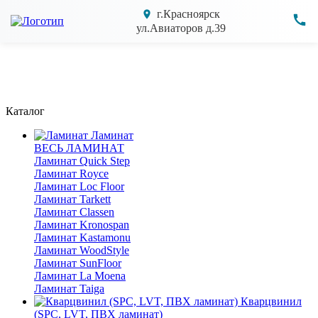
г.Красноярск
ул.Авиаторов д.39
Каталог
Ламинат
ВЕСЬ ЛАМИНАТ
Ламинат Quick Step
Ламинат Royce
Ламинат Loc Floor
Ламинат Tarkett
Ламинат Classen
Ламинат Kronospan
Ламинат Kastamonu
Ламинат WoodStyle
Ламинат SunFloor
Ламинат La Moena
Ламинат Taiga
Кварцвинил
(SPC, LVT, ПВХ ламинат)