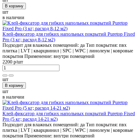
В корзину
шт
в наличии
Клей-фиксатор для гибких напольных покрытий Puretop Fixed
Pro (3 кг; расход 8-12 м2)
Подходит для влажных помещений:
да
Тип покрытия:
пвх
плитка | LVT | кварцвинил | SPC | WPC | линолеум | ковровые
покрытия
Применение:
внутри помещений
2200 р
/шт
шт
В корзину
шт
в наличии
Клей-фиксатор для гибких напольных покрытий Puretop Fixed
Pro (5 кг; расход 14-21 м2)
Подходит для влажных помещений:
да
Тип покрытия:
пвх
плитка | LVT | кварцвинил | SPC | WPC | линолеум | ковровые
покрытия
Применение:
внутри помещений