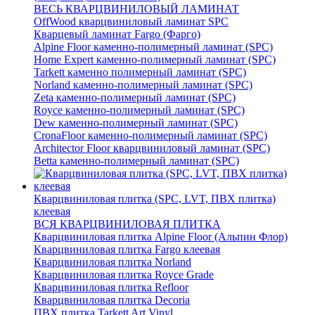
ВЕСЬ КВАРЦВИНИЛОВЫЙ ЛАМИНАТ
OffWood кварцвиниловый ламинат SPC
Кварцевый ламинат Fargo (Фарго)
Alpine Floor каменно-полимерный ламинат (SPC)
Home Expert каменно-полимерный ламинат (SPC)
Tarkett каменно полимерный ламинат (SPC)
Norland каменно-полимерный ламинат (SPC)
Zeta каменно-полимерный ламинат (SPC)
Royce каменно-полимерный ламинат (SPC)
Dew каменно-полимерный ламинат (SPC)
CronaFloor каменно-полимерный ламинат (SPC)
Architector Floor кварцвиниловый ламинат (SPC)
Betta каменно-полимерный ламинат (SPC)
Кварцвиниловая плитка (SPC, LVT, ПВХ плитка)
клеевая
ВСЯ КВАРЦВИНИЛОВАЯ ПЛИТКА
Кварцвиниловая плитка Alpine Floor (Альпин Флор)
Кварцвиниловая плитка Fargo клеевая
Кварцвиниловая плитка Norland
Кварцвиниловая плитка Royce Grade
Кварцвиниловая плитка Refloor
Кварцвиниловая плитка Decoria
ПВХ плитка Tarkett Art Vinyl