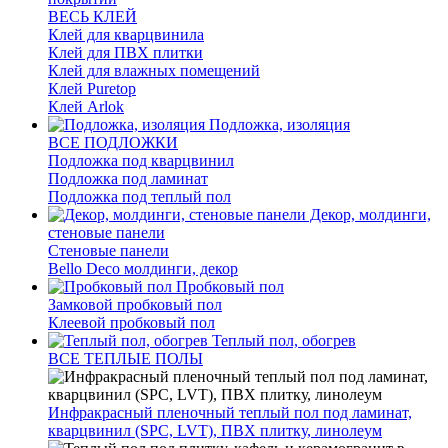
ВЕСЬ КЛЕЙ
Клей для кварцвинила
Клей для ПВХ плитки
Клей для влажных помещений
Клей Puretop
Клей Arlok
Подложка, изоляция
ВСЕ ПОДЛОЖКИ
Подложка под кварцвинил
Подложка под ламинат
Подложка под теплый пол
Декор, молдинги,
стеновые панели
Стеновые панели
Bello Deco молдинги, декор
Пробковый пол
Замковой пробковый пол
Клеевой пробковый пол
Теплый пол, обогрев
ВСЕ ТЕПЛЫЕ ПОЛЫ
Инфракрасный пленочный теплый пол под ламинат,
кварцвинил (SPC, LVT), ПВХ плитку, линолеум