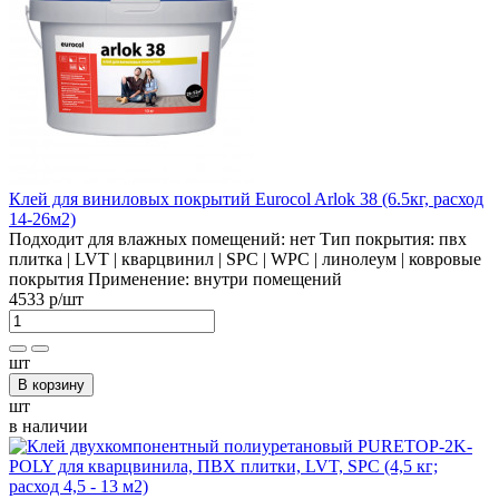
Клей для виниловых покрытий Eurocol Arlok 38 (6.5кг, расход
14-26м2)
Подходит для влажных помещений:
нет
Тип покрытия:
пвх
плитка | LVT | кварцвинил | SPC | WPC | линолеум | ковровые
покрытия
Применение:
внутри помещений
4533 р
/шт
шт
В корзину
шт
в наличии