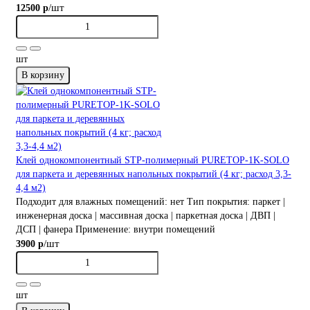
/шт
12500 р
шт
В корзину
Клей однокомпонентный STP-полимерный PURETOP-1K-SOLO
для паркета и деревянных напольных покрытий (4 кг; расход 3,3-
4,4 м2)
Подходит для влажных помещений:
нет
Тип покрытия:
паркет |
инженерная доска | массивная доска | паркетная доска | ДВП |
ДСП | фанера
Применение:
внутри помещений
/шт
3900 р
шт