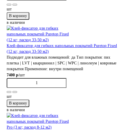
шт
В корзину
в наличии
Клей-фиксатор для гибких напольных покрытий Puretop Fixed
(12 кг; расход 33-50 м2)
Подходит для влажных помещений:
да
Тип покрытия:
пвх
плитка | LVT | кварцвинил | SPC | WPC | линолеум | ковровые
покрытия
Применение:
внутри помещений
/шт
7400 р
шт
В корзину
в наличии