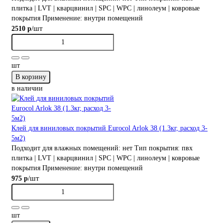
плитка | LVT | кварцвинил | SPC | WPC | линолеум | ковровые
покрытия
Применение:
внутри помещений
/шт
2510 р
шт
В корзину
в наличии
Клей для виниловых покрытий Eurocol Arlok 38 (1.3кг, расход 3-
5м2)
Подходит для влажных помещений:
нет
Тип покрытия:
пвх
плитка | LVT | кварцвинил | SPC | WPC | линолеум | ковровые
покрытия
Применение:
внутри помещений
/шт
975 р
шт