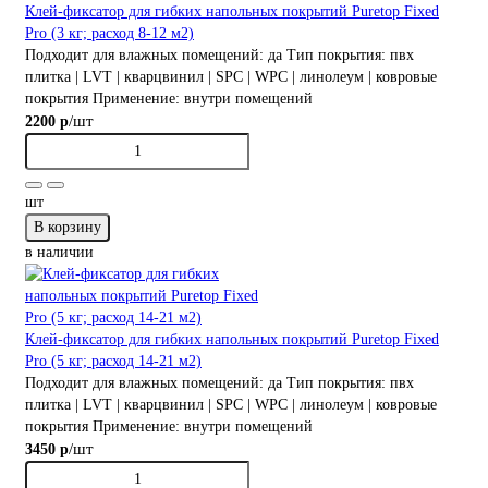
Клей-фиксатор для гибких напольных покрытий Puretop Fixed
Pro (3 кг; расход 8-12 м2)
Подходит для влажных помещений:
да
Тип покрытия:
пвх
плитка | LVT | кварцвинил | SPC | WPC | линолеум | ковровые
покрытия
Применение:
внутри помещений
/шт
2200 р
шт
В корзину
в наличии
Клей-фиксатор для гибких напольных покрытий Puretop Fixed
Pro (5 кг; расход 14-21 м2)
Подходит для влажных помещений:
да
Тип покрытия:
пвх
плитка | LVT | кварцвинил | SPC | WPC | линолеум | ковровые
покрытия
Применение:
внутри помещений
/шт
3450 р