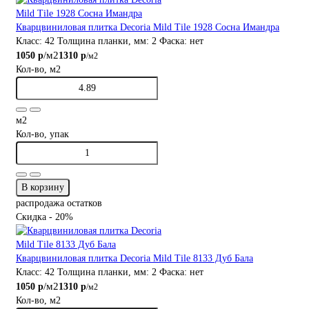
Кварцвиниловая плитка Decoria Mild Tile 1928 Сосна Имандра
Класс:
42
Толщина планки, мм:
2
Фаска:
нет
/м2
1050 р
1310 р
/м2
Кол-во, м2
м2
Кол-во, упак
В корзину
распродажа остатков
Скидка - 20%
Кварцвиниловая плитка Decoria Mild Tile 8133 Дуб Бала
Класс:
42
Толщина планки, мм:
2
Фаска:
нет
/м2
1050 р
1310 р
/м2
Кол-во, м2