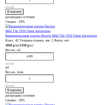
В корзину
распродажа остатков
Скидка - 20%
Кварцвиниловая плитка Decoria Mild Tile 1916 Гевея Аргентино
Класс:
42
Толщина планки, мм:
2
Фаска:
нет
/м2
1050 р
1310 р
/м2
Кол-во, м2
м2
Кол-во, упак
В корзину
распродажа остатков
Скидка - 20%