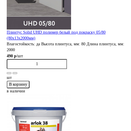
Плинтус Solid UHD полимер белый под покраску 05/80
(80х13х2000мм)
Влагостойкость:
да
Высота плинтуса, мм:
80
Длина плинтуса, мм:
2000
/шт
490 р
шт
В корзину
в наличии