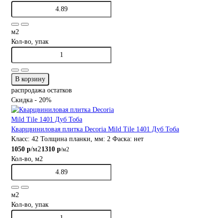
м2
Кол-во, упак
В корзину
распродажа остатков
Скидка - 20%
Кварцвиниловая плитка Decoria Mild Tile 1401 Дуб Тоба
Класс:
42
Толщина планки, мм:
2
Фаска:
нет
/м2
1050 р
1310 р
/м2
Кол-во, м2
м2
Кол-во, упак