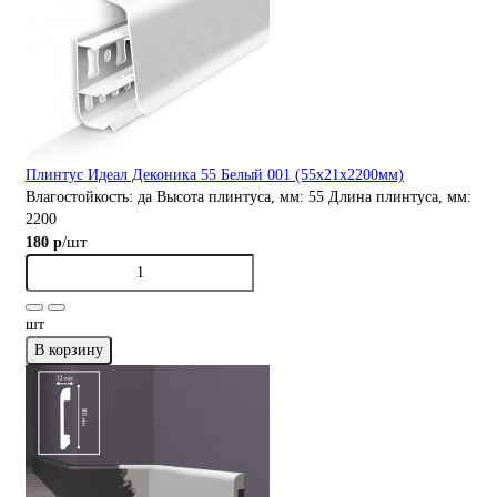
Плинтус Идеал Деконика 55 Белый 001 (55х21х2200мм)
Влагостойкость:
да
Высота плинтуса, мм:
55
Длина плинтуса, мм:
2200
/шт
180 р
шт
В корзину