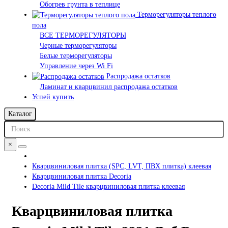
Обогрев грунта в теплице
Терморегуляторы теплого
пола
ВСЕ ТЕРМОРЕГУЛЯТОРЫ
Черные терморегуляторы
Белые терморегуляторы
Управление через Wi Fi
Распродажа остатков
Ламинат и кварцвинил распродажа остатков
Успей купить
Каталог
×
Кварцвиниловая плитка (SPC, LVT, ПВХ плитка) клеевая
Кварцвиниловая плитка Decoria
Decoria Mild Tile кварцвиниловая плитка клеевая
Кварцвиниловая плитка