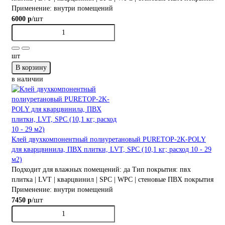
Применение:
внутри помещений
/шт
6000 р
шт
В корзину
в наличии
Клей двухкомпонентный полиуретановый PURETOP-2K-POLY
для кварцвинила, ПВХ плитки, LVT, SPC (10,1 кг; расход 10 - 29
м2)
Подходит для влажных помещений:
да
Тип покрытия:
пвх
плитка | LVT | кварцвинил | SPC | WPC | стеновые ПВХ покрытия
Применение:
внутри помещений
/шт
7450 р