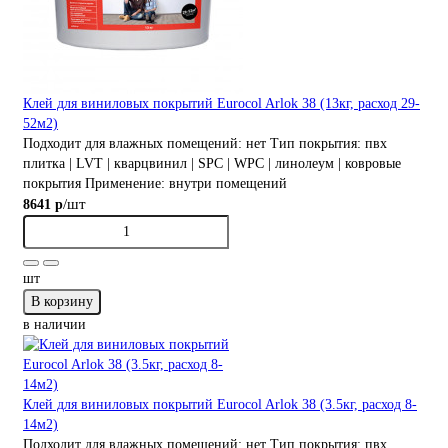
Клей для виниловых покрытий Eurocol Arlok 38 (13кг, расход 29-
52м2)
Подходит для влажных помещений:
нет
Тип покрытия:
пвх
плитка | LVT | кварцвинил | SPC | WPC | линолеум | ковровые
покрытия
Применение:
внутри помещений
/шт
8641 р
шт
В корзину
в наличии
Клей для виниловых покрытий Eurocol Arlok 38 (3.5кг, расход 8-
14м2)
Подходит для влажных помещений:
нет
Тип покрытия:
пвх