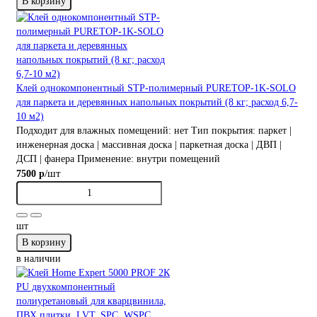
В корзину
Клей однокомпонентный STP-полимерный PURETOP-1K-SOLO
для паркета и деревянных напольных покрытий (8 кг; расход 6,7-
10 м2)
Подходит для влажных помещений:
нет
Тип покрытия:
паркет |
инженерная доска | массивная доска | паркетная доска | ДВП |
ДСП | фанера
Применение:
внутри помещений
/шт
7500 р
шт
В корзину
в наличии