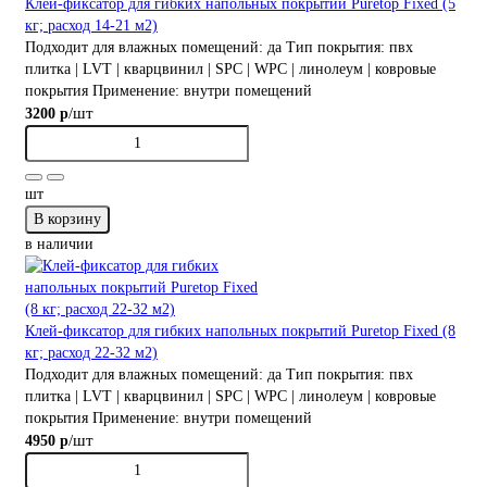
Клей-фиксатор для гибких напольных покрытий Puretop Fixed (5
кг; расход 14-21 м2)
Подходит для влажных помещений:
да
Тип покрытия:
пвх
плитка | LVT | кварцвинил | SPC | WPC | линолеум | ковровые
покрытия
Применение:
внутри помещений
/шт
3200 р
шт
В корзину
в наличии
Клей-фиксатор для гибких напольных покрытий Puretop Fixed (8
кг; расход 22-32 м2)
Подходит для влажных помещений:
да
Тип покрытия:
пвх
плитка | LVT | кварцвинил | SPC | WPC | линолеум | ковровые
покрытия
Применение:
внутри помещений
/шт
4950 р