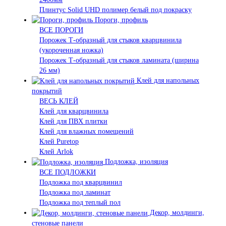
Плинтус Solid UHD полимер белый под покраску
Пороги, профиль
ВСЕ ПОРОГИ
Порожек Т-образный для стыков кварцвинила
(укороченная ножка)
Порожек Т-образный для стыков ламината (ширина
26 мм)
Клей для напольных
покрытий
ВЕСЬ КЛЕЙ
Клей для кварцвинила
Клей для ПВХ плитки
Клей для влажных помещений
Клей Puretop
Клей Arlok
Подложка, изоляция
ВСЕ ПОДЛОЖКИ
Подложка под кварцвинил
Подложка под ламинат
Подложка под теплый пол
Декор, молдинги,
стеновые панели