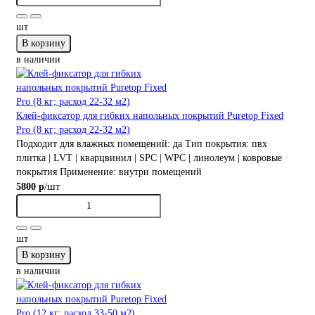
шт
В корзину
в наличии
Клей-фиксатор для гибких напольных покрытий Puretop Fixed
Pro (8 кг; расход 22-32 м2)
Подходит для влажных помещений:
да
Тип покрытия:
пвх
плитка | LVT | кварцвинил | SPC | WPC | линолеум | ковровые
покрытия
Применение:
внутри помещений
/шт
5800 р
шт
В корзину
в наличии