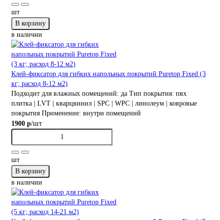
шт
В корзину
в наличии
Клей-фиксатор для гибких напольных покрытий Puretop Fixed (3
кг; расход 8-12 м2)
Подходит для влажных помещений:
да
Тип покрытия:
пвх
плитка | LVT | кварцвинил | SPC | WPC | линолеум | ковровые
покрытия
Применение:
внутри помещений
/шт
1900 р
шт
В корзину
в наличии