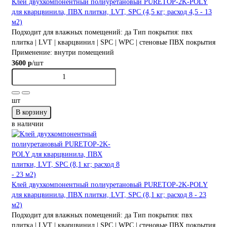
Клей двухкомпонентный полиуретановый PURETOP-2K-POLY
для кварцвинила, ПВХ плитки, LVT, SPC (4,5 кг; расход 4,5 - 13
м2)
Подходит для влажных помещений:
да
Тип покрытия:
пвх
плитка | LVT | кварцвинил | SPC | WPC | стеновые ПВХ покрытия
Применение:
внутри помещений
/шт
3600 р
шт
В корзину
в наличии
Клей двухкомпонентный полиуретановый PURETOP-2K-POLY
для кварцвинила, ПВХ плитки, LVT, SPC (8,1 кг; расход 8 - 23
м2)
Подходит для влажных помещений:
да
Тип покрытия:
пвх
плитка | LVT | кварцвинил | SPC | WPC | стеновые ПВХ покрытия