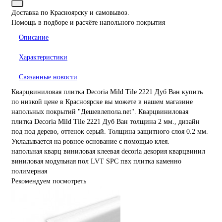
Доставка по Красноярску и самовывоз.
Помощь в подборе и расчёте напольного покрытия
Описание
Характеристики
Связанные новости
Кварцвиниловая плитка Decoria Mild Tile 2221 Дуб Ван купить
по низкой цене в Красноярске вы можете в нашем магазине
напольных покрытий "Дешевлепола.net". Кварцвиниловая
плитка Decoria Mild Tile 2221 Дуб Ван толщина 2 мм., дизайн
под под дерево, оттенок серый. Толщина защитного слоя 0.2 мм.
Укладывается на ровное основание с помощью клея.
напольная
кварц виниловая
клеевая
decoria
декория
кварцвинил
виниловая
модульная
пол
LVT
SPC
пвх плитка
каменно
полимерная
Рекомендуем посмотреть