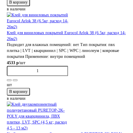
В корзину
в наличии
Клей для виниловых покрытий Eurocol Arlok 38 (6.5кг, расход 14-
26м2)
Подходит для влажных помещений:
нет
Тип покрытия:
пвх
плитка | LVT | кварцвинил | SPC | WPC | линолеум | ковровые
покрытия
Применение:
внутри помещений
/шт
4533 р
шт
В корзину
в наличии