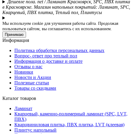
Дешевле пола. net / Ламинат Красноярск, SPC, ПВХ плитка
в Красноярске. Магазин напольных покрытий: Ламинат, SPC,
Кварцевый, ПВХ плитка, Теплый пол, Плинтусы
Мы используем cookie для улучшения работы сайта. Продолжая
пользоваться сайтом, вы соглашаетесь с их использованием.
Принимаю
Информация
Политика обработки персональных данных
Вопрос- ответ про теплый пол
Информация о доставке и оплате
Отзывы о нас
Новинки
Новости и Акции
Полезные статьи
Товары со скидками
Каталог товаров
Ламинат
Кварцевый, каменно-полимерный ламинат (SPC, LVT,
ПВХ)
Кварцвиниловая плитка, ПВХ плитка, LVT (клеевая)
Плинтус напольный