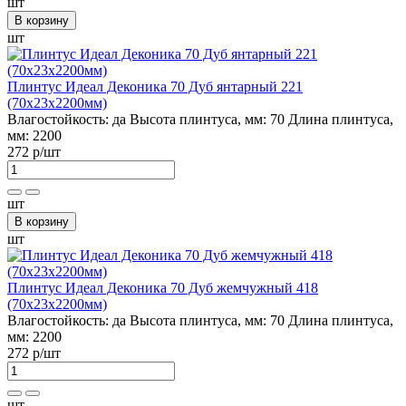
шт
В корзину
шт
Плинтус Идеал Деконика 70 Дуб янтарный 221
(70х23х2200мм)
Влагостойкость:
да
Высота плинтуса, мм:
70
Длина плинтуса,
мм:
2200
272 р
/шт
шт
В корзину
шт
Плинтус Идеал Деконика 70 Дуб жемчужный 418
(70х23х2200мм)
Влагостойкость:
да
Высота плинтуса, мм:
70
Длина плинтуса,
мм:
2200
272 р
/шт
шт