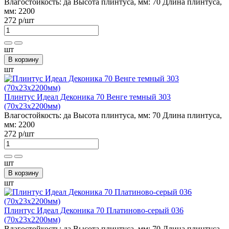
Влагостойкость:
да
Высота плинтуса, мм:
70
Длина плинтуса,
мм:
2200
272 р
/шт
шт
В корзину
шт
Плинтус Идеал Деконика 70 Венге темный 303
(70х23х2200мм)
Влагостойкость:
да
Высота плинтуса, мм:
70
Длина плинтуса,
мм:
2200
272 р
/шт
шт
В корзину
шт
Плинтус Идеал Деконика 70 Платиново-серый 036
(70х23х2200мм)
Влагостойкость:
да
Высота плинтуса, мм:
70
Длина плинтуса,