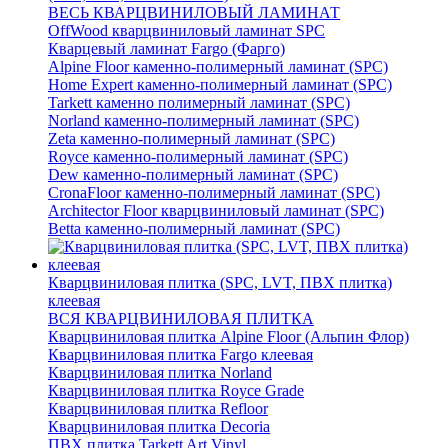
ВЕСЬ КВАРЦВИНИЛОВЫЙ ЛАМИНАТ
OffWood кварцвиниловый ламинат SPC
Кварцевый ламинат Fargo (Фарго)
Alpine Floor каменно-полимерный ламинат (SPC)
Home Expert каменно-полимерный ламинат (SPC)
Tarkett каменно полимерный ламинат (SPC)
Norland каменно-полимерный ламинат (SPC)
Zeta каменно-полимерный ламинат (SPC)
Royce каменно-полимерный ламинат (SPC)
Dew каменно-полимерный ламинат (SPC)
CronaFloor каменно-полимерный ламинат (SPC)
Architector Floor кварцвиниловый ламинат (SPC)
Betta каменно-полимерный ламинат (SPC)
Кварцвиниловая плитка (SPC, LVT, ПВХ плитка)
клеевая
ВСЯ КВАРЦВИНИЛОВАЯ ПЛИТКА
Кварцвиниловая плитка Alpine Floor (Альпин Флор)
Кварцвиниловая плитка Fargo клеевая
Кварцвиниловая плитка Norland
Кварцвиниловая плитка Royce Grade
Кварцвиниловая плитка Refloor
Кварцвиниловая плитка Decoria
ПВХ плитка Tarkett Art Vinyl