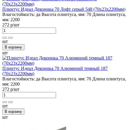
Плинтус Идеал Деконика 70 Лофт серый 548 (70х23х2200мм)
Влагостойкость:
да
Высота плинтуса, мм:
70
Длина плинтуса,
мм:
2200
272 р
/шт
шт
В корзину
шт
Плинтус Идеал Деконика 70 Алюминий темный 187
(70х23х2200мм)
Влагостойкость:
да
Высота плинтуса, мм:
70
Длина плинтуса,
мм:
2200
272 р
/шт
шт
В корзину
шт