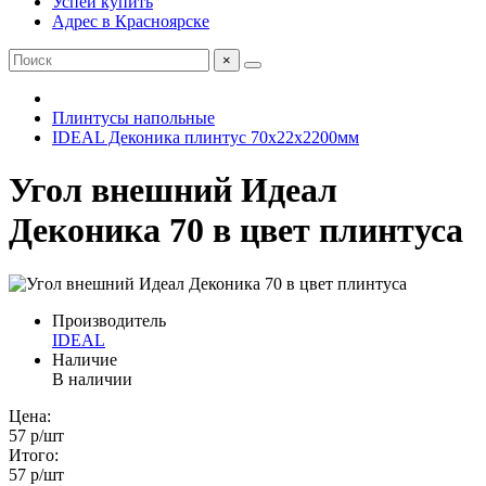
Успей купить
Адрес в Красноярске
×
Плинтусы напольные
IDEAL Деконика плинтус 70х22х2200мм
Угол внешний Идеал
Деконика 70 в цвет плинтуса
Производитель
IDEAL
Наличие
В наличии
Цена:
57 р
/шт
Итого:
57 р
/шт