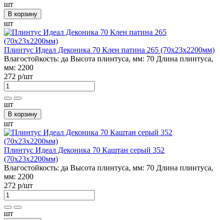
шт
В корзину
шт
Плинтус Идеал Деконика 70 Клен патина 265 (70х23х2200мм)
Влагостойкость:
да
Высота плинтуса, мм:
70
Длина плинтуса,
мм:
2200
272 р
/шт
шт
В корзину
шт
Плинтус Идеал Деконика 70 Каштан серый 352
(70х23х2200мм)
Влагостойкость:
да
Высота плинтуса, мм:
70
Длина плинтуса,
мм:
2200
272 р
/шт
шт