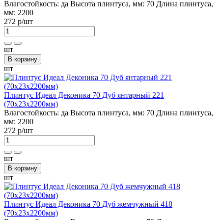
Влагостойкость:
да
Высота плинтуса, мм:
70
Длина плинтуса,
мм:
2200
272 р
/шт
шт
В корзину
шт
Плинтус Идеал Деконика 70 Дуб янтарный 221
(70х23х2200мм)
Влагостойкость:
да
Высота плинтуса, мм:
70
Длина плинтуса,
мм:
2200
272 р
/шт
шт
В корзину
шт
Плинтус Идеал Деконика 70 Дуб жемчужный 418
(70х23х2200мм)