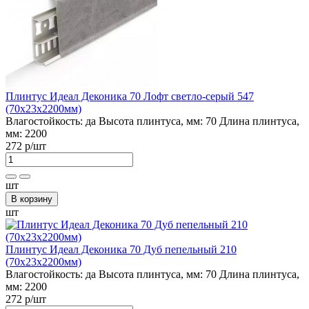
Плинтус Идеал Деконика 70 Лофт светло-серый 547
(70х23х2200мм)
Влагостойкость:
да
Высота плинтуса, мм:
70
Длина плинтуса,
мм:
2200
272 р
/шт
шт
В корзину
шт
Плинтус Идеал Деконика 70 Дуб пепельный 210
(70х23х2200мм)
Влагостойкость:
да
Высота плинтуса, мм:
70
Длина плинтуса,
мм:
2200
272 р
/шт