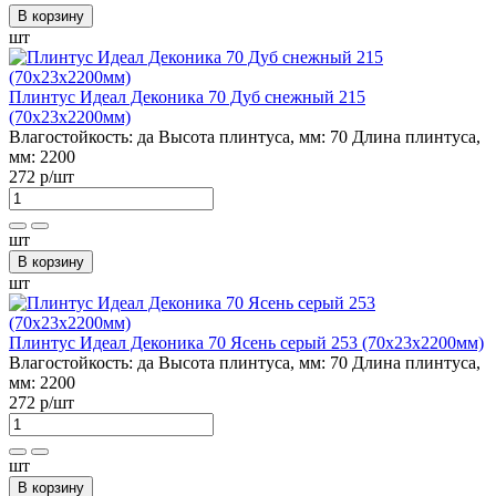
В корзину
шт
Плинтус Идеал Деконика 70 Дуб снежный 215
(70х23х2200мм)
Влагостойкость:
да
Высота плинтуса, мм:
70
Длина плинтуса,
мм:
2200
272 р
/шт
шт
В корзину
шт
Плинтус Идеал Деконика 70 Ясень серый 253 (70х23х2200мм)
Влагостойкость:
да
Высота плинтуса, мм:
70
Длина плинтуса,
мм:
2200
272 р
/шт
шт
В корзину