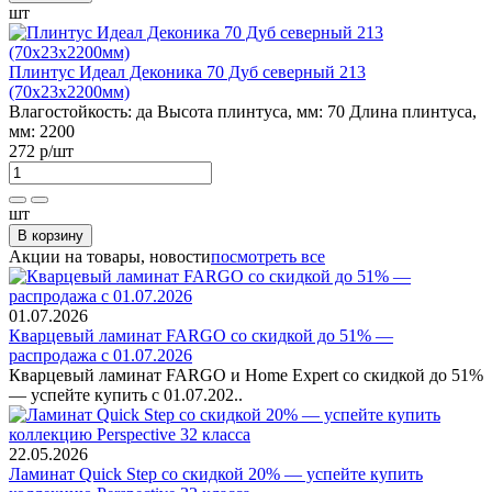
шт
Плинтус Идеал Деконика 70 Дуб северный 213
(70х23х2200мм)
Влагостойкость:
да
Высота плинтуса, мм:
70
Длина плинтуса,
мм:
2200
272 р
/шт
шт
В корзину
Акции на товары, новости
посмотреть все
01.07.2026
Кварцевый ламинат FARGO со скидкой до 51% —
распродажа с 01.07.2026
Кварцевый ламинат FARGO и Home Expert со скидкой до 51%
— успейте купить с 01.07.202..
22.05.2026
Ламинат Quick Step со скидкой 20% — успейте купить