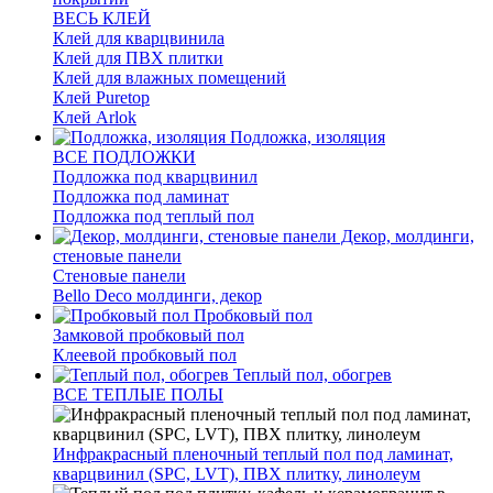
ВЕСЬ КЛЕЙ
Клей для кварцвинила
Клей для ПВХ плитки
Клей для влажных помещений
Клей Puretop
Клей Arlok
Подложка, изоляция
ВСЕ ПОДЛОЖКИ
Подложка под кварцвинил
Подложка под ламинат
Подложка под теплый пол
Декор, молдинги,
стеновые панели
Стеновые панели
Bello Deco молдинги, декор
Пробковый пол
Замковой пробковый пол
Клеевой пробковый пол
Теплый пол, обогрев
ВСЕ ТЕПЛЫЕ ПОЛЫ
Инфракрасный пленочный теплый пол под ламинат,
кварцвинил (SPC, LVT), ПВХ плитку, линолеум