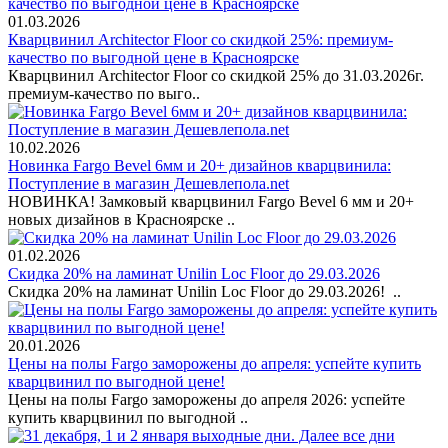
01.03.2026
Кварцвинил Architector Floor со скидкой 25%: премиум-
качество по выгодной цене в Красноярске
Кварцвинил Architector Floor со скидкой 25% до 31.03.2026г.
премиум-качество по выго..
10.02.2026
Новинка Fargo Bevel 6мм и 20+ дизайнов кварцвинила:
Поступление в магазин Дешевлепола.net
НОВИНКА! Замковый кварцвинил Fargo Bevel 6 мм и 20+
новых дизайнов в Красноярске ..
01.02.2026
Скидка 20% на ламинат Unilin Loc Floor до 29.03.2026
Скидка 20% на ламинат Unilin Loc Floor до 29.03.2026! ..
20.01.2026
Цены на полы Fargo заморожены до апреля: успейте купить
кварцвинил по выгодной цене!
Цены на полы Fargo заморожены до апреля 2026: успейте
купить кварцвинил по выгодной ..