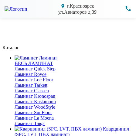
г.Красноярск
ул.Авиаторов д.39
Каталог
Ламинат
ВЕСЬ ЛАМИНАТ
Ламинат Quick Step
Ламинат Royce
Ламинат Loc Floor
Ламинат Tarkett
Ламинат Classen
Ламинат Kronospan
Ламинат Kastamonu
Ламинат WoodStyle
Ламинат SunFloor
Ламинат La Moena
Ламинат Taiga
Кварцвинил
(SPC, LVT, ПВХ ламинат)