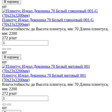
В корзину
шт
Плинтус Идеал Деконика 70 Белый глянцевый 001-G
(70х23х2200мм)
Влагостойкость:
да
Высота плинтуса, мм:
70
Длина плинтуса,
мм:
2200
272 р
/шт
шт
В корзину
шт
Плинтус Идеал Деконика 70 Белый матовый 001
(70х23х2200мм)
Влагостойкость:
да
Высота плинтуса, мм:
70
Длина плинтуса,
мм:
2200
272 р
/шт
шт