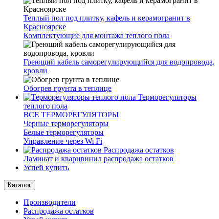
Теплый пол под плитку, кафель и керамогранит в
Красноярске
Комплектующие для монтажа теплого пола
Греющий кабель саморегулирующийся для водопровода,
кровли
Обогрев грунта в теплице
Терморегуляторы
теплого пола
ВСЕ ТЕРМОРЕГУЛЯТОРЫ
Черные терморегуляторы
Белые терморегуляторы
Управление через Wi Fi
Распродажа остатков
Ламинат и кварцвинил распродажа остатков
Успей купить
Каталог
Производители
Распродажа остатков