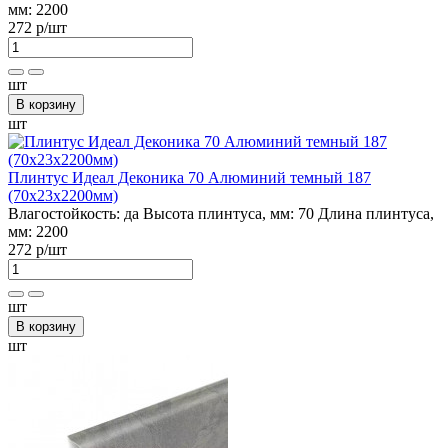
мм:
2200
272 р
/шт
шт
В корзину
шт
Плинтус Идеал Деконика 70 Алюминий темный 187
(70х23х2200мм)
Влагостойкость:
да
Высота плинтуса, мм:
70
Длина плинтуса,
мм:
2200
272 р
/шт
шт
В корзину
шт