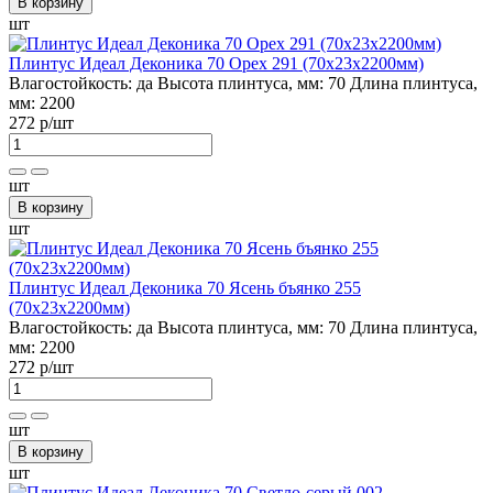
В корзину
шт
Плинтус Идеал Деконика 70 Орех 291 (70х23х2200мм)
Влагостойкость:
да
Высота плинтуса, мм:
70
Длина плинтуса,
мм:
2200
272 р
/шт
шт
В корзину
шт
Плинтус Идеал Деконика 70 Ясень бъянко 255
(70х23х2200мм)
Влагостойкость:
да
Высота плинтуса, мм:
70
Длина плинтуса,
мм:
2200
272 р
/шт
шт
В корзину
шт