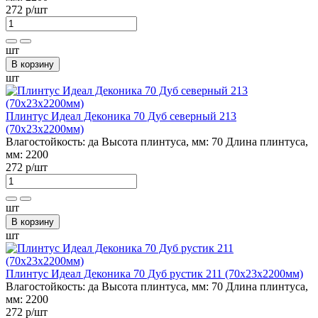
272 р
/шт
шт
В корзину
шт
Плинтус Идеал Деконика 70 Дуб северный 213
(70х23х2200мм)
Влагостойкость:
да
Высота плинтуса, мм:
70
Длина плинтуса,
мм:
2200
272 р
/шт
шт
В корзину
шт
Плинтус Идеал Деконика 70 Дуб рустик 211 (70х23х2200мм)
Влагостойкость:
да
Высота плинтуса, мм:
70
Длина плинтуса,
мм:
2200
272 р
/шт