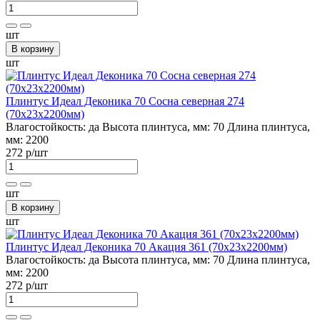
шт
В корзину
шт
Плинтус Идеал Деконика 70 Сосна северная 274
(70х23х2200мм)
Влагостойкость:
да
Высота плинтуса, мм:
70
Длина плинтуса,
мм:
2200
272 р
/шт
шт
В корзину
шт
Плинтус Идеал Деконика 70 Акация 361 (70х23х2200мм)
Влагостойкость:
да
Высота плинтуса, мм:
70
Длина плинтуса,
мм:
2200
272 р
/шт