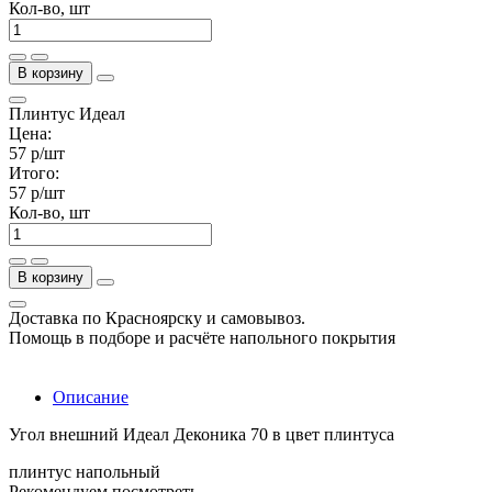
Кол-во, шт
В корзину
Плинтус Идеал
Цена:
57 р
/шт
Итого:
57 р
/шт
Кол-во, шт
В корзину
Доставка по Красноярску и самовывоз.
Помощь в подборе и расчёте напольного покрытия
Описание
Угол внешний Идеал Деконика 70 в цвет плинтуса
плинтус напольный
Рекомендуем посмотреть