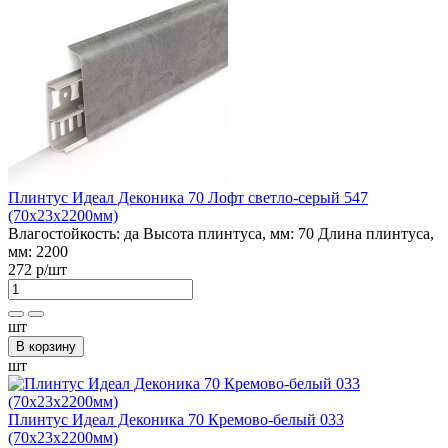
Плинтус Идеал Деконика 70 Лофт светло-серый 547
(70х23х2200мм)
Влагостойкость:
да
Высота плинтуса, мм:
70
Длина плинтуса,
мм:
2200
272 р
/шт
шт
В корзину
шт
Плинтус Идеал Деконика 70 Кремово-белый 033
(70х23х2200мм)