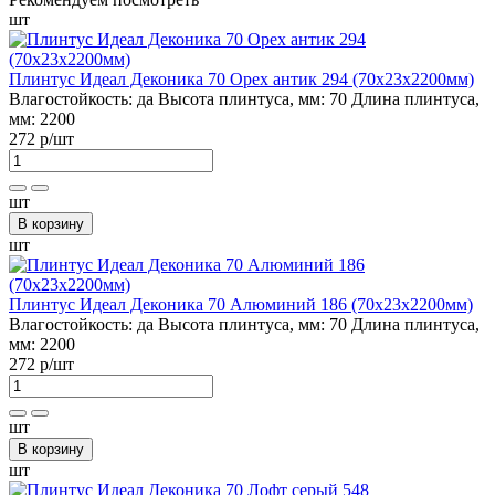
шт
Плинтус Идеал Деконика 70 Орех антик 294 (70х23х2200мм)
Влагостойкость:
да
Высота плинтуса, мм:
70
Длина плинтуса,
мм:
2200
272 р
/шт
шт
В корзину
шт
Плинтус Идеал Деконика 70 Алюминий 186 (70х23х2200мм)
Влагостойкость:
да
Высота плинтуса, мм:
70
Длина плинтуса,
мм:
2200
272 р
/шт
шт
В корзину
шт