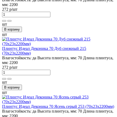
мм:
2200
272 р
/шт
шт
В корзину
шт
Плинтус Идеал Деконика 70 Дуб снежный 215
(70х23х2200мм)
Влагостойкость:
да
Высота плинтуса, мм:
70
Длина плинтуса,
мм:
2200
272 р
/шт
шт
В корзину
шт
Плинтус Идеал Деконика 70 Ясень серый 253 (70х23х2200мм)
Влагостойкость:
да
Высота плинтуса, мм:
70
Длина плинтуса,
мм:
2200