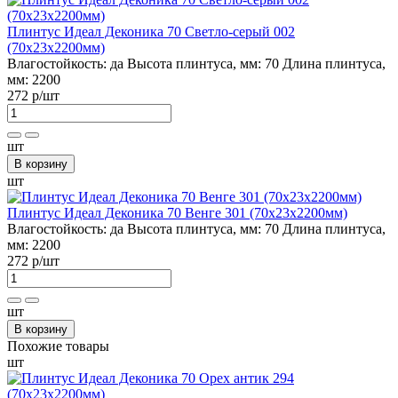
Плинтус Идеал Деконика 70 Светло-серый 002
(70х23х2200мм)
Влагостойкость:
да
Высота плинтуса, мм:
70
Длина плинтуса,
мм:
2200
272 р
/шт
шт
В корзину
шт
Плинтус Идеал Деконика 70 Венге 301 (70х23х2200мм)
Влагостойкость:
да
Высота плинтуса, мм:
70
Длина плинтуса,
мм:
2200
272 р
/шт
шт
В корзину
Похожие товары
шт