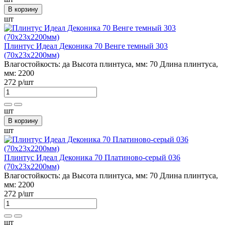
В корзину
шт
Плинтус Идеал Деконика 70 Венге темный 303
(70х23х2200мм)
Влагостойкость:
да
Высота плинтуса, мм:
70
Длина плинтуса,
мм:
2200
272 р
/шт
шт
В корзину
шт
Плинтус Идеал Деконика 70 Платиново-серый 036
(70х23х2200мм)
Влагостойкость:
да
Высота плинтуса, мм:
70
Длина плинтуса,
мм:
2200
272 р
/шт
шт