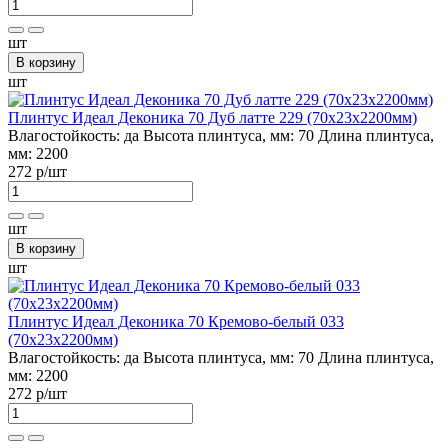
шт
В корзину
шт
Плинтус Идеал Деконика 70 Дуб латте 229 (70х23х2200мм)
Влагостойкость:
да
Высота плинтуса, мм:
70
Длина плинтуса,
мм:
2200
272 р
/шт
шт
В корзину
шт
Плинтус Идеал Деконика 70 Кремово-белый 033
(70х23х2200мм)
Влагостойкость:
да
Высота плинтуса, мм:
70
Длина плинтуса,
мм:
2200
272 р
/шт