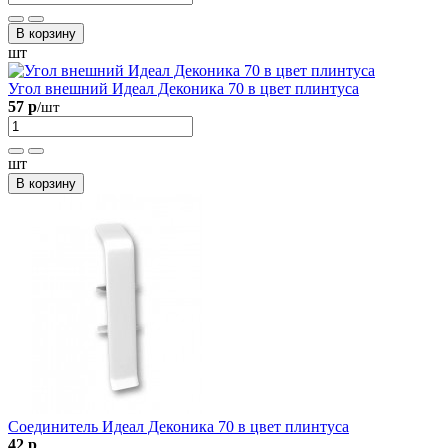
В корзину
шт
Угол внешний Идеал Деконика 70 в цвет плинтуса
57 р
/шт
шт
В корзину
Соединитель Идеал Деконика 70 в цвет плинтуса
42 р