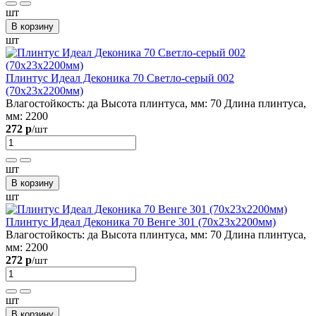
шт
В корзину
шт
Плинтус Идеал Деконика 70 Светло-серый 002
(70х23х2200мм)
Влагостойкость:
да
Высота плинтуса, мм:
70
Длина плинтуса,
мм:
2200
272 р
/шт
шт
В корзину
шт
Плинтус Идеал Деконика 70 Венге 301 (70х23х2200мм)
Влагостойкость:
да
Высота плинтуса, мм:
70
Длина плинтуса,
мм:
2200
272 р
/шт
шт
В корзину