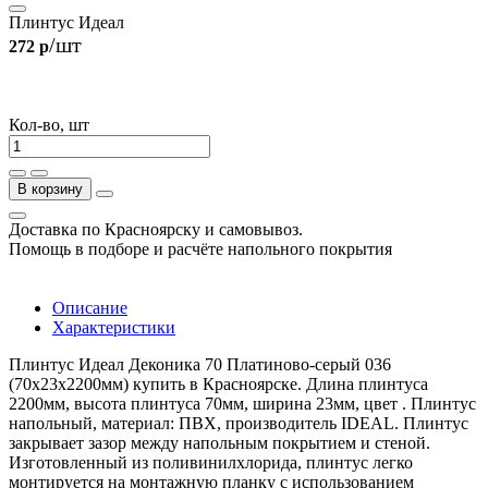
Плинтус Идеал
/шт
272 р
Кол-во, шт
В корзину
Доставка по Красноярску и самовывоз.
Помощь в подборе и расчёте напольного покрытия
Описание
Характеристики
Плинтус Идеал Деконика 70 Платиново-серый 036
(70х23х2200мм) купить в Красноярске. Длина плинтуса
2200мм, высота плинтуса 70мм, ширина 23мм, цвет . Плинтус
напольный, материал: ПВХ, производитель IDEAL. Плинтус
закрывает зазор между напольным покрытием и стеной.
Изготовленный из поливинилхлорида, плинтус легко
монтируется на монтажную планку с использованием