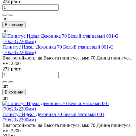
272 р
/шт
шт
В корзину
шт
Плинтус Идеал Деконика 70 Белый глянцевый 001-G
(70х23х2200мм)
Влагостойкость:
да
Высота плинтуса, мм:
70
Длина плинтуса,
мм:
2200
272 р
/шт
шт
В корзину
шт
Плинтус Идеал Деконика 70 Белый матовый 001
(70х23х2200мм)
Влагостойкость:
да
Высота плинтуса, мм:
70
Длина плинтуса,
мм:
2200