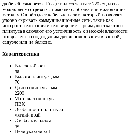
дюбелей, саморезов. Его длина составляет 220 см, и его
можно легко отрезать с помощью лобзика или ножовки по
металлу. Он обладает кабель-каналом, который позволяет
удобно скрывать коммуникационные сети, такие как
интернет, телефония и телевидение. Преимущества этого
плинтуса включают его устойчивость к высокой влажности,
что делает его подходящим для использования в ванной,
санузле или на балконе.
Характеристики
Влагостойкость
да
Высота плинтуса, мм
70
Длина плинтуса, мм
2200
Материал плинтуса
ПВХ
Особенности плинтуса
мягкий край
С кабель каналом
да
Цена указана за 1