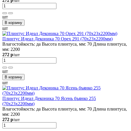
272 р
/шт
шт
В корзину
шт
Плинтус Идеал Деконика 70 Орех 291 (70х23х2200мм)
Влагостойкость:
да
Высота плинтуса, мм:
70
Длина плинтуса,
мм:
2200
272 р
/шт
шт
В корзину
шт
Плинтус Идеал Деконика 70 Ясень бъянко 255
(70х23х2200мм)
Влагостойкость:
да
Высота плинтуса, мм:
70
Длина плинтуса,
мм:
2200
272 р
/шт