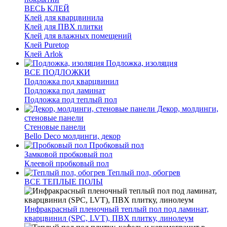
ВЕСЬ КЛЕЙ
Клей для кварцвинила
Клей для ПВХ плитки
Клей для влажных помещений
Клей Puretop
Клей Arlok
Подложка, изоляция
ВСЕ ПОДЛОЖКИ
Подложка под кварцвинил
Подложка под ламинат
Подложка под теплый пол
Декор, молдинги,
стеновые панели
Стеновые панели
Bello Deco молдинги, декор
Пробковый пол
Замковой пробковый пол
Клеевой пробковый пол
Теплый пол, обогрев
ВСЕ ТЕПЛЫЕ ПОЛЫ
Инфракрасный пленочный теплый пол под ламинат,
кварцвинил (SPC, LVT), ПВХ плитку, линолеум