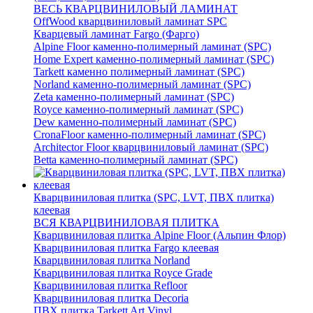
ВЕСЬ КВАРЦВИНИЛОВЫЙ ЛАМИНАТ
OffWood кварцвиниловый ламинат SPC
Кварцевый ламинат Fargo (Фарго)
Alpine Floor каменно-полимерный ламинат (SPC)
Home Expert каменно-полимерный ламинат (SPC)
Tarkett каменно полимерный ламинат (SPC)
Norland каменно-полимерный ламинат (SPC)
Zeta каменно-полимерный ламинат (SPC)
Royce каменно-полимерный ламинат (SPC)
Dew каменно-полимерный ламинат (SPC)
CronaFloor каменно-полимерный ламинат (SPC)
Architector Floor кварцвиниловый ламинат (SPC)
Betta каменно-полимерный ламинат (SPC)
Кварцвиниловая плитка (SPC, LVT, ПВХ плитка)
клеевая
ВСЯ КВАРЦВИНИЛОВАЯ ПЛИТКА
Кварцвиниловая плитка Alpine Floor (Альпин Флор)
Кварцвиниловая плитка Fargo клеевая
Кварцвиниловая плитка Norland
Кварцвиниловая плитка Royce Grade
Кварцвиниловая плитка Refloor
Кварцвиниловая плитка Decoria
ПВХ плитка Tarkett Art Vinyl