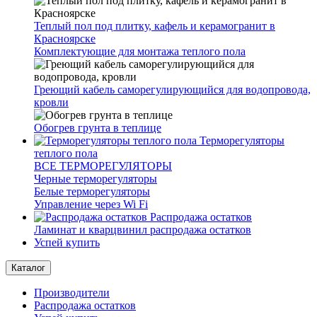
Теплый пол под плитку, кафель и керамогранит в
Красноярске
Комплектующие для монтажа теплого пола
Греющий кабель саморегулирующийся для водопровода,
кровли
Обогрев грунта в теплице
Терморегуляторы
теплого пола
ВСЕ ТЕРМОРЕГУЛЯТОРЫ
Черные терморегуляторы
Белые терморегуляторы
Управление через Wi Fi
Распродажа остатков
Ламинат и кварцвинил распродажа остатков
Успей купить
Каталог
Производители
Распродажа остатков