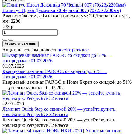
Плинтус Идеал Деконика 70 Черный 007 (70х23х2200мм)
Влагостойкость:
да
Высота плинтуса, мм:
70
Длина плинтуса,
мм:
2200
272 р
Узнать о наличии
Акции на товары, новости
посмотреть все
01.07.2026
Кварцевый ламинат FARGO со скидкой до 51% —
распродажа с 01.07.2026
Кварцевый ламинат FARGO и Home Expert со скидкой до 51%
— успейте купить с 01.07.202..
22.05.2026
Ламинат Quick Step со скидкой 20% — успейте купить
коллекцию Perspective 32 класса
Ламинат Quick Step со скидкой 20% — успейте купить
коллекцию Perspective 32 класса ..