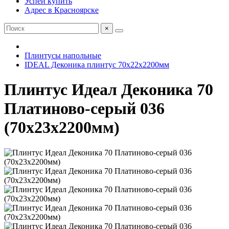
Успей купить
Адрес в Красноярске
×
Плинтусы напольные
IDEAL Деконика плинтус 70х22х2200мм
Плинтус Идеал Деконика 70
Платиново-серый 036
(70х23х2200мм)