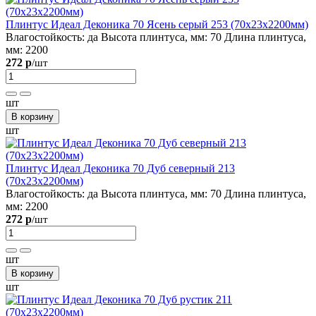
Плинтус Идеал Деконика 70 Ясень серый 253 (70х23х2200мм)
Влагостойкость:
да
Высота плинтуса, мм:
70
Длина плинтуса,
мм:
2200
272 р
/шт
шт
В корзину
шт
Плинтус Идеал Деконика 70 Дуб северный 213
(70х23х2200мм)
Влагостойкость:
да
Высота плинтуса, мм:
70
Длина плинтуса,
мм:
2200
272 р
/шт
шт
В корзину
шт