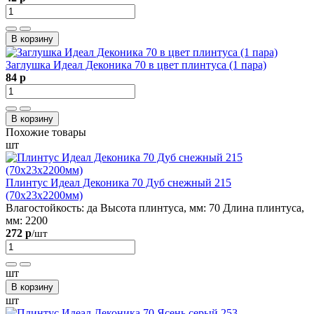
В корзину
Заглушка Идеал Деконика 70 в цвет плинтуса (1 пара)
84 р
В корзину
Похожие товары
шт
Плинтус Идеал Деконика 70 Дуб снежный 215
(70х23х2200мм)
Влагостойкость:
да
Высота плинтуса, мм:
70
Длина плинтуса,
мм:
2200
272 р
/шт
шт
В корзину
шт