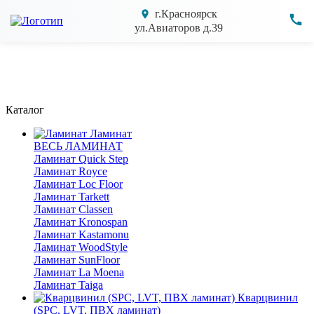
г.Красноярск
ул.Авиаторов д.39
Каталог
Ламинат
ВЕСЬ ЛАМИНАТ
Ламинат Quick Step
Ламинат Royce
Ламинат Loc Floor
Ламинат Tarkett
Ламинат Classen
Ламинат Kronospan
Ламинат Kastamonu
Ламинат WoodStyle
Ламинат SunFloor
Ламинат La Moena
Ламинат Taiga
Кварцвинил
(SPC, LVT, ПВХ ламинат)