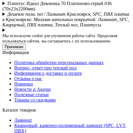
Плинтус Идеал Деконика 70 Платиново-серый 036
(70х23х2200мм)
Дешевле пола. net / Ламинат Красноярск, SPC, ПВХ плитка
в Красноярске. Магазин напольных покрытий: Ламинат, SPC,
Кварцевый, ПВХ плитка, Теплый пол, Плинтусы
Мы используем cookie для улучшения работы сайта. Продолжая
пользоваться сайтом, вы соглашаетесь с их использованием.
Принимаю
Информация
Политика обработки персональных данных
Вопрос- ответ про теплый пол
Информация о доставке и оплате
Отзывы о нас
Новинки
Новости и Акции
Полезные статьи
Товары со скидками
Каталог товаров
Ламинат
Кварцевый, каменно-полимерный ламинат (SPC, LVT,
ПВХ)