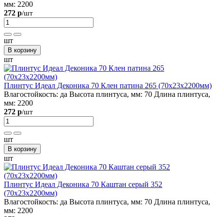
мм:
2200
272 р
/шт
шт
В корзину
шт
Плинтус Идеал Деконика 70 Клен патина 265 (70х23х2200мм)
Влагостойкость:
да
Высота плинтуса, мм:
70
Длина плинтуса,
мм:
2200
272 р
/шт
шт
В корзину
шт
Плинтус Идеал Деконика 70 Каштан серый 352
(70х23х2200мм)
Влагостойкость:
да
Высота плинтуса, мм:
70
Длина плинтуса,
мм:
2200