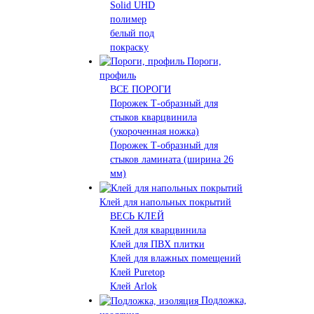
Solid UHD
полимер
белый под
покраску
Пороги,
профиль
ВСЕ ПОРОГИ
Порожек Т-образный для
стыков кварцвинила
(укороченная ножка)
Порожек Т-образный для
стыков ламината (ширина 26
мм)
Клей для напольных покрытий
ВЕСЬ КЛЕЙ
Клей для кварцвинила
Клей для ПВХ плитки
Клей для влажных помещений
Клей Puretop
Клей Arlok
Подложка,