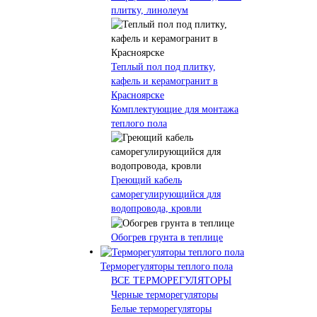
плитку, линолеум
Теплый пол под плитку,
кафель и керамогранит в
Красноярске
Комплектующие для монтажа
теплого пола
Греющий кабель
саморегулирующийся для
водопровода, кровли
Обогрев грунта в теплице
Терморегуляторы теплого пола
ВСЕ ТЕРМОРЕГУЛЯТОРЫ
Черные терморегуляторы
Белые терморегуляторы