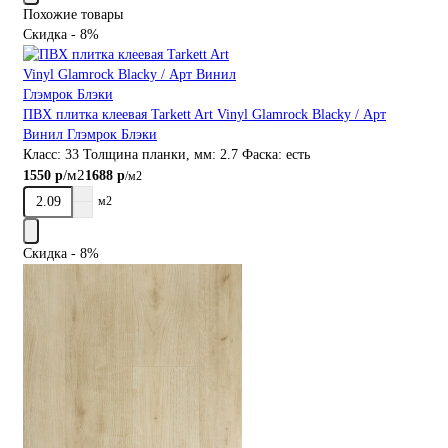
Похожие товары
Скидка - 8%
ПВХ плитка клеевая Tarkett Art Vinyl Glamrock Blacky / Арт
Винил Глэмрок Блэки
Класс:
33
Толщина планки, мм:
2.7
Фаска:
есть
/м2
1550 р
1688 р
/м2
м2
Скидка - 8%