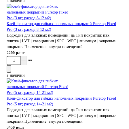
в наличии
Клей-фиксатор для гибких напольных покрытий Puretop Fixed
Pro (3 кг; расход 8-12 м2)
Подходит для влажных помещений:
да
Тип покрытия:
пвх
плитка | LVT | кварцвинил | SPC | WPC | линолеум | ковровые
покрытия
Применение:
внутри помещений
/шт
2200 р
шт
в наличии
Клей-фиксатор для гибких напольных покрытий Puretop Fixed
Pro (5 кг; расход 14-21 м2)
Подходит для влажных помещений:
да
Тип покрытия:
пвх
плитка | LVT | кварцвинил | SPC | WPC | линолеум | ковровые
покрытия
Применение:
внутри помещений
/шт
3450 р