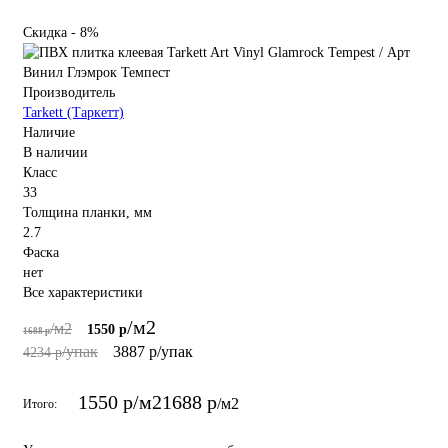
Скидка - 8%
Производитель
Tarkett (Таркетт)
Наличие
В наличии
Класс
33
Толщина планки, мм
2.7
Фаска
нет
Все характеристики
/м2
/м2
1550 р
1688 р
/упак
3887 р
/упак
4234 р
1550 р
/м2
1688 р
/м2
Итого: