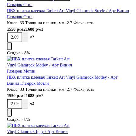
ПВХ плитка клеевая Tarkett Art Vinyl Glamrock Steele / Арт Винил
Глэмрок Стил
Класс:
33
Толщина планки, мм:
2.7
Фаска:
есть
/м2
1550 р
1688 р
/м2
м2
Скидка - 8%
ПВХ плитка клеевая Tarkett Art Vinyl Glamrock Motley / Арт
Винил Глэмрок Мотли
Класс:
33
Толщина планки, мм:
2.7
Фаска:
есть
/м2
1550 р
1688 р
/м2
м2
Скидка - 8%