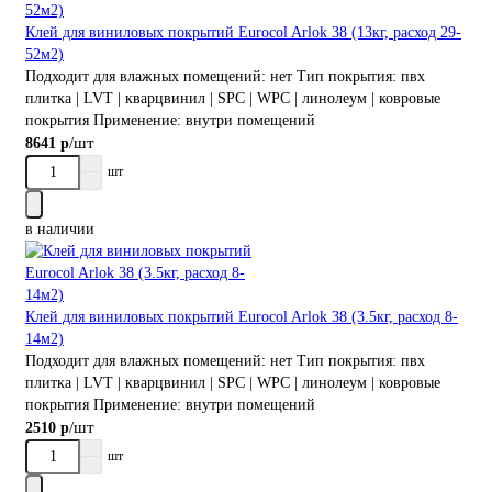
Клей для виниловых покрытий Eurocol Arlok 38 (13кг, расход 29-
52м2)
Подходит для влажных помещений:
нет
Тип покрытия:
пвх
плитка | LVT | кварцвинил | SPC | WPC | линолеум | ковровые
покрытия
Применение:
внутри помещений
/шт
8641 р
шт
в наличии
Клей для виниловых покрытий Eurocol Arlok 38 (3.5кг, расход 8-
14м2)
Подходит для влажных помещений:
нет
Тип покрытия:
пвх
плитка | LVT | кварцвинил | SPC | WPC | линолеум | ковровые
покрытия
Применение:
внутри помещений
/шт
2510 р
шт