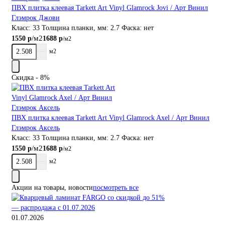
ПВХ плитка клеевая Tarkett Art Vinyl Glamrock Jovi / Арт Винил
Глэмрок Джови
Класс:
33
Толщина планки, мм:
2.7
Фаска:
нет
/м2
1550 р
1688 р
/м2
м2
Скидка - 8%
ПВХ плитка клеевая Tarkett Art Vinyl Glamrock Axel / Арт Винил
Глэмрок Аксель
Класс:
33
Толщина планки, мм:
2.7
Фаска:
нет
/м2
1550 р
1688 р
/м2
м2
Акции на товары, новости
посмотреть все
01.07.2026