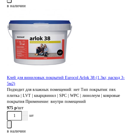
в наличии
Клей для виниловых покрытий Eurocol Arlok 38 (1.3кг, расход 3-
5м2)
Подходит для влажных помещений:
нет
Тип покрытия:
пвх
плитка | LVT | кварцвинил | SPC | WPC | линолеум | ковровые
покрытия
Применение:
внутри помещений
/шт
975 р
шт
в наличии