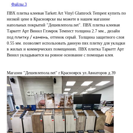
Файлы
3
ПВХ плитка клеевая Tarkett Art Vinyl Glamrock Tempest купить по
низкой цене в Красноярске вы можете в нашем магазине
напольных покрытий "Дешевлепола.net". ПВХ плитка клеевая
Таркетт Арт Винил Глэмрок Темпест толщина 2.7 мм., дизайн
плитку / камень
под
, оттенок серый. Толщина защитного слоя
0.55 мм. позволяет использовать данную пвх плитку для укладки
в жилых и коммерческих помещениях. ПВХ плитка Таркетт Арт
Винил укладывается на ровное основание с помощью клея.
Магазин "Дешевлепола.net" г.Красноярск ул.Авиаторов д.39