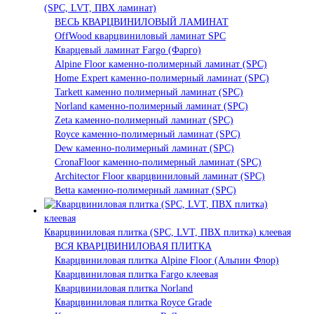
(SPC, LVT, ПВХ ламинат)
ВЕСЬ КВАРЦВИНИЛОВЫЙ ЛАМИНАТ
OffWood кварцвиниловый ламинат SPC
Кварцевый ламинат Fargo (Фарго)
Alpine Floor каменно-полимерный ламинат (SPC)
Home Expert каменно-полимерный ламинат (SPC)
Tarkett каменно полимерный ламинат (SPC)
Norland каменно-полимерный ламинат (SPC)
Zeta каменно-полимерный ламинат (SPC)
Royce каменно-полимерный ламинат (SPC)
Dew каменно-полимерный ламинат (SPC)
CronaFloor каменно-полимерный ламинат (SPC)
Architector Floor кварцвиниловый ламинат (SPC)
Betta каменно-полимерный ламинат (SPC)
Кварцвиниловая плитка (SPC, LVT, ПВХ плитка) клеевая
ВСЯ КВАРЦВИНИЛОВАЯ ПЛИТКА
Кварцвиниловая плитка Alpine Floor (Альпин Флор)
Кварцвиниловая плитка Fargo клеевая
Кварцвиниловая плитка Norland
Кварцвиниловая плитка Royce Grade