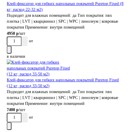
Клей-фиксатор для гибких напольных покрытий Puretop Fixed (8
кг; расход 22-32 м2)
Подходит для влажных помещений:
да
Тип покрытия:
пвх
плитка | LVT | кварцвинил | SPC | WPC | линолеум | ковровые
покрытия
Применение:
внутри помещений
/шт
4950 р
шт
в наличии
Клей-фиксатор для гибких напольных покрытий Puretop Fixed
(12 кг; расход 33-50 м2)
Подходит для влажных помещений:
да
Тип покрытия:
пвх
плитка | LVT | кварцвинил | SPC | WPC | линолеум | ковровые
покрытия
Применение:
внутри помещений
/шт
7400 р
шт