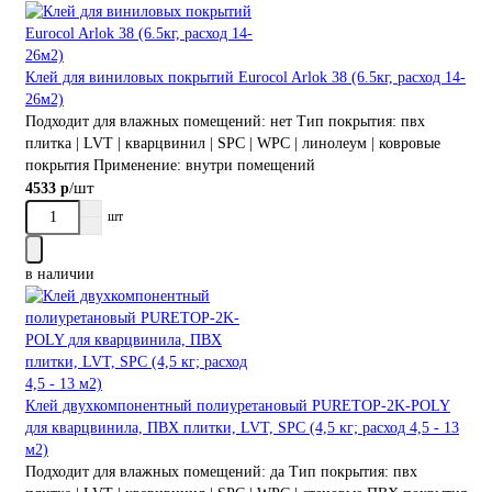
Клей для виниловых покрытий Eurocol Arlok 38 (6.5кг, расход 14-
26м2)
Подходит для влажных помещений:
нет
Тип покрытия:
пвх
плитка | LVT | кварцвинил | SPC | WPC | линолеум | ковровые
покрытия
Применение:
внутри помещений
/шт
4533 р
шт
в наличии
Клей двухкомпонентный полиуретановый PURETOP-2K-POLY
для кварцвинила, ПВХ плитки, LVT, SPC (4,5 кг; расход 4,5 - 13
м2)
Подходит для влажных помещений:
да
Тип покрытия:
пвх