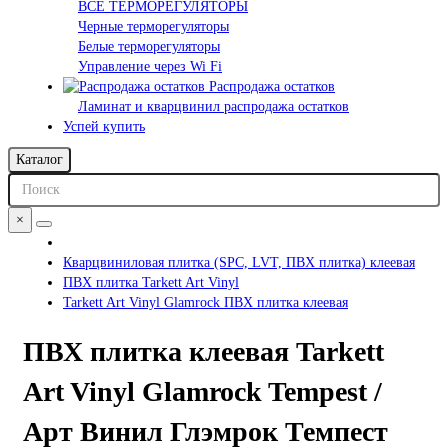
ВСЕ ТЕРМОРЕГУЛЯТОРЫ
Черные терморегуляторы
Белые терморегуляторы
Управление через Wi Fi
Распродажа остатков
Ламинат и кварцвинил распродажа остатков
Успей купить
Каталог
×
Кварцвиниловая плитка (SPC, LVT, ПВХ плитка) клеевая
ПВХ плитка Tarkett Art Vinyl
Tarkett Art Vinyl Glamrock ПВХ плитка клеевая
ПВХ плитка клеевая Tarkett
Art Vinyl Glamrock Tempest /
Арт Винил Глэмрок Темпест