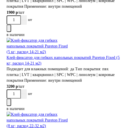
плитка | LVT | кварцвинил | SPC | WPC | линолеум | ковровые
покрытия
Применение:
внутри помещений
/шт
1900 р
шт
в наличии
Клей-фиксатор для гибких напольных покрытий Puretop Fixed (5
кг; расход 14-21 м2)
Подходит для влажных помещений:
да
Тип покрытия:
пвх
плитка | LVT | кварцвинил | SPC | WPC | линолеум | ковровые
покрытия
Применение:
внутри помещений
/шт
3200 р
шт
в наличии