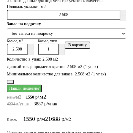
Укажите данные для подсчета требуемого количества:
Площадь укладки, м2
Запас на подрезку
Кол-во, м2
Кол-во, упак
В корзину
Количество в упак: 2.508 м2
Данный товар продается кратно: 2.508 м2 (1 упак)
Минимальное количество для заказа: 2.508 м2 (1 упак)
Нашли дешевле?
/м2
/м2
1550 р
1688 р
/упак
3887 р
/упак
4234 р
1550 р
/м2
1688 р
/м2
Итого: