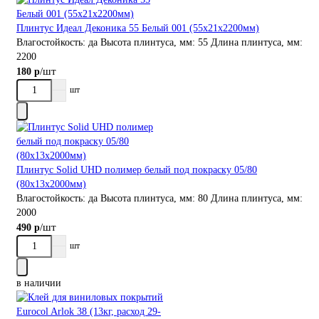
Плинтус Идеал Деконика 55 Белый 001 (55х21х2200мм)
Влагостойкость:
да
Высота плинтуса, мм:
55
Длина плинтуса, мм:
2200
/шт
180 р
шт
Плинтус Solid UHD полимер белый под покраску 05/80
(80х13х2000мм)
Влагостойкость:
да
Высота плинтуса, мм:
80
Длина плинтуса, мм:
2000
/шт
490 р
шт
в наличии