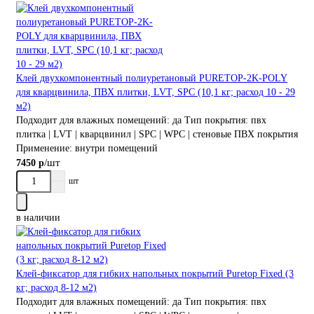
Клей двухкомпонентный полиуретановый PURETOP-2K-POLY
для кварцвинила, ПВХ плитки, LVT, SPC (10,1 кг; расход 10 - 29
м2)
Подходит для влажных помещений:
да
Тип покрытия:
пвх
плитка | LVT | кварцвинил | SPC | WPC | стеновые ПВХ покрытия
Применение:
внутри помещений
/шт
7450 р
шт
в наличии
Клей-фиксатор для гибких напольных покрытий Puretop Fixed (3
кг; расход 8-12 м2)
Подходит для влажных помещений:
да
Тип покрытия:
пвх