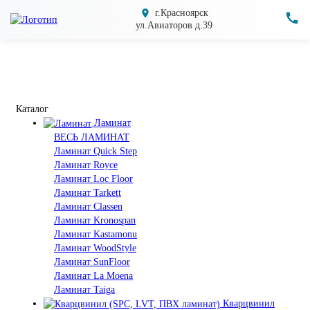
г.Красноярск
ул.Авиаторов д.39
Каталог
Ламинат
ВЕСЬ ЛАМИНАТ
Ламинат Quick Step
Ламинат Royce
Ламинат Loc Floor
Ламинат Tarkett
Ламинат Classen
Ламинат Kronospan
Ламинат Kastamonu
Ламинат WoodStyle
Ламинат SunFloor
Ламинат La Moena
Ламинат Taiga
Кварцвинил