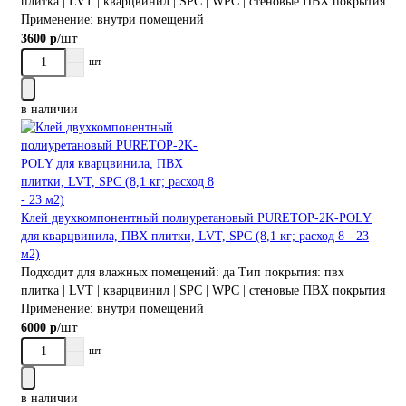
плитка | LVT | кварцвинил | SPC | WPC | стеновые ПВХ покрытия
Применение:
внутри помещений
/шт
3600 р
шт
в наличии
Клей двухкомпонентный полиуретановый PURETOP-2K-POLY
для кварцвинила, ПВХ плитки, LVT, SPC (8,1 кг; расход 8 - 23
м2)
Подходит для влажных помещений:
да
Тип покрытия:
пвх
плитка | LVT | кварцвинил | SPC | WPC | стеновые ПВХ покрытия
Применение:
внутри помещений
/шт
6000 р
шт
в наличии