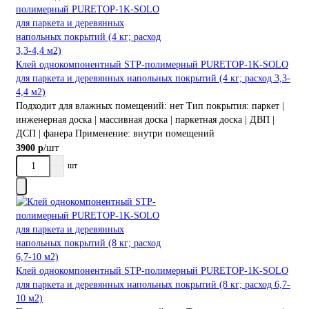
Клей однокомпонентный STP-полимерный PURETOP-1K-SOLO
для паркета и деревянных напольных покрытий (4 кг; расход 3,3-
4,4 м2)
Подходит для влажных помещений:
нет
Тип покрытия:
паркет |
инженерная доска | массивная доска | паркетная доска | ДВП |
ДСП | фанера
Применение:
внутри помещений
/шт
3900 р
шт
Клей однокомпонентный STP-полимерный PURETOP-1K-SOLO
для паркета и деревянных напольных покрытий (8 кг; расход 6,7-
10 м2)