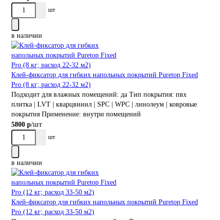
шт
в наличии
Клей-фиксатор для гибких напольных покрытий Puretop Fixed
Pro (8 кг; расход 22-32 м2)
Подходит для влажных помещений:
да
Тип покрытия:
пвх
плитка | LVT | кварцвинил | SPC | WPC | линолеум | ковровые
покрытия
Применение:
внутри помещений
/шт
5800 р
шт
в наличии
Клей-фиксатор для гибких напольных покрытий Puretop Fixed
Pro (12 кг; расход 33-50 м2)