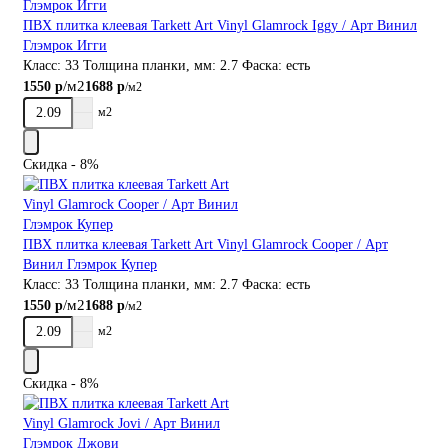
ПВХ плитка клеевая Tarkett Art Vinyl Glamrock Iggy / Арт Винил
Глэмрок Игги
Класс:
33
Толщина планки, мм:
2.7
Фаска:
есть
/м2
1550 р
1688 р
/м2
м2
Скидка - 8%
ПВХ плитка клеевая Tarkett Art Vinyl Glamrock Cooper / Арт
Винил Глэмрок Купер
Класс:
33
Толщина планки, мм:
2.7
Фаска:
есть
/м2
1550 р
1688 р
/м2
м2
Скидка - 8%