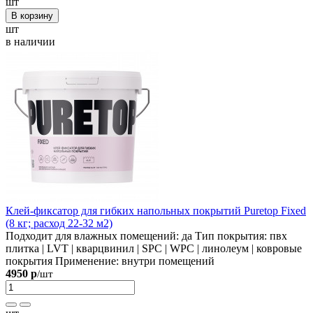
шт
В корзину
шт
в наличии
Клей-фиксатор для гибких напольных покрытий Puretop Fixed
(8 кг; расход 22-32 м2)
Подходит для влажных помещений:
да
Тип покрытия:
пвх
плитка | LVT | кварцвинил | SPC | WPC | линолеум | ковровые
покрытия
Применение:
внутри помещений
4950 р
/шт