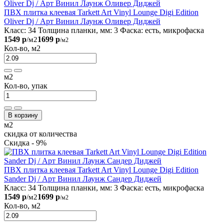
ПВХ плитка клеевая Tarkett Art Vinyl Lounge Digi Edition
Oliver Dj / Арт Винил Лаунж Оливер Диджей
Класс:
34
Толщина планки, мм:
3
Фаска:
есть, микрофаска
1549 р
1699 р
/м2
/м2
Кол-во, м2
м2
Кол-во, упак
В корзину
м2
скидка от количества
Скидка - 9%
ПВХ плитка клеевая Tarkett Art Vinyl Lounge Digi Edition
Sander Dj / Арт Винил Лаунж Сандер Диджей
Класс:
34
Толщина планки, мм:
3
Фаска:
есть, микрофаска
1549 р
1699 р
/м2
/м2
Кол-во, м2