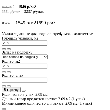
/м2
/м2
1549 р
1699 р
/упак
3237 р
/упак
3551 р
1549 р
/м2
1699 р
/м2
Итого:
Укажите данные для подсчета требуемого количества:
Площадь укладки, м2
Запас на подрезку
Кол-во, м2
Кол-во, упак
В корзину
Количество в упак: 2.09 м2
Данный товар продается кратно: 2.09 м2 (1 упак)
Минимальное количество для заказа: 2.09 м2 (1 упак)