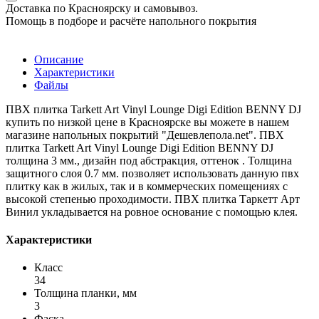
Доставка по Красноярску и самовывоз.
Помощь в подборе и расчёте напольного покрытия
Описание
Характеристики
Файлы
ПВХ плитка Tarkett Art Vinyl Lounge Digi Edition BENNY DJ
купить по низкой цене в Красноярске вы можете в нашем
магазине напольных покрытий "Дешевлепола.net". ПВХ
плитка Tarkett Art Vinyl Lounge Digi Edition BENNY DJ
толщина 3 мм., дизайн под абстракция, оттенок . Толщина
защитного слоя 0.7 мм. позволяет использовать данную пвх
плитку как в жилых, так и в коммерческих помещениях c
высокой степенью проходимости. ПВХ плитка Таркетт Арт
Винил укладывается на ровное основание с помощью клея.
Характеристики
Класс
34
Толщина планки, мм
3
Фаска