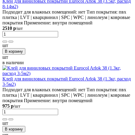
Клей для виниловых покрытий Eurocol Arlok 38 (3.5кг, расход
8-14м2)
Подходит для влажных помещений:
нет
Тип покрытия:
пвх
плитка | LVT | кварцвинил | SPC | WPC | линолеум | ковровые
покрытия
Применение:
внутри помещений
2510 р
/шт
шт
В корзину
шт
в наличии
Клей для виниловых покрытий Eurocol Arlok 38 (1.3кг, расход
3-5м2)
Подходит для влажных помещений:
нет
Тип покрытия:
пвх
плитка | LVT | кварцвинил | SPC | WPC | линолеум | ковровые
покрытия
Применение:
внутри помещений
975 р
/шт
шт
В корзину
шт