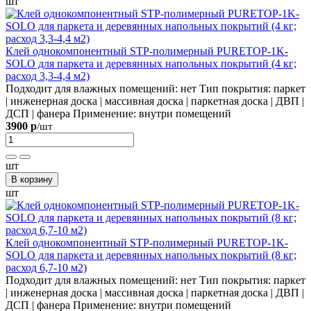
шт
Клей однокомпонентный STP-полимерный PURETOP-1K-
SOLO для паркета и деревянных напольных покрытий (4 кг;
расход 3,3-4,4 м2)
Подходит для влажных помещений:
нет
Тип покрытия:
паркет
| инженерная доска | массивная доска | паркетная доска | ДВП |
ДСП | фанера
Применение:
внутри помещений
3900 р
/шт
шт
В корзину
шт
Клей однокомпонентный STP-полимерный PURETOP-1K-
SOLO для паркета и деревянных напольных покрытий (8 кг;
расход 6,7-10 м2)
Подходит для влажных помещений:
нет
Тип покрытия:
паркет
| инженерная доска | массивная доска | паркетная доска | ДВП |
ДСП | фанера
Применение:
внутри помещений