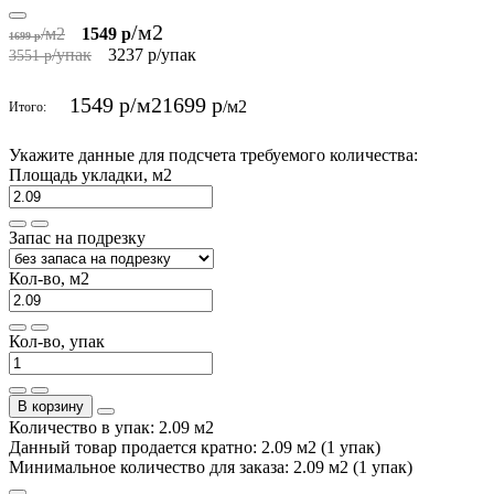
/м2
/м2
1549 р
1699 р
/упак
3237 р
/упак
3551 р
1549 р
/м2
1699 р
/м2
Итого:
Укажите данные для подсчета требуемого количества:
Площадь укладки, м2
Запас на подрезку
Кол-во, м2
Кол-во, упак
В корзину
Количество в упак: 2.09 м2
Данный товар продается кратно: 2.09 м2 (1 упак)
Минимальное количество для заказа: 2.09 м2 (1 упак)