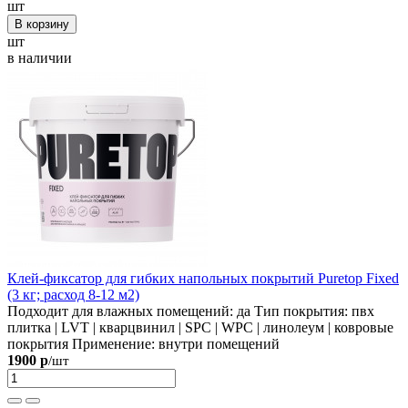
шт
В корзину
шт
в наличии
Клей-фиксатор для гибких напольных покрытий Puretop Fixed
(3 кг; расход 8-12 м2)
Подходит для влажных помещений:
да
Тип покрытия:
пвх
плитка | LVT | кварцвинил | SPC | WPC | линолеум | ковровые
покрытия
Применение:
внутри помещений
1900 р
/шт