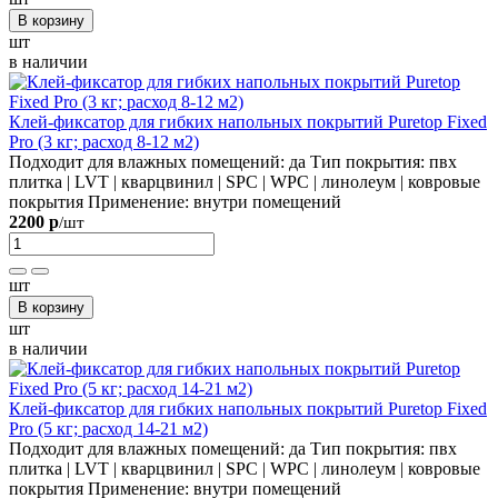
В корзину
шт
в наличии
Клей-фиксатор для гибких напольных покрытий Puretop Fixed
Pro (3 кг; расход 8-12 м2)
Подходит для влажных помещений:
да
Тип покрытия:
пвх
плитка | LVT | кварцвинил | SPC | WPC | линолеум | ковровые
покрытия
Применение:
внутри помещений
2200 р
/шт
шт
В корзину
шт
в наличии
Клей-фиксатор для гибких напольных покрытий Puretop Fixed
Pro (5 кг; расход 14-21 м2)
Подходит для влажных помещений:
да
Тип покрытия:
пвх
плитка | LVT | кварцвинил | SPC | WPC | линолеум | ковровые
покрытия
Применение:
внутри помещений