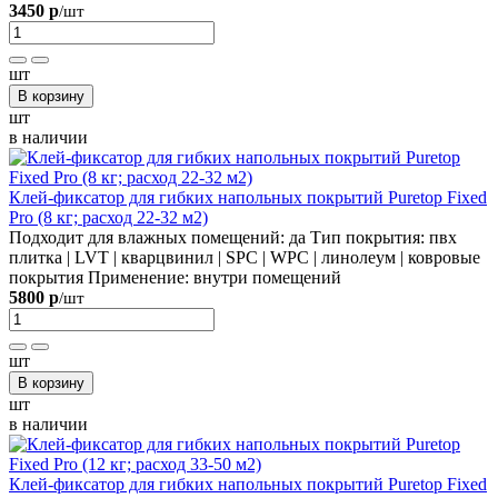
3450 р
/шт
шт
В корзину
шт
в наличии
Клей-фиксатор для гибких напольных покрытий Puretop Fixed
Pro (8 кг; расход 22-32 м2)
Подходит для влажных помещений:
да
Тип покрытия:
пвх
плитка | LVT | кварцвинил | SPC | WPC | линолеум | ковровые
покрытия
Применение:
внутри помещений
5800 р
/шт
шт
В корзину
шт
в наличии
Клей-фиксатор для гибких напольных покрытий Puretop Fixed