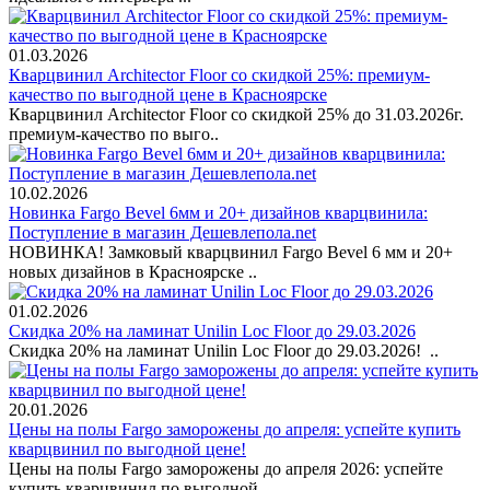
01.03.2026
Кварцвинил Architector Floor со скидкой 25%: премиум-
качество по выгодной цене в Красноярске
Кварцвинил Architector Floor со скидкой 25% до 31.03.2026г.
премиум-качество по выго..
10.02.2026
Новинка Fargo Bevel 6мм и 20+ дизайнов кварцвинила:
Поступление в магазин Дешевлепола.net
НОВИНКА! Замковый кварцвинил Fargo Bevel 6 мм и 20+
новых дизайнов в Красноярске ..
01.02.2026
Скидка 20% на ламинат Unilin Loc Floor до 29.03.2026
Скидка 20% на ламинат Unilin Loc Floor до 29.03.2026! ..
20.01.2026
Цены на полы Fargo заморожены до апреля: успейте купить
кварцвинил по выгодной цене!
Цены на полы Fargo заморожены до апреля 2026: успейте
купить кварцвинил по выгодной ..