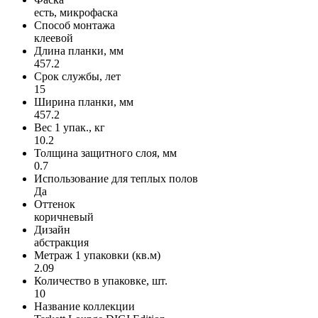
есть, микрофаска
Способ монтажа
клеевой
Длина планки, мм
457.2
Срок службы, лет
15
Ширина планки, мм
457.2
Вес 1 упак., кг
10.2
Толщина защитного слоя, мм
0.7
Использование для теплых полов
Да
Оттенок
коричневый
Дизайн
абстракция
Метраж 1 упаковки (кв.м)
2.09
Количество в упаковке, шт.
10
Название коллекции