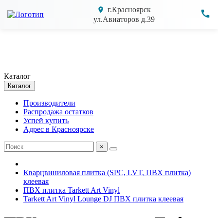
г.Красноярск
ул.Авиаторов д.39
Каталог
Каталог
Производители
Распродажа остатков
Успей купить
Адрес в Красноярске
×
Кварцвиниловая плитка (SPC, LVT, ПВХ плитка)
клеевая
ПВХ плитка Tarkett Art Vinyl
Tarkett Art Vinyl Lounge DJ ПВХ плитка клеевая