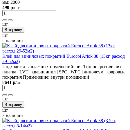
мм:
2000
490 р
/шт
шт
В корзину
шт
в наличии
Клей для виниловых покрытий Eurocol Arlok 38 (13кг, расход
29-52м2)
Подходит для влажных помещений:
нет
Тип покрытия:
пвх
плитка | LVT | кварцвинил | SPC | WPC | линолеум | ковровые
покрытия
Применение:
внутри помещений
8641 р
/шт
шт
В корзину
шт
в наличии