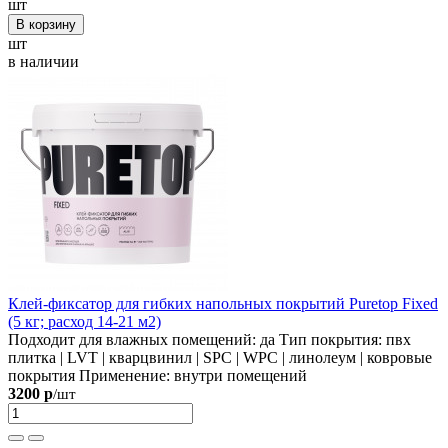
шт
В корзину
шт
в наличии
Клей-фиксатор для гибких напольных покрытий Puretop Fixed
(5 кг; расход 14-21 м2)
Подходит для влажных помещений:
да
Тип покрытия:
пвх
плитка | LVT | кварцвинил | SPC | WPC | линолеум | ковровые
покрытия
Применение:
внутри помещений
3200 р
/шт