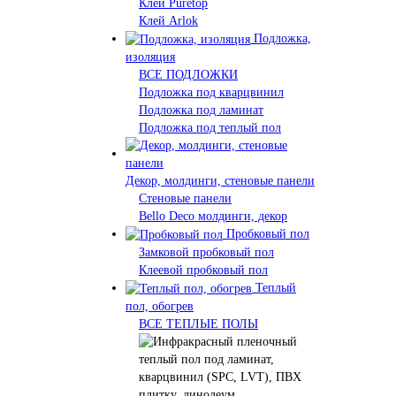
Клей Puretop
Клей Arlok
Подложка,
изоляция
ВСЕ ПОДЛОЖКИ
Подложка под кварцвинил
Подложка под ламинат
Подложка под теплый пол
Декор, молдинги, стеновые панели
Стеновые панели
Bello Deco молдинги, декор
Пробковый пол
Замковой пробковый пол
Клеевой пробковый пол
Теплый
пол, обогрев
ВСЕ ТЕПЛЫЕ ПОЛЫ