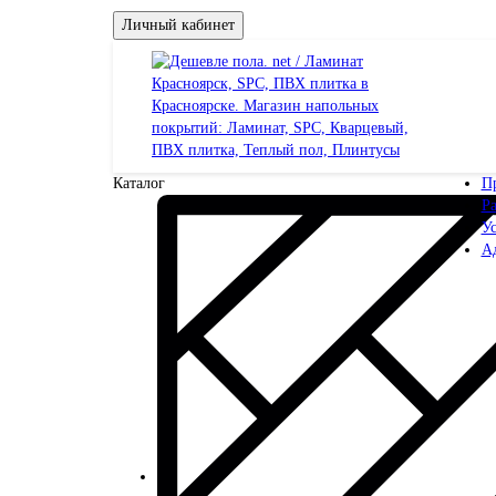
Личный кабинет
Каталог
П
Ра
У
Ад