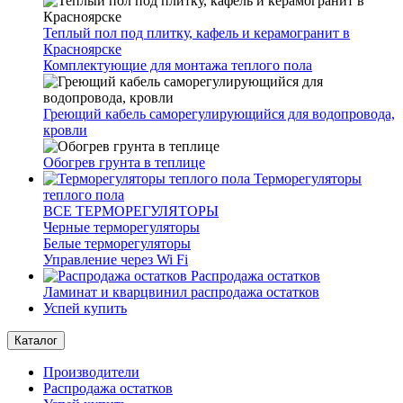
Теплый пол под плитку, кафель и керамогранит в
Красноярске
Комплектующие для монтажа теплого пола
Греющий кабель саморегулирующийся для водопровода,
кровли
Обогрев грунта в теплице
Терморегуляторы
теплого пола
ВСЕ ТЕРМОРЕГУЛЯТОРЫ
Черные терморегуляторы
Белые терморегуляторы
Управление через Wi Fi
Распродажа остатков
Ламинат и кварцвинил распродажа остатков
Успей купить
Каталог
Производители
Распродажа остатков