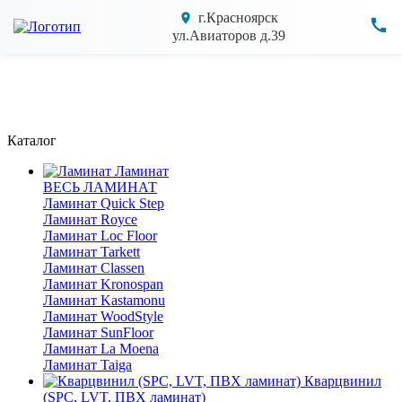
г.Красноярск
ул.Авиаторов д.39
Каталог
Ламинат
ВЕСЬ ЛАМИНАТ
Ламинат Quick Step
Ламинат Royce
Ламинат Loc Floor
Ламинат Tarkett
Ламинат Classen
Ламинат Kronospan
Ламинат Kastamonu
Ламинат WoodStyle
Ламинат SunFloor
Ламинат La Moena
Ламинат Taiga
Кварцвинил
(SPC, LVT, ПВХ ламинат)