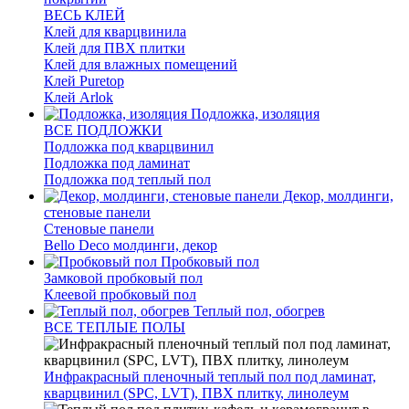
ВЕСЬ КЛЕЙ
Клей для кварцвинила
Клей для ПВХ плитки
Клей для влажных помещений
Клей Puretop
Клей Arlok
Подложка, изоляция
ВСЕ ПОДЛОЖКИ
Подложка под кварцвинил
Подложка под ламинат
Подложка под теплый пол
Декор, молдинги,
стеновые панели
Стеновые панели
Bello Deco молдинги, декор
Пробковый пол
Замковой пробковый пол
Клеевой пробковый пол
Теплый пол, обогрев
ВСЕ ТЕПЛЫЕ ПОЛЫ
Инфракрасный пленочный теплый пол под ламинат,
кварцвинил (SPC, LVT), ПВХ плитку, линолеум