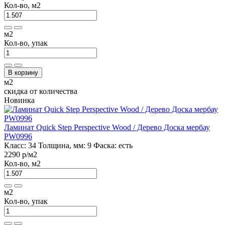
Кол-во, м2
м2
Кол-во, упак
В корзину
м2
скидка от количества
Новинка
Ламинат Quick Step Perspective Wood / Дерево Доска мербау
PW0996
Класс:
34
Толщина, мм:
9
Фаска:
есть
2290 р
/м2
Кол-во, м2
м2
Кол-во, упак