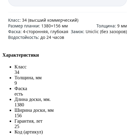
Класс:
34 (высший коммерческий)
Размер планки:
1380×156 мм
Толщина:
9 мм
Фаска:
4-сторонняя, глубокая
Замок:
Uniclic (без зазоров)
Водостойкость:
до 24 часов
Характеристики
Класс
34
Толщина, мм
9
Фаска
есть
Длина доски, мм.
1380
Ширина доски, мм
156
Гарантия, лет
25
Код (артикул)