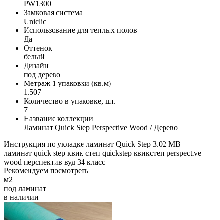
PW1300
Замковая система
Uniclic
Использование для теплых полов
Да
Оттенок
белый
Дизайн
под дерево
Метраж 1 упаковки (кв.м)
1.507
Количество в упаковке, шт.
7
Название коллекции
Ламинат Quick Step Perspective Wood / Дерево
Инструкция по укладке ламинат Quick Step
3.02 MB
ламинат
quick step
квик степ
quickstep
квикстеп
perspective
wood
перспектив вуд
34 класс
Рекомендуем посмотреть
м2
под ламинат
в наличии