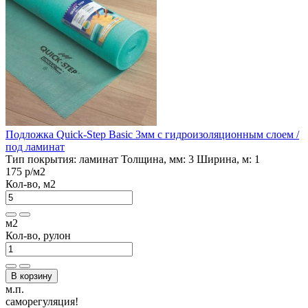
Подложка Quick-Step Basic 3мм с гидроизоляционным слоем /
под ламинат
Тип покрытия:
ламинат
Толщина, мм:
3
Ширина, м:
1
175 р
/м2
Кол-во, м2
м2
Кол-во, рулон
В корзину
м.п.
саморегуляция!