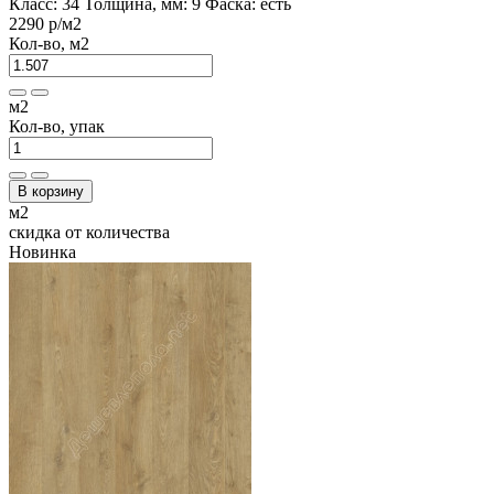
Класс:
34
Толщина, мм:
9
Фаска:
есть
2290 р
/м2
Кол-во, м2
м2
Кол-во, упак
В корзину
м2
скидка от количества
Новинка