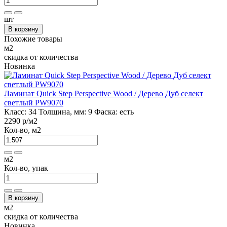
шт
В корзину
Похожие товары
м2
скидка от количества
Новинка
Ламинат Quick Step Perspective Wood / Дерево Дуб селект
светлый PW9070
Класс:
34
Толщина, мм:
9
Фаска:
есть
2290 р
/м2
Кол-во, м2
м2
Кол-во, упак
В корзину
м2
скидка от количества
Новинка