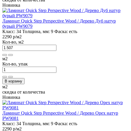
Новинка
Ламинат Quick Step Perspective Wood / Дерево Дуб натур
бурый PW9079
Класс:
34
Толщина, мм:
9
Фаска:
есть
2290 р
/м2
Кол-во, м2
м2
Кол-во, упак
В корзину
м2
скидка от количества
Новинка
Ламинат Quick Step Perspective Wood / Дерево Орех натур
PW9081
Класс:
34
Толщина, мм:
9
Фаска:
есть
2290 р
/м2