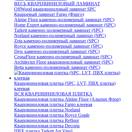
ВЕСЬ КВАРЦВИНИЛОВЫЙ ЛАМИНАТ
OffWood кварцвиниловый ламинат SPC
Кварцевый ламинат Fargo (Фарго)
Alpine Floor каменно-полимерный ламинат (SPC)
Home Expert каменно-полимерный ламинат (SPC)
Tarkett каменно полимерный ламинат (SPC)
Norland каменно-полимерный ламинат (SPC)
Zeta каменно-полимерный ламинат (SPC)
Royce каменно-полимерный ламинат (SPC)
Dew каменно-полимерный ламинат (SPC)
CronaFloor каменно-полимерный ламинат (SPC)
Architector Floor кварцвиниловый ламинат (SPC)
Betta каменно-полимерный ламинат (SPC)
Кварцвиниловая плитка (SPC, LVT, ПВХ плитка)
клеевая
ВСЯ КВАРЦВИНИЛОВАЯ ПЛИТКА
Кварцвиниловая плитка Alpine Floor (Альпин Флор)
Кварцвиниловая плитка Fargo клеевая
Кварцвиниловая плитка Norland
Кварцвиниловая плитка Royce Grade
Кварцвиниловая плитка Refloor
Кварцвиниловая плитка Decoria
ПВХ плитка Tarkett Art Vinyl