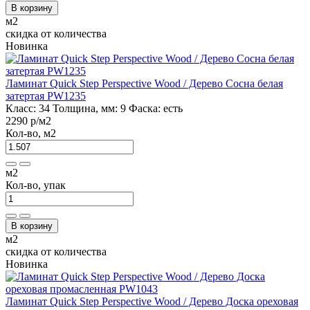
В корзину
м2
скидка от количества
Новинка
Ламинат Quick Step Perspective Wood / Дерево Сосна белая
затертая PW1235
Класс:
34
Толщина, мм:
9
Фаска:
есть
2290 р
/м2
Кол-во, м2
м2
Кол-во, упак
В корзину
м2
скидка от количества
Новинка
Ламинат Quick Step Perspective Wood / Дерево Доска ореховая