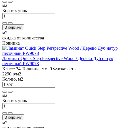
м2
Кол-во, упак
В корзину
м2
скидка от количества
Новинка
Ламинат Quick Step Perspective Wood / Дерево Дуб натур
песочный PW9078
Класс:
34
Толщина, мм:
9
Фаска:
есть
2290 р
/м2
Кол-во, м2
м2
Кол-во, упак
В корзину
м2
скидка от количества