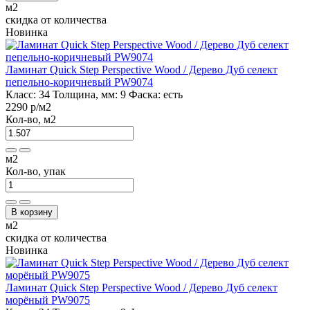
м2
скидка от количества
Новинка
Ламинат Quick Step Perspective Wood / Дерево Дуб селект
пепельно-коричневый PW9074
Класс:
34
Толщина, мм:
9
Фаска:
есть
2290 р
/м2
Кол-во, м2
м2
Кол-во, упак
В корзину
м2
скидка от количества
Новинка
Ламинат Quick Step Perspective Wood / Дерево Дуб селект
морёный PW9075