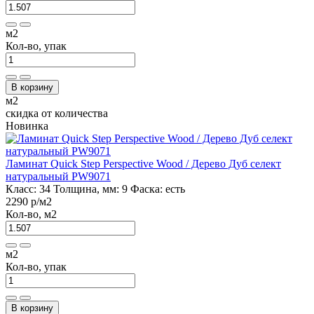
м2
Кол-во, упак
В корзину
м2
скидка от количества
Новинка
Ламинат Quick Step Perspective Wood / Дерево Дуб селект
натуральный PW9071
Класс:
34
Толщина, мм:
9
Фаска:
есть
2290 р
/м2
Кол-во, м2
м2
Кол-во, упак
В корзину