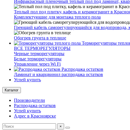
Инфракрасный пленочный теплый пол под ламинат, квар
Теплый пол под плитку, кафель и керамогранит в Красно
Комплектующие для монтажа теплого пола
Греющий кабель саморегулирующийся для водопровода, 
Обогрев грунта в теплице
Терморегуляторы тепло
ВСЕ ТЕРМОРЕГУЛЯТОРЫ
Черные терморегуляторы
Белые терморегуляторы
Управление через Wi Fi
Распродажа остатков
Ламинат и кварцвинил распродажа остатков
Успей купить
Каталог
Производители
Распродажа остатков
Успей купить
Адрес в Красноярске
×