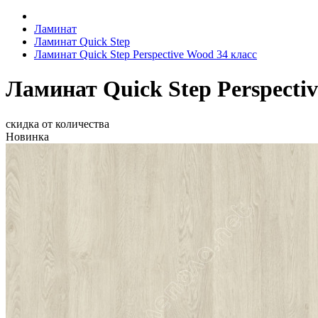
Ламинат
Ламинат Quick Step
Ламинат Quick Step Perspective Wood 34 класс
Ламинат Quick Step Perspecti
скидка от количества
Новинка