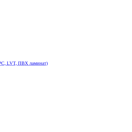
PC, LVT, ПВХ ламинат)