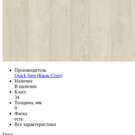
Производитель
Quick Step (Квик Степ)
Наличие
В наличии
Класс
34
Толщина, мм
9
Фаска
есть
Все характеристики
Цена: