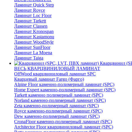
Ламинат Quick Step
Ламинат Royce
Ламинат Loc Floor
Ламинат Tarkett
Ламинат Classen
Ламинат Kronospan
Ламинат Kastamonu
Ламинат WoodStyle
Ламинат SunFloor
Ламинат La Moena
Ламинат Taiga
Кварцвинил (S
ВЕСЬ КВАРЦВИНИЛОВЫЙ ЛАМИНАТ
OffWood кварцвиниловый ламинат SPC
Кварцевый ламинат Fargo (Фарго)
Alpine Floor каменно-полимерный ламинат (SPC)
Home Expert каменно-полимерный ламинат (SPC)
Tarkett каменно полимерный ламинат (SPC)
Norland каменно-полимерный ламинат (SPC)
Zeta каменно-полимерный ламинат (SPC)
Royce каменно-полимерный ламинат (SPC)
Dew каменно-полимерный ламинат (SPC)
CronaFloor каменно-полимерный ламинат (SPC)
Architector Floor кварцвиниловый ламинат (SPC)