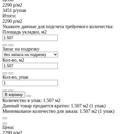
2290 р
/м2
3451 р
/упак
Итого:
2290 р
/м2
Укажите данные для подсчета требуемого количества:
Площадь укладки, м2
Запас на подрезку
Кол-во, м2
Кол-во, упак
В корзину
Количество в упак: 1.507 м2
Данный товар продается кратно: 1.507 м2 (1 упак)
Минимальное количество для заказа: 1.507 м2 (1 упак)
Цена:
2290 р
/м2