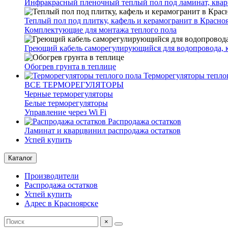
Инфракрасный пленочный теплый пол под ламинат, квар
Теплый пол под плитку, кафель и керамогранит в Красно
Комплектующие для монтажа теплого пола
Греющий кабель саморегулирующийся для водопровода, 
Обогрев грунта в теплице
Терморегуляторы тепло
ВСЕ ТЕРМОРЕГУЛЯТОРЫ
Черные терморегуляторы
Белые терморегуляторы
Управление через Wi Fi
Распродажа остатков
Ламинат и кварцвинил распродажа остатков
Успей купить
Каталог
Производители
Распродажа остатков
Успей купить
Адрес в Красноярске
×