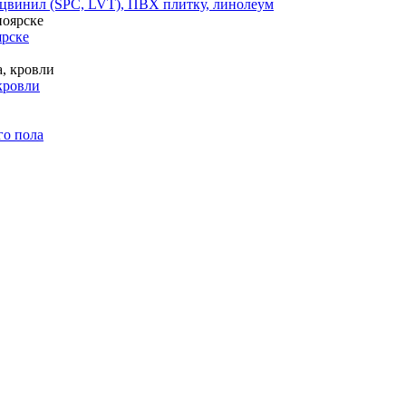
цвинил (SPC, LVT), ПВХ плитку, линолеум
ярске
кровли
го пола