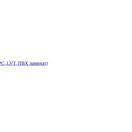
PC, LVT, ПВХ ламинат)