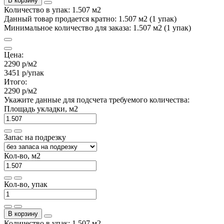
В корзину
Количество в упак: 1.507 м2
Данный товар продается кратно: 1.507 м2 (1 упак)
Минимальное количество для заказа: 1.507 м2 (1 упак)
Цена:
2290 р
/м2
3451 р
/упак
Итого:
2290 р
/м2
Укажите данные для подсчета требуемого количества:
Площадь укладки, м2
Запас на подрезку
Кол-во, м2
Кол-во, упак
В корзину
Количество в упак: 1.507 м2