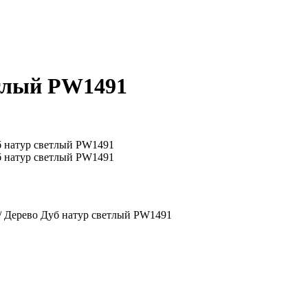
етлый PW1491