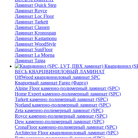
Ламинат Quick Step
Ламинат Royce
Ламинат Loc Floor
Ламинат Tarkett
Ламинат Classen
Ламинат Kronospan
Ламинат Kastamonu
Ламинат WoodStyle
Ламинат SunFloor
Ламинат La Moena
Ламинат Taiga
Кварцвинил (S
ВЕСЬ КВАРЦВИНИЛОВЫЙ ЛАМИНАТ
OffWood кварцвиниловый ламинат SPC
Кварцевый ламинат Fargo (Фарго)
Alpine Floor каменно-полимерный ламинат (SPC)
Home Expert каменно-полимерный ламинат (SPC)
Tarkett каменно полимерный ламинат (SPC)
Norland каменно-полимерный ламинат (SPC)
Zeta каменно-полимерный ламинат (SPC)
Royce каменно-полимерный ламинат (SPC)
Dew каменно-полимерный ламинат (SPC)
CronaFloor каменно-полимерный ламинат (SPC)
Architector Floor кварцвиниловый ламинат (SPC)