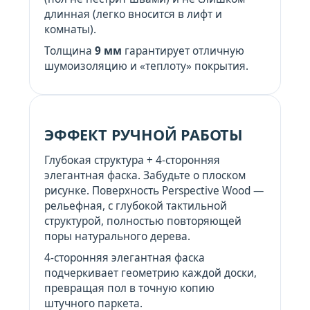
длинная (легко вносится в лифт и
комнаты).
Толщина
9 мм
гарантирует отличную
шумоизоляцию и «теплоту» покрытия.
ЭФФЕКТ РУЧНОЙ РАБОТЫ
Глубокая структура + 4-сторонняя
элегантная фаска. Забудьте о плоском
рисунке. Поверхность Perspective Wood —
рельефная, с глубокой тактильной
структурой, полностью повторяющей
поры натурального дерева.
4-сторонняя элегантная фаска
подчеркивает геометрию каждой доски,
превращая пол в точную копию
штучного паркета.