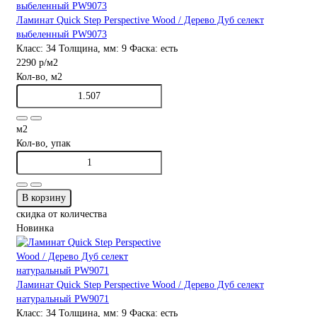
Ламинат Quick Step Perspective Wood / Дерево Дуб селект
выбеленный PW9073
Класс:
34
Толщина, мм:
9
Фаска:
есть
2290 р
/м2
Кол-во, м2
м2
Кол-во, упак
В корзину
скидка от количества
Новинка
Ламинат Quick Step Perspective Wood / Дерево Дуб селект
натуральный PW9071
Класс:
34
Толщина, мм:
9
Фаска:
есть