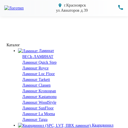
г.Красноярск
ул.Авиаторов д.39
Каталог
Ламинат
ВЕСЬ ЛАМИНАТ
Ламинат Quick Step
Ламинат Royce
Ламинат Loc Floor
Ламинат Tarkett
Ламинат Classen
Ламинат Kronospan
Ламинат Kastamonu
Ламинат WoodStyle
Ламинат SunFloor
Ламинат La Moena
Ламинат Taiga
Кварцвинил