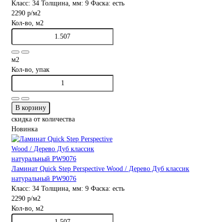
Класс:
34
Толщина, мм:
9
Фаска:
есть
2290 р
/м2
Кол-во, м2
м2
Кол-во, упак
В корзину
скидка от количества
Новинка
Ламинат Quick Step Perspective Wood / Дерево Дуб классик
натуральный PW9076
Класс:
34
Толщина, мм:
9
Фаска:
есть
2290 р
/м2
Кол-во, м2