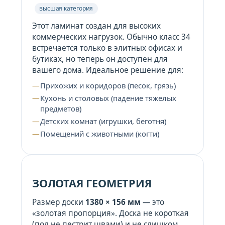
высшая категория
Этот ламинат создан для высоких
коммерческих нагрузок. Обычно класс 34
встречается только в элитных офисах и
бутиках, но теперь он доступен для
вашего дома. Идеальное решение для:
Прихожих и коридоров (песок, грязь)
Кухонь и столовых (падение тяжелых
предметов)
Детских комнат (игрушки, беготня)
Помещений с животными (когти)
ЗОЛОТАЯ ГЕОМЕТРИЯ
Размер доски
1380 × 156 мм
— это
«золотая пропорция». Доска не короткая
(пол не пестрит швами) и не слишком