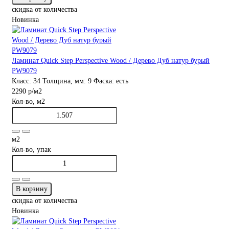
скидка от количества
Новинка
Ламинат Quick Step Perspective Wood / Дерево Дуб натур бурый
PW9079
Класс:
34
Толщина, мм:
9
Фаска:
есть
2290 р
/м2
Кол-во, м2
м2
Кол-во, упак
В корзину
скидка от количества
Новинка