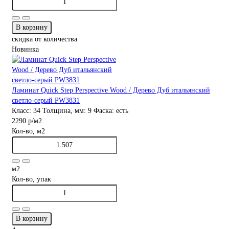
В корзину
скидка от количества
Новинка
Ламинат Quick Step Perspective Wood / Дерево Дуб итальянский
светло-серый PW3831
Класс:
34
Толщина, мм:
9
Фаска:
есть
2290 р
/м2
Кол-во, м2
м2
Кол-во, упак
В корзину