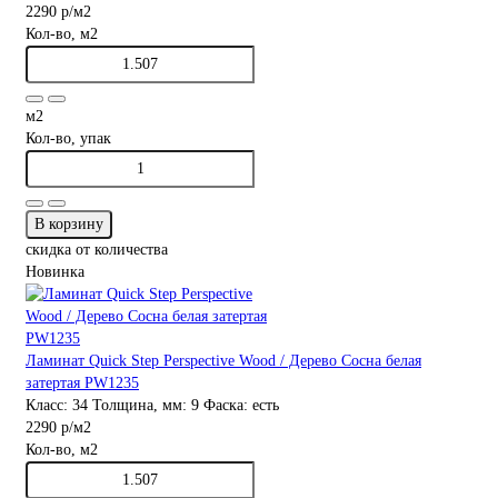
2290 р
/м2
Кол-во, м2
м2
Кол-во, упак
В корзину
скидка от количества
Новинка
Ламинат Quick Step Perspective Wood / Дерево Сосна белая
затертая PW1235
Класс:
34
Толщина, мм:
9
Фаска:
есть
2290 р
/м2
Кол-во, м2