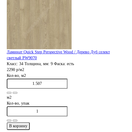
Ламинат Quick Step Perspective Wood / Дерево Дуб селект
светлый PW9070
Класс:
34
Толщина, мм:
9
Фаска:
есть
2290 р
/м2
Кол-во, м2
м2
Кол-во, упак
В корзину