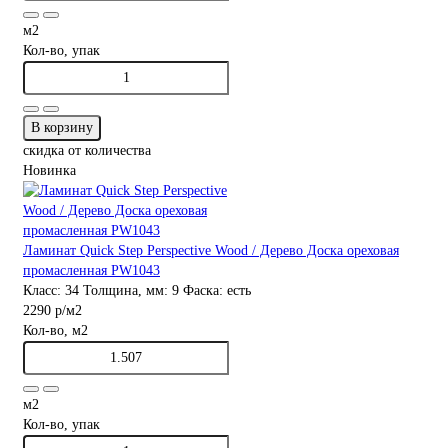
м2
Кол-во, упак
В корзину
скидка от количества
Новинка
Ламинат Quick Step Perspective Wood / Дерево Доска ореховая
промасленная PW1043
Класс:
34
Толщина, мм:
9
Фаска:
есть
2290 р
/м2
Кол-во, м2
м2
Кол-во, упак