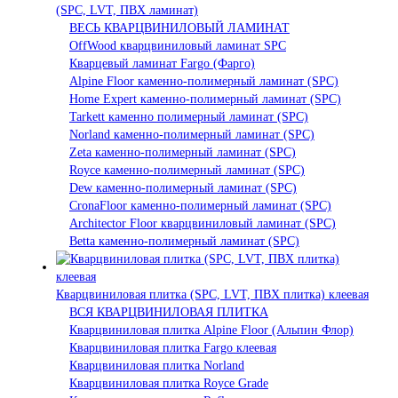
(SPC, LVT, ПВХ ламинат)
ВЕСЬ КВАРЦВИНИЛОВЫЙ ЛАМИНАТ
OffWood кварцвиниловый ламинат SPC
Кварцевый ламинат Fargo (Фарго)
Alpine Floor каменно-полимерный ламинат (SPC)
Home Expert каменно-полимерный ламинат (SPC)
Tarkett каменно полимерный ламинат (SPC)
Norland каменно-полимерный ламинат (SPC)
Zeta каменно-полимерный ламинат (SPC)
Royce каменно-полимерный ламинат (SPC)
Dew каменно-полимерный ламинат (SPC)
CronaFloor каменно-полимерный ламинат (SPC)
Architector Floor кварцвиниловый ламинат (SPC)
Betta каменно-полимерный ламинат (SPC)
Кварцвиниловая плитка (SPC, LVT, ПВХ плитка) клеевая
ВСЯ КВАРЦВИНИЛОВАЯ ПЛИТКА
Кварцвиниловая плитка Alpine Floor (Альпин Флор)
Кварцвиниловая плитка Fargo клеевая
Кварцвиниловая плитка Norland
Кварцвиниловая плитка Royce Grade