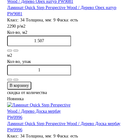
Ламинат Quick Step Perspective Wood / Дерево Орех натур
PW9081
Класс:
34
Толщина, мм:
9
Фаска:
есть
2290 р
/м2
Кол-во, м2
м2
Кол-во, упак
В корзину
скидка от количества
Новинка
Ламинат Quick Step Perspective Wood / Дерево Доска мербау
PW0996
Класс:
34
Толщина, мм:
9
Фаска:
есть