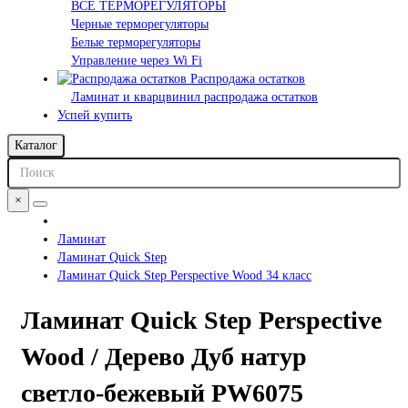
ВСЕ ТЕРМОРЕГУЛЯТОРЫ
Черные терморегуляторы
Белые терморегуляторы
Управление через Wi Fi
Распродажа остатков
Ламинат и кварцвинил распродажа остатков
Успей купить
Каталог
×
Ламинат
Ламинат Quick Step
Ламинат Quick Step Perspective Wood 34 класс
Ламинат Quick Step Perspective
Wood / Дерево Дуб натур
светло-бежевый PW6075