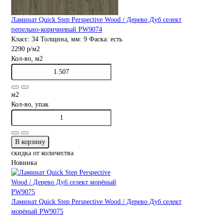
Ламинат Quick Step Perspective Wood / Дерево Дуб селект
пепельно-коричневый PW9074
Класс:
34
Толщина, мм:
9
Фаска:
есть
2290 р
/м2
Кол-во, м2
м2
Кол-во, упак
В корзину
скидка от количества
Новинка
Ламинат Quick Step Perspective Wood / Дерево Дуб селект
морёный PW9075