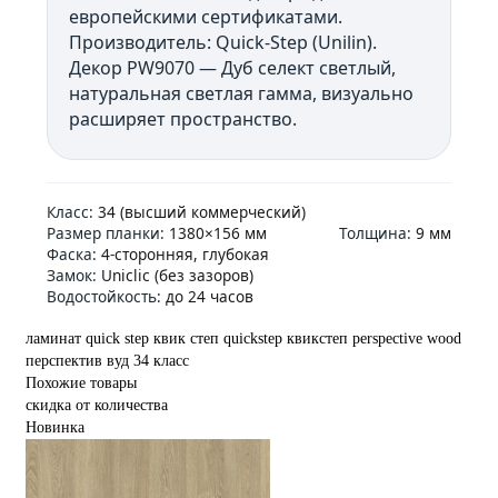
европейскими сертификатами.
Производитель: Quick-Step (Unilin).
Декор PW9070 — Дуб селект светлый,
натуральная светлая гамма, визуально
расширяет пространство.
Класс:
34 (высший коммерческий)
Размер планки:
1380×156 мм
Толщина:
9 мм
Фаска:
4-сторонняя, глубокая
Замок:
Uniclic (без зазоров)
Водостойкость:
до 24 часов
ламинат
quick step
квик степ
quickstep
квикстеп
perspective wood
перспектив вуд
34 класс
Похожие товары
скидка от количества
Новинка