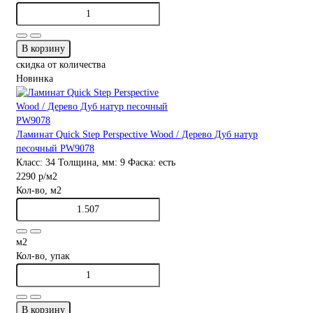
В корзину
скидка от количества
Новинка
Ламинат Quick Step Perspective Wood / Дерево Дуб натур
песочный PW9078
Класс:
34
Толщина, мм:
9
Фаска:
есть
2290 р
/м2
Кол-во, м2
м2
Кол-во, упак
В корзину