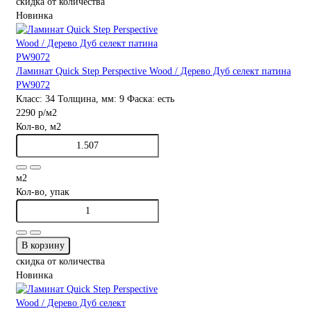
скидка от количества
Новинка
Ламинат Quick Step Perspective Wood / Дерево Дуб селект патина
PW9072
Класс:
34
Толщина, мм:
9
Фаска:
есть
2290 р
/м2
Кол-во, м2
м2
Кол-во, упак
В корзину
скидка от количества
Новинка