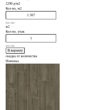
2290 р
/м2
Кол-во, м2
м2
Кол-во, упак
В корзину
скидка от количества
Новинка