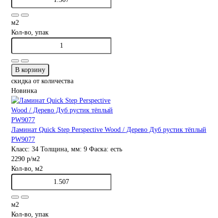
м2
Кол-во, упак
В корзину
скидка от количества
Новинка
Ламинат Quick Step Perspective Wood / Дерево Дуб рустик тёплый
PW9077
Класс:
34
Толщина, мм:
9
Фаска:
есть
2290 р
/м2
Кол-во, м2
м2
Кол-во, упак