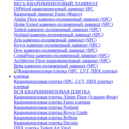
ВЕСЬ КВАРЦВИНИЛОВЫЙ ЛАМИНАТ
OffWood кварцвиниловый ламинат SPC
Кварцевый ламинат Fargo (Фарго)
Alpine Floor каменно-полимерный ламинат (SPC)
Home Expert каменно-полимерный ламинат (SPC)
Tarkett каменно полимерный ламинат (SPC)
Norland каменно-полимерный ламинат (SPC)
Zeta каменно-полимерный ламинат (SPC)
Royce каменно-полимерный ламинат (SPC)
Dew каменно-полимерный ламинат (SPC)
CronaFloor каменно-полимерный ламинат (SPC)
Architector Floor кварцвиниловый ламинат (SPC)
Betta каменно-полимерный ламинат (SPC)
Кварцвиниловая плитка (SPC, LVT, ПВХ плитка)
клеевая
ВСЯ КВАРЦВИНИЛОВАЯ ПЛИТКА
Кварцвиниловая плитка Alpine Floor (Альпин Флор)
Кварцвиниловая плитка Fargo клеевая
Кварцвиниловая плитка Norland
Кварцвиниловая плитка Royce Grade
Кварцвиниловая плитка Refloor
Кварцвиниловая плитка Decoria
ПВХ плитка Tarkett Art Vinyl