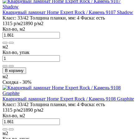
Кварцевый ламинат Home Expert Rock / Камень 9107 Shadow
Класс:
33/42
Толщина планки, мм:
4
Фаска:
есть
1315 р
/м2
1890 р
/м2
Кол-во, м2
м2
Кол-во, упак
В корзину
м2
Скидка - 30%
Кварцевый ламинат Home Expert Rock / Камень 9108 Graphite
Класс:
33/42
Толщина планки, мм:
4
Фаска:
есть
1315 р
/м2
1890 р
/м2
Кол-во, м2
м2
Кол-во, упак