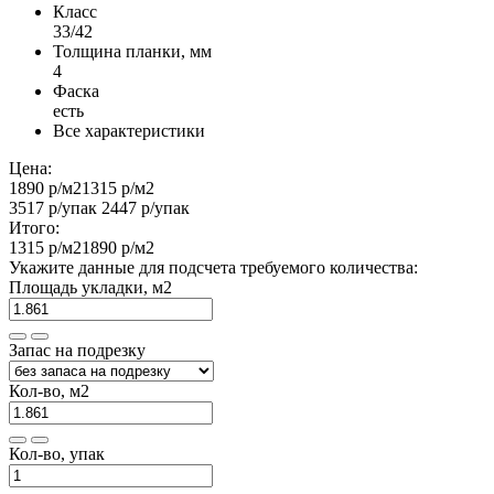
Класс
33/42
Толщина планки, мм
4
Фаска
есть
Все характеристики
Цена:
1890 р
/м2
1315 р
/м2
3517 р
/упак
2447 р
/упак
Итого:
1315 р
/м2
1890 р
/м2
Укажите данные для подсчета требуемого количества:
Площадь укладки, м2
Запас на подрезку
Кол-во, м2
Кол-во, упак