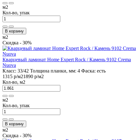
м2
Кол-во, упак
В корзину
м2
Скидка - 30%
Кварцевый ламинат Home Expert Rock / Камень 9102 Crema
Nuova
Класс:
33/42
Толщина планки, мм:
4
Фаска:
есть
1315 р
/м2
1890 р
/м2
Кол-во, м2
м2
Кол-во, упак
В корзину
м2
Скидка - 30%