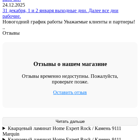
24.12.2025
31 декабря, 1 и 2 января выходные дни. Далее все дни
рабочие.
Новогодний график работы Уважаемые клиенты и партнеры!
..
Отзывы
Отзывы о нашем магазине
Отзывы временно недоступны. Пожалуйста,
проверьте позже.
Оставить отзыв
Читать дальше
Кварцевый ламинат Home Expert Rock / Камень 9111
Marquin
Кварцевый ламинат Home Expert Rock / Камень 9111