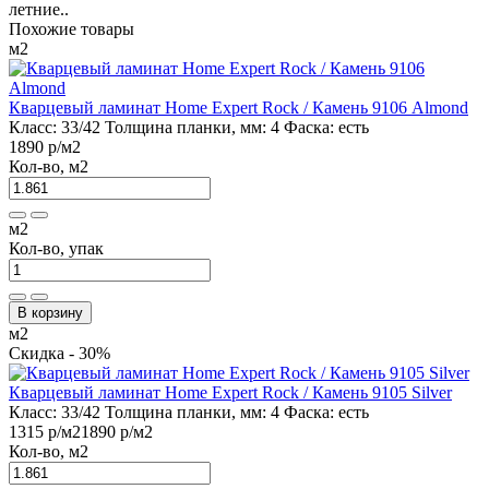
летние..
Похожие товары
м2
Кварцевый ламинат Home Expert Rock / Камень 9106 Almond
Класс:
33/42
Толщина планки, мм:
4
Фаска:
есть
1890 р
/м2
Кол-во, м2
м2
Кол-во, упак
В корзину
м2
Скидка - 30%
Кварцевый ламинат Home Expert Rock / Камень 9105 Silver
Класс:
33/42
Толщина планки, мм:
4
Фаска:
есть
1315 р
/м2
1890 р
/м2
Кол-во, м2