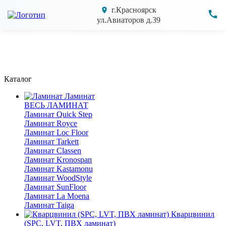
г.Красноярск
ул.Авиаторов д.39
Каталог
Ламинат
ВЕСЬ ЛАМИНАТ
Ламинат Quick Step
Ламинат Royce
Ламинат Loc Floor
Ламинат Tarkett
Ламинат Classen
Ламинат Kronospan
Ламинат Kastamonu
Ламинат WoodStyle
Ламинат SunFloor
Ламинат La Moena
Ламинат Taiga
Кварцвинил
(SPC, LVT, ПВХ ламинат)