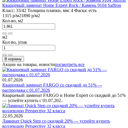
Кварцевый ламинат Home Expert Rock / Камень 9104 Saffron
Класс:
33/42
Толщина планки, мм:
4
Фаска:
есть
1315 р
/м2
1890 р
/м2
Кол-во, м2
м2
Кол-во, упак
В корзину
Акции на товары, новости
посмотреть все
01.07.2026
Кварцевый ламинат FARGO со скидкой до 51% —
распродажа с 01.07.2026
Кварцевый ламинат FARGO и Home Expert со скидкой до 51%
— успейте купить с 01.07.202..
22.05.2026
Ламинат Quick Step со скидкой 20% — успейте купить
коллекцию Perspective 32 класса