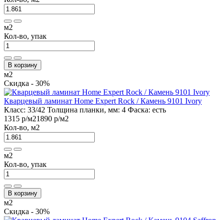
м2
Кол-во, упак
В корзину
м2
Скидка - 30%
Кварцевый ламинат Home Expert Rock / Камень 9101 Ivory
Класс:
33/42
Толщина планки, мм:
4
Фаска:
есть
1315 р
/м2
1890 р
/м2
Кол-во, м2
м2
Кол-во, упак
В корзину
м2
Скидка - 30%