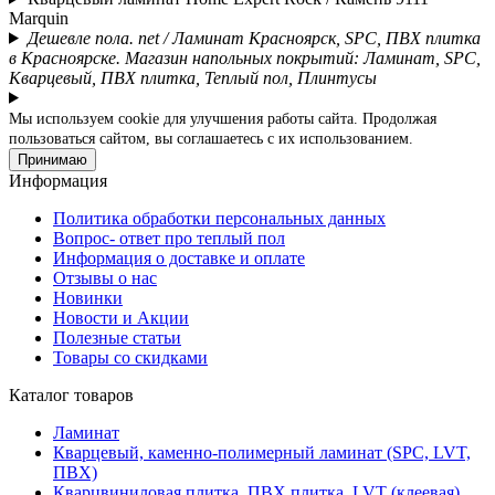
Marquin
Дешевле пола. net / Ламинат Красноярск, SPC, ПВХ плитка
в Красноярске. Магазин напольных покрытий: Ламинат, SPC,
Кварцевый, ПВХ плитка, Теплый пол, Плинтусы
Мы используем cookie для улучшения работы сайта. Продолжая
пользоваться сайтом, вы соглашаетесь с их использованием.
Принимаю
Информация
Политика обработки персональных данных
Вопрос- ответ про теплый пол
Информация о доставке и оплате
Отзывы о нас
Новинки
Новости и Акции
Полезные статьи
Товары со скидками
Каталог товаров
Ламинат
Кварцевый, каменно-полимерный ламинат (SPC, LVT,
ПВХ)
Кварцвиниловая плитка, ПВХ плитка, LVT (клеевая)