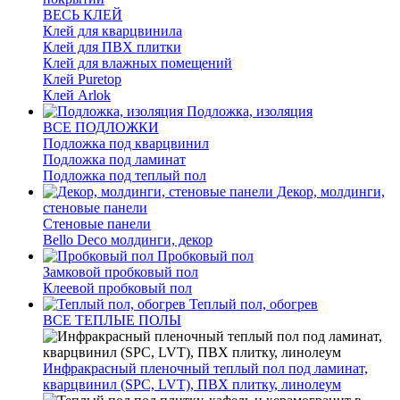
ВЕСЬ КЛЕЙ
Клей для кварцвинила
Клей для ПВХ плитки
Клей для влажных помещений
Клей Puretop
Клей Arlok
Подложка, изоляция
ВСЕ ПОДЛОЖКИ
Подложка под кварцвинил
Подложка под ламинат
Подложка под теплый пол
Декор, молдинги,
стеновые панели
Стеновые панели
Bello Deco молдинги, декор
Пробковый пол
Замковой пробковый пол
Клеевой пробковый пол
Теплый пол, обогрев
ВСЕ ТЕПЛЫЕ ПОЛЫ
Инфракрасный пленочный теплый пол под ламинат,
кварцвинил (SPC, LVT), ПВХ плитку, линолеум