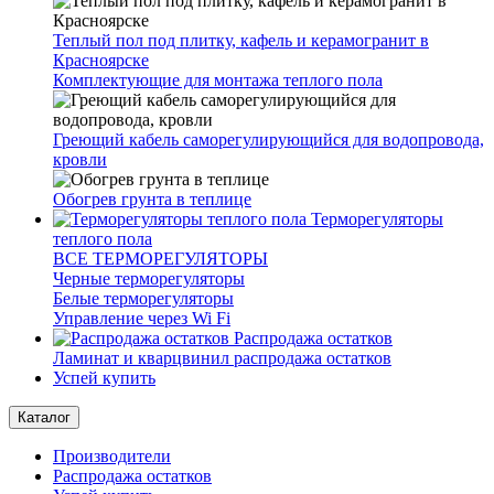
Теплый пол под плитку, кафель и керамогранит в
Красноярске
Комплектующие для монтажа теплого пола
Греющий кабель саморегулирующийся для водопровода,
кровли
Обогрев грунта в теплице
Терморегуляторы
теплого пола
ВСЕ ТЕРМОРЕГУЛЯТОРЫ
Черные терморегуляторы
Белые терморегуляторы
Управление через Wi Fi
Распродажа остатков
Ламинат и кварцвинил распродажа остатков
Успей купить
Каталог
Производители
Распродажа остатков