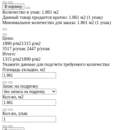
В корзину
Количество в упак: 1.861 м2
Данный товар продается кратно: 1.861 м2 (1 упак)
Минимальное количество для заказа: 1.861 м2 (1 упак)
Цена:
1890 р
/м2
1315 р
/м2
3517 р
/упак
2447 р
/упак
Итого:
1315 р
/м2
1890 р
/м2
Укажите данные для подсчета требуемого количества:
Площадь укладки, м2
Запас на подрезку
Кол-во, м2
Кол-во, упак