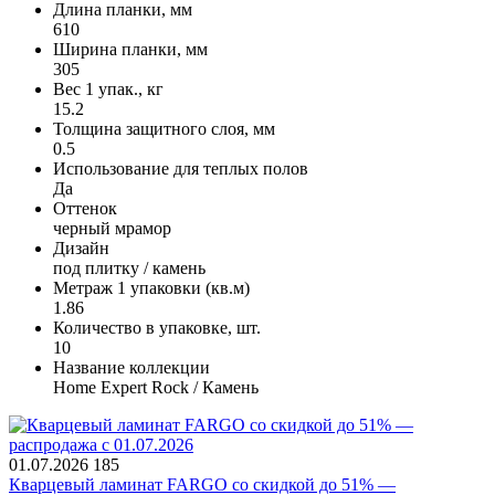
Длина планки, мм
610
Ширина планки, мм
305
Вес 1 упак., кг
15.2
Толщина защитного слоя, мм
0.5
Использование для теплых полов
Да
Оттенок
черный мрамор
Дизайн
под плитку / камень
Метраж 1 упаковки (кв.м)
1.86
Количество в упаковке, шт.
10
Название коллекции
Home Expert Rock / Камень
01.07.2026
185
Кварцевый ламинат FARGO со скидкой до 51% —