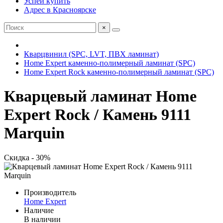
Успей купить
Адрес в Красноярске
×
Кварцвинил (SPC, LVT, ПВХ ламинат)
Home Expert каменно-полимерный ламинат (SPC)
Home Expert Rock каменно-полимерный ламинат (SPC)
Кварцевый ламинат Home
Expert Rock / Камень 9111
Marquin
Скидка - 30%
Производитель
Home Expert
Наличие
В наличии