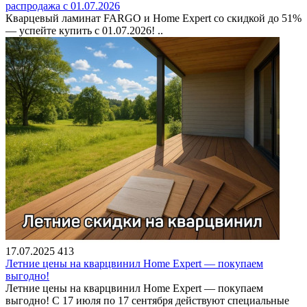
распродажа с 01.07.2026
Кварцевый ламинат FARGO и Home Expert со скидкой до 51%
— успейте купить с 01.07.2026! ..
17.07.2025
413
Летние цены на кварцвинил Home Expert — покупаем
выгодно!
Летние цены на кварцвинил Home Expert — покупаем
выгодно! С 17 июля по 17 сентября действуют специальные