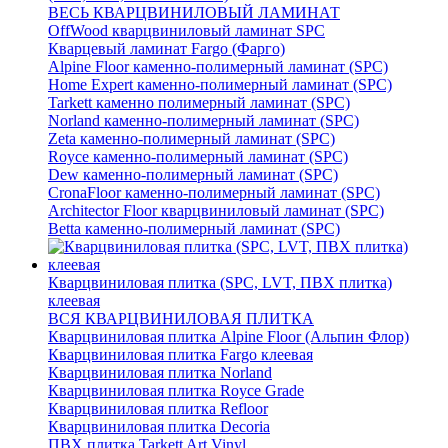
ВЕСЬ КВАРЦВИНИЛОВЫЙ ЛАМИНАТ
OffWood кварцвиниловый ламинат SPC
Кварцевый ламинат Fargo (Фарго)
Alpine Floor каменно-полимерный ламинат (SPC)
Home Expert каменно-полимерный ламинат (SPC)
Tarkett каменно полимерный ламинат (SPC)
Norland каменно-полимерный ламинат (SPC)
Zeta каменно-полимерный ламинат (SPC)
Royce каменно-полимерный ламинат (SPC)
Dew каменно-полимерный ламинат (SPC)
CronaFloor каменно-полимерный ламинат (SPC)
Architector Floor кварцвиниловый ламинат (SPC)
Betta каменно-полимерный ламинат (SPC)
Кварцвиниловая плитка (SPC, LVT, ПВХ плитка)
клеевая
ВСЯ КВАРЦВИНИЛОВАЯ ПЛИТКА
Кварцвиниловая плитка Alpine Floor (Альпин Флор)
Кварцвиниловая плитка Fargo клеевая
Кварцвиниловая плитка Norland
Кварцвиниловая плитка Royce Grade
Кварцвиниловая плитка Refloor
Кварцвиниловая плитка Decoria
ПВХ плитка Tarkett Art Vinyl