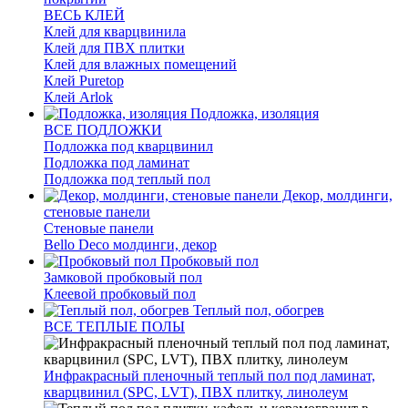
ВЕСЬ КЛЕЙ
Клей для кварцвинила
Клей для ПВХ плитки
Клей для влажных помещений
Клей Puretop
Клей Arlok
Подложка, изоляция
ВСЕ ПОДЛОЖКИ
Подложка под кварцвинил
Подложка под ламинат
Подложка под теплый пол
Декор, молдинги,
стеновые панели
Стеновые панели
Bello Deco молдинги, декор
Пробковый пол
Замковой пробковый пол
Клеевой пробковый пол
Теплый пол, обогрев
ВСЕ ТЕПЛЫЕ ПОЛЫ
Инфракрасный пленочный теплый пол под ламинат,
кварцвинил (SPC, LVT), ПВХ плитку, линолеум