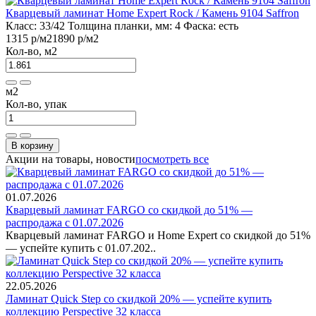
Кварцевый ламинат Home Expert Rock / Камень 9104 Saffron
Класс:
33/42
Толщина планки, мм:
4
Фаска:
есть
1315 р
/м2
1890 р
/м2
Кол-во, м2
м2
Кол-во, упак
В корзину
Акции на товары, новости
посмотреть все
01.07.2026
Кварцевый ламинат FARGO со скидкой до 51% —
распродажа с 01.07.2026
Кварцевый ламинат FARGO и Home Expert со скидкой до 51%
— успейте купить с 01.07.202..
22.05.2026
Ламинат Quick Step со скидкой 20% — успейте купить
коллекцию Perspective 32 класса