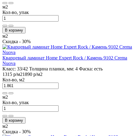
м2
Кол-во, упак
В корзину
м2
Скидка - 30%
Кварцевый ламинат Home Expert Rock / Камень 9102 Crema
Nuova
Класс:
33/42
Толщина планки, мм:
4
Фаска:
есть
1315 р
/м2
1890 р
/м2
Кол-во, м2
м2
Кол-во, упак
В корзину
м2
Скидка - 30%