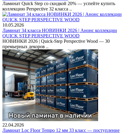
Ламинат Quick Step со скидкой 20% — успейте купить
коллекцию Perspective 32 класса ..
10.05.2026
Ламинат 34 класса НОВИНКИ 2026 | Анонс коллекции
QUICK STEP PERSPECTIVE WOOD
НОВИНКИ 2026 | Quick-Step Perspective Wood — 30
премьерных декоров ..
22.04.2026
Ламинат Loc Floor Tempo 12 мм 33 класс — поступление