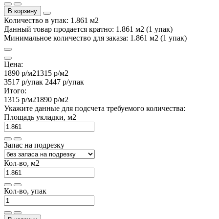
В корзину
Количество в упак: 1.861 м2
Данный товар продается кратно: 1.861 м2 (1 упак)
Минимальное количество для заказа: 1.861 м2 (1 упак)
Цена:
1890 р
/м2
1315 р
/м2
3517 р
/упак
2447 р
/упак
Итого:
1315 р
/м2
1890 р
/м2
Укажите данные для подсчета требуемого количества:
Площадь укладки, м2
Запас на подрезку
Кол-во, м2
Кол-во, упак