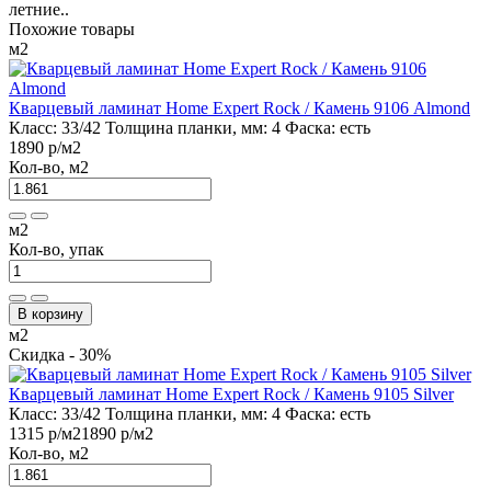
летние..
Похожие товары
м2
Кварцевый ламинат Home Expert Rock / Камень 9106 Almond
Класс:
33/42
Толщина планки, мм:
4
Фаска:
есть
1890 р
/м2
Кол-во, м2
м2
Кол-во, упак
В корзину
м2
Скидка - 30%
Кварцевый ламинат Home Expert Rock / Камень 9105 Silver
Класс:
33/42
Толщина планки, мм:
4
Фаска:
есть
1315 р
/м2
1890 р
/м2
Кол-во, м2