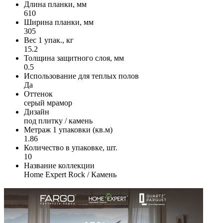
Длина планки, мм
610
Ширина планки, мм
305
Вес 1 упак., кг
15.2
Толщина защитного слоя, мм
0.5
Использование для теплых полов
Да
Оттенок
серый мрамор
Дизайн
под плитку / камень
Метраж 1 упаковки (кв.м)
1.86
Количество в упаковке, шт.
10
Название коллекции
Home Expert Rock / Камень