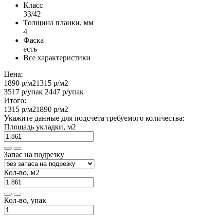
Класс
33/42
Толщина планки, мм
4
Фаска
есть
Все характеристики
Цена:
1890 р
/м2
1315 р
/м2
3517 р
/упак
2447 р
/упак
Итого:
1315 р
/м2
1890 р
/м2
Укажите данные для подсчета требуемого количества:
Площадь укладки, м2
Запас на подрезку
Кол-во, м2
Кол-во, упак