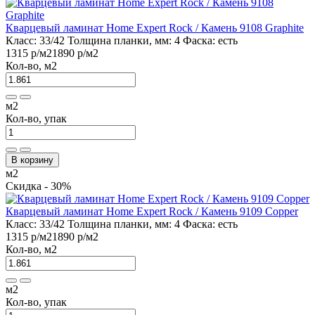
Кварцевый ламинат Home Expert Rock / Камень 9108 Graphite
Класс:
33/42
Толщина планки, мм:
4
Фаска:
есть
1315 р
/м2
1890 р
/м2
Кол-во, м2
м2
Кол-во, упак
В корзину
м2
Скидка - 30%
Кварцевый ламинат Home Expert Rock / Камень 9109 Copper
Класс:
33/42
Толщина планки, мм:
4
Фаска:
есть
1315 р
/м2
1890 р
/м2
Кол-во, м2
м2
Кол-во, упак