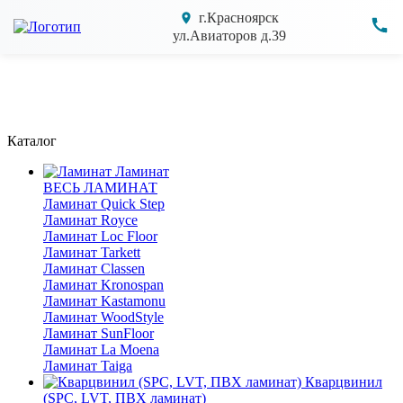
г.Красноярск
ул.Авиаторов д.39
Каталог
Ламинат
ВЕСЬ ЛАМИНАТ
Ламинат Quick Step
Ламинат Royce
Ламинат Loc Floor
Ламинат Tarkett
Ламинат Classen
Ламинат Kronospan
Ламинат Kastamonu
Ламинат WoodStyle
Ламинат SunFloor
Ламинат La Moena
Ламинат Taiga
Кварцвинил
(SPC, LVT, ПВХ ламинат)