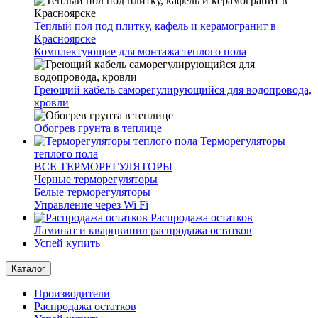
Теплый пол под плитку, кафель и керамогранит в
Красноярске
Комплектующие для монтажа теплого пола
Греющий кабель саморегулирующийся для водопровода,
кровли
Обогрев грунта в теплице
Терморегуляторы
теплого пола
ВСЕ ТЕРМОРЕГУЛЯТОРЫ
Черные терморегуляторы
Белые терморегуляторы
Управление через Wi Fi
Распродажа остатков
Ламинат и кварцвинил распродажа остатков
Успей купить
Каталог
Производители
Распродажа остатков