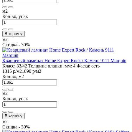
м2
Кол-во, упак
В корзину
м2
Скидка - 30%
Кварцевый ламинат Home Expert Rock / Камень 9111 Marquin
Класс:
33/42
Толщина планки, мм:
4
Фаска:
есть
1315 р
/м2
1890 р
/м2
Кол-во, м2
м2
Кол-во, упак
В корзину
м2
Скидка - 30%