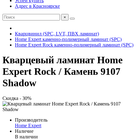
Успей купить
Адрес в Красноярске
×
Кварцвинил (SPC, LVT, ПВХ ламинат)
Home Expert каменно-полимерный ламинат (SPC)
Home Expert Rock каменно-полимерный ламинат (SPC)
Кварцевый ламинат Home
Expert Rock / Камень 9107
Shadow
Скидка - 30%
Производитель
Home Expert
Наличие
В наличии