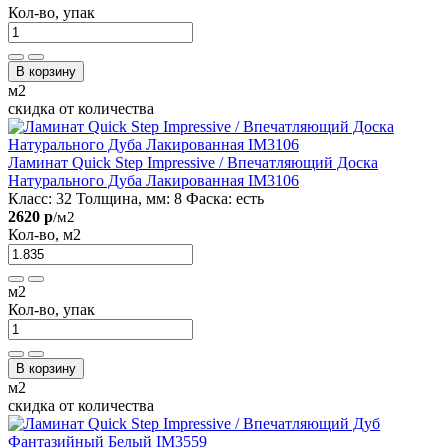
Кол-во, упак
В корзину
м2
скидка от количества
Ламинат Quick Step Impressive / Впечатляющий Доска
Натурального Дуба Лакированная IM3106
Класс:
32
Толщина, мм:
8
Фаска:
есть
2620 р
/м2
Кол-во, м2
м2
Кол-во, упак
В корзину
м2
скидка от количества