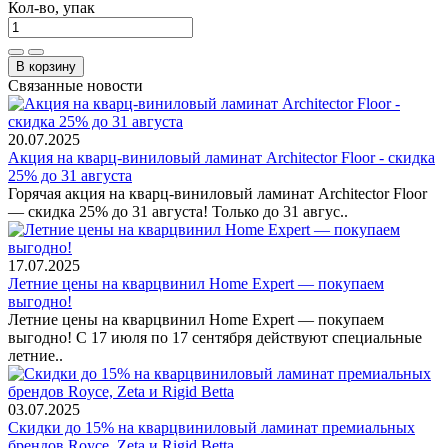
Кол-во, упак
В корзину
Связанные новости
20.07.2025
Акция на кварц-виниловый ламинат Architector Floor - скидка
25% до 31 августа
Горячая акция на кварц-виниловый ламинат Architector Floor
— скидка 25% до 31 августа! Только до 31 авгус..
17.07.2025
Летние цены на кварцвинил Home Expert — покупаем
выгодно!
Летние цены на кварцвинил Home Expert — покупаем
выгодно! С 17 июля по 17 сентября действуют специальные
летние..
03.07.2025
Скидки до 15% на кварцвиниловый ламинат премиальных
брендов Royce, Zeta и Rigid Betta