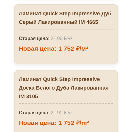
Ламинат Quick Step Impressive Дуб
Серый Лакированный IM 4665
Старая цена:
2 190 ₽/м²
Новая цена: 1 752 ₽/м²
Ламинат Quick Step Impressive
Доска Белого Дуба Лакированная
IM 3105
Старая цена:
2 190 ₽/м²
Новая цена: 1 752 ₽/m²