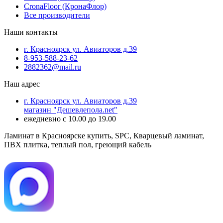
CronaFloor (КронаФлор)
Все производители
Наши контакты
г. Красноярск ул. Авиаторов д.39
8-953-588-23-62
2882362@mail.ru
Наш адрес
г. Красноярск ул. Авиаторов д.39
магазин "Дешевлепола.net"
ежедневно с 10.00 до 19.00
Ламинат в Красноярске купить, SPC, Кварцевый ламинат,
ПВХ плитка, теплый пол, греющий кабель