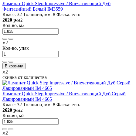
Ламинат Quick Step Impressive / Впечатляющий Дуб
Фантазийный Белый IM3559
Класс:
32
Толщина, мм:
8
Фаска:
есть
2620 р
/м2
Кол-во, м2
м2
Кол-во, упак
В корзину
м2
скидка от количества
Ламинат Quick Step Impressive / Впечатляющий Дуб Серый
Лакированный IM 4665
Класс:
32
Толщина, мм:
8
Фаска:
есть
2620 р
/м2
Кол-во, м2
м2