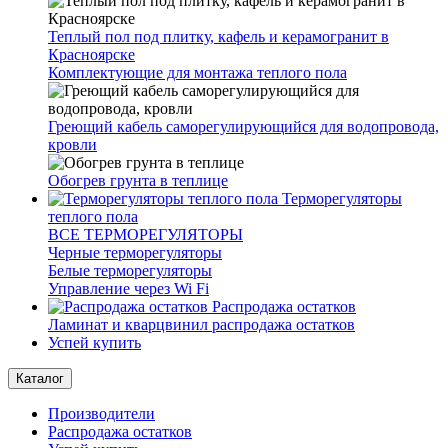
Теплый пол под плитку, кафель и керамогранит в
Красноярске
Комплектующие для монтажа теплого пола
Греющий кабель саморегулирующийся для водопровода,
кровли
Обогрев грунта в теплице
Терморегуляторы
теплого пола
ВСЕ ТЕРМОРЕГУЛЯТОРЫ
Черные терморегуляторы
Белые терморегуляторы
Управление через Wi Fi
Распродажа остатков
Ламинат и кварцвинил распродажа остатков
Успей купить
Каталог
Производители
Распродажа остатков