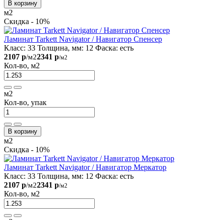
В корзину
м2
Скидка - 10%
Ламинат Tarkett Navigator / Навигатор Спенсер
Класс:
33
Толщина, мм:
12
Фаска:
есть
2107 р
2341 р
/м2
/м2
Кол-во, м2
м2
Кол-во, упак
В корзину
м2
Скидка - 10%
Ламинат Tarkett Navigator / Навигатор Mеркатор
Класс:
33
Толщина, мм:
12
Фаска:
есть
2107 р
2341 р
/м2
/м2
Кол-во, м2