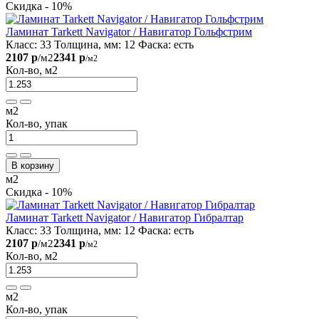
Скидка - 10%
Ламинат Tarkett Navigator / Навигатор Гольфстрим
Класс:
33
Толщина, мм:
12
Фаска:
есть
2107 р
2341 р
/м2
/м2
Кол-во, м2
м2
Кол-во, упак
В корзину
м2
Скидка - 10%
Ламинат Tarkett Navigator / Навигатор Гибралтар
Класс:
33
Толщина, мм:
12
Фаска:
есть
2107 р
2341 р
/м2
/м2
Кол-во, м2
м2
Кол-во, упак