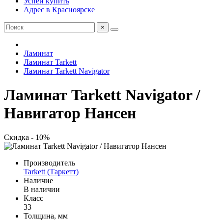
Успей купить
Адрес в Красноярске
×
Ламинат
Ламинат Tarkett
Ламинат Tarkett Navigator
Ламинат Tarkett Navigator /
Навигатор Нансен
Скидка - 10%
Производитель
Tarkett (Таркетт)
Наличие
В наличии
Класс
33
Толщина, мм