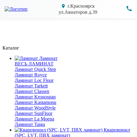
г.Красноярск
ул.Авиаторов д.39
Каталог
Ламинат
ВЕСЬ ЛАМИНАТ
Ламинат Quick Step
Ламинат Royce
Ламинат Loc Floor
Ламинат Tarkett
Ламинат Classen
Ламинат Kronospan
Ламинат Kastamonu
Ламинат WoodStyle
Ламинат SunFloor
Ламинат La Moena
Ламинат Taiga
Кварцвинил
(SPC, LVT, ПВХ ламинат)