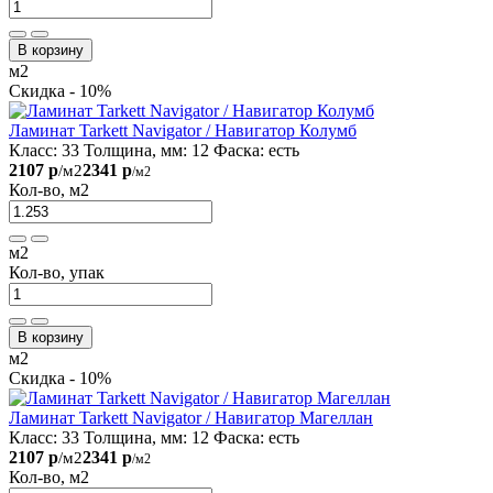
В корзину
м2
Скидка - 10%
Ламинат Tarkett Navigator / Навигатор Колумб
Класс:
33
Толщина, мм:
12
Фаска:
есть
2107 р
2341 р
/м2
/м2
Кол-во, м2
м2
Кол-во, упак
В корзину
м2
Скидка - 10%
Ламинат Tarkett Navigator / Навигатор Mагеллан
Класс:
33
Толщина, мм:
12
Фаска:
есть
2107 р
2341 р
/м2
/м2
Кол-во, м2