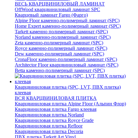
ВЕСЬ КВАРЦВИНИЛОВЫЙ ЛАМИНАТ
OffWood кварцвиниловый ламинат SPC
Кварцевый ламинат Fargo (Фарго)
Alpine Floor каменно-полимерный ламинат (SPC)
Home Expert каменно-полимерный ламинат (SPC)
Tarkett каменно полимерный ламинат (SPC)
Norland каменно-полимерный ламинат (SPC)
Zeta каменно-полимерный ламинат (SPC)
Royce каменно-полимерный ламинат (SPC)
Dew каменно-полимерный ламинат (SPC)
CronaFloor каменно-полимерный ламинат (SPC)
Architector Floor кварцвиниловый ламинат (SPC)
Betta каменно-полимерный ламинат (SPC)
Кварцвиниловая плитка (SPC, LVT, ПВХ плитка)
клеевая
ВСЯ КВАРЦВИНИЛОВАЯ ПЛИТКА
Кварцвиниловая плитка Alpine Floor (Альпин Флор)
Кварцвиниловая плитка Fargo клеевая
Кварцвиниловая плитка Norland
Кварцвиниловая плитка Royce Grade
Кварцвиниловая плитка Refloor
Кварцвиниловая плитка Decoria
ПВХ плитка Tarkett Art Vinyl