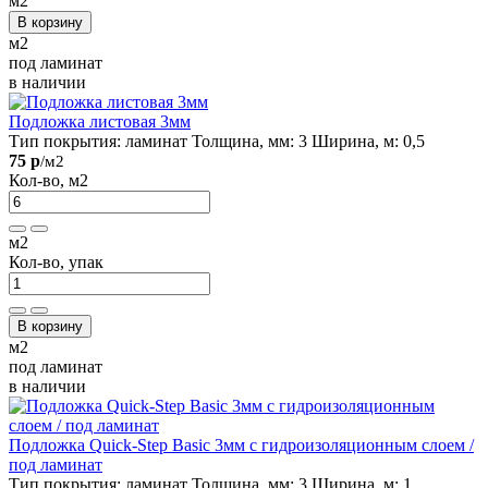
м2
В корзину
м2
под ламинат
в наличии
Подложка листовая 3мм
Тип покрытия:
ламинат
Толщина, мм:
3
Ширина, м:
0,5
75 р
/м2
Кол-во, м2
м2
Кол-во, упак
В корзину
м2
под ламинат
в наличии
Подложка Quick-Step Basic 3мм с гидроизоляционным слоем /
под ламинат
Тип покрытия:
ламинат
Толщина, мм:
3
Ширина, м:
1