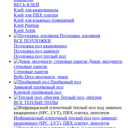
ВЕСЬ КЛЕЙ
Клей для кварцвинила
Клей для ПВХ плитки
Клей для влажных помещений
Клей Puretop
Клей Arlok
Подложка, изоляция
ВСЕ ПОДЛОЖКИ
Подложка под кварцвинил
Подложка под ламинат
Подложка под теплый пол
Декор, молдинги,
стеновые панели
Стеновые панели
Bello Deco молдинги, декор
Пробковый пол
Замковой пробковый пол
Клеевой пробковый пол
Теплый пол, обогрев
ВСЕ ТЕПЛЫЕ ПОЛЫ
Инфракрасный пленочный теплый пол под ламинат,
кварцвинил (SPC, LVT), ПВХ плитку, линолеум