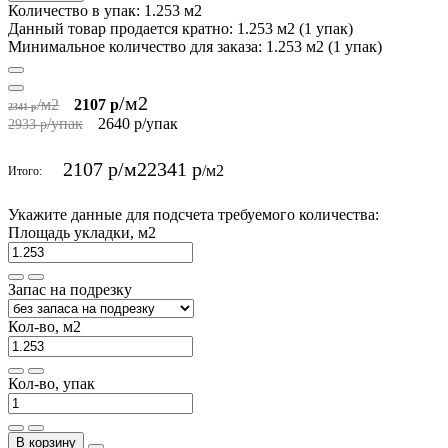
Количество в упак: 1.253 м2
Данный товар продается кратно: 1.253 м2 (1 упак)
Минимальное количество для заказа: 1.253 м2 (1 упак)
/м2
/м2
2107 р
2341 р
/упак
2640 р
/упак
2933 р
2107 р
/м2
2341 р
/м2
Итого:
Укажите данные для подсчета требуемого количества:
Площадь укладки, м2
Запас на подрезку
Кол-во, м2
Кол-во, упак
В корзину