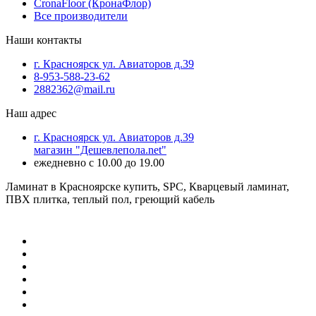
CronaFloor (КронаФлор)
Все производители
Наши контакты
г. Красноярск ул. Авиаторов д.39
8-953-588-23-62
2882362@mail.ru
Наш адрес
г. Красноярск ул. Авиаторов д.39
магазин "Дешевлепола.net"
ежедневно с 10.00 до 19.00
Ламинат в Красноярске купить, SPC, Кварцевый ламинат,
ПВХ плитка, теплый пол, греющий кабель