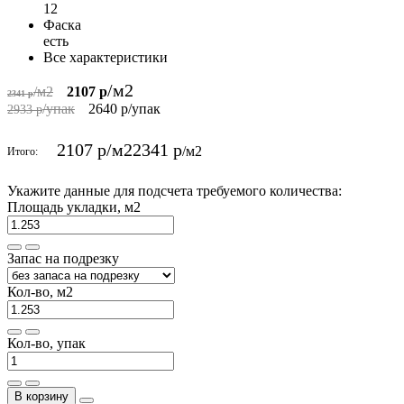
12
Фаска
есть
Все характеристики
/м2
/м2
2107 р
2341 р
/упак
2640 р
/упак
2933 р
2107 р
/м2
2341 р
/м2
Итого:
Укажите данные для подсчета требуемого количества:
Площадь укладки, м2
Запас на подрезку
Кол-во, м2
Кол-во, упак
В корзину