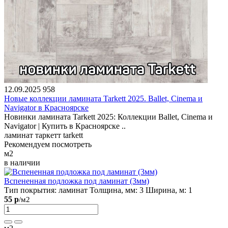
12.09.2025
958
Новые коллекции ламината Tarkett 2025. Ballet, Cinema и
Navigator в Красноярске
Новинки ламината Tarkett 2025: Коллекции Ballet, Cinema и
Navigator | Купить в Красноярске ..
ламинат
таркетт
tarkett
Рекомендуем посмотреть
м2
в наличии
Вспененная подложка под ламинат (3мм)
Тип покрытия:
ламинат
Толщина, мм:
3
Ширина, м:
1
55 р
/м2