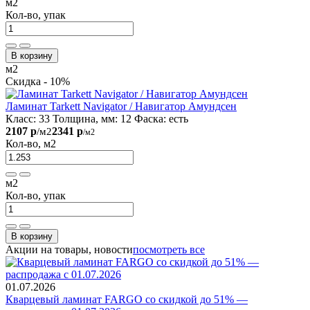
м2
Кол-во, упак
В корзину
м2
Скидка - 10%
Ламинат Tarkett Navigator / Навигатор Амундсен
Класс:
33
Толщина, мм:
12
Фаска:
есть
2107 р
2341 р
/м2
/м2
Кол-во, м2
м2
Кол-во, упак
В корзину
Акции на товары, новости
посмотреть все
01.07.2026
Кварцевый ламинат FARGO со скидкой до 51% —