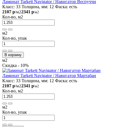
Ламинат Tarkett Navigator / Навигатор Веспуччи
Класс:
33
Толщина, мм:
12
Фаска:
есть
2107 р
2341 р
/м2
/м2
Кол-во, м2
м2
Кол-во, упак
В корзину
м2
Скидка - 10%
Ламинат Tarkett Navigator / Навигатор Мартабан
Класс:
33
Толщина, мм:
12
Фаска:
есть
2107 р
2341 р
/м2
/м2
Кол-во, м2
м2
Кол-во, упак