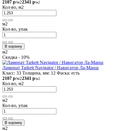
2107 р
2341 р
/м2
/м2
Кол-во, м2
м2
Кол-во, упак
В корзину
м2
Скидка - 10%
Ламинат Tarkett Navigator / Навигатор Ла-Манш
Класс:
33
Толщина, мм:
12
Фаска:
есть
2107 р
2341 р
/м2
/м2
Кол-во, м2
м2
Кол-во, упак
В корзину
м2