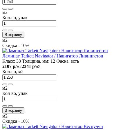
м2
Кол-во, упак
В корзину
м2
Скидка - 10%
Ламинат Tarkett Navigator / Навигатор Ливингстон
Класс:
33
Толщина, мм:
12
Фаска:
есть
2107 р
2341 р
/м2
/м2
Кол-во, м2
м2
Кол-во, упак
В корзину
м2
Скидка - 10%