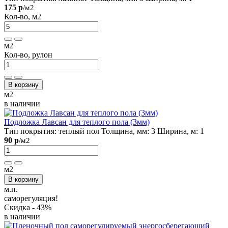
175 р
/м2
Кол-во, м2
м2
Кол-во, рулон
В корзину
м2
в наличии
Подложка Лавсан для теплого пола (3мм)
Тип покрытия:
теплый пол
Толщина, мм:
3
Ширина, м:
1
90 р
/м2
м2
В корзину
м.п.
саморегуляция!
Скидка - 43%
в наличии