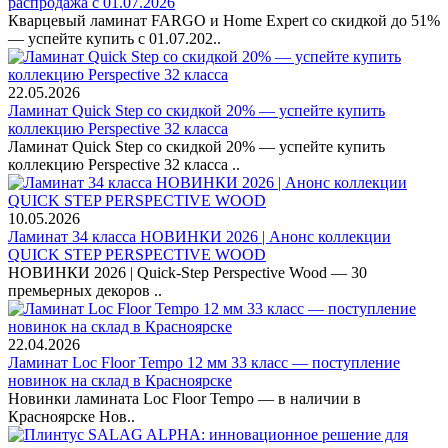
распродажа с 01.07.2026
Кварцевый ламинат FARGO и Home Expert со скидкой до 51%
— успейте купить с 01.07.202..
22.05.2026
Ламинат Quick Step со скидкой 20% — успейте купить
коллекцию Perspective 32 класса
Ламинат Quick Step со скидкой 20% — успейте купить
коллекцию Perspective 32 класса ..
10.05.2026
Ламинат 34 класса НОВИНКИ 2026 | Анонс коллекции
QUICK STEP PERSPECTIVE WOOD
НОВИНКИ 2026 | Quick-Step Perspective Wood — 30
премьерных декоров ..
22.04.2026
Ламинат Loc Floor Tempo 12 мм 33 класс — поступление
новинок на склад в Красноярске
Новинки ламината Loc Floor Tempo — в наличии в
Красноярске Нов..