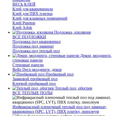
ВЕСЬ КЛЕЙ
Клей для кварцвинила
Клей для ПВХ плитки
Клей для влажных помещений
Клей Puretop
Клей Arlok
Подложка, изоляция
ВСЕ ПОДЛОЖКИ
Подложка под кварцвинил
Подложка под ламинат
Подложка под теплый пол
Декор, молдинги,
стеновые панели
Стеновые панели
Bello Deco молдинги, декор
Пробковый пол
Замковой пробковый пол
Клеевой пробковый пол
Теплый пол, обогрев
ВСЕ ТЕПЛЫЕ ПОЛЫ
Инфракрасный пленочный теплый пол под ламинат,
кварцвинил (SPC, LVT), ПВХ плитку, линолеум