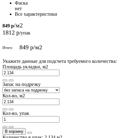
Фаска
нет
Все характеристики
/м2
849 р
1812 р
/упак
849 р
/м2
Итого:
Укажите данные для подсчета требуемого количества:
Площадь укладки, м2
Запас на подрезку
Кол-во, м2
Кол-во, упак
В корзину
Количество в упак: 2.134 м2