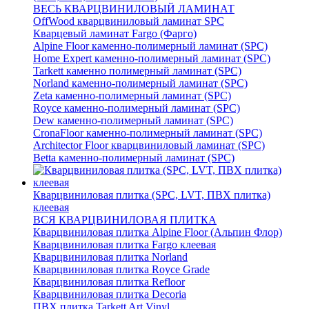
ВЕСЬ КВАРЦВИНИЛОВЫЙ ЛАМИНАТ
OffWood кварцвиниловый ламинат SPC
Кварцевый ламинат Fargo (Фарго)
Alpine Floor каменно-полимерный ламинат (SPC)
Home Expert каменно-полимерный ламинат (SPC)
Tarkett каменно полимерный ламинат (SPC)
Norland каменно-полимерный ламинат (SPC)
Zeta каменно-полимерный ламинат (SPC)
Royce каменно-полимерный ламинат (SPC)
Dew каменно-полимерный ламинат (SPC)
CronaFloor каменно-полимерный ламинат (SPC)
Architector Floor кварцвиниловый ламинат (SPC)
Betta каменно-полимерный ламинат (SPC)
Кварцвиниловая плитка (SPC, LVT, ПВХ плитка)
клеевая
ВСЯ КВАРЦВИНИЛОВАЯ ПЛИТКА
Кварцвиниловая плитка Alpine Floor (Альпин Флор)
Кварцвиниловая плитка Fargo клеевая
Кварцвиниловая плитка Norland
Кварцвиниловая плитка Royce Grade
Кварцвиниловая плитка Refloor
Кварцвиниловая плитка Decoria
ПВХ плитка Tarkett Art Vinyl