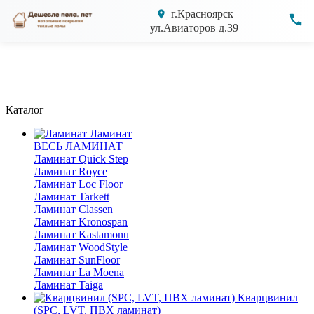
г.Красноярск
ул.Авиаторов д.39
Каталог
Ламинат
ВЕСЬ ЛАМИНАТ
Ламинат Quick Step
Ламинат Royce
Ламинат Loc Floor
Ламинат Tarkett
Ламинат Classen
Ламинат Kronospan
Ламинат Kastamonu
Ламинат WoodStyle
Ламинат SunFloor
Ламинат La Moena
Ламинат Taiga
Кварцвинил
(SPC, LVT, ПВХ ламинат)