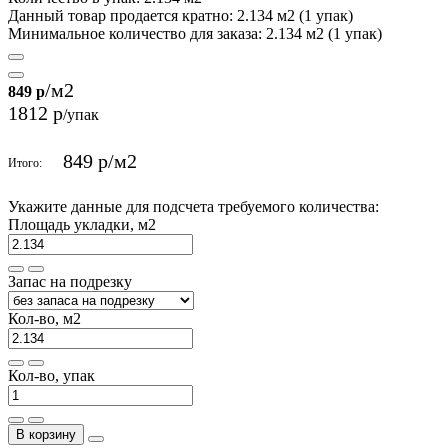
Данный товар продается кратно: 2.134 м2 (1 упак)
Минимальное количество для заказа: 2.134 м2 (1 упак)
/м2
849 р
1812 р
/упак
849 р
/м2
Итого:
Укажите данные для подсчета требуемого количества:
Площадь укладки, м2
Запас на подрезку
Кол-во, м2
Кол-во, упак
В корзину