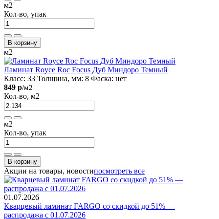
м2
Кол-во, упак
В корзину
м2
Ламинат Royce Roc Focus Дуб Миндоро Темный
Класс:
33
Толщина, мм:
8
Фаска:
нет
849 р
/м2
Кол-во, м2
м2
Кол-во, упак
В корзину
Акции на товары, новости
посмотреть все
01.07.2026
Кварцевый ламинат FARGO со скидкой до 51% —
распродажа с 01.07.2026