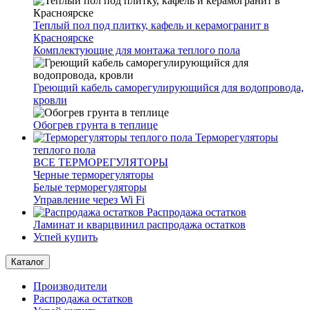
Теплый пол под плитку, кафель и керамогранит в
Красноярске
Комплектующие для монтажа теплого пола
Греющий кабель саморегулирующийся для водопровода,
кровли
Обогрев грунта в теплице
Терморегуляторы
теплого пола
ВСЕ ТЕРМОРЕГУЛЯТОРЫ
Черные терморегуляторы
Белые терморегуляторы
Управление через Wi Fi
Распродажа остатков
Ламинат и кварцвинил распродажа остатков
Успей купить
Каталог
Производители
Распродажа остатков