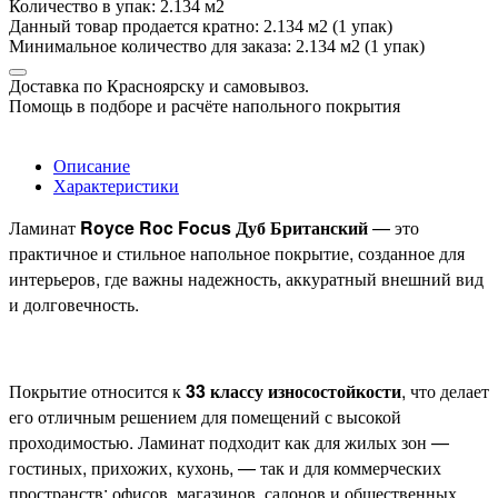
Количество в упак: 2.134 м2
Данный товар продается кратно: 2.134 м2 (1 упак)
Минимальное количество для заказа: 2.134 м2 (1 упак)
Доставка по Красноярску и самовывоз.
Помощь в подборе и расчёте напольного покрытия
Описание
Характеристики
Ламинат
Royce Roc Focus Дуб Британский
— это
практичное и стильное напольное покрытие, созданное для
интерьеров, где важны надежность, аккуратный внешний вид
и долговечность.
Покрытие относится к
33 классу износостойкости
, что делает
его отличным решением для помещений с высокой
проходимостью. Ламинат подходит как для жилых зон —
гостиных, прихожих, кухонь, — так и для коммерческих
пространств: офисов, магазинов, салонов и общественных