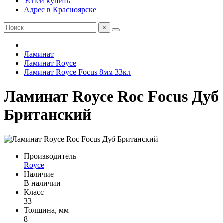
Успей купить
Адрес в Красноярске
×
Ламинат
Ламинат Royce
Ламинат Royce Focus 8мм 33кл
Ламинат Royce Roc Focus Дуб
Британский
Производитель
Royce
Наличие
В наличии
Класс
33
Толщина, мм
8