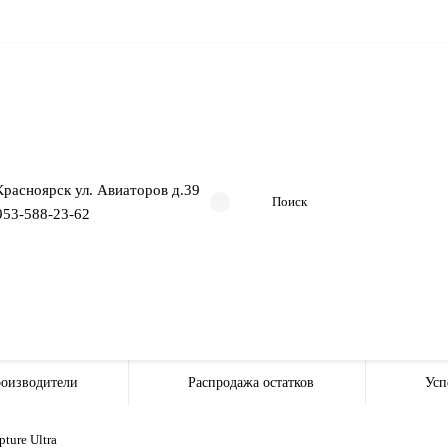
 Красноярск ул. Авиаторов д.39
953-588-23-62
оизводители
Распродажа остатков
Усп
ture Ultra