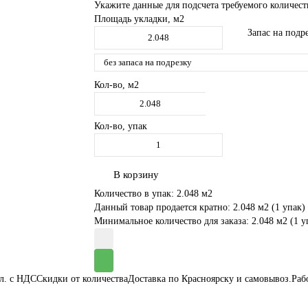
Укажите данные для подсчета требуемого количест
Площадь укладки, м2
Запас на подр
Кол-во, м2
Кол-во, упак
В корзину
Количество в упак: 2.048 м2
Данный товар продается кратно: 2.048 м2 (1 упак)
Минимальное количество для заказа: 2.048 м2 (1 у
ал. с НДС
Скидки от количества
Доставка по Красноярску и самовывоз.
Раб