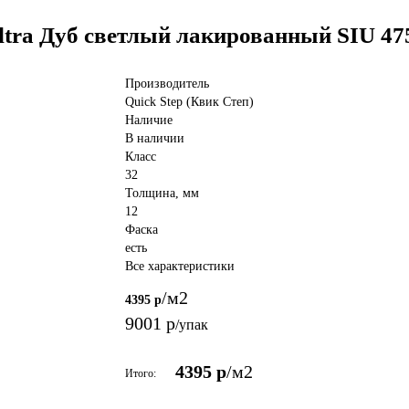
ltra Дуб светлый лакированный SIU 47
Производитель
Quick Step (Квик Степ)
Наличие
В наличии
Класс
32
Толщина, мм
12
Фаска
есть
Все характеристики
/м2
4395 р
9001 р
/упак
4395 р
/м2
Итого: