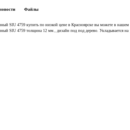
новости
Файлы
анный SIU 4759 купить по низкой цене в Красноярске вы можете в наше
нный SIU 4759 толщина 12 мм., дизайн под под дерево. Укладывается на 