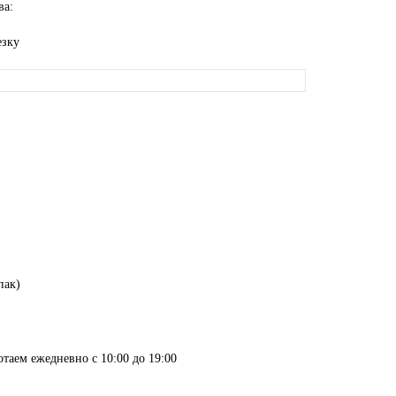
ва:
езку
пак)
отаем ежедневно с 10:00 до 19:00