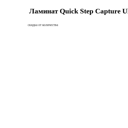
Ламинат Quick Step Capture U
скидка от количества