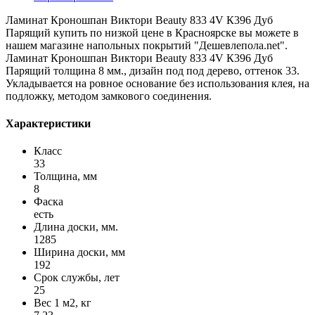
Ламинат Кроношпан Виктори Beauty 833 4V К396 Дуб
Парящий купить по низкой цене в Красноярске вы можете в
нашем магазине напольных покрытий "Дешевлепола.net".
Ламинат Кроношпан Виктори Beauty 833 4V К396 Дуб
Парящий толщина 8 мм., дизайн под под дерево, оттенок 33.
Укладывается на ровное основание без использования клея, на
подложку, методом замкового соединения.
Характеристики
Класс
33
Толщина, мм
8
Фаска
есть
Длина доски, мм.
1285
Ширина доски, мм
192
Срок службы, лет
25
Вес 1 м2, кг