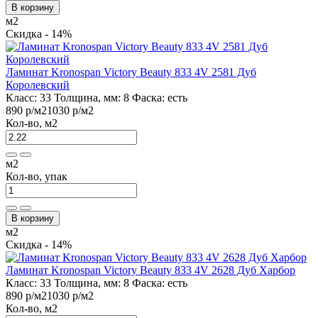
В корзину
м2
Скидка - 14%
Ламинат Kronospan Victory Beauty 833 4V 2581 Дуб
Королевский
Класс:
33
Толщина, мм:
8
Фаска:
есть
890 р
/м2
1030 р
/м2
Кол-во, м2
м2
Кол-во, упак
В корзину
м2
Скидка - 14%
Ламинат Kronospan Victory Beauty 833 4V 2628 Дуб Харбор
Класс:
33
Толщина, мм:
8
Фаска:
есть
890 р
/м2
1030 р
/м2
Кол-во, м2