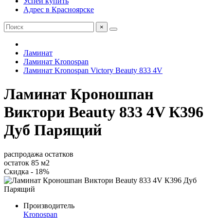
Успей купить
Адрес в Красноярске
×
Ламинат
Ламинат Kronospan
Ламинат Kronospan Victory Beauty 833 4V
Ламинат Кроношпан
Виктори Beauty 833 4V К396
Дуб Парящий
распродажа остатков
остаток 85 м2
Скидка - 18%
Производитель
Kronospan