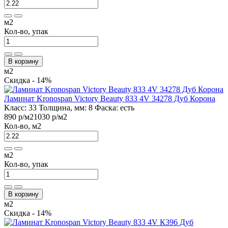
м2
Кол-во, упак
В корзину
м2
Скидка - 14%
Ламинат Kronospan Victory Beauty 833 4V 34278 Дуб Корона
Класс:
33
Толщина, мм:
8
Фаска:
есть
890 р
/м2
1030 р
/м2
Кол-во, м2
м2
Кол-во, упак
В корзину
м2
Скидка - 14%