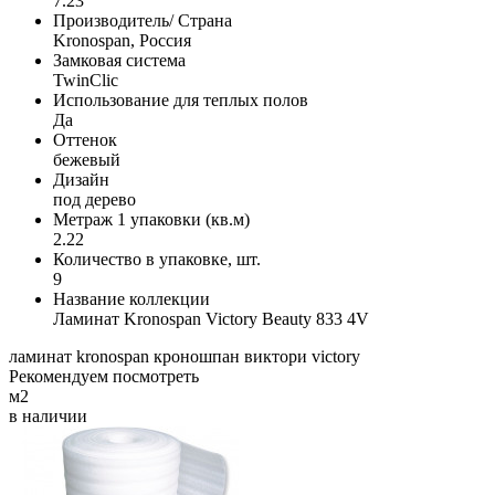
7.23
Производитель/ Страна
Kronospan, Россия
Замковая система
TwinClic
Использование для теплых полов
Да
Оттенок
бежевый
Дизайн
под дерево
Метраж 1 упаковки (кв.м)
2.22
Количество в упаковке, шт.
9
Название коллекции
Ламинат Kronospan Victory Beauty 833 4V
ламинат
kronospan
кроношпан
виктори
victory
Рекомендуем посмотреть
м2
в наличии