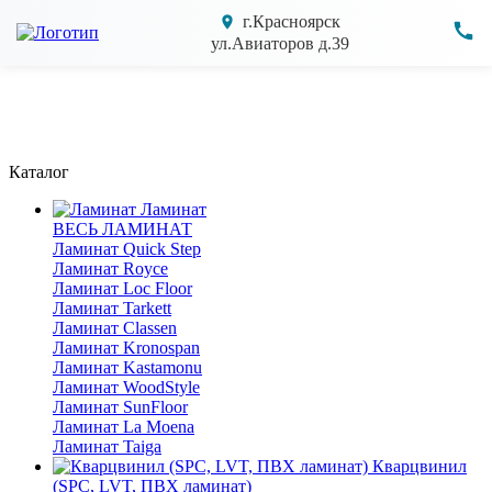
г.Красноярск
ул.Авиаторов д.39
Каталог
Ламинат
ВЕСЬ ЛАМИНАТ
Ламинат Quick Step
Ламинат Royce
Ламинат Loc Floor
Ламинат Tarkett
Ламинат Classen
Ламинат Kronospan
Ламинат Kastamonu
Ламинат WoodStyle
Ламинат SunFloor
Ламинат La Moena
Ламинат Taiga
Кварцвинил
(SPC, LVT, ПВХ ламинат)