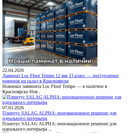
22.04.2026
Ламинат Loc Floor Tempo 12 мм 33 класс — поступление
новинок на склад в Красноярске
Новинки ламината Loc Floor Tempo — в наличии в
Красноярске Нов..
07.03.2026
Плинтус SALAG ALPHA: инновационное решение для
идеального интерьера
Плинтус SALAG ALPHA: инновационное решение для
идеального интерьера ...