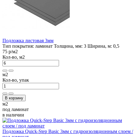
Подложка листовая 3мм
Тип покрытия:
ламинат
Толщина, мм:
3
Ширина, м:
0,5
75 р
/м2
Кол-во, м2
м2
Кол-во, упак
В корзину
м2
под ламинат
в наличии
Подложка Quick-Step Basic 3мм с гидроизоляционным слоем /
под ламинат