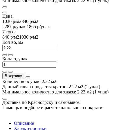
Минимальное количество для заказа: 2.22 м2 (1 упак)
Цена:
1030 р
/м2
840 р
/м2
2287 р
/упак
1865 р
/упак
Итого:
840 р
/м2
1030 р
/м2
Кол-во, м2
Кол-во, упак
В корзину
Количество в упак: 2.22 м2
Данный товар продается кратно: 2.22 м2 (1 упак)
Минимальное количество для заказа: 2.22 м2 (1 упак)
Доставка по Красноярску и самовывоз.
Помощь в подборе и расчёте напольного покрытия
Описание
Характеристики