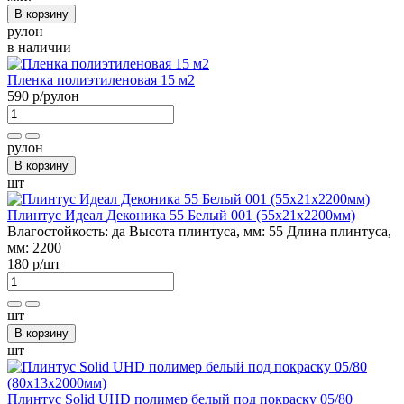
В корзину
рулон
в наличии
Пленка полиэтиленовая 15 м2
590 р
/рулон
рулон
В корзину
шт
Плинтус Идеал Деконика 55 Белый 001 (55х21х2200мм)
Влагостойкость:
да
Высота плинтуса, мм:
55
Длина плинтуса,
мм:
2200
180 р
/шт
шт
В корзину
шт
Плинтус Solid UHD полимер белый под покраску 05/80