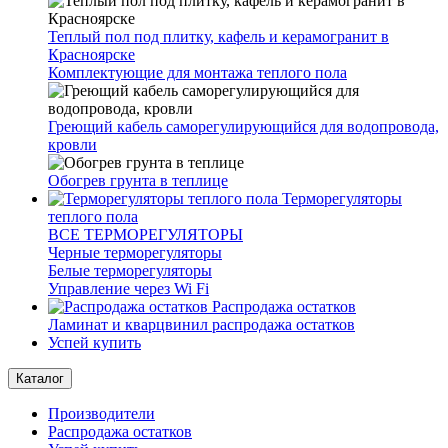
Теплый пол под плитку, кафель и керамогранит в
Красноярске
Комплектующие для монтажа теплого пола
Греющий кабель саморегулирующийся для водопровода,
кровли
Обогрев грунта в теплице
Терморегуляторы
теплого пола
ВСЕ ТЕРМОРЕГУЛЯТОРЫ
Черные терморегуляторы
Белые терморегуляторы
Управление через Wi Fi
Распродажа остатков
Ламинат и кварцвинил распродажа остатков
Успей купить
Каталог
Производители
Распродажа остатков