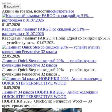
В корзину
Акции на товары, новости
посмотреть все
01.07.2026
Кварцевый ламинат FARGO со скидкой до 51% —
распродажа с 01.07.2026
Кварцевый ламинат FARGO и Home Expert со скидкой до 51%
— успейте купить с 01.07.202..
22.05.2026
Ламинат Quick Step со скидкой 20% — успейте купить
коллекцию Perspective 32 класса
Ламинат Quick Step со скидкой 20% — успейте купить
коллекцию Perspective 32 класса ..
10.05.2026
Ламинат 34 класса НОВИНКИ 2026 | Анонс коллекции
QUICK STEP PERSPECTIVE WOOD
НОВИНКИ 2026 | Quick-Step Perspective Wood — 30
премьерных декоров ..