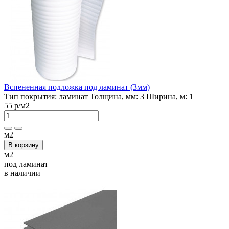
Вспененная подложка под ламинат (3мм)
Тип покрытия:
ламинат
Толщина, мм:
3
Ширина, м:
1
55 р
/м2
м2
В корзину
м2
под ламинат
в наличии