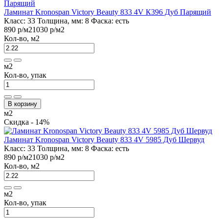
Ламинат Kronospan Victory Beauty 833 4V К396 Дуб Парящий
Класс:
33
Толщина, мм:
8
Фаска:
есть
890 р
/м2
1030 р
/м2
Кол-во, м2
м2
Кол-во, упак
В корзину
м2
Скидка - 14%
Ламинат Kronospan Victory Beauty 833 4V 5985 Дуб Шервуд
Класс:
33
Толщина, мм:
8
Фаска:
есть
890 р
/м2
1030 р
/м2
Кол-во, м2
м2
Кол-во, упак