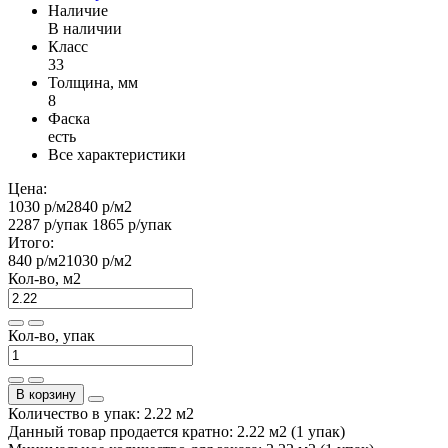
Наличие
В наличии
Класс
33
Толщина, мм
8
Фаска
есть
Все характеристики
Цена:
1030 р
/м2
840 р
/м2
2287 р
/упак
1865 р
/упак
Итого:
840 р
/м2
1030 р
/м2
Кол-во, м2
Кол-во, упак
В корзину
Количество в упак: 2.22 м2
Данный товар продается кратно: 2.22 м2 (1 упак)