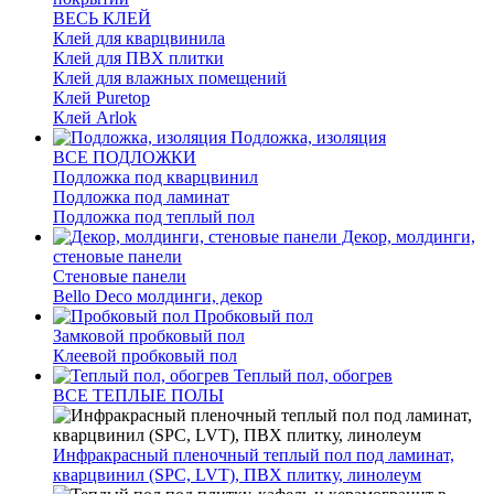
ВЕСЬ КЛЕЙ
Клей для кварцвинила
Клей для ПВХ плитки
Клей для влажных помещений
Клей Puretop
Клей Arlok
Подложка, изоляция
ВСЕ ПОДЛОЖКИ
Подложка под кварцвинил
Подложка под ламинат
Подложка под теплый пол
Декор, молдинги,
стеновые панели
Стеновые панели
Bello Deco молдинги, декор
Пробковый пол
Замковой пробковый пол
Клеевой пробковый пол
Теплый пол, обогрев
ВСЕ ТЕПЛЫЕ ПОЛЫ
Инфракрасный пленочный теплый пол под ламинат,
кварцвинил (SPC, LVT), ПВХ плитку, линолеум