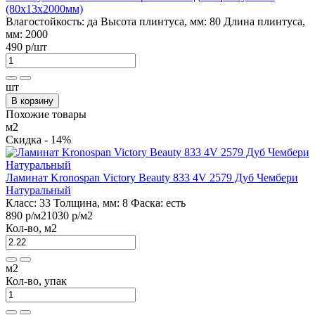
(80х13х2000мм)
Влагостойкость:
да
Высота плинтуса, мм:
80
Длина плинтуса,
мм:
2000
490 р
/шт
шт
В корзину
Похожие товары
м2
Скидка - 14%
Ламинат Kronospan Victory Beauty 833 4V 2579 Дуб Чембери
Натуральный
Класс:
33
Толщина, мм:
8
Фаска:
есть
890 р
/м2
1030 р
/м2
Кол-во, м2
м2
Кол-во, упак