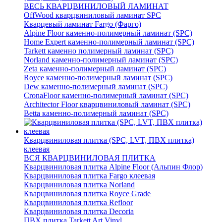
ВЕСЬ КВАРЦВИНИЛОВЫЙ ЛАМИНАТ
OffWood кварцвиниловый ламинат SPC
Кварцевый ламинат Fargo (Фарго)
Alpine Floor каменно-полимерный ламинат (SPC)
Home Expert каменно-полимерный ламинат (SPC)
Tarkett каменно полимерный ламинат (SPC)
Norland каменно-полимерный ламинат (SPC)
Zeta каменно-полимерный ламинат (SPC)
Royce каменно-полимерный ламинат (SPC)
Dew каменно-полимерный ламинат (SPC)
CronaFloor каменно-полимерный ламинат (SPC)
Architector Floor кварцвиниловый ламинат (SPC)
Betta каменно-полимерный ламинат (SPC)
Кварцвиниловая плитка (SPC, LVT, ПВХ плитка)
клеевая
ВСЯ КВАРЦВИНИЛОВАЯ ПЛИТКА
Кварцвиниловая плитка Alpine Floor (Альпин Флор)
Кварцвиниловая плитка Fargo клеевая
Кварцвиниловая плитка Norland
Кварцвиниловая плитка Royce Grade
Кварцвиниловая плитка Refloor
Кварцвиниловая плитка Decoria
ПВХ плитка Tarkett Art Vinyl