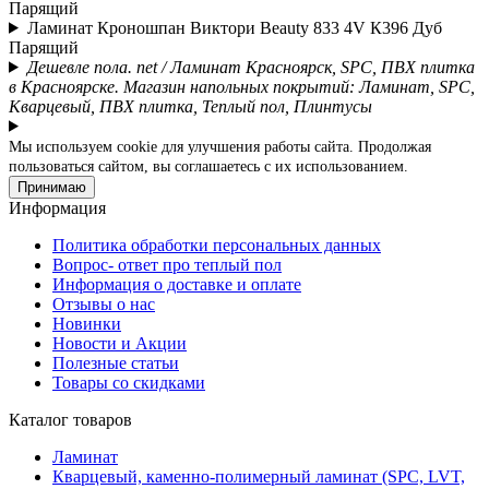
Парящий
Ламинат Кроношпан Виктори Beauty 833 4V К396 Дуб
Парящий
Дешевле пола. net / Ламинат Красноярск, SPC, ПВХ плитка
в Красноярске. Магазин напольных покрытий: Ламинат, SPC,
Кварцевый, ПВХ плитка, Теплый пол, Плинтусы
Мы используем cookie для улучшения работы сайта. Продолжая
пользоваться сайтом, вы соглашаетесь с их использованием.
Принимаю
Информация
Политика обработки персональных данных
Вопрос- ответ про теплый пол
Информация о доставке и оплате
Отзывы о нас
Новинки
Новости и Акции
Полезные статьи
Товары со скидками
Каталог товаров
Ламинат
Кварцевый, каменно-полимерный ламинат (SPC, LVT,