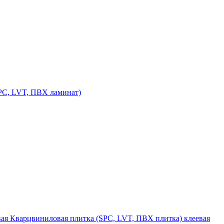
PC, LVT, ПВХ ламинат)
Кварцвиниловая плитка (SPC, LVT, ПВХ плитка) клеевая