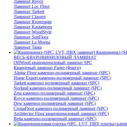
Ламинат Royce
Ламинат Loc Floor
Ламинат Tarkett
Ламинат Classen
Ламинат Kronospan
Ламинат Kastamonu
Ламинат WoodStyle
Ламинат SunFloor
Ламинат La Moena
Ламинат Taiga
Кварцвинил (S
ВЕСЬ КВАРЦВИНИЛОВЫЙ ЛАМИНАТ
OffWood кварцвиниловый ламинат SPC
Кварцевый ламинат Fargo (Фарго)
Alpine Floor каменно-полимерный ламинат (SPC)
Home Expert каменно-полимерный ламинат (SPC)
Tarkett каменно полимерный ламинат (SPC)
Norland каменно-полимерный ламинат (SPC)
Zeta каменно-полимерный ламинат (SPC)
Royce каменно-полимерный ламинат (SPC)
Dew каменно-полимерный ламинат (SPC)
CronaFloor каменно-полимерный ламинат (SPC)
Architector Floor кварцвиниловый ламинат (SPC)
Betta каменно-полимерный ламинат (SPC)