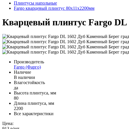
Плинтусы напольные
Fargo кварцевый плинтус 80х11х2200мм
Кварцевый плинтус Fargo DL 
Производитель
Fargo (Фарго)
Наличие
В наличии
Влагостойкость
да
Высота плинтуса, мм
80
Длина плинтуса, мм
2200
Все характеристики
Цена:
913 р
/шт