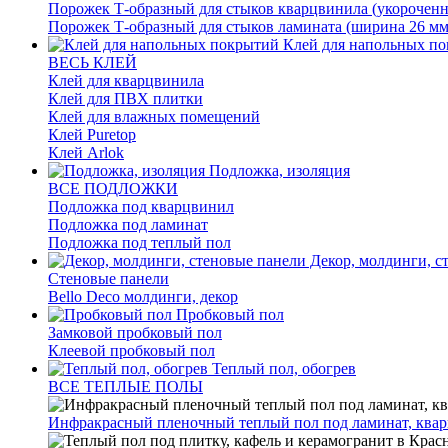
Порожек Т-образный для стыков кварцвинила (укороченн
Порожек Т-образный для стыков ламината (ширина 26 мм
Клей для напольных п
ВЕСЬ КЛЕЙ
Клей для кварцвинила
Клей для ПВХ плитки
Клей для влажных помещений
Клей Puretop
Клей Arlok
Подложка, изоляция
ВСЕ ПОДЛОЖКИ
Подложка под кварцвинил
Подложка под ламинат
Подложка под теплый пол
Декор, молдинги, с
Стеновые панели
Bello Deco молдинги, декор
Пробковый пол
Замковой пробковый пол
Клеевой пробковый пол
Теплый пол, обогрев
ВСЕ ТЕПЛЫЕ ПОЛЫ
Инфракрасный пленочный теплый пол под ламинат, квар