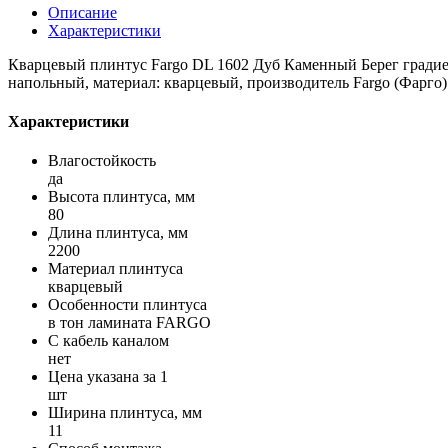
Описание
Характеристики
Кварцевый плинтус Fargo DL 1602 Дуб Каменный Берег градие
напольный, материал: кварцевый, производитель Fargo (Фарго)
Характеристики
Влагостойкость
да
Высота плинтуса, мм
80
Длина плинтуса, мм
2200
Материал плинтуса
кварцевый
Особенности плинтуса
в тон ламината FARGO
С кабель каналом
нет
Цена указана за 1
шт
Ширина плинтуса, мм
11