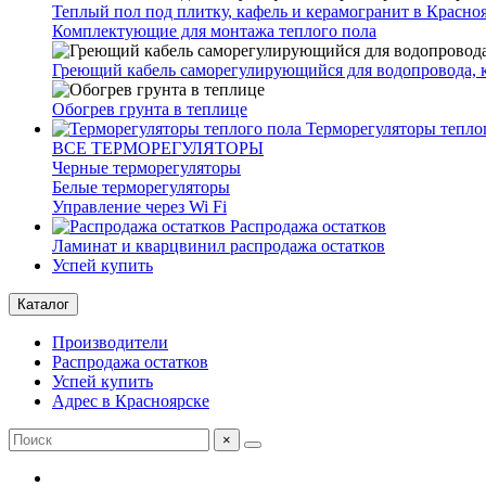
Теплый пол под плитку, кафель и керамогранит в Красно
Комплектующие для монтажа теплого пола
Греющий кабель саморегулирующийся для водопровода, 
Обогрев грунта в теплице
Терморегуляторы тепло
ВСЕ ТЕРМОРЕГУЛЯТОРЫ
Черные терморегуляторы
Белые терморегуляторы
Управление через Wi Fi
Распродажа остатков
Ламинат и кварцвинил распродажа остатков
Успей купить
Каталог
Производители
Распродажа остатков
Успей купить
Адрес в Красноярске
×