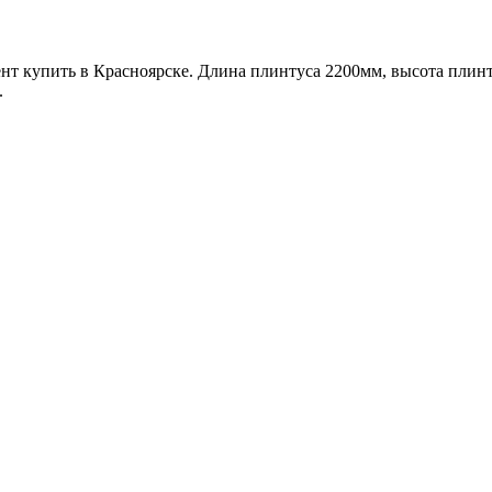
нт купить в Красноярске. Длина плинтуса 2200мм, высота плин
.