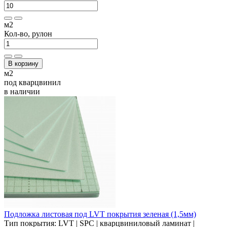
м2
Кол-во, рулон
В корзину
м2
под кварцвинил
в наличии
Подложка листовая под LVT покрытия зеленая (1,5мм)
Тип покрытия:
LVT | SPC | кварцвиниловый ламинат |