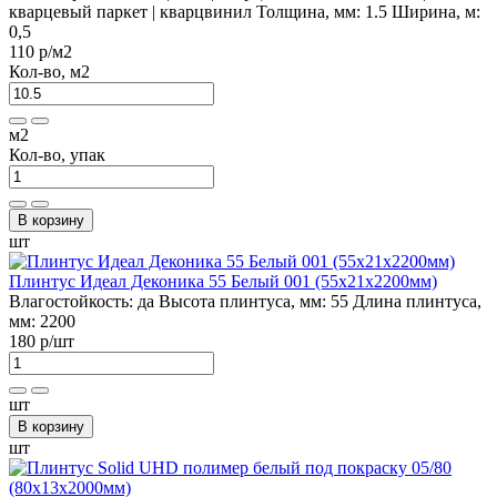
кварцевый паркет | кварцвинил
Толщина, мм:
1.5
Ширина, м:
0,5
110 р
/м2
Кол-во, м2
м2
Кол-во, упак
В корзину
шт
Плинтус Идеал Деконика 55 Белый 001 (55х21х2200мм)
Влагостойкость:
да
Высота плинтуса, мм:
55
Длина плинтуса,
мм:
2200
180 р
/шт
шт
В корзину
шт