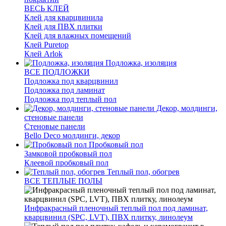
ВЕСЬ КЛЕЙ
Клей для кварцвинила
Клей для ПВХ плитки
Клей для влажных помещений
Клей Puretop
Клей Arlok
Подложка, изоляция
ВСЕ ПОДЛОЖКИ
Подложка под кварцвинил
Подложка под ламинат
Подложка под теплый пол
Декор, молдинги,
стеновые панели
Стеновые панели
Bello Deco молдинги, декор
Пробковый пол
Замковой пробковый пол
Клеевой пробковый пол
Теплый пол, обогрев
ВСЕ ТЕПЛЫЕ ПОЛЫ
Инфракрасный пленочный теплый пол под ламинат,
кварцвинил (SPC, LVT), ПВХ плитку, линолеум