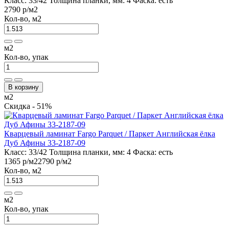
Класс:
33/42
Толщина планки, мм:
4
Фаска:
есть
2790 р
/м2
Кол-во, м2
м2
Кол-во, упак
В корзину
м2
Скидка - 51%
Кварцевый ламинат Fargo Parquet / Паркет Английская ёлка
Дуб Афины 33-2187-09
Класс:
33/42
Толщина планки, мм:
4
Фаска:
есть
1365 р
/м2
2790 р
/м2
Кол-во, м2
м2
Кол-во, упак