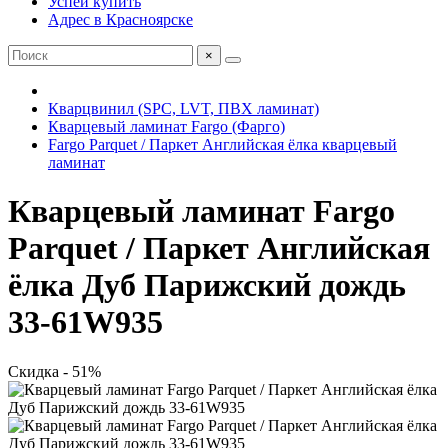
Успей купить
Адрес в Красноярске
×
Кварцвинил (SPC, LVT, ПВХ ламинат)
Кварцевый ламинат Fargo (Фарго)
Fargo Parquet / Паркет Английская ёлка кварцевый
ламинат
Кварцевый ламинат Fargo
Parquet / Паркет Английская
ёлка Дуб Парижский дождь
33-61W935
Скидка - 51%