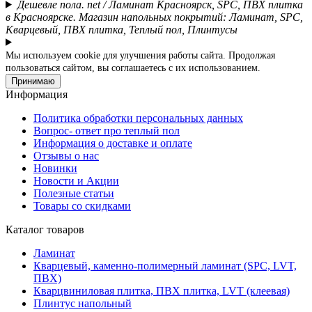
Дешевле пола. net / Ламинат Красноярск, SPC, ПВХ плитка
в Красноярске. Магазин напольных покрытий: Ламинат, SPC,
Кварцевый, ПВХ плитка, Теплый пол, Плинтусы
Мы используем cookie для улучшения работы сайта. Продолжая
пользоваться сайтом, вы соглашаетесь с их использованием.
Принимаю
Информация
Политика обработки персональных данных
Вопрос- ответ про теплый пол
Информация о доставке и оплате
Отзывы о нас
Новинки
Новости и Акции
Полезные статьи
Товары со скидками
Каталог товаров
Ламинат
Кварцевый, каменно-полимерный ламинат (SPC, LVT,
ПВХ)
Кварцвиниловая плитка, ПВХ плитка, LVT (клеевая)
Плинтус напольный