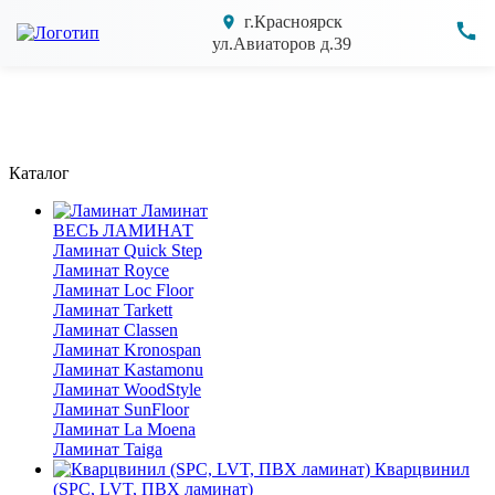
г.Красноярск
ул.Авиаторов д.39
Каталог
Ламинат
ВЕСЬ ЛАМИНАТ
Ламинат Quick Step
Ламинат Royce
Ламинат Loc Floor
Ламинат Tarkett
Ламинат Classen
Ламинат Kronospan
Ламинат Kastamonu
Ламинат WoodStyle
Ламинат SunFloor
Ламинат La Moena
Ламинат Taiga
Кварцвинил
(SPC, LVT, ПВХ ламинат)