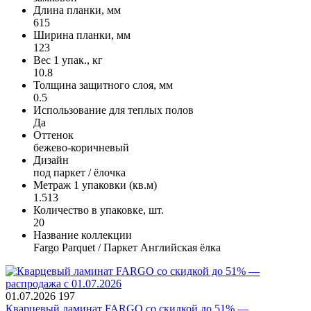
Длина планки, мм
615
Ширина планки, мм
123
Вес 1 упак., кг
10.8
Толщина защитного слоя, мм
0.5
Использование для теплых полов
Да
Оттенок
бежево-коричневый
Дизайн
под паркет / ёлочка
Метраж 1 упаковки (кв.м)
1.513
Количество в упаковке, шт.
20
Название коллекции
Fargo Parquet / Паркет Английская ёлка
01.07.2026
197
Кварцевый ламинат FARGO со скидкой до 51% —