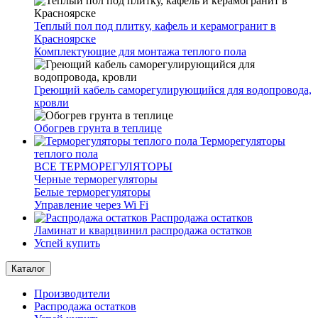
Теплый пол под плитку, кафель и керамогранит в
Красноярске
Комплектующие для монтажа теплого пола
Греющий кабель саморегулирующийся для водопровода,
кровли
Обогрев грунта в теплице
Терморегуляторы
теплого пола
ВСЕ ТЕРМОРЕГУЛЯТОРЫ
Черные терморегуляторы
Белые терморегуляторы
Управление через Wi Fi
Распродажа остатков
Ламинат и кварцвинил распродажа остатков
Успей купить
Каталог
Производители
Распродажа остатков