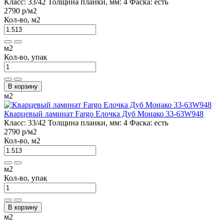
Класс:
33/42
Толщина планки, мм:
4
Фаска:
есть
2790 р
/м2
Кол-во, м2
м2
Кол-во, упак
В корзину
м2
Кварцевый ламинат Fargo Елочка Дуб Монако 33-63W948
Класс:
33/42
Толщина планки, мм:
4
Фаска:
есть
2790 р
/м2
Кол-во, м2
м2
Кол-во, упак
В корзину
м2