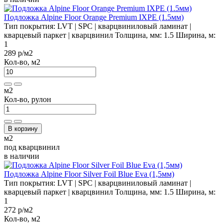
Подложка Alpine Floor Orange Premium IXPE (1.5мм)
Тип покрытия:
LVT | SPC | кварцвиниловый ламинат |
кварцевый паркет | кварцвинил
Толщина, мм:
1.5
Ширина, м:
1
289 р
/м2
Кол-во, м2
м2
Кол-во, рулон
В корзину
м2
под кварцвинил
в наличии
Подложка Alpine Floor Silver Foil Blue Eva (1,5мм)
Тип покрытия:
LVT | SPC | кварцвиниловый ламинат |
кварцевый паркет | кварцвинил
Толщина, мм:
1.5
Ширина, м:
1
272 р
/м2
Кол-во, м2