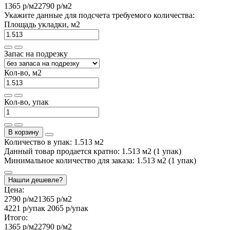
1365 р
/м2
2790 р
/м2
Укажите данные для подсчета требуемого количества:
Площадь укладки, м2
Запас на подрезку
Кол-во, м2
Кол-во, упак
В корзину
Количество в упак: 1.513 м2
Данный товар продается кратно: 1.513 м2 (1 упак)
Минимальное количество для заказа: 1.513 м2 (1 упак)
Нашли дешевле?
Цена:
2790 р
/м2
1365 р
/м2
4221 р
/упак
2065 р
/упак
Итого:
1365 р
/м2
2790 р
/м2