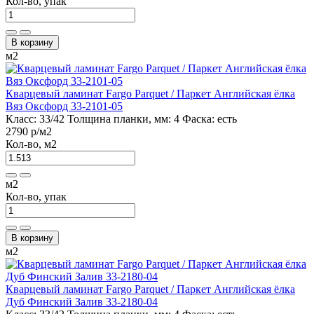
Кол-во, упак
В корзину
м2
Кварцевый ламинат Fargo Parquet / Паркет Английская ёлка
Вяз Оксфорд 33-2101-05
Класс:
33/42
Толщина планки, мм:
4
Фаска:
есть
2790 р
/м2
Кол-во, м2
м2
Кол-во, упак
В корзину
м2
Кварцевый ламинат Fargo Parquet / Паркет Английская ёлка
Дуб Финский Залив 33-2180-04