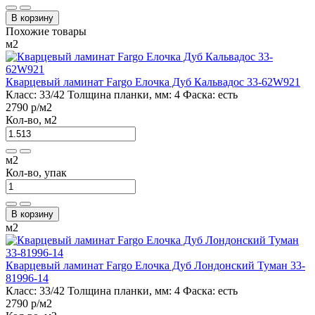
В корзину
Похожие товары
м2
Кварцевый ламинат Fargo Елочка Дуб Кальвадос 33-62W921
Класс:
33/42
Толщина планки, мм:
4
Фаска:
есть
2790 р
/м2
Кол-во, м2
м2
Кол-во, упак
В корзину
м2
Кварцевый ламинат Fargo Елочка Дуб Лондонский Туман 33-
81996-14
Класс:
33/42
Толщина планки, мм:
4
Фаска:
есть
2790 р
/м2