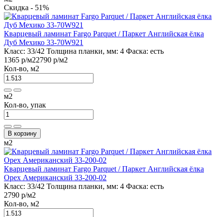
Скидка - 51%
Кварцевый ламинат Fargo Parquet / Паркет Английская ёлка
Дуб Мехико 33-70W921
Класс:
33/42
Толщина планки, мм:
4
Фаска:
есть
1365 р
/м2
2790 р
/м2
Кол-во, м2
м2
Кол-во, упак
В корзину
м2
Кварцевый ламинат Fargo Parquet / Паркет Английская ёлка
Орех Американский 33-200-02
Класс:
33/42
Толщина планки, мм:
4
Фаска:
есть
2790 р
/м2
Кол-во, м2