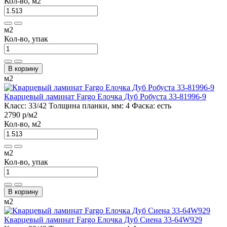
Кол-во, м2
м2
Кол-во, упак
В корзину
м2
Кварцевый ламинат Fargo Елочка Дуб Робуста 33-81996-9
Класс:
33/42
Толщина планки, мм:
4
Фаска:
есть
2790 р
/м2
Кол-во, м2
м2
Кол-во, упак
В корзину
м2
Кварцевый ламинат Fargo Елочка Дуб Сиена 33-64W929