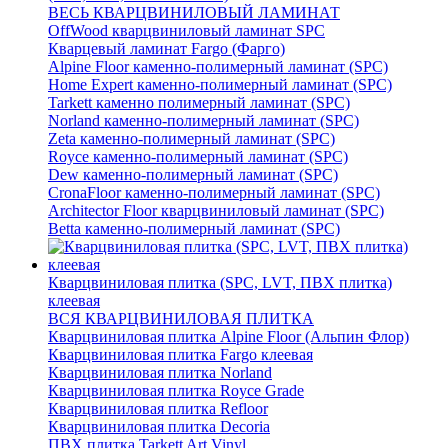
ВЕСЬ КВАРЦВИНИЛОВЫЙ ЛАМИНАТ
OffWood кварцвиниловый ламинат SPC
Кварцевый ламинат Fargo (Фарго)
Alpine Floor каменно-полимерный ламинат (SPC)
Home Expert каменно-полимерный ламинат (SPC)
Tarkett каменно полимерный ламинат (SPC)
Norland каменно-полимерный ламинат (SPC)
Zeta каменно-полимерный ламинат (SPC)
Royce каменно-полимерный ламинат (SPC)
Dew каменно-полимерный ламинат (SPC)
CronaFloor каменно-полимерный ламинат (SPC)
Architector Floor кварцвиниловый ламинат (SPC)
Betta каменно-полимерный ламинат (SPC)
Кварцвиниловая плитка (SPC, LVT, ПВХ плитка)
клеевая
ВСЯ КВАРЦВИНИЛОВАЯ ПЛИТКА
Кварцвиниловая плитка Alpine Floor (Альпин Флор)
Кварцвиниловая плитка Fargo клеевая
Кварцвиниловая плитка Norland
Кварцвиниловая плитка Royce Grade
Кварцвиниловая плитка Refloor
Кварцвиниловая плитка Decoria
ПВХ плитка Tarkett Art Vinyl