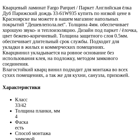
Кварцевый ламинат Fargo Parquet / Паркет Английская ёлка
Дуб Парижский дождь 33-61W935 купить по низкой цене в
Красноярске вы можете в нашем магазине напольных
покрытий "Дешевлепола.net". Толщина 4мм. обеспечивает
хорошую звуко- и теплоизоляцию. Дизайн под паркет / ёлочка,
цвет бежево-коричневый. Толщина защитного слоя 0.5мм.
обеспечивает длительный срок службы. Подходит для
укладки в жилых и коммерческих помещениях.
Кварцвинил укладывается на ровное основание без
использования клея, на подложку, методом замкового
соединения.
Влагостойкий кварц винил подходит для монтажа во всех
сухих помещениях, а так же для кухни, санузла, прихожей.
Характеристики
Класс
33/42
Толщина планки, мм
4
Фаска
есть
Способ монтажа
замковой