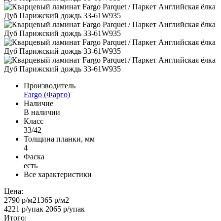
Производитель
Fargo (Фарго)
Наличие
В наличии
Класс
33/42
Толщина планки, мм
4
Фаска
есть
Все характеристики
Цена:
2790 р
/м2
1365 р
/м2
4221 р
/упак
2065 р
/упак
Итого: