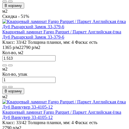
В корзину
м2
Скидка - 51%
Кварцевый ламинат Fargo Parquet / Паркет Английская ёлка
Дуб Рыцарский Замок 33-379-6
Класс:
33/42
Толщина планки, мм:
4
Фаска:
есть
1365 р
/м2
2790 р
/м2
Кол-во, м2
м2
Кол-во, упак
В корзину
м2
Кварцевый ламинат Fargo Parquet / Паркет Английская ёлка
Дуб Ванкувер 33-4105-12
Класс:
33/42
Толщина планки, мм:
4
Фаска:
есть
2790 р
/м2