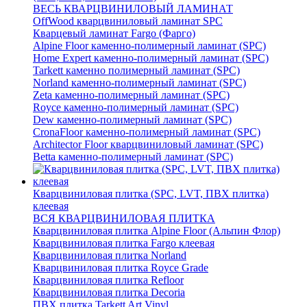
ВЕСЬ КВАРЦВИНИЛОВЫЙ ЛАМИНАТ
OffWood кварцвиниловый ламинат SPC
Кварцевый ламинат Fargo (Фарго)
Alpine Floor каменно-полимерный ламинат (SPC)
Home Expert каменно-полимерный ламинат (SPC)
Tarkett каменно полимерный ламинат (SPC)
Norland каменно-полимерный ламинат (SPC)
Zeta каменно-полимерный ламинат (SPC)
Royce каменно-полимерный ламинат (SPC)
Dew каменно-полимерный ламинат (SPC)
CronaFloor каменно-полимерный ламинат (SPC)
Architector Floor кварцвиниловый ламинат (SPC)
Betta каменно-полимерный ламинат (SPC)
Кварцвиниловая плитка (SPC, LVT, ПВХ плитка)
клеевая
ВСЯ КВАРЦВИНИЛОВАЯ ПЛИТКА
Кварцвиниловая плитка Alpine Floor (Альпин Флор)
Кварцвиниловая плитка Fargo клеевая
Кварцвиниловая плитка Norland
Кварцвиниловая плитка Royce Grade
Кварцвиниловая плитка Refloor
Кварцвиниловая плитка Decoria
ПВХ плитка Tarkett Art Vinyl