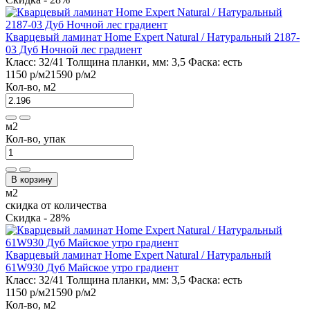
Кварцевый ламинат Home Expert Natural / Натуральный 2187-
03 Дуб Ночной лес градиент
Класс:
32/41
Толщина планки, мм:
3,5
Фаска:
есть
1150 р
/м2
1590 р
/м2
Кол-во, м2
м2
Кол-во, упак
В корзину
м2
скидка от количества
Скидка - 28%
Кварцевый ламинат Home Expert Natural / Натуральный
61W930 Дуб Майское утро градиент
Класс:
32/41
Толщина планки, мм:
3,5
Фаска:
есть
1150 р
/м2
1590 р
/м2
Кол-во, м2