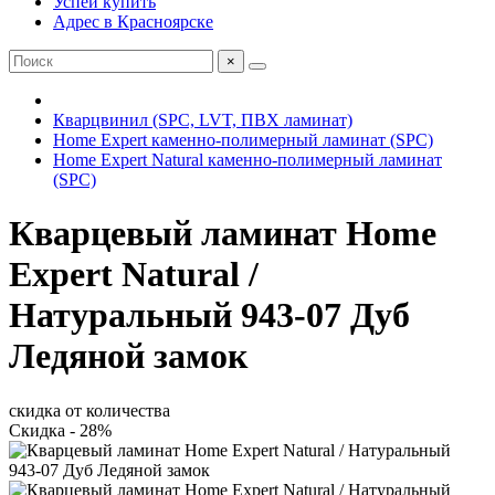
Успей купить
Адрес в Красноярске
×
Кварцвинил (SPC, LVT, ПВХ ламинат)
Home Expert каменно-полимерный ламинат (SPC)
Home Expert Natural каменно-полимерный ламинат
(SPC)
Кварцевый ламинат Home
Expert Natural /
Натуральный 943-07 Дуб
Ледяной замок
скидка от количества
Скидка - 28%