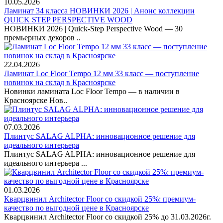
10.05.2026
Ламинат 34 класса НОВИНКИ 2026 | Анонс коллекции
QUICK STEP PERSPECTIVE WOOD
НОВИНКИ 2026 | Quick-Step Perspective Wood — 30
премьерных декоров ..
22.04.2026
Ламинат Loc Floor Tempo 12 мм 33 класс — поступление
новинок на склад в Красноярске
Новинки ламината Loc Floor Tempo — в наличии в
Красноярске Нов..
07.03.2026
Плинтус SALAG ALPHA: инновационное решение для
идеального интерьера
Плинтус SALAG ALPHA: инновационное решение для
идеального интерьера ...
01.03.2026
Кварцвинил Architector Floor со скидкой 25%: премиум-
качество по выгодной цене в Красноярске
Кварцвинил Architector Floor со скидкой 25% до 31.03.2026г.