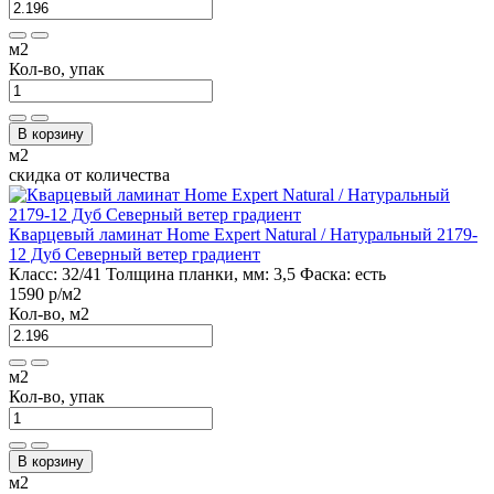
м2
Кол-во, упак
В корзину
м2
скидка от количества
Кварцевый ламинат Home Expert Natural / Натуральный 2179-
12 Дуб Северный ветер градиент
Класс:
32/41
Толщина планки, мм:
3,5
Фаска:
есть
1590 р
/м2
Кол-во, м2
м2
Кол-во, упак
В корзину
м2