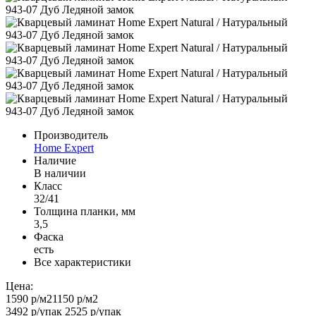
Производитель
Home Expert
Наличие
В наличии
Класс
32/41
Толщина планки, мм
3,5
Фаска
есть
Все характеристики
Цена:
1590 р
/м2
1150 р
/м2
3492 р
/упак
2525 р
/упак