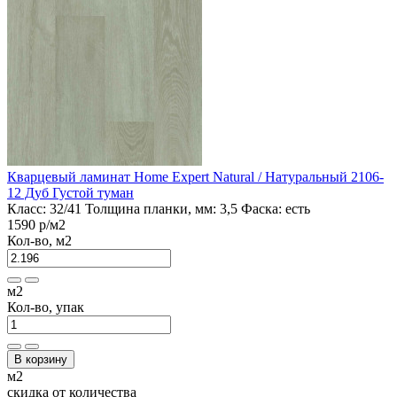
Кварцевый ламинат Home Expert Natural / Натуральный 2106-
12 Дуб Густой туман
Класс:
32/41
Толщина планки, мм:
3,5
Фаска:
есть
1590 р
/м2
Кол-во, м2
м2
Кол-во, упак
В корзину
м2
скидка от количества