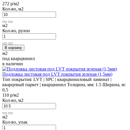
272 р
/м2
Кол-во, м2
м2
Кол-во, рулон
В корзину
м2
под кварцвинил
в наличии
Подложка листовая под LVT покрытия зеленая (1,5мм)
Тип покрытия:
LVT | SPC | кварцвиниловый ламинат |
кварцевый паркет | кварцвинил
Толщина, мм:
1.5
Ширина, м:
0,5
110 р
/м2
Кол-во, м2
м2
Кол-во, упак