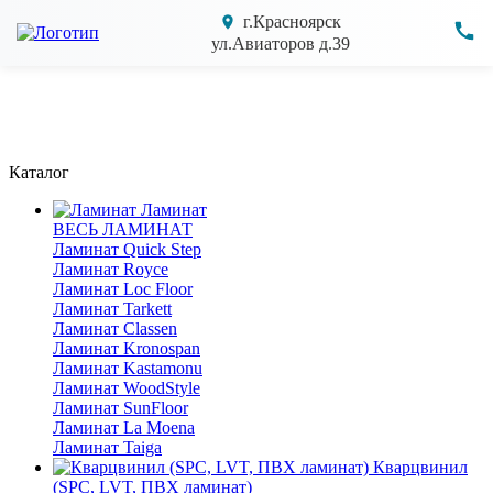
г.Красноярск
ул.Авиаторов д.39
Каталог
Ламинат
ВЕСЬ ЛАМИНАТ
Ламинат Quick Step
Ламинат Royce
Ламинат Loc Floor
Ламинат Tarkett
Ламинат Classen
Ламинат Kronospan
Ламинат Kastamonu
Ламинат WoodStyle
Ламинат SunFloor
Ламинат La Moena
Ламинат Taiga
Кварцвинил
(SPC, LVT, ПВХ ламинат)