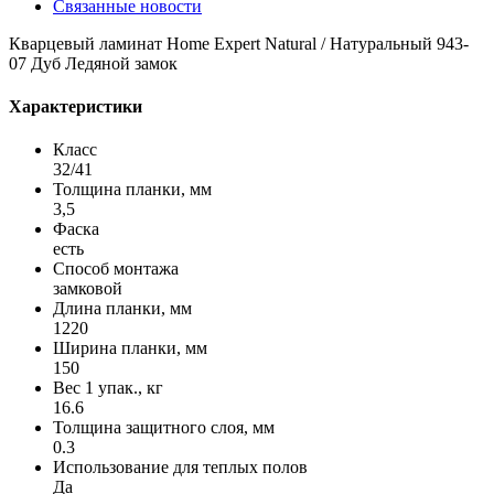
Связанные новости
Кварцевый ламинат Home Expert Natural / Натуральный 943-
07 Дуб Ледяной замок
Характеристики
Класс
32/41
Толщина планки, мм
3,5
Фаска
есть
Способ монтажа
замковой
Длина планки, мм
1220
Ширина планки, мм
150
Вес 1 упак., кг
16.6
Толщина защитного слоя, мм
0.3
Использование для теплых полов
Да