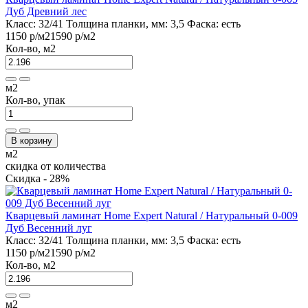
Дуб Древний лес
Класс:
32/41
Толщина планки, мм:
3,5
Фаска:
есть
1150 р
/м2
1590 р
/м2
Кол-во, м2
м2
Кол-во, упак
В корзину
м2
скидка от количества
Скидка - 28%
Кварцевый ламинат Home Expert Natural / Натуральный 0-009
Дуб Весенний луг
Класс:
32/41
Толщина планки, мм:
3,5
Фаска:
есть
1150 р
/м2
1590 р
/м2
Кол-во, м2
м2