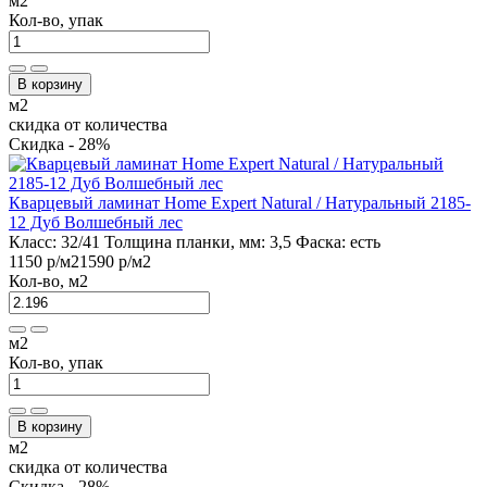
м2
Кол-во, упак
В корзину
м2
скидка от количества
Скидка - 28%
Кварцевый ламинат Home Expert Natural / Натуральный 2185-
12 Дуб Волшебный лес
Класс:
32/41
Толщина планки, мм:
3,5
Фаска:
есть
1150 р
/м2
1590 р
/м2
Кол-во, м2
м2
Кол-во, упак
В корзину
м2
скидка от количества
Скидка - 28%