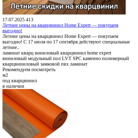
17.07.2025
413
Летние цены на кварцвинил Home Expert — покупаем
выгодно!
Летние цены на кварцвинил Home Expert — покупаем
выгодно! С 17 июля по 17 сентября действуют специальные
летние..
ламинат
кварц виниловый
кварцвинил
home expert
виниловый
модульный
пол
LVT
SPC
каменно полимерный
кварцвиниловый
замковой
пвх ламинат
Рекомендуем посмотреть
м2
под кварцвинил
в наличии