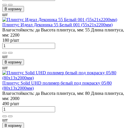
В корзину
шт
Плинтус Идеал Деконика 55 Белый 001 (55х21х2200мм)
Влагостойкость:
да
Высота плинтуса, мм:
55
Длина плинтуса,
мм:
2200
180 р
/шт
шт
В корзину
шт
Плинтус Solid UHD полимер белый под покраску 05/80
(80х13х2000мм)
Влагостойкость:
да
Высота плинтуса, мм:
80
Длина плинтуса,
мм:
2000
490 р
/шт
шт
В корзину