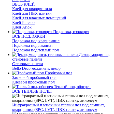
ВЕСЬ КЛЕЙ
Клей для кварцвинила
Клей для ПВХ плитки
Клей для влажных помещений
Клей Puretop
Клей Arlok
Подложка, изоляция
ВСЕ ПОДЛОЖКИ
Подложка под кварцвинил
Подложка под ламинат
Подложка под теплый пол
Декор, молдинги,
стеновые панели
Стеновые панели
Bello Deco молдинги, декор
Пробковый пол
Замковой пробковый пол
Клеевой пробковый пол
Теплый пол, обогрев
ВСЕ ТЕПЛЫЕ ПОЛЫ
Инфракрасный пленочный теплый пол под ламинат,
кварцвинил (SPC, LVT), ПВХ плитку, линолеум