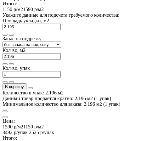
Итого:
1150 р
/м2
1590 р
/м2
Укажите данные для подсчета требуемого количества:
Площадь укладки, м2
Запас на подрезку
Кол-во, м2
Кол-во, упак
В корзину
Количество в упак: 2.196 м2
Данный товар продается кратно: 2.196 м2 (1 упак)
Минимальное количество для заказа: 2.196 м2 (1 упак)
Цена:
1590 р
/м2
1150 р
/м2
3492 р
/упак
2525 р
/упак
Итого: