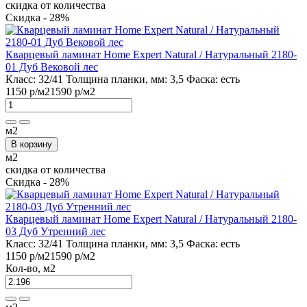
скидка от количества
Скидка - 28%
Кварцевый ламинат Home Expert Natural / Натуральный 2180-
01 Дуб Вековой лес
Класс:
32/41
Толщина планки, мм:
3,5
Фаска:
есть
1150 р
/м2
1590 р
/м2
м2
В корзину
м2
скидка от количества
Скидка - 28%
Кварцевый ламинат Home Expert Natural / Натуральный 2180-
03 Дуб Утренний лес
Класс:
32/41
Толщина планки, мм:
3,5
Фаска:
есть
1150 р
/м2
1590 р
/м2
Кол-во, м2