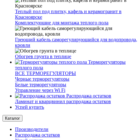
Теплый пол под плитку, кафель и керамогранит в
Красноярске
Комплектующие для монтажа теплого пола
Греющий кабель саморегулирующийся для водопровода,
кровли
Обогрев грунта в теплице
Терморегуляторы
теплого пола
ВСЕ ТЕРМОРЕГУЛЯТОРЫ
Черные терморегуляторы
Белые терморегуляторы
Управление через Wi Fi
Распродажа остатков
Ламинат и кварцвинил распродажа остатков
Успей купить
Каталог
Производители
Распродажа остатков