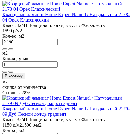
Кварцевый ламинат Home Expert Natural / Натуральный 2178-
04 Орех Классический
Класс:
32/41
Толщина планки, мм:
3,5
Фаска:
есть
1590 р
/м2
Кол-во, м2
м2
Кол-во, упак
В корзину
м2
скидка от количества
Скидка - 28%
Кварцевый ламинат Home Expert Natural / Натуральный 2179-
09 Дуб Лесной дождь градиент
Класс:
32/41
Толщина планки, мм:
3,5
Фаска:
есть
1150 р
/м2
1590 р
/м2
Кол-во, м2