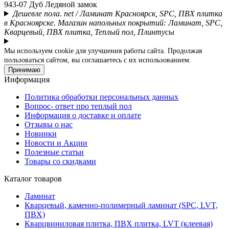
943-07 Дуб Ледяной замок
Дешевле пола. net / Ламинат Красноярск, SPC, ПВХ плитка
в Красноярске. Магазин напольных покрытий: Ламинат, SPC,
Кварцевый, ПВХ плитка, Теплый пол, Плинтусы
Мы используем cookie для улучшения работы сайта. Продолжая
пользоваться сайтом, вы соглашаетесь с их использованием.
Принимаю
Информация
Политика обработки персональных данных
Вопрос- ответ про теплый пол
Информация о доставке и оплате
Отзывы о нас
Новинки
Новости и Акции
Полезные статьи
Товары со скидками
Каталог товаров
Ламинат
Кварцевый, каменно-полимерный ламинат (SPC, LVT,
ПВХ)
Кварцвиниловая плитка, ПВХ плитка, LVT (клеевая)