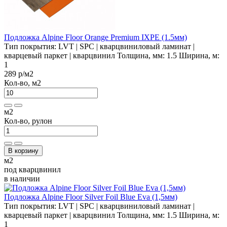
Подложка Alpine Floor Orange Premium IXPE (1.5мм)
Тип покрытия:
LVT | SPC | кварцвиниловый ламинат |
кварцевый паркет | кварцвинил
Толщина, мм:
1.5
Ширина, м:
1
289 р
/м2
Кол-во, м2
м2
Кол-во, рулон
В корзину
м2
под кварцвинил
в наличии
Подложка Alpine Floor Silver Foil Blue Eva (1,5мм)
Тип покрытия:
LVT | SPC | кварцвиниловый ламинат |
кварцевый паркет | кварцвинил
Толщина, мм:
1.5
Ширина, м:
1