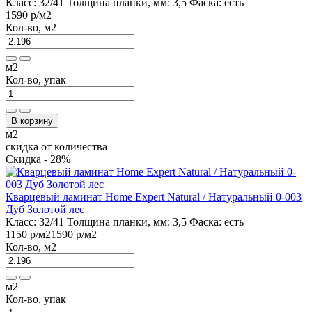
Класс:
32/41
Толщина планки, мм:
3,5
Фаска:
есть
1590 р
/м2
Кол-во, м2
м2
Кол-во, упак
В корзину
м2
скидка от количества
Скидка - 28%
Кварцевый ламинат Home Expert Natural / Натуральный 0-003
Дуб Золотой лес
Класс:
32/41
Толщина планки, мм:
3,5
Фаска:
есть
1150 р
/м2
1590 р
/м2
Кол-во, м2
м2
Кол-во, упак