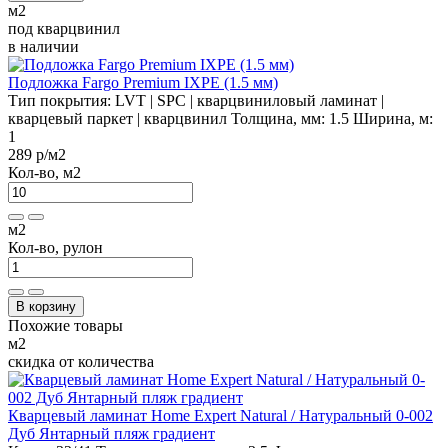
м2
под кварцвинил
в наличии
Подложка Fargo Premium IXPE (1.5 мм)
Тип покрытия:
LVT | SPC | кварцвиниловый ламинат |
кварцевый паркет | кварцвинил
Толщина, мм:
1.5
Ширина, м:
1
289 р
/м2
Кол-во, м2
м2
Кол-во, рулон
В корзину
Похожие товары
м2
скидка от количества
Кварцевый ламинат Home Expert Natural / Натуральный 0-002
Дуб Янтарный пляж градиент