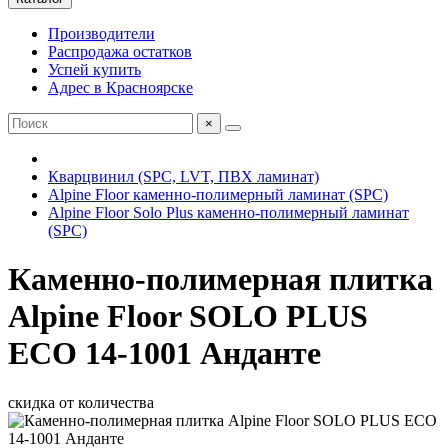
Производители
Распродажа остатков
Успей купить
Адрес в Красноярске
×
Кварцвинил (SPC, LVT, ПВХ ламинат)
Alpine Floor каменно-полимерный ламинат (SPC)
Alpine Floor Solo Plus каменно-полимерный ламинат
(SPC)
Каменно-полимерная плитка
Alpine Floor SOLO PLUS
ЕСО 14-1001 Анданте
скидка от количества