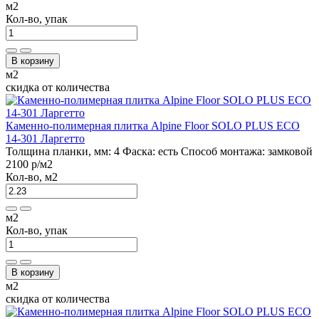
м2
Кол-во, упак
В корзину
м2
скидка от количества
Каменно-полимерная плитка Alpine Floor SOLO PLUS ЕСО
14-301 Ларгетто
Толщина планки, мм:
4
Фаска:
есть
Способ монтажа:
замковой
2100 р
/м2
Кол-во, м2
м2
Кол-во, упак
В корзину
м2
скидка от количества