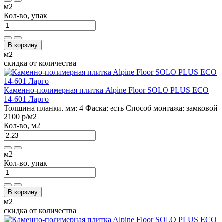
м2
Кол-во, упак
В корзину
м2
скидка от количества
Каменно-полимерная плитка Alpine Floor SOLO PLUS ЕСО
14-601 Ларго
Толщина планки, мм:
4
Фаска:
есть
Способ монтажа:
замковой
2100 р
/м2
Кол-во, м2
м2
Кол-во, упак
В корзину
м2
скидка от количества