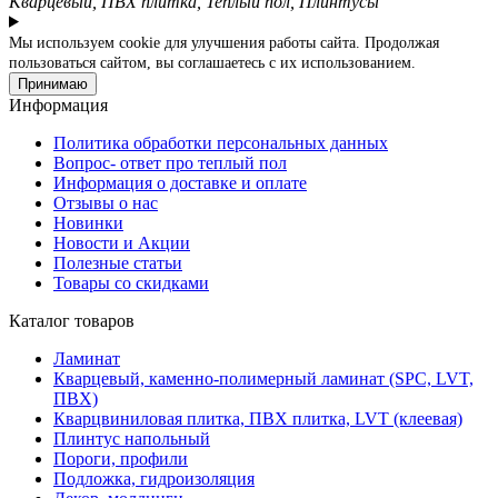
Кварцевый, ПВХ плитка, Теплый пол, Плинтусы
Мы используем cookie для улучшения работы сайта. Продолжая
пользоваться сайтом, вы соглашаетесь с их использованием.
Принимаю
Информация
Политика обработки персональных данных
Вопрос- ответ про теплый пол
Информация о доставке и оплате
Отзывы о нас
Новинки
Новости и Акции
Полезные статьи
Товары со скидками
Каталог товаров
Ламинат
Кварцевый, каменно-полимерный ламинат (SPC, LVT,
ПВХ)
Кварцвиниловая плитка, ПВХ плитка, LVT (клеевая)
Плинтус напольный
Пороги, профили
Подложка, гидроизоляция