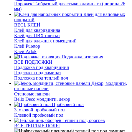
Порожек Т-образный для стыков ламината (ширина 26
мм)
Клей для напольных
покрытий
ВЕСЬ КЛЕЙ
Клей для кварцвинила
Клей для ПВХ плитки
Клей для влажных помещений
Клей Puretop
Клей Arlok
Подложка, изоляция
ВСЕ ПОДЛОЖКИ
Подложка под кварцвинил
Подложка под ламинат
Подложка под теплый пол
Декор, молдинги,
стеновые панели
Стеновые панели
Bello Deco молдинги, декор
Пробковый пол
Замковой пробковый пол
Клеевой пробковый пол
Теплый пол, обогрев
ВСЕ ТЕПЛЫЕ ПОЛЫ