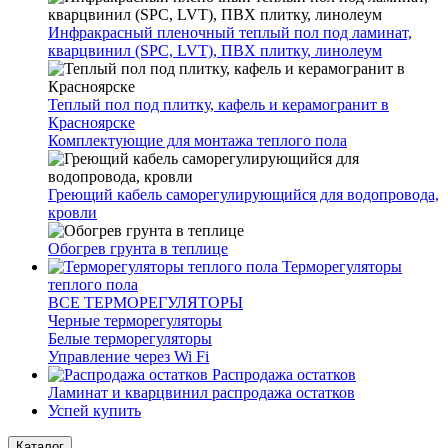
Инфракрасный пленочный теплый пол под ламинат,
кварцвинил (SPC, LVT), ПВХ плитку, линолеум
Теплый пол под плитку, кафель и керамогранит в
Красноярске
Комплектующие для монтажа теплого пола
Греющий кабель саморегулирующийся для водопровода,
кровли
Обогрев грунта в теплице
Терморегуляторы
теплого пола
ВСЕ ТЕРМОРЕГУЛЯТОРЫ
Черные терморегуляторы
Белые терморегуляторы
Управление через Wi Fi
Распродажа остатков
Ламинат и кварцвинил распродажа остатков
Успей купить
Каталог