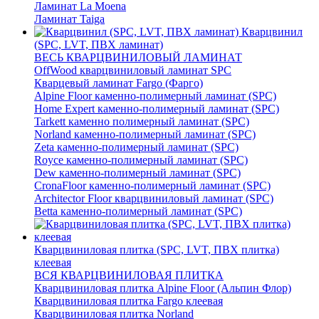
Ламинат La Moena
Ламинат Taiga
Кварцвинил
(SPC, LVT, ПВХ ламинат)
ВЕСЬ КВАРЦВИНИЛОВЫЙ ЛАМИНАТ
OffWood кварцвиниловый ламинат SPC
Кварцевый ламинат Fargo (Фарго)
Alpine Floor каменно-полимерный ламинат (SPC)
Home Expert каменно-полимерный ламинат (SPC)
Tarkett каменно полимерный ламинат (SPC)
Norland каменно-полимерный ламинат (SPC)
Zeta каменно-полимерный ламинат (SPC)
Royce каменно-полимерный ламинат (SPC)
Dew каменно-полимерный ламинат (SPC)
CronaFloor каменно-полимерный ламинат (SPC)
Architector Floor кварцвиниловый ламинат (SPC)
Betta каменно-полимерный ламинат (SPC)
Кварцвиниловая плитка (SPC, LVT, ПВХ плитка)
клеевая
ВСЯ КВАРЦВИНИЛОВАЯ ПЛИТКА
Кварцвиниловая плитка Alpine Floor (Альпин Флор)
Кварцвиниловая плитка Fargo клеевая
Кварцвиниловая плитка Norland