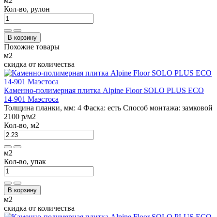
м2
Кол-во, рулон
В корзину
Похожие товары
м2
скидка от количества
Каменно-полимерная плитка Alpine Floor SOLO PLUS ЕСО
14-901 Маэстоса
Толщина планки, мм:
4
Фаска:
есть
Способ монтажа:
замковой
2100 р
/м2
Кол-во, м2
м2
Кол-во, упак
В корзину
м2
скидка от количества