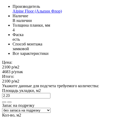
Производитель
Alpine Floor (Альпин Флор)
Наличие
В наличии
Толщина планки, мм
4
Фаска
есть
Способ монтажа
замковой
Все характеристики
Цена:
2100 р
/м2
4683 р
/упак
Итого:
2100 р
/м2
Укажите данные для подсчета требуемого количества:
Площадь укладки, м2
Запас на подрезку
Кол-во, м2