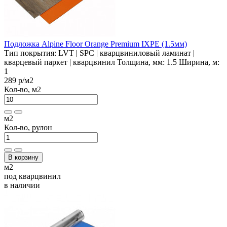
Подложка Alpine Floor Orange Premium IXPE (1.5мм)
Тип покрытия:
LVT | SPC | кварцвиниловый ламинат |
кварцевый паркет | кварцвинил
Толщина, мм:
1.5
Ширина, м:
1
289 р
/м2
Кол-во, м2
м2
Кол-во, рулон
В корзину
м2
под кварцвинил
в наличии