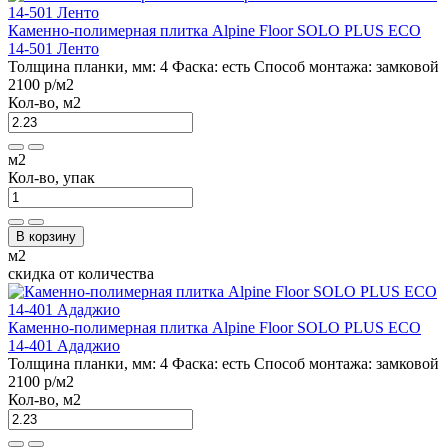
Каменно-полимерная плитка Alpine Floor SOLO PLUS ЕСО
14-501 Ленто
Толщина планки, мм:
4
Фаска:
есть
Способ монтажа:
замковой
2100 р
/м2
Кол-во, м2
м2
Кол-во, упак
В корзину
м2
скидка от количества
Каменно-полимерная плитка Alpine Floor SOLO PLUS ЕСО
14-401 Ададжио
Толщина планки, мм:
4
Фаска:
есть
Способ монтажа:
замковой
2100 р
/м2
Кол-во, м2