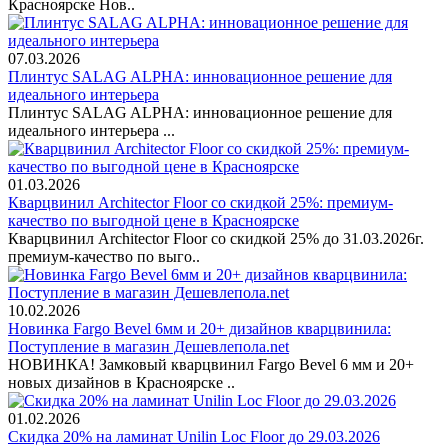
Красноярске Нов..
07.03.2026
Плинтус SALAG ALPHA: инновационное решение для
идеального интерьера
Плинтус SALAG ALPHA: инновационное решение для
идеального интерьера ...
01.03.2026
Кварцвинил Architector Floor со скидкой 25%: премиум-
качество по выгодной цене в Красноярске
Кварцвинил Architector Floor со скидкой 25% до 31.03.2026г.
премиум-качество по выго..
10.02.2026
Новинка Fargo Bevel 6мм и 20+ дизайнов кварцвинила:
Поступление в магазин Дешевлепола.net
НОВИНКА! Замковый кварцвинил Fargo Bevel 6 мм и 20+
новых дизайнов в Красноярске ..
01.02.2026
Скидка 20% на ламинат Unilin Loc Floor до 29.03.2026