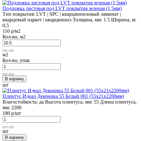
Подложка листовая под LVT покрытия зеленая (1,5мм)
Тип покрытия:
LVT | SPC | кварцвиниловый ламинат |
кварцевый паркет | кварцвинил
Толщина, мм:
1.5
Ширина, м:
0,5
110 р
/м2
Кол-во, м2
м2
Кол-во, упак
В корзину
шт
Плинтус Идеал Деконика 55 Белый 001 (55х21х2200мм)
Влагостойкость:
да
Высота плинтуса, мм:
55
Длина плинтуса,
мм:
2200
180 р
/шт
шт
В корзину