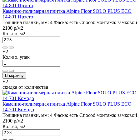
Каменно-полимерная плитка Alpine Floor SOLO PLUS ЕСО
14-801 Прэсто
Толщина планки, мм:
4
Фаска:
есть
Способ монтажа:
замковой
2100 р
/м2
Кол-во, м2
м2
Кол-во, упак
В корзину
м2
скидка от количества
Каменно-полимерная плитка Alpine Floor SOLO PLUS ЕСО
14-701 Комодо
Толщина планки, мм:
4
Фаска:
есть
Способ монтажа:
замковой
2100 р
/м2
Кол-во, м2