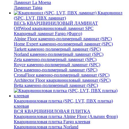
Ламинат La Moena
Ламинат Taiga
Кварцвинил
(SPC, LVT, ПВХ ламинат)
ВЕСЬ КВАРЦВИНИЛОВЫЙ ЛАМИНАТ
OffWood кварцвиниловый ламинат SPC
Кварцевый ламинат Fargo (Фарго)
Alpine Floor каменно-полимерный ламинат (SPC)
Home Expert каменно-полимерный ламинат (SPC)
Tarkett каменно полимерный ламинат (SPC)
Norland каменно-полимерный ламинат (SPC)
Zeta каменно-полимерный ламинат (SPC)
Royce каменно-полимерный ламинат (SPC)
Dew каменно-полимерный ламинат (SPC)
CronaFloor каменно-полимерный ламинат (SPC)
Architector Floor кварцвиниловый ламинат (SPC)
Betta каменно-полимерный ламинат (SPC)
Кварцвиниловая плитка (SPC, LVT, ПВХ плитка)
клеевая
ВСЯ КВАРЦВИНИЛОВАЯ ПЛИТКА
Кварцвиниловая плитка Alpine Floor (Альпин Флор)
Кварцвиниловая плитка Fargo клеевая
Кварцвиниловая плитка Norland