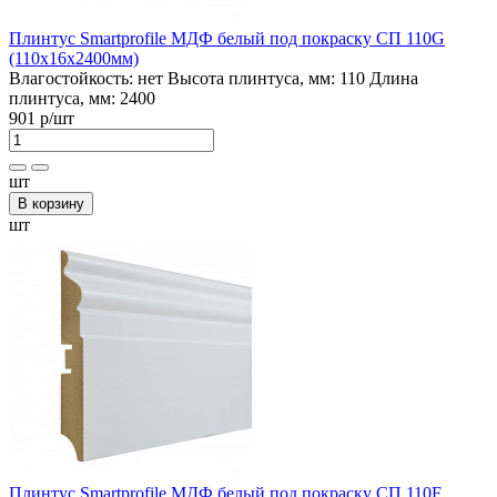
Плинтус Smartprofile МДФ белый под покраску СП 110G
(110х16х2400мм)
Влагостойкость:
нет
Высота плинтуса, мм:
110
Длина
плинтуса, мм:
2400
901 р
/шт
шт
В корзину
шт
Плинтус Smartprofile МДФ белый под покраску СП 110F