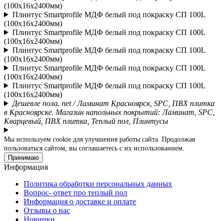
(100х16х2400мм)
Плинтус Smartprofile МДФ белый под покраску СП 100L
(100х16х2400мм)
Плинтус Smartprofile МДФ белый под покраску СП 100L
(100х16х2400мм)
Плинтус Smartprofile МДФ белый под покраску СП 100L
(100х16х2400мм)
Плинтус Smartprofile МДФ белый под покраску СП 100L
(100х16х2400мм)
Плинтус Smartprofile МДФ белый под покраску СП 100L
(100х16х2400мм)
Дешевле пола. net / Ламинат Красноярск, SPC, ПВХ плитка
в Красноярске. Магазин напольных покрытий: Ламинат, SPC,
Кварцевый, ПВХ плитка, Теплый пол, Плинтусы
Мы используем cookie для улучшения работы сайта. Продолжая
пользоваться сайтом, вы соглашаетесь с их использованием.
Принимаю
Информация
Политика обработки персональных данных
Вопрос- ответ про теплый пол
Информация о доставке и оплате
Отзывы о нас
Новинки