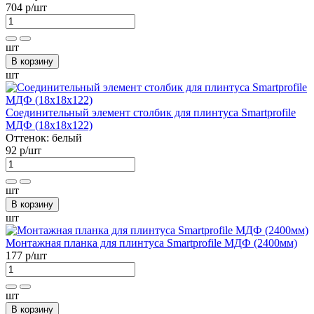
704 р
/шт
шт
В корзину
шт
Соединительный элемент столбик для плинтуса Smartprofile
МДФ (18х18х122)
Оттенок:
белый
92 р
/шт
шт
В корзину
шт
Монтажная планка для плинтуса Smartprofile МДФ (2400мм)
177 р
/шт
шт
В корзину