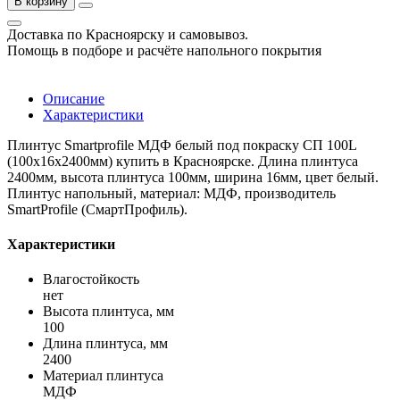
В корзину
Доставка по Красноярску и самовывоз.
Помощь в подборе и расчёте напольного покрытия
Описание
Характеристики
Плинтус Smartprofile МДФ белый под покраску СП 100L
(100х16х2400мм) купить в Красноярске. Длина плинтуса
2400мм, высота плинтуса 100мм, ширина 16мм, цвет белый.
Плинтус напольный, материал: МДФ, производитель
SmartProfile (СмартПрофиль).
Характеристики
Влагостойкость
нет
Высота плинтуса, мм
100
Длина плинтуса, мм
2400
Материал плинтуса
МДФ