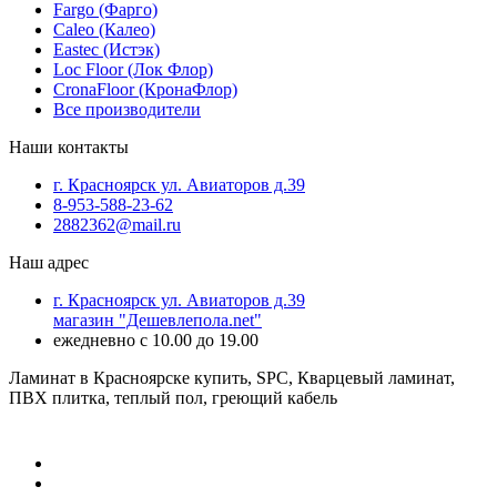
Fargo (Фарго)
Caleo (Калео)
Eastec (Истэк)
Loc Floor (Лок Флор)
CronaFloor (КронаФлор)
Все производители
Наши контакты
г. Красноярск ул. Авиаторов д.39
8-953-588-23-62
2882362@mail.ru
Наш адрес
г. Красноярск ул. Авиаторов д.39
магазин "Дешевлепола.net"
ежедневно с 10.00 до 19.00
Ламинат в Красноярске купить, SPC, Кварцевый ламинат,
ПВХ плитка, теплый пол, греющий кабель