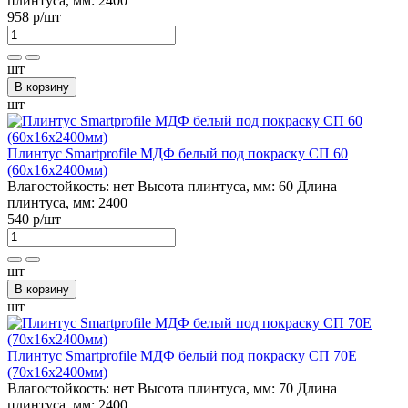
плинтуса, мм:
2400
958 р
/шт
шт
В корзину
шт
Плинтус Smartprofile МДФ белый под покраску СП 60
(60х16х2400мм)
Влагостойкость:
нет
Высота плинтуса, мм:
60
Длина
плинтуса, мм:
2400
540 р
/шт
шт
В корзину
шт
Плинтус Smartprofile МДФ белый под покраску СП 70Е
(70х16х2400мм)
Влагостойкость:
нет
Высота плинтуса, мм:
70
Длина
плинтуса, мм:
2400