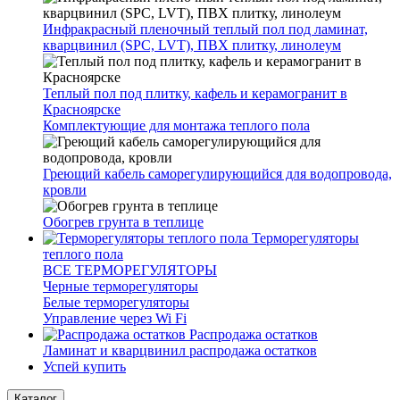
Инфракрасный пленочный теплый пол под ламинат,
кварцвинил (SPC, LVT), ПВХ плитку, линолеум
Теплый пол под плитку, кафель и керамогранит в
Красноярске
Комплектующие для монтажа теплого пола
Греющий кабель саморегулирующийся для водопровода,
кровли
Обогрев грунта в теплице
Терморегуляторы
теплого пола
ВСЕ ТЕРМОРЕГУЛЯТОРЫ
Черные терморегуляторы
Белые терморегуляторы
Управление через Wi Fi
Распродажа остатков
Ламинат и кварцвинил распродажа остатков
Успей купить
Каталог