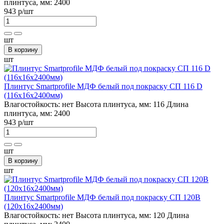
плинтуса, мм:
2400
943 р
/шт
шт
В корзину
шт
Плинтус Smartprofile МДФ белый под покраску СП 116 D
(116х16х2400мм)
Влагостойкость:
нет
Высота плинтуса, мм:
116
Длина
плинтуса, мм:
2400
943 р
/шт
шт
В корзину
шт
Плинтус Smartprofile МДФ белый под покраску СП 120В
(120х16х2400мм)
Влагостойкость:
нет
Высота плинтуса, мм:
120
Длина