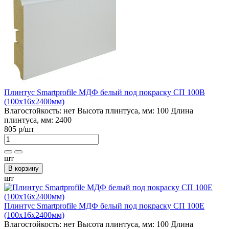
Плинтус Smartprofile МДФ белый под покраску СП 100В
(100х16х2400мм)
Влагостойкость:
нет
Высота плинтуса, мм:
100
Длина
плинтуса, мм:
2400
805 р
/шт
шт
В корзину
шт
Плинтус Smartprofile МДФ белый под покраску СП 100Е
(100х16х2400мм)
Влагостойкость:
нет
Высота плинтуса, мм:
100
Длина