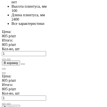
нет
Высота плинтуса, мм
100
Длина плинтуса, мм
2400
Все характеристики
Цена:
805 р
/шт
Итого:
805 р
/шт
Кол-во, шт
В корзину
Цена:
805 р
/шт
Итого:
805 р
/шт
Кол-во, шт