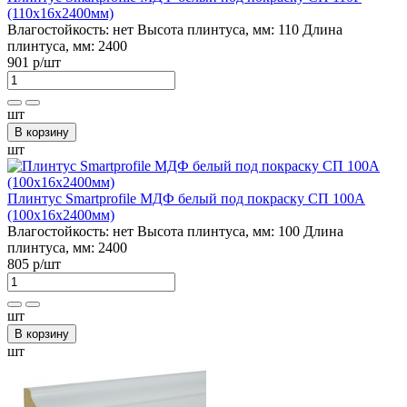
(110х16х2400мм)
Влагостойкость:
нет
Высота плинтуса, мм:
110
Длина
плинтуса, мм:
2400
901 р
/шт
шт
В корзину
шт
Плинтус Smartprofile МДФ белый под покраску СП 100А
(100х16х2400мм)
Влагостойкость:
нет
Высота плинтуса, мм:
100
Длина
плинтуса, мм:
2400
805 р
/шт
шт
В корзину
шт