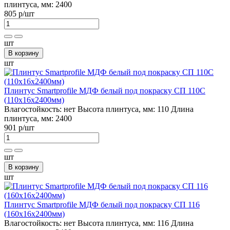
плинтуса, мм:
2400
805 р
/шт
шт
В корзину
шт
Плинтус Smartprofile МДФ белый под покраску СП 110С
(110х16х2400мм)
Влагостойкость:
нет
Высота плинтуса, мм:
110
Длина
плинтуса, мм:
2400
901 р
/шт
шт
В корзину
шт
Плинтус Smartprofile МДФ белый под покраску СП 116
(160х16х2400мм)
Влагостойкость:
нет
Высота плинтуса, мм:
116
Длина