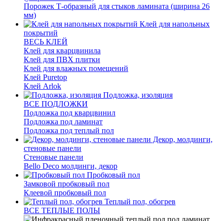
Порожек Т-образный для стыков ламината (ширина 26
мм)
Клей для напольных
покрытий
ВЕСЬ КЛЕЙ
Клей для кварцвинила
Клей для ПВХ плитки
Клей для влажных помещений
Клей Puretop
Клей Arlok
Подложка, изоляция
ВСЕ ПОДЛОЖКИ
Подложка под кварцвинил
Подложка под ламинат
Подложка под теплый пол
Декор, молдинги,
стеновые панели
Стеновые панели
Bello Deco молдинги, декор
Пробковый пол
Замковой пробковый пол
Клеевой пробковый пол
Теплый пол, обогрев
ВСЕ ТЕПЛЫЕ ПОЛЫ