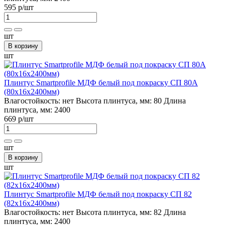
595 р
/шт
шт
В корзину
шт
Плинтус Smartprofile МДФ белый под покраску СП 80А
(80х16х2400мм)
Влагостойкость:
нет
Высота плинтуса, мм:
80
Длина
плинтуса, мм:
2400
669 р
/шт
шт
В корзину
шт
Плинтус Smartprofile МДФ белый под покраску СП 82
(82х16х2400мм)
Влагостойкость:
нет
Высота плинтуса, мм:
82
Длина
плинтуса, мм:
2400