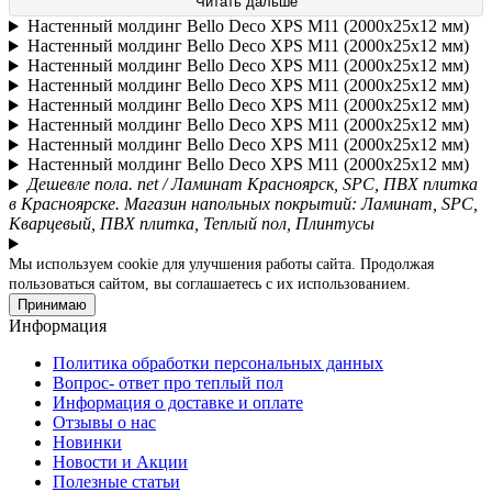
Читать дальше
Настенный молдинг Bellо Deco XPS М11 (2000х25х12 мм)
Настенный молдинг Bellо Deco XPS М11 (2000х25х12 мм)
Настенный молдинг Bellо Deco XPS М11 (2000х25х12 мм)
Настенный молдинг Bellо Deco XPS М11 (2000х25х12 мм)
Настенный молдинг Bellо Deco XPS М11 (2000х25х12 мм)
Настенный молдинг Bellо Deco XPS М11 (2000х25х12 мм)
Настенный молдинг Bellо Deco XPS М11 (2000х25х12 мм)
Настенный молдинг Bellо Deco XPS М11 (2000х25х12 мм)
Дешевле пола. net / Ламинат Красноярск, SPC, ПВХ плитка
в Красноярске. Магазин напольных покрытий: Ламинат, SPC,
Кварцевый, ПВХ плитка, Теплый пол, Плинтусы
Мы используем cookie для улучшения работы сайта. Продолжая
пользоваться сайтом, вы соглашаетесь с их использованием.
Принимаю
Информация
Политика обработки персональных данных
Вопрос- ответ про теплый пол
Информация о доставке и оплате
Отзывы о нас
Новинки
Новости и Акции
Полезные статьи