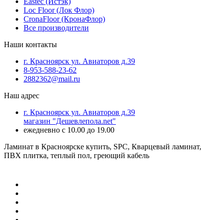
Eastec (Истэк)
Loc Floor (Лок Флор)
CronaFloor (КронаФлор)
Все производители
Наши контакты
г. Красноярск ул. Авиаторов д.39
8-953-588-23-62
2882362@mail.ru
Наш адрес
г. Красноярск ул. Авиаторов д.39
магазин "Дешевлепола.net"
ежедневно с 10.00 до 19.00
Ламинат в Красноярске купить, SPC, Кварцевый ламинат,
ПВХ плитка, теплый пол, греющий кабель