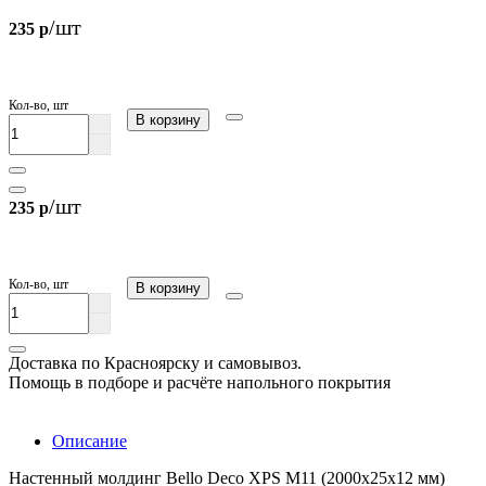
/шт
235 р
Кол-во, шт
В корзину
/шт
235 р
Кол-во, шт
В корзину
Доставка по Красноярску и самовывоз.
Помощь в подборе и расчёте напольного покрытия
Описание
Настенный молдинг Bellо Deco XPS М11 (2000х25х12 мм)