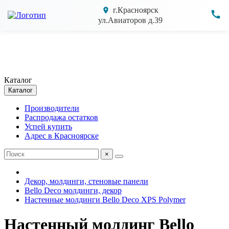
г.Красноярск
ул.Авиаторов д.39
Каталог
Каталог
Производители
Распродажа остатков
Успей купить
Адрес в Красноярске
×
Декор, молдинги, стеновые панели
Bello Deco молдинги, декор
Настенные молдинги Bello Deco XPS Polymer
Настенный молдинг Bellо