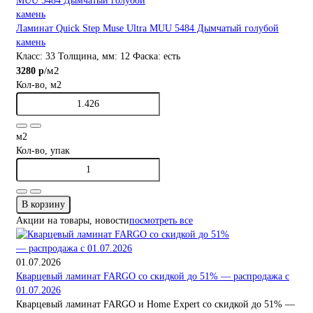
Ламинат Quick Step Muse Ultra MUU 5484 Дымчатый голубой
камень
Класс:
33
Толщина, мм:
12
Фаска:
есть
/м2
3280 р
Кол-во, м2
м2
Кол-во, упак
В корзину
Акции на товары, новости
посмотреть все
01.07.2026
Кварцевый ламинат FARGO со скидкой до 51% — распродажа с
01.07.2026
Кварцевый ламинат FARGO и Home Expert со скидкой до 51% —