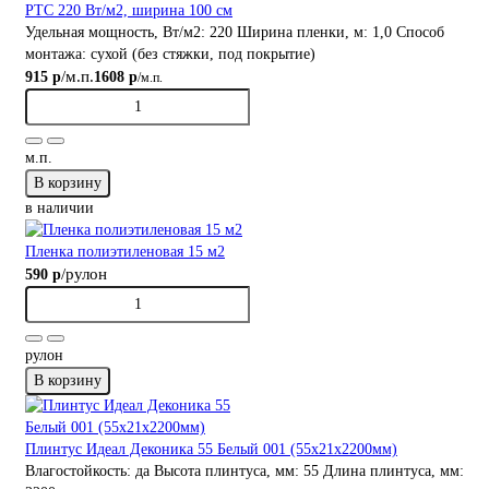
PTC 220 Вт/м2, ширина 100 см
Удельная мощность, Вт/м2:
220
Ширина пленки, м:
1,0
Способ
монтажа:
сухой (без стяжки, под покрытие)
/м.п.
915 р
1608 р
/м.п.
м.п.
В корзину
в наличии
Пленка полиэтиленовая 15 м2
/рулон
590 р
рулон
В корзину
Плинтус Идеал Деконика 55 Белый 001 (55х21х2200мм)
Влагостойкость:
да
Высота плинтуса, мм:
55
Длина плинтуса, мм: