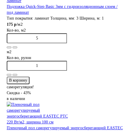
Подложка Quick-Step Basic 3мм с гидроизоляционным слоем /
под ламинат
Тип покрытия:
ламинат
Толщина, мм:
3
Ширина, м:
1
/м2
175 р
Кол-во, м2
м2
Кол-во, рулон
В корзину
саморегуляция!
Скидка - 43%
в наличии
Пленочный пол саморегулируемый энергосберегающий EASTEC