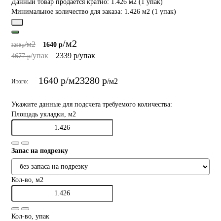
Данный товар продается кратно: 1.426 м2 (1 упак)
Минимальное количество для заказа: 1.426 м2 (1 упак)
/м2
/м2
1640 р
3280 р
/упак
2339 р
/упак
4677 р
1640 р
/м2
3280 р
/м2
Итого:
Укажите данные для подсчета требуемого количества:
Площадь укладки, м2
Запас на подрезку
Кол-во, м2
Кол-во, упак