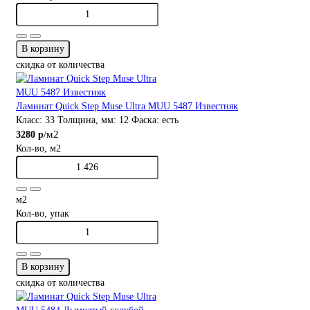
В корзину
скидка от количества
Ламинат Quick Step Muse Ultra MUU 5487 Известняк
Класс:
33
Толщина, мм:
12
Фаска:
есть
/м2
3280 р
Кол-во, м2
м2
Кол-во, упак
В корзину
скидка от количества