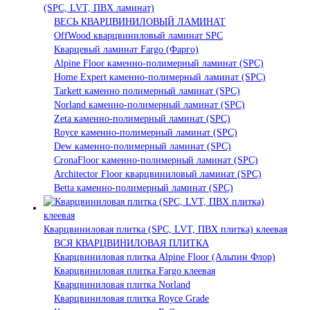
(SPC, LVT, ПВХ ламинат)
ВЕСЬ КВАРЦВИНИЛОВЫЙ ЛАМИНАТ
OffWood кварцвиниловый ламинат SPC
Кварцевый ламинат Fargo (Фарго)
Alpine Floor каменно-полимерный ламинат (SPC)
Home Expert каменно-полимерный ламинат (SPC)
Tarkett каменно полимерный ламинат (SPC)
Norland каменно-полимерный ламинат (SPC)
Zeta каменно-полимерный ламинат (SPC)
Royce каменно-полимерный ламинат (SPC)
Dew каменно-полимерный ламинат (SPC)
CronaFloor каменно-полимерный ламинат (SPC)
Architector Floor кварцвиниловый ламинат (SPC)
Betta каменно-полимерный ламинат (SPC)
Кварцвиниловая плитка (SPC, LVT, ПВХ плитка) клеевая
ВСЯ КВАРЦВИНИЛОВАЯ ПЛИТКА
Кварцвиниловая плитка Alpine Floor (Альпин Флор)
Кварцвиниловая плитка Fargo клеевая
Кварцвиниловая плитка Norland
Кварцвиниловая плитка Royce Grade