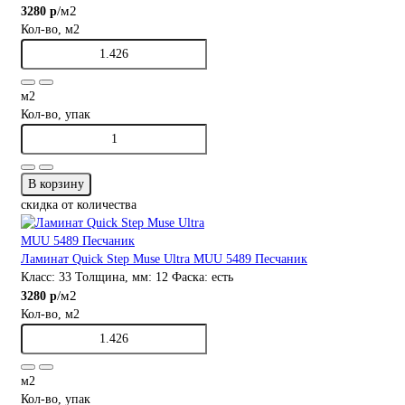
/м2
3280 р
Кол-во, м2
м2
Кол-во, упак
В корзину
скидка от количества
Ламинат Quick Step Muse Ultra MUU 5489 Песчаник
Класс:
33
Толщина, мм:
12
Фаска:
есть
/м2
3280 р
Кол-во, м2
м2
Кол-во, упак