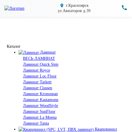
г.Красноярск
ул.Авиаторов д.39
Каталог
Ламинат
ВЕСЬ ЛАМИНАТ
Ламинат Quick Step
Ламинат Royce
Ламинат Loc Floor
Ламинат Tarkett
Ламинат Classen
Ламинат Kronospan
Ламинат Kastamonu
Ламинат WoodStyle
Ламинат SunFloor
Ламинат La Moena
Ламинат Taiga
Кварцвинил