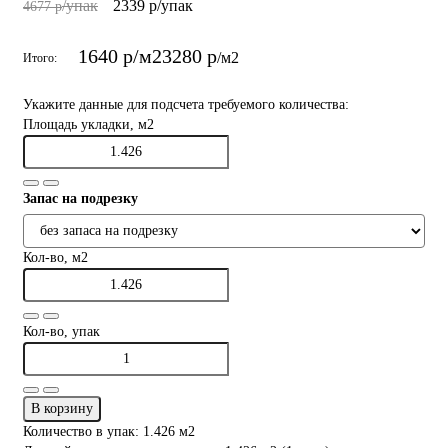
/упак
2339 р
/упак
4677 р
1640 р
/м2
3280 р
/м2
Итого:
Укажите данные для подсчета требуемого количества:
Площадь укладки, м2
Запас на подрезку
Кол-во, м2
Кол-во, упак
В корзину
Количество в упак: 1.426 м2