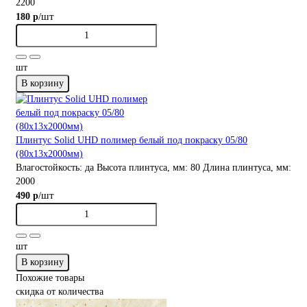
2200
/шт
180 р
шт
В корзину
Плинтус Solid UHD полимер белый под покраску 05/80
(80х13х2000мм)
Влагостойкость:
да
Высота плинтуса, мм:
80
Длина плинтуса, мм:
2000
/шт
490 р
шт
В корзину
Похожие товары
скидка от количества