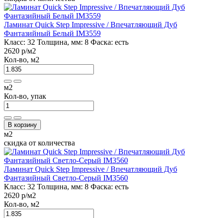
Ламинат Quick Step Impressive / Впечатляющий Дуб
Фантазийный Белый IM3559
Класс:
32
Толщина, мм:
8
Фаска:
есть
2620 р
/м2
Кол-во, м2
м2
Кол-во, упак
В корзину
м2
скидка от количества
Ламинат Quick Step Impressive / Впечатляющий Дуб
Фантазийный Светло-Серый IM3560
Класс:
32
Толщина, мм:
8
Фаска:
есть
2620 р
/м2
Кол-во, м2