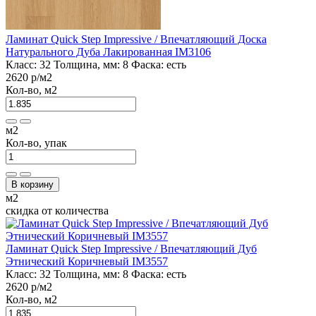
Ламинат Quick Step Impressive / Впечатляющий Доска
Натурального Дуба Лакированная IM3106
Класс:
32
Толщина, мм:
8
Фаска:
есть
2620 р
/м2
Кол-во, м2
м2
Кол-во, упак
В корзину
м2
скидка от количества
Ламинат Quick Step Impressive / Впечатляющий Дуб
Этнический Коричневый IM3557
Класс:
32
Толщина, мм:
8
Фаска:
есть
2620 р
/м2
Кол-во, м2