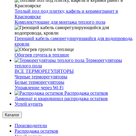
Теплый пол под плитку, кафель и керамогранит в
Красноярске
Комплектующие для монтажа теплого пола
Греющий кабель саморегулирующийся для водопровода,
кровли
Обогрев грунта в теплице
Терморегуляторы
теплого пола
ВСЕ ТЕРМОРЕГУЛЯТОРЫ
Черные терморегуляторы
Белые терморегуляторы
Управление через Wi Fi
Распродажа остатков
Ламинат и кварцвинил распродажа остатков
Успей купить
Каталог
Производители
Распродажа остатков