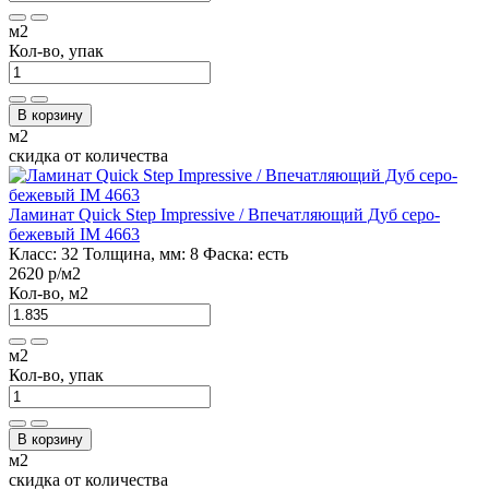
м2
Кол-во, упак
В корзину
м2
скидка от количества
Ламинат Quick Step Impressive / Впечатляющий Дуб серо-
бежевый IM 4663
Класс:
32
Толщина, мм:
8
Фаска:
есть
2620 р
/м2
Кол-во, м2
м2
Кол-во, упак
В корзину
м2
скидка от количества