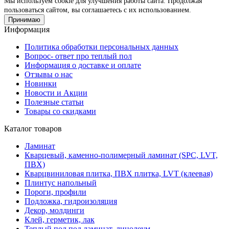
Мы используем cookie для улучшения работы сайта. Продолжая
пользоваться сайтом, вы соглашаетесь с их использованием.
Принимаю
Информация
Политика обработки персональных данных
Вопрос- ответ про теплый пол
Информация о доставке и оплате
Отзывы о нас
Новинки
Новости и Акции
Полезные статьи
Товары со скидками
Каталог товаров
Ламинат
Кварцевый, каменно-полимерный ламинат (SPC, LVT,
ПВХ)
Кварцвиниловая плитка, ПВХ плитка, LVT (клеевая)
Плинтус напольный
Пороги, профили
Подложка, гидроизоляция
Декор, молдинги
Клей, герметик, лак
Теплый пол под ламинат, линолеум