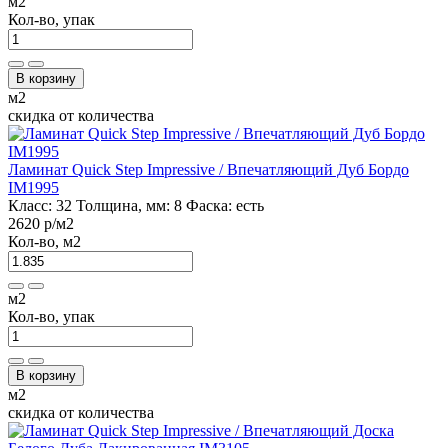
м2
Кол-во, упак
В корзину
м2
скидка от количества
Ламинат Quick Step Impressive / Впечатляющий Дуб Бордо
IM1995
Класс:
32
Толщина, мм:
8
Фаска:
есть
2620 р
/м2
Кол-во, м2
м2
Кол-во, упак
В корзину
м2
скидка от количества