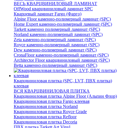
ВЕСЬ КВАРЦВИНИЛОВЫЙ ЛАМИНАТ
OffWood кварцвиниловый ламинат SPC
Кварцевый ламинат Fargo (Фарго)
Alpine Floor каменно-полимерный ламинат (SPC)
Home Expert каменно-полимерный ламинат (SPC)
Tarkett каменно полимерный ламинат (SPC)
Norland каменно-полимерный ламинат (SPC)
Zeta каменно-полимерный ламинат (SPC)
Royce каменно-полимерный ламинат (SPC)
Dew каменно-полимерный ламинат (SPC)
CronaFloor каменно-полимерный ламинат (SPC)
Architector Floor кварцвиниловый ламинат (SPC)
Betta каменно-полимерный ламинат (SPC)
Кварцвиниловая плитка (SPC, LVT, ПВХ плитка)
клеевая
ВСЯ КВАРЦВИНИЛОВАЯ ПЛИТКА
Кварцвиниловая плитка Alpine Floor (Альпин Флор)
Кварцвиниловая плитка Fargo клеевая
Кварцвиниловая плитка Norland
Кварцвиниловая плитка Royce Grade
Кварцвиниловая плитка Refloor
Кварцвиниловая плитка Decoria
ПВХ плитка Tarkett Art Vinyl