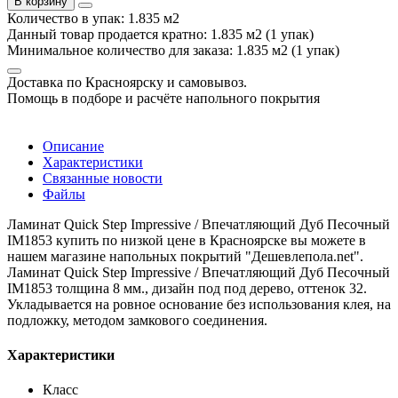
В корзину
Количество в упак: 1.835 м2
Данный товар продается кратно: 1.835 м2 (1 упак)
Минимальное количество для заказа: 1.835 м2 (1 упак)
Доставка по Красноярску и самовывоз.
Помощь в подборе и расчёте напольного покрытия
Описание
Характеристики
Связанные новости
Файлы
Ламинат Quick Step Impressive / Впечатляющий Дуб Песочный
IM1853 купить по низкой цене в Красноярске вы можете в
нашем магазине напольных покрытий "Дешевлепола.net".
Ламинат Quick Step Impressive / Впечатляющий Дуб Песочный
IM1853 толщина 8 мм., дизайн под под дерево, оттенок 32.
Укладывается на ровное основание без использования клея, на
подложку, методом замкового соединения.
Характеристики
Класс