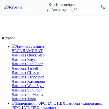
г.Красноярск
ул.Авиаторов д.39
Каталог
Ламинат
ВЕСЬ ЛАМИНАТ
Ламинат Quick Step
Ламинат Royce
Ламинат Loc Floor
Ламинат Tarkett
Ламинат Classen
Ламинат Kronospan
Ламинат Kastamonu
Ламинат WoodStyle
Ламинат SunFloor
Ламинат La Moena
Ламинат Taiga
Кварцвинил
(SPC, LVT, ПВХ ламинат)