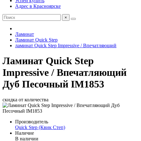
Успей купить
Адрес в Красноярске
×
Ламинат
Ламинат Quick Step
ламинат Quick Step Impressive / Впечатляющий
Ламинат Quick Step
Impressive / Впечатляющий
Дуб Песочный IM1853
скидка от количества
Производитель
Quick Step (Квик Степ)
Наличие
В наличии