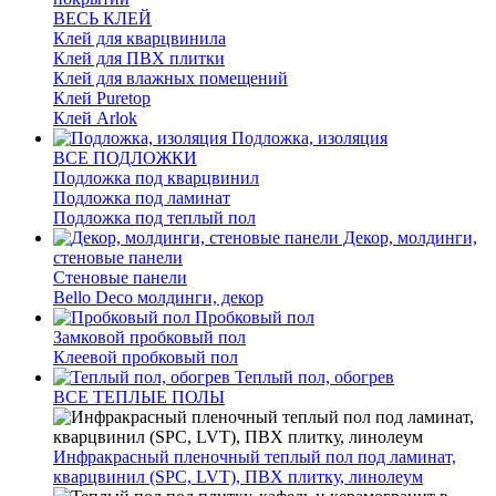
ВЕСЬ КЛЕЙ
Клей для кварцвинила
Клей для ПВХ плитки
Клей для влажных помещений
Клей Puretop
Клей Arlok
Подложка, изоляция
ВСЕ ПОДЛОЖКИ
Подложка под кварцвинил
Подложка под ламинат
Подложка под теплый пол
Декор, молдинги,
стеновые панели
Стеновые панели
Bello Deco молдинги, декор
Пробковый пол
Замковой пробковый пол
Клеевой пробковый пол
Теплый пол, обогрев
ВСЕ ТЕПЛЫЕ ПОЛЫ
Инфракрасный пленочный теплый пол под ламинат,
кварцвинил (SPC, LVT), ПВХ плитку, линолеум