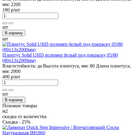
мм:
2200
180 р
/шт
шт
В корзину
шт
Плинтус Solid UHD полимер белый под покраску 05/80
(80х13х2000мм)
Влагостойкость:
да
Высота плинтуса, мм:
80
Длина плинтуса,
мм:
2000
490 р
/шт
шт
В корзину
Похожие товары
м2
скидка от количества
Скидка - 25%