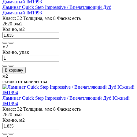
Ламинат Quick Step Impressive / Впечатляющий Дуб
Дымчатый IM1993
Класс:
32
Толщина, мм:
8
Фаска:
есть
2620 р
/м2
Кол-во, м2
м2
Кол-во, упак
В корзину
м2
скидка от количества
Ламинат Quick Step Impressive / Впечатляющий Дуб Южный
IM1994
Класс:
32
Толщина, мм:
8
Фаска:
есть
2620 р
/м2
Кол-во, м2