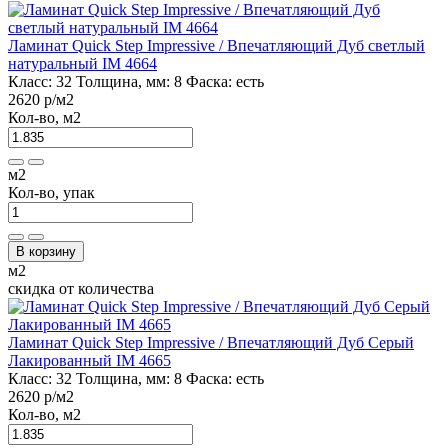
Ламинат Quick Step Impressive / Впечатляющий Дуб светлый
натуральный IM 4664
Класс:
32
Толщина, мм:
8
Фаска:
есть
2620 р
/м2
Кол-во, м2
м2
Кол-во, упак
В корзину
м2
скидка от количества
Ламинат Quick Step Impressive / Впечатляющий Дуб Серый
Лакированный IM 4665
Класс:
32
Толщина, мм:
8
Фаска:
есть
2620 р
/м2
Кол-во, м2