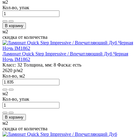
м2
Кол-во, упак
В корзину
м2
скидка от количества
Ламинат Quick Step Impressive / Впечатляющий Дуб Черная
Ночь IM1862
Класс:
32
Толщина, мм:
8
Фаска:
есть
2620 р
/м2
Кол-во, м2
м2
Кол-во, упак
В корзину
м2
скидка от количества