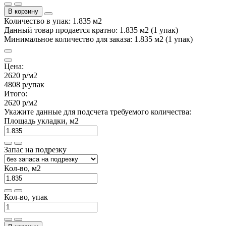
В корзину
Количество в упак: 1.835 м2
Данный товар продается кратно: 1.835 м2 (1 упак)
Минимальное количество для заказа: 1.835 м2 (1 упак)
Цена:
2620 р
/м2
4808 р
/упак
Итого:
2620 р
/м2
Укажите данные для подсчета требуемого количества:
Площадь укладки, м2
Запас на подрезку
Кол-во, м2
Кол-во, упак