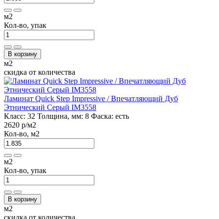
м2
Кол-во, упак
В корзину
м2
скидка от количества
Ламинат Quick Step Impressive / Впечатляющий Дуб
Этнический Серый IM3558
Класс:
32
Толщина, мм:
8
Фаска:
есть
2620 р
/м2
Кол-во, м2
м2
Кол-во, упак
В корзину
м2
скидка от количества