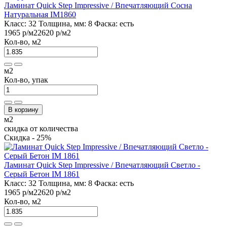
Ламинат Quick Step Impressive / Впечатляющий Сосна
Натуральная IM1860
Класс:
32
Толщина, мм:
8
Фаска:
есть
1965 р
/м2
2620 р
/м2
Кол-во, м2
м2
Кол-во, упак
В корзину
м2
скидка от количества
Скидка - 25%
Ламинат Quick Step Impressive / Впечатляющий Светло -
Серый Бетон IM 1861
Класс:
32
Толщина, мм:
8
Фаска:
есть
1965 р
/м2
2620 р
/м2
Кол-во, м2