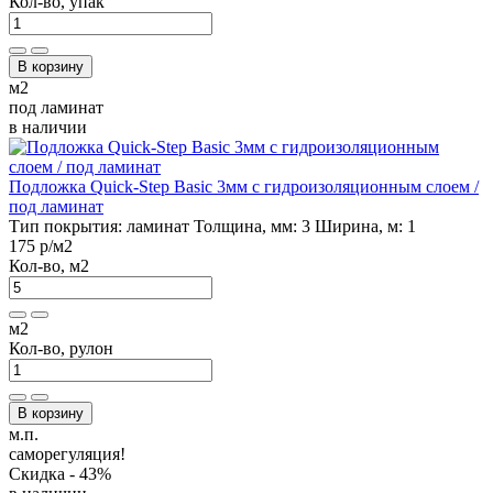
Кол-во, упак
В корзину
м2
под ламинат
в наличии
Подложка Quick-Step Basic 3мм с гидроизоляционным слоем /
под ламинат
Тип покрытия:
ламинат
Толщина, мм:
3
Ширина, м:
1
175 р
/м2
Кол-во, м2
м2
Кол-во, рулон
В корзину
м.п.
саморегуляция!
Скидка - 43%