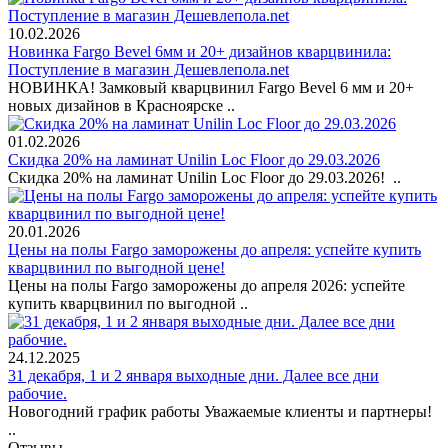
10.02.2026
Новинка Fargo Bevel 6мм и 20+ дизайнов кварцвинила:
Поступление в магазин Дешевлепола.net
НОВИНКА! Замковый кварцвинил Fargo Bevel 6 мм и 20+
новых дизайнов в Красноярске ..
01.02.2026
Скидка 20% на ламинат Unilin Loc Floor до 29.03.2026
Скидка 20% на ламинат Unilin Loc Floor до 29.03.2026! ..
20.01.2026
Цены на полы Fargo заморожены до апреля: успейте купить
кварцвинил по выгодной цене!
Цены на полы Fargo заморожены до апреля 2026: успейте
купить кварцвинил по выгодной ..
24.12.2025
31 декабря, 1 и 2 января выходные дни. Далее все дни
рабочие.
Новогодний график работы Уважаемые клиенты и партнеры!
..
Отзывы