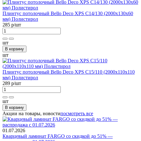
Плинтус потолочный Bellо Deco XPS С14/130 (2000х130х60
мм) Полистирол
285 р
/шт
шт
В корзину
шт
Плинтус потолочный Bellо Deco XPS С15/110 (2000х110х110
мм) Полистирол
289 р
/шт
шт
В корзину
Акции на товары, новости
посмотреть все
01.07.2026
Кварцевый ламинат FARGO со скидкой до 51% —