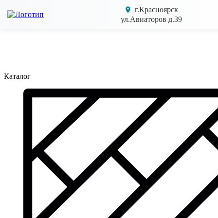
г.Красноярск
ул.Авиаторов д.39
Каталог