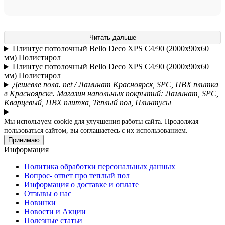
Читать дальше
Плинтус потолочный Bellо Deco XPS С4/90 (2000х90х60
мм) Полистирол
Плинтус потолочный Bellо Deco XPS С4/90 (2000х90х60
мм) Полистирол
Дешевле пола. net / Ламинат Красноярск, SPC, ПВХ плитка
в Красноярске. Магазин напольных покрытий: Ламинат, SPC,
Кварцевый, ПВХ плитка, Теплый пол, Плинтусы
Мы используем cookie для улучшения работы сайта. Продолжая
пользоваться сайтом, вы соглашаетесь с их использованием.
Принимаю
Информация
Политика обработки персональных данных
Вопрос- ответ про теплый пол
Информация о доставке и оплате
Отзывы о нас
Новинки
Новости и Акции
Полезные статьи