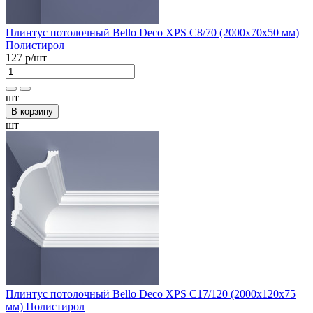
Плинтус потолочный Bellо Deco XPS С8/70 (2000х70х50 мм)
Полистирол
127 р
/шт
шт
В корзину
шт
Плинтус потолочный Bellо Deco XPS С17/120 (2000х120х75
мм) Полистирол