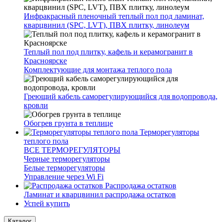
Инфракрасный пленочный теплый пол под ламинат,
кварцвинил (SPC, LVT), ПВХ плитку, линолеум
Теплый пол под плитку, кафель и керамогранит в
Красноярске
Комплектующие для монтажа теплого пола
Греющий кабель саморегулирующийся для водопровода,
кровли
Обогрев грунта в теплице
Терморегуляторы
теплого пола
ВСЕ ТЕРМОРЕГУЛЯТОРЫ
Черные терморегуляторы
Белые терморегуляторы
Управление через Wi Fi
Распродажа остатков
Ламинат и кварцвинил распродажа остатков
Успей купить
Каталог