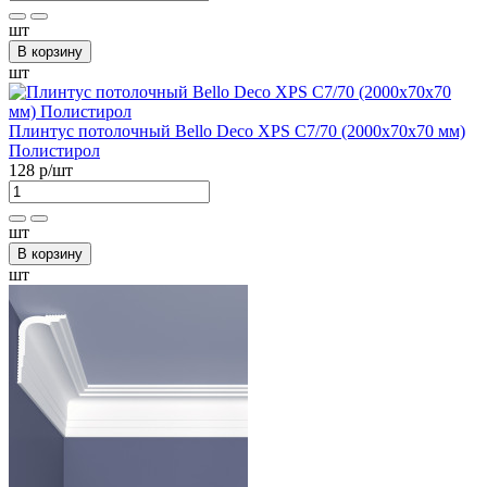
шт
В корзину
шт
Плинтус потолочный Bellо Deco XPS С7/70 (2000х70х70 мм)
Полистирол
128 р
/шт
шт
В корзину
шт