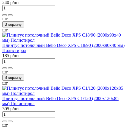
240 р
/шт
шт
В корзину
шт
Плинтус потолочный Bellо Deco XPS С18/90 (2000х90х40 мм)
Полистирол
185 р
/шт
шт
В корзину
шт
Плинтус потолочный Bellо Deco XPS С1/120 (2000х120х85
мм) Полистирол
305 р
/шт
шт