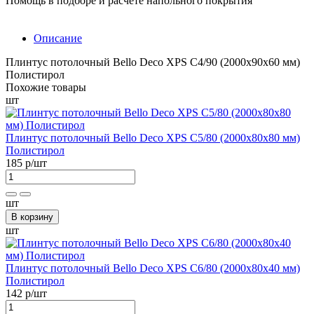
Помощь в подборе и расчёте напольного покрытия
Описание
Плинтус потолочный Bellо Deco XPS С4/90 (2000х90х60 мм)
Полистирол
Похожие товары
шт
Плинтус потолочный Bellо Deco XPS С5/80 (2000х80х80 мм)
Полистирол
185 р
/шт
шт
В корзину
шт
Плинтус потолочный Bellо Deco XPS С6/80 (2000х80х40 мм)
Полистирол
142 р
/шт