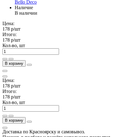
Bello Deco
Наличие
В наличии
Цена:
178 р
/шт
Итого:
178 р
/шт
Кол-во, шт
В корзину
Цена:
178 р
/шт
Итого:
178 р
/шт
Кол-во, шт
В корзину
Доставка по Красноярску и самовывоз.