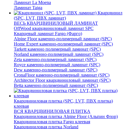
Ламинат La Moena
Ламинат Taiga
Кварцвинил
(SPC, LVT, ПВХ ламинат)
ВЕСЬ КВАРЦВИНИЛОВЫЙ ЛАМИНАТ
OffWood кварцвиниловый ламинат SPC
Кварцевый ламинат Fargo (Фарго)
Alpine Floor каменно-полимерный ламинат (SPC)
Home Expert каменно-полимерный ламинат (SPC)
Tarkett каменно полимерный ламинат (SPC)
Norland каменно-полимерный ламинат (SPC)
Zeta каменно-полимерный ламинат (SPC)
Royce каменно-полимерный ламинат (SPC)
Dew каменно-полимерный ламинат (SPC)
CronaFloor каменно-полимерный ламинат (SPC)
Architector Floor кварцвиниловый ламинат (SPC)
Betta каменно-полимерный ламинат (SPC)
Кварцвиниловая плитка (SPC, LVT, ПВХ плитка)
клеевая
ВСЯ КВАРЦВИНИЛОВАЯ ПЛИТКА
Кварцвиниловая плитка Alpine Floor (Альпин Флор)
Кварцвиниловая плитка Fargo клеевая
Кварцвиниловая плитка Norland