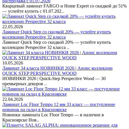
распродажа с 01.07.2026
Кварцевый ламинат FARGO и Home Expert со скидкой до 51%
— успейте купить с 01.07.202..
22.05.2026
Ламинат Quick Step со скидкой 20% — успейте купить
коллекцию Perspective 32 класса
Ламинат Quick Step со скидкой 20% — успейте купить
коллекцию Perspective 32 класса ..
10.05.2026
Ламинат 34 класса НОВИНКИ 2026 | Анонс коллекции
QUICK STEP PERSPECTIVE WOOD
НОВИНКИ 2026 | Quick-Step Perspective Wood — 30
премьерных декоров ..
22.04.2026
Ламинат Loc Floor Tempo 12 мм 33 класс — поступление
новинок на склад в Красноярске
Новинки ламината Loc Floor Tempo — в наличии в
Красноярске Нов..