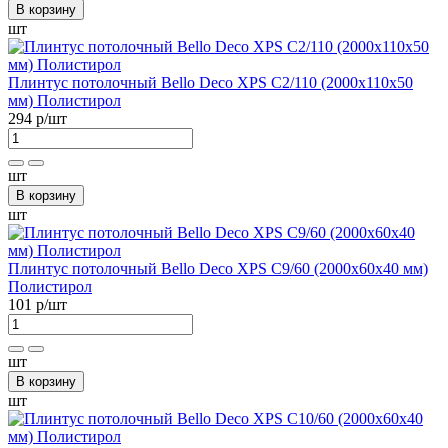
В корзину
шт
Плинтус потолочный Bellо Deco XPS С2/110 (2000х110х50
мм) Полистирол
294 р
/шт
шт
В корзину
шт
Плинтус потолочный Bellо Deco XPS С9/60 (2000х60х40 мм)
Полистирол
101 р
/шт
шт
В корзину
шт