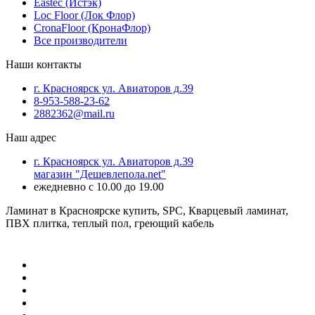
Eastec (Истэк)
Loc Floor (Лок Флор)
CronaFloor (КронаФлор)
Все производители
Наши контакты
г. Красноярск ул. Авиаторов д.39
8-953-588-23-62
2882362@mail.ru
Наш адрес
г. Красноярск ул. Авиаторов д.39
магазин "Дешевлепола.net"
ежедневно с 10.00 до 19.00
Ламинат в Красноярске купить, SPC, Кварцевый ламинат,
ПВХ плитка, теплый пол, греющий кабель