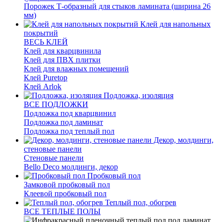
Порожек Т-образный для стыков ламината (ширина 26
мм)
Клей для напольных
покрытий
ВЕСЬ КЛЕЙ
Клей для кварцвинила
Клей для ПВХ плитки
Клей для влажных помещений
Клей Puretop
Клей Arlok
Подложка, изоляция
ВСЕ ПОДЛОЖКИ
Подложка под кварцвинил
Подложка под ламинат
Подложка под теплый пол
Декор, молдинги,
стеновые панели
Стеновые панели
Bello Deco молдинги, декор
Пробковый пол
Замковой пробковый пол
Клеевой пробковый пол
Теплый пол, обогрев
ВСЕ ТЕПЛЫЕ ПОЛЫ