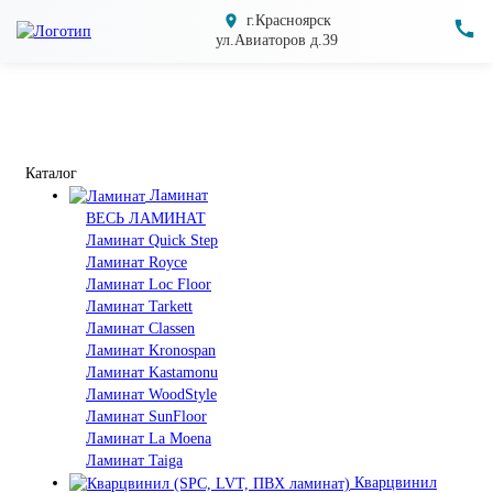
г.Красноярск
ул.Авиаторов д.39
Каталог
Ламинат
ВЕСЬ ЛАМИНАТ
Ламинат Quick Step
Ламинат Royce
Ламинат Loc Floor
Ламинат Tarkett
Ламинат Classen
Ламинат Kronospan
Ламинат Kastamonu
Ламинат WoodStyle
Ламинат SunFloor
Ламинат La Moena
Ламинат Taiga
Кварцвинил