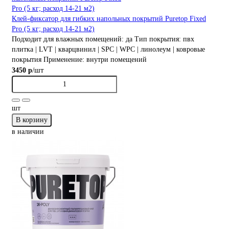
Клей-фиксатор для гибких напольных покрытий Puretop Fixed
Pro (5 кг; расход 14-21 м2)
Подходит для влажных помещений:
да
Тип покрытия:
пвх
плитка | LVT | кварцвинил | SPC | WPC | линолеум | ковровые
покрытия
Применение:
внутри помещений
/шт
3450 р
шт
В корзину
в наличии