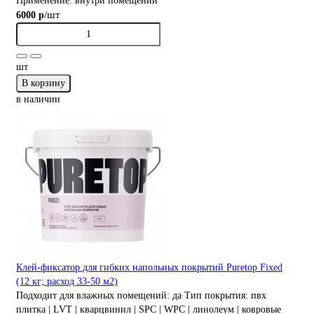
Применение:
внутри помещений
/шт
6000 р
шт
В корзину
в наличии
Клей-фиксатор для гибких напольных покрытий Puretop Fixed
(12 кг; расход 33-50 м2)
Подходит для влажных помещений:
да
Тип покрытия:
пвх
плитка | LVT | кварцвинил | SPC | WPC | линолеум | ковровые