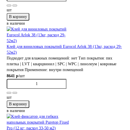
шт
В корзину
в наличии
Клей для виниловых покрытий Eurocol Arlok 38 (13кг, расход 29-
52м2)
Подходит для влажных помещений:
нет
Тип покрытия:
пвх
плитка | LVT | кварцвинил | SPC | WPC | линолеум | ковровые
покрытия
Применение:
внутри помещений
/шт
8641 р
шт
В корзину
в наличии