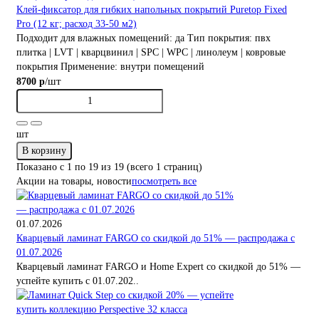
Клей-фиксатор для гибких напольных покрытий Puretop Fixed
Pro (12 кг; расход 33-50 м2)
Подходит для влажных помещений:
да
Тип покрытия:
пвх
плитка | LVT | кварцвинил | SPC | WPC | линолеум | ковровые
покрытия
Применение:
внутри помещений
/шт
8700 р
шт
В корзину
Показано с 1 по 19 из 19 (всего 1 страниц)
Акции на товары, новости
посмотреть все
01.07.2026
Кварцевый ламинат FARGO со скидкой до 51% — распродажа с
01.07.2026
Кварцевый ламинат FARGO и Home Expert со скидкой до 51% —
успейте купить с 01.07.202..