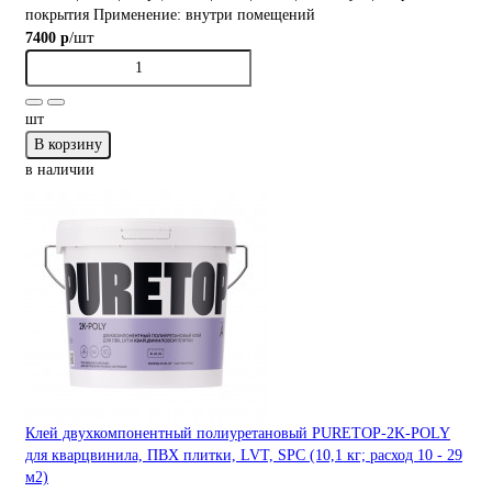
покрытия
Применение:
внутри помещений
/шт
7400 р
шт
В корзину
в наличии
Клей двухкомпонентный полиуретановый PURETOP-2K-POLY
для кварцвинила, ПВХ плитки, LVT, SPC (10,1 кг; расход 10 - 29
м2)