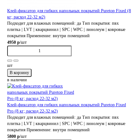
Клей-фиксатор для гибких напольных покрытий Puretop Fixed (8
кг; расход 22-32 м2)
Подходит для влажных помещений:
да
Тип покрытия:
пвх
плитка | LVT | кварцвинил | SPC | WPC | линолеум | ковровые
покрытия
Применение:
внутри помещений
/шт
4950 р
шт
В корзину
в наличии
Клей-фиксатор для гибких напольных покрытий Puretop Fixed
Pro (8 кг; расход 22-32 м2)
Подходит для влажных помещений:
да
Тип покрытия:
пвх
плитка | LVT | кварцвинил | SPC | WPC | линолеум | ковровые
покрытия
Применение:
внутри помещений
/шт
5800 р