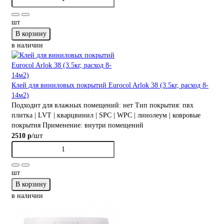
шт
В корзину
в наличии
Клей для виниловых покрытий Eurocol Arlok 38 (3.5кг, расход 8-
14м2)
Подходит для влажных помещений:
нет
Тип покрытия:
пвх
плитка | LVT | кварцвинил | SPC | WPC | линолеум | ковровые
покрытия
Применение:
внутри помещений
/шт
2510 р
шт
В корзину
в наличии