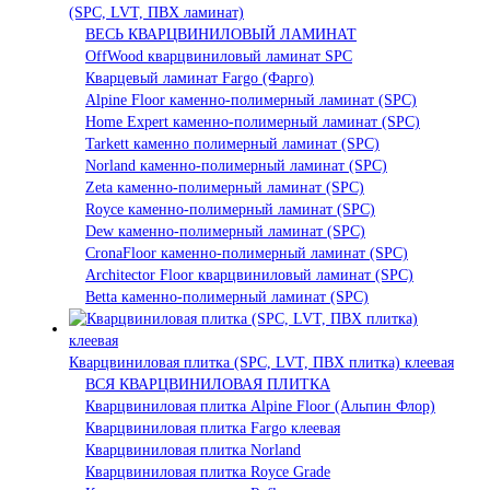
(SPC, LVT, ПВХ ламинат)
ВЕСЬ КВАРЦВИНИЛОВЫЙ ЛАМИНАТ
OffWood кварцвиниловый ламинат SPC
Кварцевый ламинат Fargo (Фарго)
Alpine Floor каменно-полимерный ламинат (SPC)
Home Expert каменно-полимерный ламинат (SPC)
Tarkett каменно полимерный ламинат (SPC)
Norland каменно-полимерный ламинат (SPC)
Zeta каменно-полимерный ламинат (SPC)
Royce каменно-полимерный ламинат (SPC)
Dew каменно-полимерный ламинат (SPC)
CronaFloor каменно-полимерный ламинат (SPC)
Architector Floor кварцвиниловый ламинат (SPC)
Betta каменно-полимерный ламинат (SPC)
Кварцвиниловая плитка (SPC, LVT, ПВХ плитка) клеевая
ВСЯ КВАРЦВИНИЛОВАЯ ПЛИТКА
Кварцвиниловая плитка Alpine Floor (Альпин Флор)
Кварцвиниловая плитка Fargo клеевая
Кварцвиниловая плитка Norland
Кварцвиниловая плитка Royce Grade