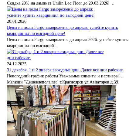
Скидка 20% на ламинат Unilin Loc Floor до 29.03.2026! ..
20.01.2026
Цены на полы Fargo заморожены до апреля: успейте купить
кварцвинил по выгодной цене!
Цены на полы Fargo заморожены до апреля 2026: успейте купить
кварцвинил по выгодной ..
24.12.2025
31 декабря, 1 и 2 января выходные дни. Далее все дни рабочие.
Новогодний график работы Уважаемые клиенты и партнеры! ..
Магазин "Дешевлепола.net" г.Красноярск ул.Авиаторов д.39