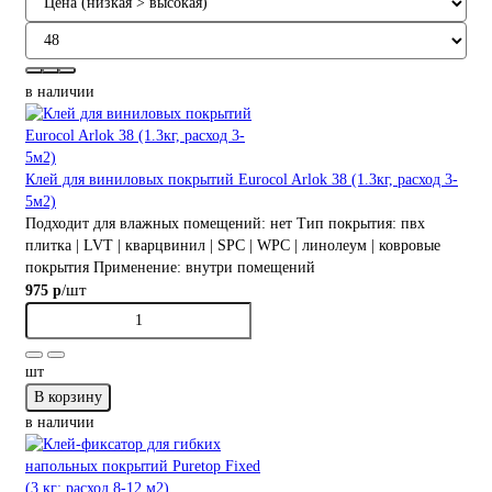
в наличии
Клей для виниловых покрытий Eurocol Arlok 38 (1.3кг, расход 3-
5м2)
Подходит для влажных помещений:
нет
Тип покрытия:
пвх
плитка | LVT | кварцвинил | SPC | WPC | линолеум | ковровые
покрытия
Применение:
внутри помещений
/шт
975 р
шт
В корзину
в наличии