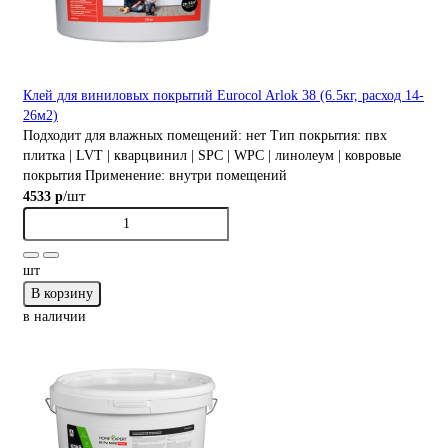
Клей для виниловых покрытий Eurocol Arlok 38 (6.5кг, расход 14-
26м2)
Подходит для влажных помещений:
нет
Тип покрытия:
пвх
плитка | LVT | кварцвинил | SPC | WPC | линолеум | ковровые
покрытия
Применение:
внутри помещений
/шт
4533 р
шт
В корзину
в наличии