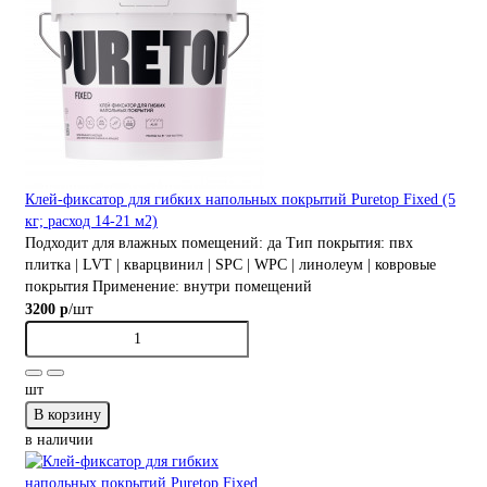
Клей-фиксатор для гибких напольных покрытий Puretop Fixed (5
кг; расход 14-21 м2)
Подходит для влажных помещений:
да
Тип покрытия:
пвх
плитка | LVT | кварцвинил | SPC | WPC | линолеум | ковровые
покрытия
Применение:
внутри помещений
/шт
3200 р
шт
В корзину
в наличии