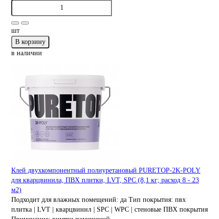
шт
В корзину
в наличии
Клей двухкомпонентный полиуретановый PURETOP-2K-POLY
для кварцвинила, ПВХ плитки, LVT, SPC (8,1 кг; расход 8 - 23
м2)
Подходит для влажных помещений:
да
Тип покрытия:
пвх
плитка | LVT | кварцвинил | SPC | WPC | стеновые ПВХ покрытия