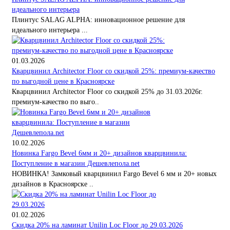
идеального интерьера
Плинтус SALAG ALPHA: инновационное решение для
идеального интерьера ...
01.03.2026
Кварцвинил Architector Floor со скидкой 25%: премиум-качество
по выгодной цене в Красноярске
Кварцвинил Architector Floor со скидкой 25% до 31.03.2026г.
премиум-качество по выго..
10.02.2026
Новинка Fargo Bevel 6мм и 20+ дизайнов кварцвинила:
Поступление в магазин Дешевлепола.net
НОВИНКА! Замковый кварцвинил Fargo Bevel 6 мм и 20+ новых
дизайнов в Красноярске ..
01.02.2026
Скидка 20% на ламинат Unilin Loc Floor до 29.03.2026