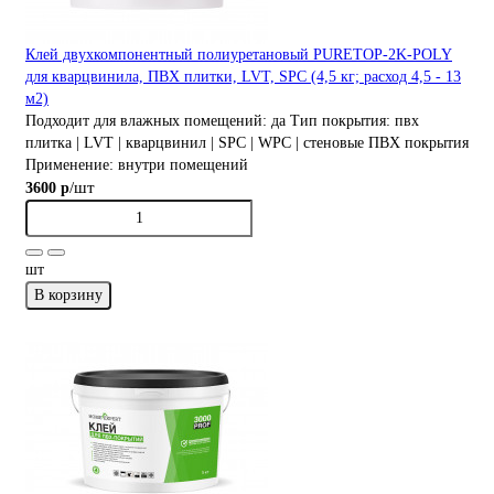
Клей двухкомпонентный полиуретановый PURETOP-2K-POLY
для кварцвинила, ПВХ плитки, LVT, SPC (4,5 кг; расход 4,5 - 13
м2)
Подходит для влажных помещений:
да
Тип покрытия:
пвх
плитка | LVT | кварцвинил | SPC | WPC | стеновые ПВХ покрытия
Применение:
внутри помещений
/шт
3600 р
шт
В корзину