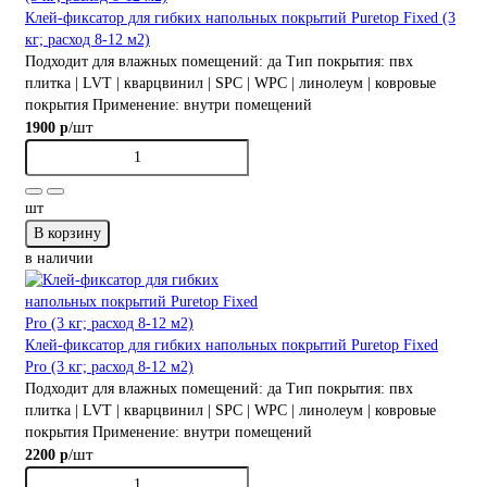
Клей-фиксатор для гибких напольных покрытий Puretop Fixed (3
кг; расход 8-12 м2)
Подходит для влажных помещений:
да
Тип покрытия:
пвх
плитка | LVT | кварцвинил | SPC | WPC | линолеум | ковровые
покрытия
Применение:
внутри помещений
/шт
1900 р
шт
В корзину
в наличии
Клей-фиксатор для гибких напольных покрытий Puretop Fixed
Pro (3 кг; расход 8-12 м2)
Подходит для влажных помещений:
да
Тип покрытия:
пвх
плитка | LVT | кварцвинил | SPC | WPC | линолеум | ковровые
покрытия
Применение:
внутри помещений
/шт
2200 р