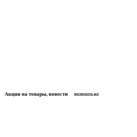
м2
В корзину
скидка от количества
Каменный SPC ламинат NORLAND VAKRE 1022-14 Lierne
2100 р
/м2
м2
В корзину
Акции на товары, новости
посмотреть все
01.07.2026
Кварцевый ламинат FARGO со скидкой до 51% — распродажа с
01.07.2026