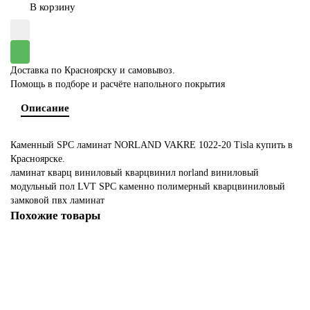
В корзину
Доставка по Красноярску и самовывоз.
Помощь в подборе и расчёте напольного покрытия
Описание
Каменный SPC ламинат NORLAND VAKRE 1022-20 Tisla купить в
Красноярске.
ламинат
кварц виниловый
кварцвинил
norland
виниловый
модульный
пол
LVT
SPC
каменно полимерный
кварцвиниловый
замковой
пвх ламинат
Похожие товары
скидка от количества